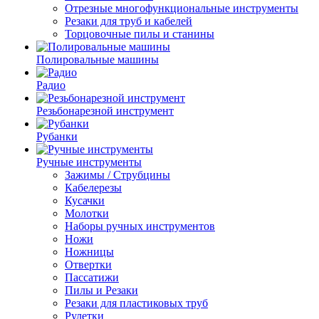
Отрезные многофункциональные инструменты
Резаки для труб и кабелей
Торцовочные пилы и станины
Полировальные машины
Радио
Резьбонарезной инструмент
Рубанки
Ручные инструменты
Зажимы / Струбцины
Кабелерезы
Кусачки
Молотки
Наборы ручных инструментов
Ножи
Ножницы
Отвертки
Пассатижи
Пилы и Резаки
Резаки для пластиковых труб
Рулетки