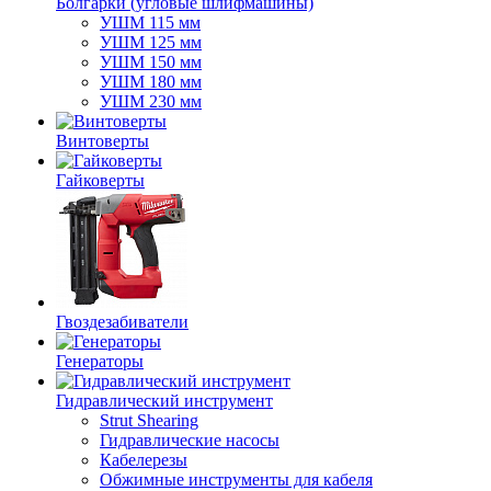
Болгарки (угловые шлифмашины)
УШМ 115 мм
УШМ 125 мм
УШМ 150 мм
УШМ 180 мм
УШМ 230 мм
Винтоверты
Гайковерты
Гвоздезабиватели
Генераторы
Гидравлический инструмент
Strut Shearing
Гидравлические насосы
Кабелерезы
Обжимные инструменты для кабеля