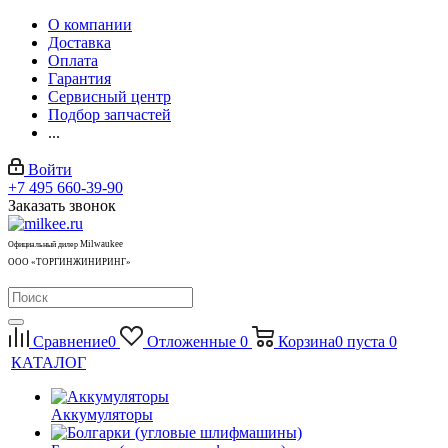
О компании
Доставка
Оплата
Гарантия
Сервисный центр
Подбор запчастей
...
Войти
+7 495 660-39-90
Заказать звонок
Milwaukee
Официальный дилер
ООО «ТОРГИНЖИНИРИНГ»
Сравнение
0
Отложенные
0
Корзина
0
пуста
0
КАТАЛОГ
Аккумуляторы