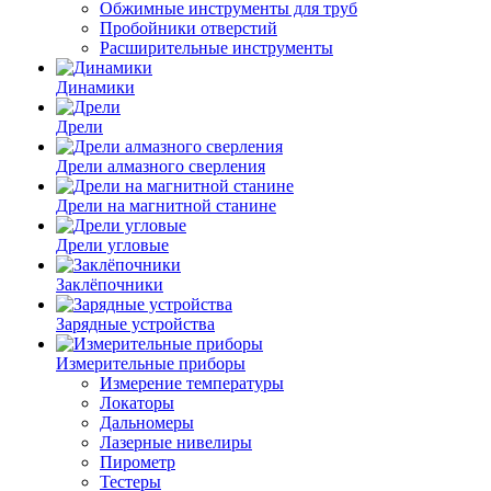
Обжимные инструменты для труб
Пробойники отверстий
Расширительные инструменты
Динамики
Дрели
Дрели алмазного сверления
Дрели на магнитной станине
Дрели угловые
Заклёпочники
Зарядные устройства
Измерительные приборы
Измерение температуры
Локаторы
Дальномеры
Лазерные нивелиры
Пирометр
Тестеры