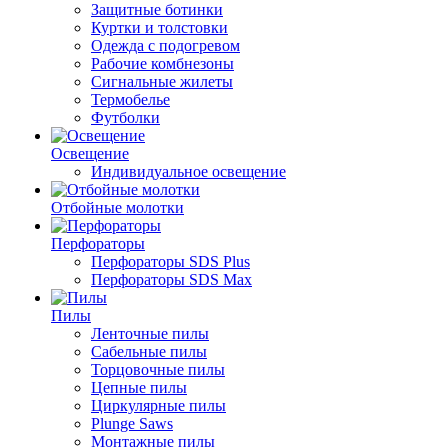
Защитные ботинки
Куртки и толстовки
Одежда с подогревом
Рабочие комбнезоны
Сигнальные жилеты
Термобелье
Футболки
Освещение
Индивидуальное освещение
Отбойные молотки
Перфораторы
Перфораторы SDS Plus
Перфораторы SDS Max
Пилы
Ленточные пилы
Сабельные пилы
Торцовочные пилы
Цепные пилы
Циркулярные пилы
Plunge Saws
Монтажные пилы