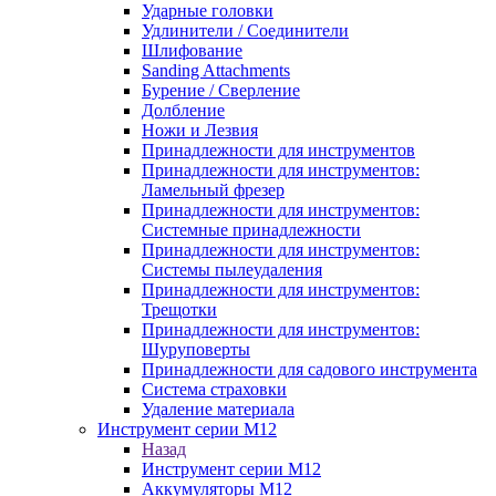
Ударные головки
Удлинители / Соединители
Шлифование
Sanding Attachments
Бурение / Сверление
Долбление
Ножи и Лезвия
Принадлежности для инструментов
Принадлежности для инструментов:
Ламельный фрезер
Принадлежности для инструментов:
Системные принадлежности
Принадлежности для инструментов:
Системы пылеудаления
Принадлежности для инструментов:
Трещотки
Принадлежности для инструментов:
Шуруповерты
Принадлежности для садового инструмента
Система страховки
Удаление материала
Инструмент серии M12
Назад
Инструмент серии M12
Аккумуляторы M12