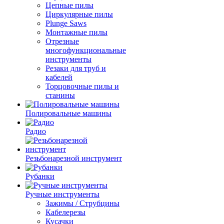
Цепные пилы
Циркулярные пилы
Plunge Saws
Монтажные пилы
Отрезные
многофункциональные
инструменты
Резаки для труб и
кабелей
Торцовочные пилы и
станины
Полировальные машины
Радио
Резьбонарезной инструмент
Рубанки
Ручные инструменты
Зажимы / Струбцины
Кабелерезы
Кусачки