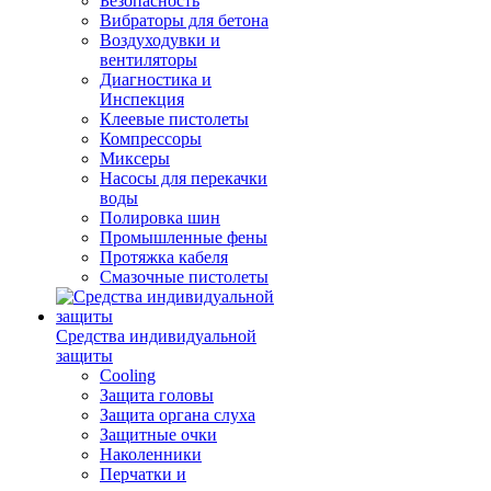
Безопасность
Вибраторы для бетона
Воздуходувки и
вентиляторы
Диагностика и
Инспекция
Клеевые пистолеты
Компрессоры
Миксеры
Насосы для перекачки
воды
Полировка шин
Промышленные фены
Протяжка кабеля
Смазочные пистолеты
Средства индивидуальной
защиты
Cooling
Защита головы
Защита органа слуха
Защитные очки
Наколенники
Перчатки и