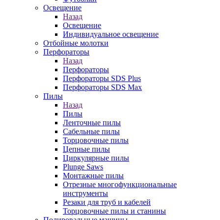
Освещение
Назад
Освещение
Индивидуальное освещение
Отбойные молотки
Перфораторы
Назад
Перфораторы
Перфораторы SDS Plus
Перфораторы SDS Max
Пилы
Назад
Пилы
Ленточные пилы
Сабельные пилы
Торцовочные пилы
Цепные пилы
Циркулярные пилы
Plunge Saws
Монтажные пилы
Отрезные многофункциональные
инструменты
Резаки для труб и кабелей
Торцовочные пилы и станины
Полировальные машины