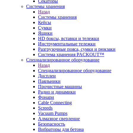
Секаторы
Системы хранения
Назад
Системы хранения
Кейсы
Сумки
Ящики
HD боксы, вставки и тележки
Инструментальные тележки
Разгрузочные пояса, сумки и рюкзаки
Система хранения PACKOUT™
Специализированное оборудование
Назад
Специализированное оборудование
Дисплеи
Паяльники
Прочистные машины
Радио и динамики
Фонари
Cable Connecting
Screeds
Vacuum Pumps
Алмазное сверление
Безопасность
Вибраторы для бетона