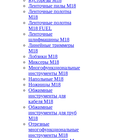
Кусторезы M18
Ленточные пилы M18
Ленточные полотна
M18
Ленточные полотна
M18 FUEL
Ленточные
шлифмашины M18
Линейные триммеры
M18
Лобзики M18
Миксеры M18
Многофункциональные
инструменты M18
Напольные M18
Ножницы M18
Обжимные
инструменты для
кабеля M18
Обжимные
инструменты для труб
M18
Отрезные
многофункциональные
инструменты M18