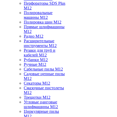
Перфораторы SDS Plus
M12
Полировальные
машины M12
Полировка шин M12
Прямые шлифмашины
M12
Радио M12
Расширительные
инструменты M12
Резаки для труб и
кабелей M12
Рубанки M12
Ручные M12
Сабельные пилы M12
Садовые цепные пилы
M12
Секаторы M12
Смазочные пистолеты
M12
Трещотки M12
Угловые цанговые
шлифмашины M12
Циркулярные пилы
M12