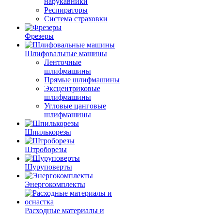
нарукавники
Респираторы
Система страховки
Фрезеры
Шлифовальные машины
Ленточные
шлифмашины
Прямые шлифмашины
Эксцентриковые
шлифмашины
Угловые цанговые
шлифмашины
Шпилькорезы
Штроборезы
Шуруповерты
Энергокомплекты
Расходные материалы и