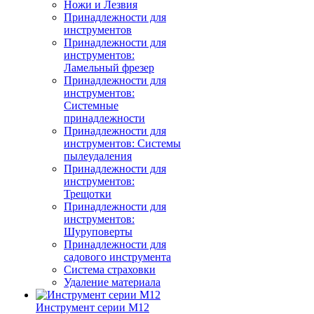
Ножи и Лезвия
Принадлежности для
инструментов
Принадлежности для
инструментов:
Ламельный фрезер
Принадлежности для
инструментов:
Системные
принадлежности
Принадлежности для
инструментов: Системы
пылеудаления
Принадлежности для
инструментов:
Трещотки
Принадлежности для
инструментов:
Шуруповерты
Принадлежности для
садового инструмента
Система страховки
Удаление материала
Инструмент серии M12