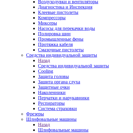
Воздуходувки и вентиляторы
Диагностика и Инспекция
Клеевые пистолеты
Компрессоры
Миксеры
Насосы для перекачки воды
Полировка шин
Промышленные фены
Протяжка кабеля
Смазочные пистолеты
Средства индивидуальной защиты
Назад
Средства индивидуальной защиты
Cooling
Защита головы
Защита органа слуха
Защитные очки
Наколенники
Перчатки и нарукавники
Респираторы
Система страховки
Фрезеры
Шлифовальные машины
Назад
Шлифовальные машины