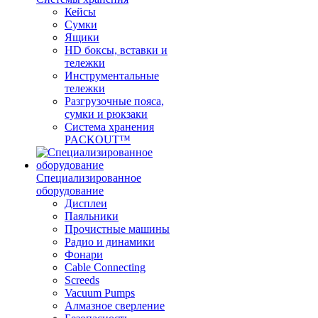
Кейсы
Сумки
Ящики
HD боксы, вставки и
тележки
Инструментальные
тележки
Разгрузочные пояса,
сумки и рюкзаки
Система хранения
PACKOUT™
Специализированное
оборудование
Дисплеи
Паяльники
Прочистные машины
Радио и динамики
Фонари
Cable Connecting
Screeds
Vacuum Pumps
Алмазное сверление