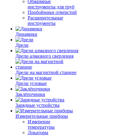
Обжимные
инструменты для труб
Пробойники отверстий
Расширительные
инструменты
Динамики
Дрели
Дрели алмазного сверления
Дрели на магнитной станине
Дрели угловые
Заклёпочники
Зарядные устройства
Измерительные приборы
Измерение
температуры
Локаторы