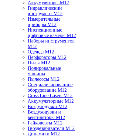
Аккумуляторы M12
Гидравлический
инструмент M12
Измерительные
приборы M12
Инспекционные
цифровые камеры M12
Наборы инструментов
M12
Одежда M12
Перфораторы M12
Пилы M12
Полировальные
машины
Пылесосы M12
Специализированное
оборудование M12
Cross Line Lasers M12
Аккумуляторные M12
Воздуходувки M12
Воздуходувки и
вентиляторы M12
Гайковерты M12
Гвоздезабиватели M12
Динамики M12