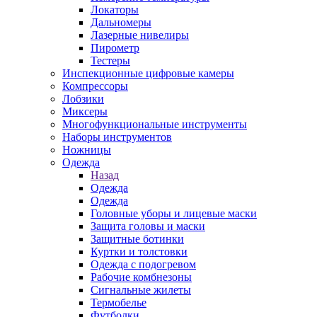
Локаторы
Дальномеры
Лазерные нивелиры
Пирометр
Тестеры
Инспекционные цифровые камеры
Компрессоры
Лобзики
Миксеры
Многофункциональные инструменты
Наборы инструментов
Ножницы
Одежда
Назад
Одежда
Одежда
Головные уборы и лицевые маски
Защита головы и маски
Защитные ботинки
Куртки и толстовки
Одежда с подогревом
Рабочие комбнезоны
Сигнальные жилеты
Термобелье
Футболки