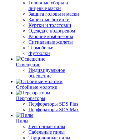
Головные уборы и
лицевые маски
Защита головы и маски
Защитные ботинки
Куртки и толстовки
Одежда с подогревом
Рабочие комбнезоны
Сигнальные жилеты
Термобелье
Футболки
Освещение
Индивидуальное
освещение
Отбойные молотки
Перфораторы
Перфораторы SDS Plus
Перфораторы SDS Max
Пилы
Ленточные пилы
Сабельные пилы
Торцовочные пилы