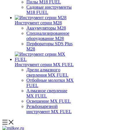
Пилы M18 FUEL
Садовые инструменты
M18 FUEL
Инструмент серии M28
Аккумуляторы M28
Специализированное
оборудование M28
Перфораторы SDS Plus
M28
Инструмент серии MX FUEL
Дрели алмазного
сверления MX FUEL
Отбойные молотки MX
FUEL
Алмазное сверление
MX FUEL
Освещение MX FUEL
Резьбонарезной
инструмент MX FUEL