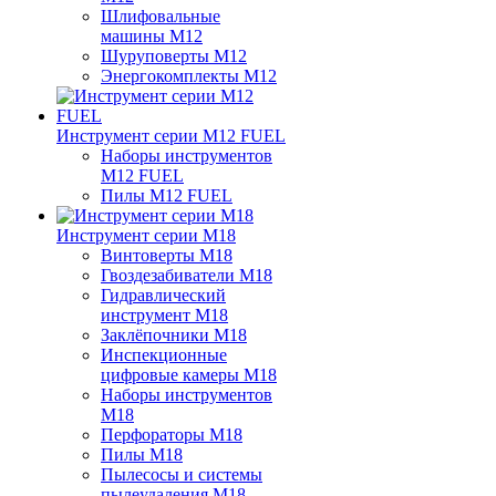
Шлифовальные
машины M12
Шуруповерты M12
Энергокомплекты M12
Инструмент серии M12 FUEL
Наборы инструментов
M12 FUEL
Пилы M12 FUEL
Инструмент серии M18
Винтоверты M18
Гвоздезабиватели M18
Гидравлический
инструмент M18
Заклёпочники M18
Инспекционные
цифровые камеры M18
Наборы инструментов
M18
Перфораторы M18
Пилы M18
Пылесосы и системы
пылеудаления M18