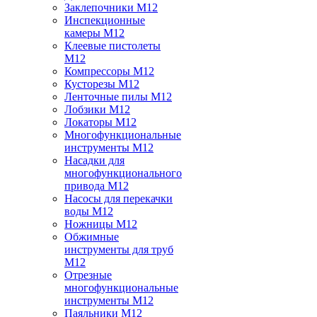
Заклепочники M12
Инспекционные
камеры M12
Клеевые пистолеты
M12
Компрессоры M12
Кусторезы M12
Ленточные пилы M12
Лобзики M12
Локаторы M12
Многофункциональные
инструменты M12
Насадки для
многофункционального
привода M12
Насосы для перекачки
воды M12
Ножницы M12
Обжимные
инструменты для труб
M12
Отрезные
многофункциональные
инструменты M12
Паяльники M12