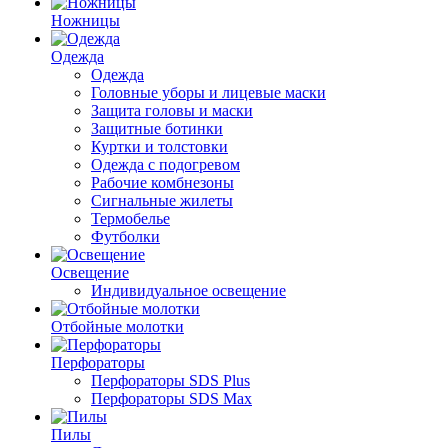
Ножницы
Одежда
Одежда
Головные уборы и лицевые маски
Защита головы и маски
Защитные ботинки
Куртки и толстовки
Одежда с подогревом
Рабочие комбнезоны
Сигнальные жилеты
Термобелье
Футболки
Освещение
Индивидуальное освещение
Отбойные молотки
Перфораторы
Перфораторы SDS Plus
Перфораторы SDS Max
Пилы