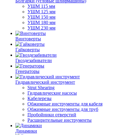
Болгарки (угловые шлифмашины)
УШМ 115 мм
УШМ 125 мм
УШМ 150 мм
УШМ 180 мм
УШМ 230 мм
Винтоверты
Гайковерты
Гвоздезабиватели
Генераторы
Гидравлический инструмент
Strut Shearing
Гидравлические насосы
Кабелерезы
Обжимные инструменты для кабеля
Обжимные инструменты для труб
Пробойники отверстий
Расширительные инструменты
Динамики