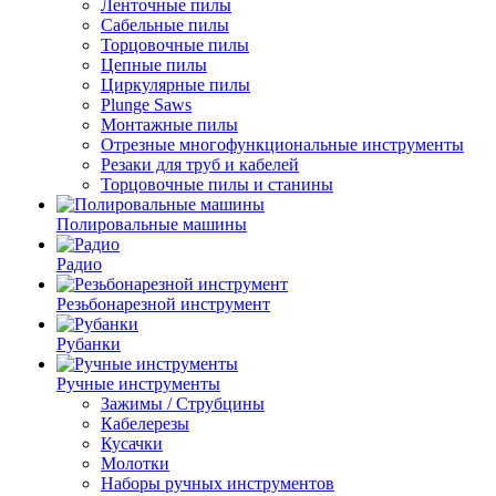
Ленточные пилы
Сабельные пилы
Торцовочные пилы
Цепные пилы
Циркулярные пилы
Plunge Saws
Монтажные пилы
Отрезные многофункциональные инструменты
Резаки для труб и кабелей
Торцовочные пилы и станины
Полировальные машины
Радио
Резьбонарезной инструмент
Рубанки
Ручные инструменты
Зажимы / Струбцины
Кабелерезы
Кусачки
Молотки
Наборы ручных инструментов