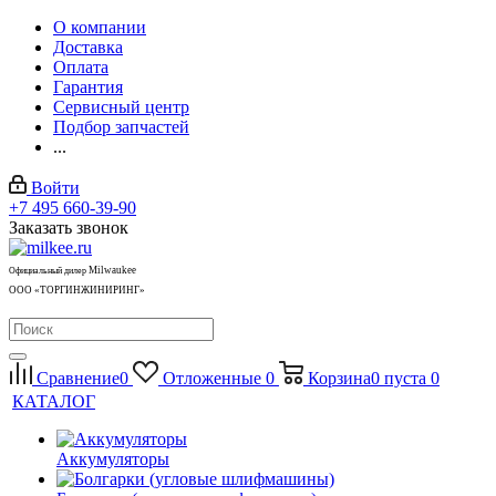
О компании
Доставка
Оплата
Гарантия
Сервисный центр
Подбор запчастей
...
Войти
+7 495 660-39-90
Заказать звонок
Milwaukee
Официальный дилер
ООО «ТОРГИНЖИНИРИНГ»
Сравнение
0
Отложенные
0
Корзина
0
пуста
0
КАТАЛОГ
Аккумуляторы