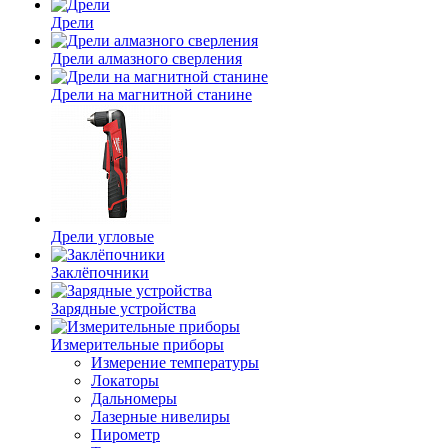
Дрели
Дрели алмазного сверления
Дрели на магнитной станине
Дрели угловые
Заклёпочники
Зарядные устройства
Измерительные приборы
Измерение температуры
Локаторы
Дальномеры
Лазерные нивелиры
Пирометр