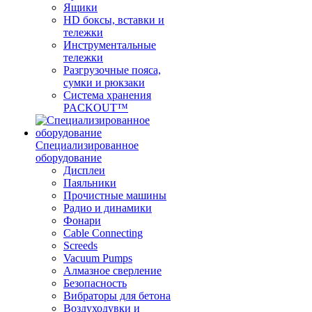
Ящики
HD боксы, вставки и
тележки
Инструментальные
тележки
Разгрузочные пояса,
сумки и рюкзаки
Система хранения
PACKOUT™
Специализированное
оборудование
Дисплеи
Паяльники
Прочистные машины
Радио и динамики
Фонари
Cable Connecting
Screeds
Vacuum Pumps
Алмазное сверление
Безопасность
Вибраторы для бетона
Воздуходувки и