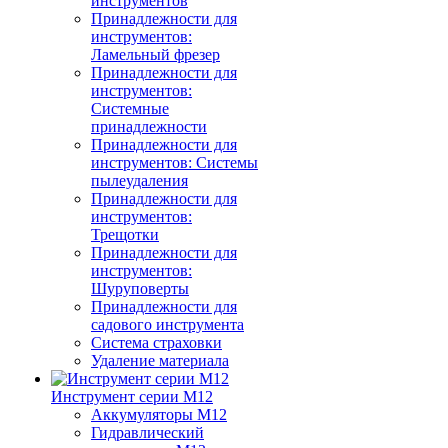
инструментов
Принадлежности для
инструментов:
Ламельный фрезер
Принадлежности для
инструментов:
Системные
принадлежности
Принадлежности для
инструментов: Системы
пылеудаления
Принадлежности для
инструментов:
Трещотки
Принадлежности для
инструментов:
Шуруповерты
Принадлежности для
садового инструмента
Система страховки
Удаление материала
Инструмент серии M12
Аккумуляторы M12
Гидравлический