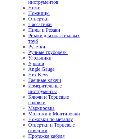
инструментов
Ножи
Ножницы
Отвертки
Пассатижи
Пилы и Резаки
Резаки для пластиковых
труб
Рулетки
Ручные труборезы
Угольники
Уровни
Angle Gauge
Hex Keys
Гаечные ключи
Измерительные
инструменты
Ключи и Торцевые
головки
Маркировка
Молотки и Монтировки
Ножовки по металлу
Отвертки и Торцевые
отвертки
Протяжка кабеля