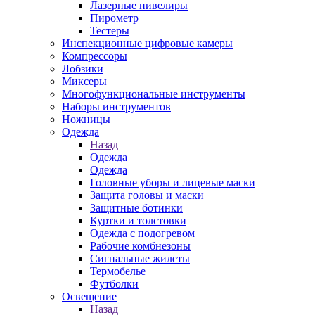
Лазерные нивелиры
Пирометр
Тестеры
Инспекционные цифровые камеры
Компрессоры
Лобзики
Миксеры
Многофункциональные инструменты
Наборы инструментов
Ножницы
Одежда
Назад
Одежда
Одежда
Головные уборы и лицевые маски
Защита головы и маски
Защитные ботинки
Куртки и толстовки
Одежда с подогревом
Рабочие комбнезоны
Сигнальные жилеты
Термобелье
Футболки
Освещение
Назад