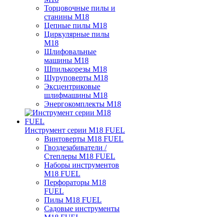
Торцовочные пилы и
станины M18
Цепные пилы M18
Циркулярные пилы
M18
Шлифовальные
машины M18
Шпилькорезы M18
Шуруповерты M18
Эксцентриковые
шлифмашины M18
Энергокомплекты M18
Инструмент серии M18 FUEL
Винтоверты M18 FUEL
Гвоздезабиватели /
Степлеры M18 FUEL
Наборы инструментов
M18 FUEL
Перфораторы M18
FUEL
Пилы M18 FUEL
Садовые инструменты