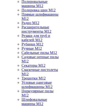
Полировальные
машины M12
Полировка шин M12
Прямые шлифмашины
M12
Радио M12
Расширительные
инструменты M12
Резаки для труб и
кабелей M12
Рубанки M12
Ручные M12
Сабельные пилы M12
Садовые цепные пилы
M12
Секаторы M12
Смазочные пистолеты
M12
Трещотки M12
Угловые цанговые
шлифмашины M12
Циркулярные пилы
M12
Шлифовальные
машины M12