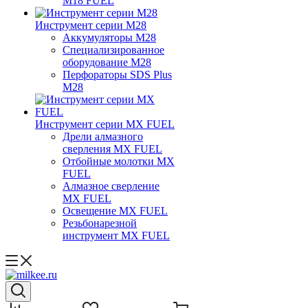
M18 FUEL
Инструмент серии M28
Аккумуляторы M28
Специализированное
оборудование M28
Перфораторы SDS Plus
M28
Инструмент серии MX FUEL
Дрели алмазного
сверления MX FUEL
Отбойные молотки MX
FUEL
Алмазное сверление
MX FUEL
Освещение MX FUEL
Резьбонарезной
инструмент MX FUEL