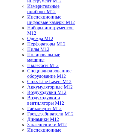
инструмент M12
Измерительные
приборы M12
Инспекционные
цифровые камеры M12
Наборы инструментов
M12
Одежда M12
Перфораторы M12
Пилы M12
Полировальные
машины
Пылесосы M12
Специализированное
оборудование M12
Cross Line Lasers M12
Аккумуляторные M12
Воздуходувки M12
Воздуходувки и
вентиляторы M12
Гайковерты M12
Гвоздезабиватели M12
Динамики M12
Заклепочники M12
Инспекционные