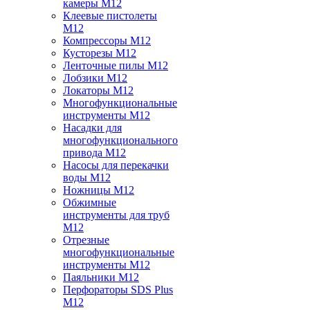
камеры M12
Клеевые пистолеты
M12
Компрессоры M12
Кусторезы M12
Ленточные пилы M12
Лобзики M12
Локаторы M12
Многофункциональные
инструменты M12
Насадки для
многофункционального
привода M12
Насосы для перекачки
воды M12
Ножницы M12
Обжимные
инструменты для труб
M12
Отрезные
многофункциональные
инструменты M12
Паяльники M12
Перфораторы SDS Plus
M12