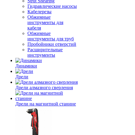
Strut Shearing
Гидравлические насосы
Кабелерезы
Обжимные
инструменты для
кабеля
Обжимные
инструменты для труб
Пробойники отверстий
Расширительные
инструменты
Динамики
Дрели
Дрели алмазного сверления
Дрели на магнитной станине