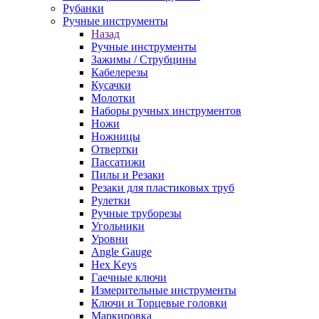
Рубанки
Ручные инструменты
Назад
Ручные инструменты
Зажимы / Струбцины
Кабелерезы
Кусачки
Молотки
Наборы ручных инструментов
Ножи
Ножницы
Отвертки
Пассатижи
Пилы и Резаки
Резаки для пластиковых труб
Рулетки
Ручные труборезы
Угольники
Уровни
Angle Gauge
Hex Keys
Гаечные ключи
Измерительные инструменты
Ключи и Торцевые головки
Маркировка