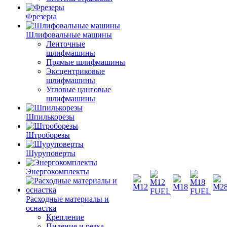
Фрезеры
Шлифовальные машины
Ленточные
шлифмашины
Прямые шлифмашины
Эксцентриковые
шлифмашины
Угловые цанговые
шлифмашины
Шпилькорезы
Штроборезы
Шуруповерты
Энергокомплекты
Расходные материалы и
оснастка
Крепление
Пиление и резка