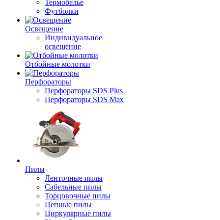
Термобелье
Футболки
Освещение
Индивидуальное
освещение
Отбойные молотки
Перфораторы
Перфораторы SDS Plus
Перфораторы SDS Max
Пилы
Ленточные пилы
Сабельные пилы
Торцовочные пилы
Цепные пилы
Циркулярные пилы