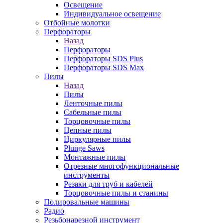
Освещение
Индивидуальное освещение
Отбойные молотки
Перфораторы
Назад
Перфораторы
Перфораторы SDS Plus
Перфораторы SDS Max
Пилы
Назад
Пилы
Ленточные пилы
Сабельные пилы
Торцовочные пилы
Цепные пилы
Циркулярные пилы
Plunge Saws
Монтажные пилы
Отрезные многофункциональные
инструменты
Резаки для труб и кабелей
Торцовочные пилы и станины
Полировальные машины
Радио
Резьбонарезной инструмент