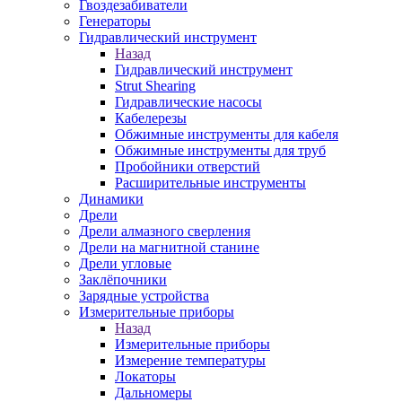
Гвоздезабиватели
Генераторы
Гидравлический инструмент
Назад
Гидравлический инструмент
Strut Shearing
Гидравлические насосы
Кабелерезы
Обжимные инструменты для кабеля
Обжимные инструменты для труб
Пробойники отверстий
Расширительные инструменты
Динамики
Дрели
Дрели алмазного сверления
Дрели на магнитной станине
Дрели угловые
Заклёпочники
Зарядные устройства
Измерительные приборы
Назад
Измерительные приборы
Измерение температуры
Локаторы
Дальномеры