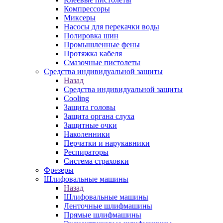
Компрессоры
Миксеры
Насосы для перекачки воды
Полировка шин
Промышленные фены
Протяжка кабеля
Смазочные пистолеты
Средства индивидуальной защиты
Назад
Средства индивидуальной защиты
Cooling
Защита головы
Защита органа слуха
Защитные очки
Наколенники
Перчатки и нарукавники
Респираторы
Система страховки
Фрезеры
Шлифовальные машины
Назад
Шлифовальные машины
Ленточные шлифмашины
Прямые шлифмашины