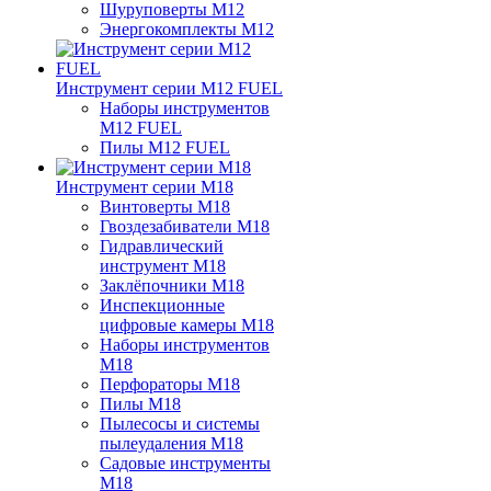
Шуруповерты M12
Энергокомплекты M12
Инструмент серии M12 FUEL
Наборы инструментов
M12 FUEL
Пилы M12 FUEL
Инструмент серии M18
Винтоверты M18
Гвоздезабиватели M18
Гидравлический
инструмент M18
Заклёпочники M18
Инспекционные
цифровые камеры M18
Наборы инструментов
M18
Перфораторы M18
Пилы M18
Пылесосы и системы
пылеудаления M18
Садовые инструменты
M18