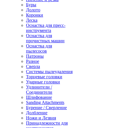
Буры
Долото
Коронки
Леска
Оснастка для пресс-
инструмента
Оснастка для
прочистных машин
Оснастка для
пылесосов
Патроны
Разное
Сверла
Системы пылеудаления
Торцевые головки
Ударные головки
Удлинители /
Соединители
Шлифование
Sanding Attachments
Бурение / Сверление
Долбление
Ножи и Лезвия
Принадлежности для