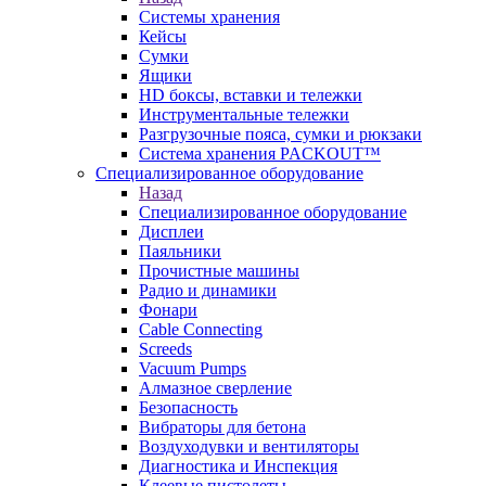
Системы хранения
Кейсы
Сумки
Ящики
HD боксы, вставки и тележки
Инструментальные тележки
Разгрузочные пояса, сумки и рюкзаки
Система хранения PACKOUT™
Специализированное оборудование
Назад
Специализированное оборудование
Дисплеи
Паяльники
Прочистные машины
Радио и динамики
Фонари
Cable Connecting
Screeds
Vacuum Pumps
Алмазное сверление
Безопасность
Вибраторы для бетона
Воздуходувки и вентиляторы
Диагностика и Инспекция
Клеевые пистолеты