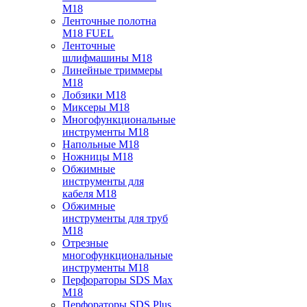
M18
Ленточные полотна
M18 FUEL
Ленточные
шлифмашины M18
Линейные триммеры
M18
Лобзики M18
Миксеры M18
Многофункциональные
инструменты M18
Напольные M18
Ножницы M18
Обжимные
инструменты для
кабеля M18
Обжимные
инструменты для труб
M18
Отрезные
многофункциональные
инструменты M18
Перфораторы SDS Max
M18
Перфораторы SDS Plus