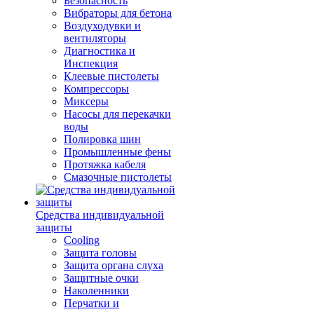
Безопасность
Вибраторы для бетона
Воздуходувки и
вентиляторы
Диагностика и
Инспекция
Клеевые пистолеты
Компрессоры
Миксеры
Насосы для перекачки
воды
Полировка шин
Промышленные фены
Протяжка кабеля
Смазочные пистолеты
Средства индивидуальной
защиты
Cooling
Защита головы
Защита органа слуха
Защитные очки
Наколенники
Перчатки и