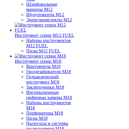
Шлифовальные
машины M12
Шуруповерты M12
Энергокомплекты M12
Инструмент серии M12 FUEL
Наборы инструментов
M12 FUEL
Пилы M12 FUEL
Инструмент серии M18
Винтоверты M18
Гвоздезабиватели M18
Гидравлический
инструмент M18
Заклёпочники M18
Инспекционные
цифровые камеры M18
Наборы инструментов
M18
Перфораторы M18
Пилы M18
Пылесосы и системы
пылеудаления M18