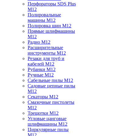
Перфораторы SDS Plus
M12
Полировальные
машины M12
Полировка шин M12
Прямые шлифмашины
M12
Радио M12
Расширительные
инструменты M12
Резаки для труб и
кабелей M12
Рубанки M12
Ручные M12
Сабельные пилы M12
Садовые цепные пилы
M12
Секаторы M12
Смазочные пистолеты
M12
Трещотки M12
Угловые цанговые
шлифмашины M12
Циркулярные пилы
M12