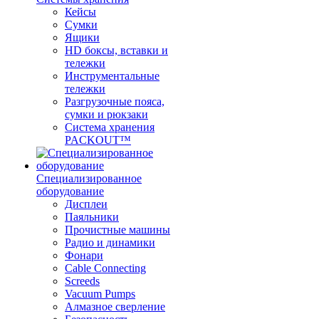
Кейсы
Сумки
Ящики
HD боксы, вставки и
тележки
Инструментальные
тележки
Разгрузочные пояса,
сумки и рюкзаки
Система хранения
PACKOUT™
Специализированное
оборудование
Дисплеи
Паяльники
Прочистные машины
Радио и динамики
Фонари
Cable Connecting
Screeds
Vacuum Pumps
Алмазное сверление