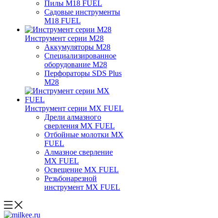
Пилы M18 FUEL
Садовые инструменты
M18 FUEL
Инструмент серии M28
Аккумуляторы M28
Специализированное
оборудование M28
Перфораторы SDS Plus
M28
Инструмент серии MX FUEL
Дрели алмазного
сверления MX FUEL
Отбойные молотки MX
FUEL
Алмазное сверление
MX FUEL
Освещение MX FUEL
Резьбонарезной
инструмент MX FUEL