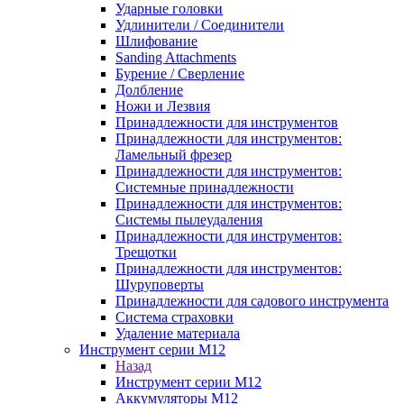
Ударные головки
Удлинители / Соединители
Шлифование
Sanding Attachments
Бурение / Сверление
Долбление
Ножи и Лезвия
Принадлежности для инструментов
Принадлежности для инструментов:
Ламельный фрезер
Принадлежности для инструментов:
Системные принадлежности
Принадлежности для инструментов:
Системы пылеудаления
Принадлежности для инструментов:
Трещотки
Принадлежности для инструментов:
Шуруповерты
Принадлежности для садового инструмента
Система страховки
Удаление материала
Инструмент серии M12
Назад
Инструмент серии M12
Аккумуляторы M12