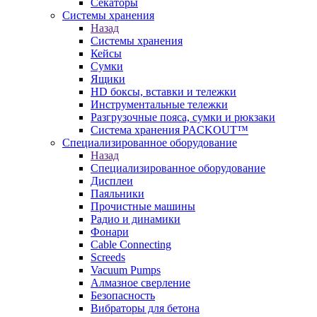
Секаторы
Системы хранения
Назад
Системы хранения
Кейсы
Сумки
Ящики
HD боксы, вставки и тележки
Инструментальные тележки
Разгрузочные пояса, сумки и рюкзаки
Система хранения PACKOUT™
Специализированное оборудование
Назад
Специализированное оборудование
Дисплеи
Паяльники
Прочистные машины
Радио и динамики
Фонари
Cable Connecting
Screeds
Vacuum Pumps
Алмазное сверление
Безопасность
Вибраторы для бетона