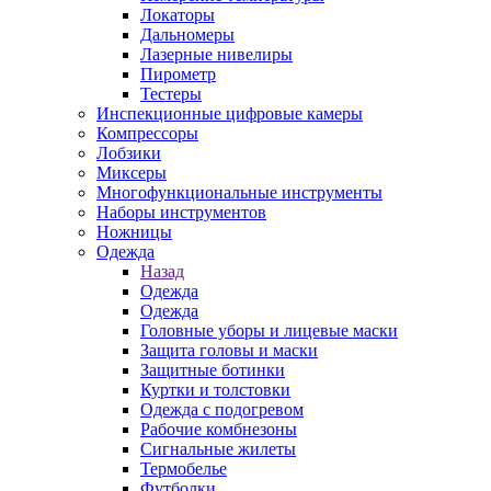
Локаторы
Дальномеры
Лазерные нивелиры
Пирометр
Тестеры
Инспекционные цифровые камеры
Компрессоры
Лобзики
Миксеры
Многофункциональные инструменты
Наборы инструментов
Ножницы
Одежда
Назад
Одежда
Одежда
Головные уборы и лицевые маски
Защита головы и маски
Защитные ботинки
Куртки и толстовки
Одежда с подогревом
Рабочие комбнезоны
Сигнальные жилеты
Термобелье
Футболки