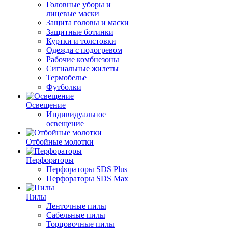
Головные уборы и
лицевые маски
Защита головы и маски
Защитные ботинки
Куртки и толстовки
Одежда с подогревом
Рабочие комбнезоны
Сигнальные жилеты
Термобелье
Футболки
Освещение
Индивидуальное
освещение
Отбойные молотки
Перфораторы
Перфораторы SDS Plus
Перфораторы SDS Max
Пилы
Ленточные пилы
Сабельные пилы
Торцовочные пилы