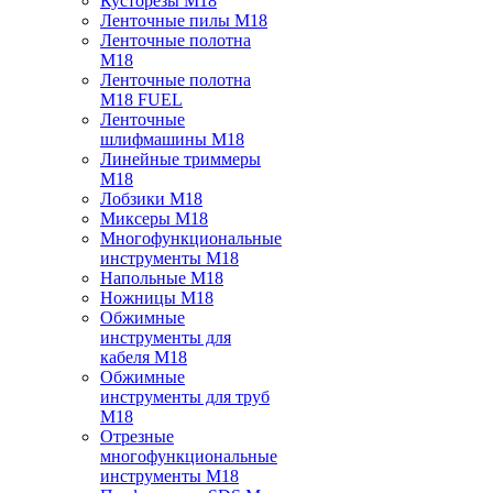
Кусторезы M18
Ленточные пилы M18
Ленточные полотна
M18
Ленточные полотна
M18 FUEL
Ленточные
шлифмашины M18
Линейные триммеры
M18
Лобзики M18
Миксеры M18
Многофункциональные
инструменты M18
Напольные M18
Ножницы M18
Обжимные
инструменты для
кабеля M18
Обжимные
инструменты для труб
M18
Отрезные
многофункциональные
инструменты M18