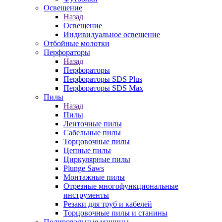
Освещение
Назад
Освещение
Индивидуальное освещение
Отбойные молотки
Перфораторы
Назад
Перфораторы
Перфораторы SDS Plus
Перфораторы SDS Max
Пилы
Назад
Пилы
Ленточные пилы
Сабельные пилы
Торцовочные пилы
Цепные пилы
Циркулярные пилы
Plunge Saws
Монтажные пилы
Отрезные многофункциональные
инструменты
Резаки для труб и кабелей
Торцовочные пилы и станины
Полировальные машины