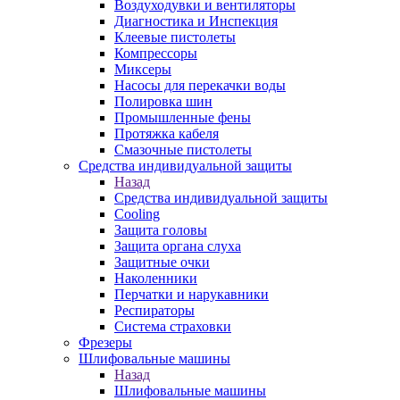
Воздуходувки и вентиляторы
Диагностика и Инспекция
Клеевые пистолеты
Компрессоры
Миксеры
Насосы для перекачки воды
Полировка шин
Промышленные фены
Протяжка кабеля
Смазочные пистолеты
Средства индивидуальной защиты
Назад
Средства индивидуальной защиты
Cooling
Защита головы
Защита органа слуха
Защитные очки
Наколенники
Перчатки и нарукавники
Респираторы
Система страховки
Фрезеры
Шлифовальные машины
Назад
Шлифовальные машины