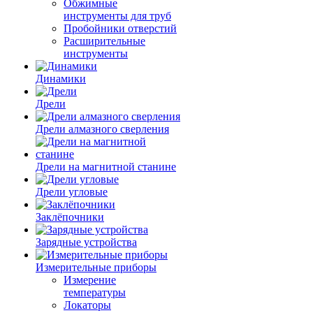
Обжимные
инструменты для труб
Пробойники отверстий
Расширительные
инструменты
Динамики
Дрели
Дрели алмазного сверления
Дрели на магнитной станине
Дрели угловые
Заклёпочники
Зарядные устройства
Измерительные приборы
Измерение
температуры
Локаторы