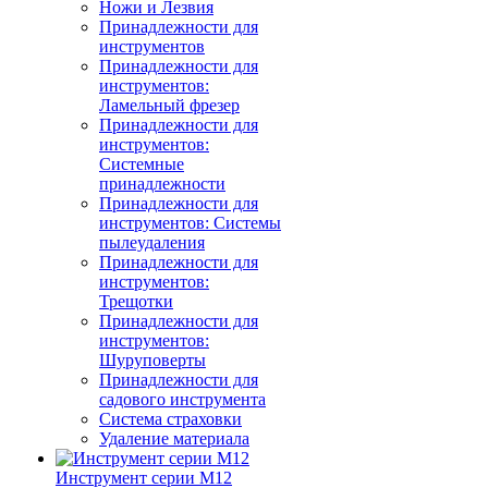
Ножи и Лезвия
Принадлежности для
инструментов
Принадлежности для
инструментов:
Ламельный фрезер
Принадлежности для
инструментов:
Системные
принадлежности
Принадлежности для
инструментов: Системы
пылеудаления
Принадлежности для
инструментов:
Трещотки
Принадлежности для
инструментов:
Шуруповерты
Принадлежности для
садового инструмента
Система страховки
Удаление материала
Инструмент серии M12