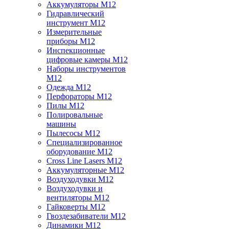
Аккумуляторы M12
Гидравлический
инструмент M12
Измерительные
приборы M12
Инспекционные
цифровые камеры M12
Наборы инструментов
M12
Одежда M12
Перфораторы M12
Пилы M12
Полировальные
машины
Пылесосы M12
Специализированное
оборудование M12
Cross Line Lasers M12
Аккумуляторные M12
Воздуходувки M12
Воздуходувки и
вентиляторы M12
Гайковерты M12
Гвоздезабиватели M12
Динамики M12