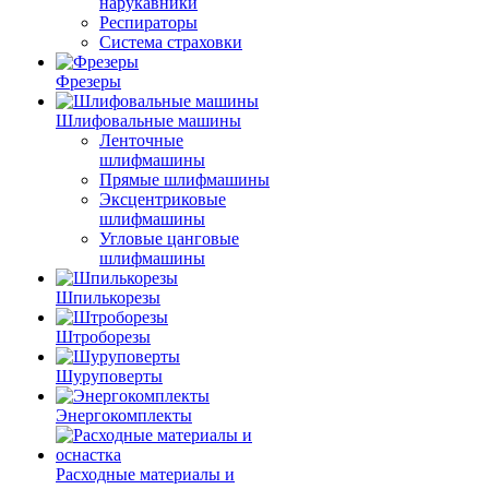
нарукавники
Респираторы
Система страховки
Фрезеры
Шлифовальные машины
Ленточные
шлифмашины
Прямые шлифмашины
Эксцентриковые
шлифмашины
Угловые цанговые
шлифмашины
Шпилькорезы
Штроборезы
Шуруповерты
Энергокомплекты
Расходные материалы и