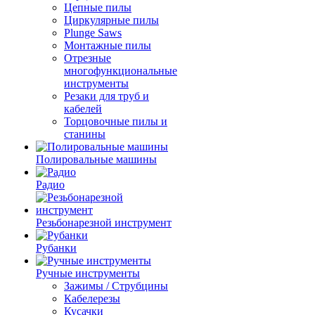
Цепные пилы
Циркулярные пилы
Plunge Saws
Монтажные пилы
Отрезные
многофункциональные
инструменты
Резаки для труб и
кабелей
Торцовочные пилы и
станины
Полировальные машины
Радио
Резьбонарезной инструмент
Рубанки
Ручные инструменты
Зажимы / Струбцины
Кабелерезы
Кусачки