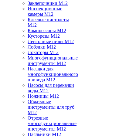
Заклепочники M12
Инспекционные
камеры M12
Клеевые пистолеты
M12
Компрессоры M12
Кусторезы M12
Ленточные пилы M12
Лобзики M12
Локаторы M12
Многофункциональные
инструменты M12
Насадки для
многофункционального
привода M12
Насосы для перекачки
воды M12
Ножницы M12
Обжимные
инструменты для труб
M12
Отрезные
многофункциональные
инструменты M12
Паяльники M12