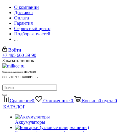
О компании
Доставка
Оплата
Гарантия
Сервисный центр
Подбор запчастей
...
Войти
+7 495 660-39-90
Заказать звонок
Milwaukee
Официальный дилер
ООО «ТОРГИНЖИНИРИНГ»
Сравнение
0
Отложенные
0
Корзина
0
пуста
0
КАТАЛОГ
Аккумуляторы