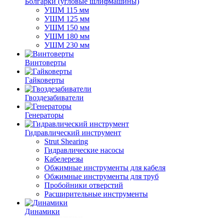
Болгарки (угловые шлифмашины)
УШМ 115 мм
УШМ 125 мм
УШМ 150 мм
УШМ 180 мм
УШМ 230 мм
Винтоверты
Гайковерты
Гвоздезабиватели
Генераторы
Гидравлический инструмент
Strut Shearing
Гидравлические насосы
Кабелерезы
Обжимные инструменты для кабеля
Обжимные инструменты для труб
Пробойники отверстий
Расширительные инструменты
Динамики