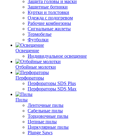
Защита головы и маски
Защитные ботинки
Куртки и толстовки
Одежда с подогревом
Рабочие комбнезоны
Сигнальные жилеты
Термобелье
Футболки
Освещение
Индивидуальное освещение
Отбойные молотки
Перфораторы
Перфораторы SDS Plus
Перфораторы SDS Max
Пилы
Ленточные пилы
Сабельные пилы
Торцовочные пилы
Цепные пилы
Циркулярные пилы
Plunge Saws