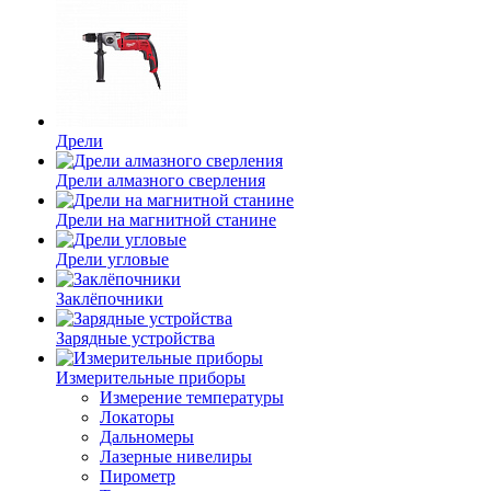
Дрели
Дрели алмазного сверления
Дрели на магнитной станине
Дрели угловые
Заклёпочники
Зарядные устройства
Измерительные приборы
Измерение температуры
Локаторы
Дальномеры
Лазерные нивелиры
Пирометр