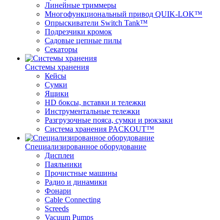
Линейные триммеры
Многофункциональный привод QUIK-LOK™
Опрыскиватели Switch Tank™
Подрезчики кромок
Садовые цепные пилы
Секаторы
Системы хранения
Кейсы
Сумки
Ящики
HD боксы, вставки и тележки
Инструментальные тележки
Разгрузочные пояса, сумки и рюкзаки
Система хранения PACKOUT™
Специализированное оборудование
Дисплеи
Паяльники
Прочистные машины
Радио и динамики
Фонари
Cable Connecting
Screeds
Vacuum Pumps