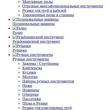
Монтажные пилы
Отрезные многофункциональные инструменты
Резаки для труб и кабелей
Торцовочные пилы и станины
Полировальные машины
Радио
Резьбонарезной инструмент
Рубанки
Ручные инструменты
Зажимы / Струбцины
Кабелерезы
Кусачки
Молотки
Наборы ручных инструментов
Ножи
Ножницы
Отвертки
Пассатижи
Пилы и Резаки
Резаки для пластиковых труб