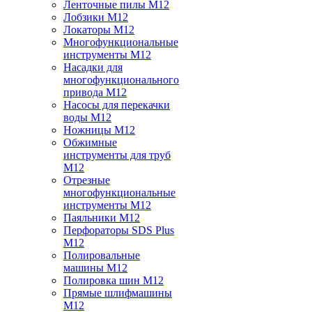
Ленточные пилы M12
Лобзики M12
Локаторы M12
Многофункциональные
инструменты M12
Насадки для
многофункционального
привода M12
Насосы для перекачки
воды M12
Ножницы M12
Обжимные
инструменты для труб
M12
Отрезные
многофункциональные
инструменты M12
Паяльники M12
Перфораторы SDS Plus
M12
Полировальные
машины M12
Полировка шин M12
Прямые шлифмашины
M12