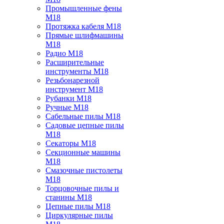
Промышленные фены
M18
Протяжка кабеля M18
Прямые шлифмашины
M18
Радио M18
Расширительные
инструменты M18
Резьбонарезной
инструмент M18
Рубанки M18
Ручные M18
Сабельные пилы M18
Садовые цепные пилы
M18
Секаторы M18
Секционные машины
M18
Смазочные пистолеты
M18
Торцовочные пилы и
станины M18
Цепные пилы M18
Циркулярные пилы