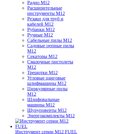
Радио M12
Расширительные
инструменты M12
Резаки для труб и
кабелей M12
Рубанки M12
Ручные M12
Сабельные пилы M12
Садовые цепные пилы
M12
Секаторы M12
Смазочные пистолеты
M12
Трещотки M12
Угловые цанговые
шлифмашины M12
Циркулярные пилы
M12
Шлифовальные
машины M12
Шуруповерты M12
Энергокомплекты M12
Инструмент серии M12 FUEL