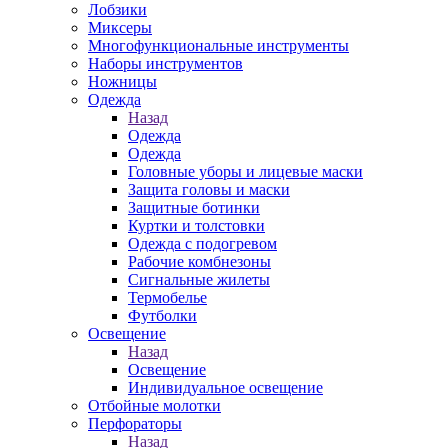
Лобзики
Миксеры
Многофункциональные инструменты
Наборы инструментов
Ножницы
Одежда
Назад
Одежда
Одежда
Головные уборы и лицевые маски
Защита головы и маски
Защитные ботинки
Куртки и толстовки
Одежда с подогревом
Рабочие комбнезоны
Сигнальные жилеты
Термобелье
Футболки
Освещение
Назад
Освещение
Индивидуальное освещение
Отбойные молотки
Перфораторы
Назад