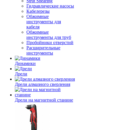
Strut Shearing
Гидравлические насосы
Кабелерезы
Обжимные
инструменты для
кабеля
Обжимные
инструменты для труб
Пробойники отверстий
Расширительные
инструменты
Динамики
Дрели
Дрели алмазного сверления
Дрели на магнитной станине