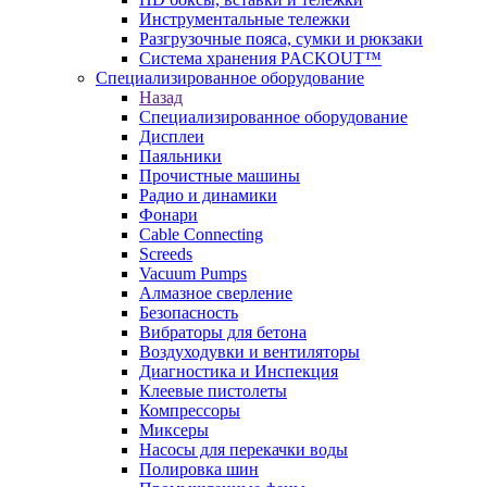
Инструментальные тележки
Разгрузочные пояса, сумки и рюкзаки
Система хранения PACKOUT™
Специализированное оборудование
Назад
Специализированное оборудование
Дисплеи
Паяльники
Прочистные машины
Радио и динамики
Фонари
Cable Connecting
Screeds
Vacuum Pumps
Алмазное сверление
Безопасность
Вибраторы для бетона
Воздуходувки и вентиляторы
Диагностика и Инспекция
Клеевые пистолеты
Компрессоры
Миксеры
Насосы для перекачки воды
Полировка шин