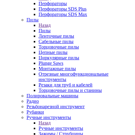
Перфораторы
Перфораторы SDS Plus
Перфораторы SDS Max
Пилы
Назад
Пилы
Ленточные пилы
Сабельные пилы
Торцовочные пилы
Цепные пилы
Циркулярные пилы
Plunge Saws
Монтажные пилы
Отрезные многофункциональные
инструменты
Резаки для труб и кабелей
Торцовочные пилы и станины
Полировальные машины
Радио
Резьбонарезной инструмент
Рубанки
Ручные инструменты
Назад
Ручные инструменты
Зажимы / Струбцины