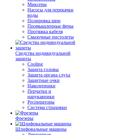
Миксеры
Насосы для перекачки
воды
Полировка шин
Промышленные фены
Протяжка кабеля
Смазочные пистолеты
Средства индивидуальной
защиты
Cooling
Защита головы
Защита органа слуха
Защитные очки
Наколенники
Перчатки и
нарукавники
Респираторы
Система страховки
Фрезеры
Шлифовальные машины
Ленточные