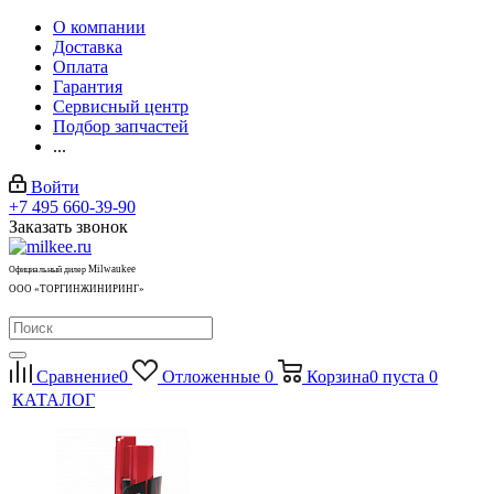
О компании
Доставка
Оплата
Гарантия
Сервисный центр
Подбор запчастей
...
Войти
+7 495 660-39-90
Заказать звонок
Milwaukee
Официальный дилер
ООО «ТОРГИНЖИНИРИНГ»
Сравнение
0
Отложенные
0
Корзина
0
пуста
0
КАТАЛОГ