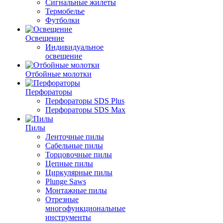
Сигнальные жилеты
Термобелье
Футболки
Освещение
Индивидуальное
освещение
Отбойные молотки
Перфораторы
Перфораторы SDS Plus
Перфораторы SDS Max
Пилы
Ленточные пилы
Сабельные пилы
Торцовочные пилы
Цепные пилы
Циркулярные пилы
Plunge Saws
Монтажные пилы
Отрезные
многофункциональные
инструменты