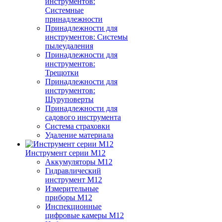
инструментов:
Системные
принадлежности
Принадлежности для
инструментов: Системы
пылеудаления
Принадлежности для
инструментов:
Трещотки
Принадлежности для
инструментов:
Шуруповерты
Принадлежности для
садового инструмента
Система страховки
Удаление материала
Инструмент серии M12
Аккумуляторы M12
Гидравлический
инструмент M12
Измерительные
приборы M12
Инспекционные
цифровые камеры M12