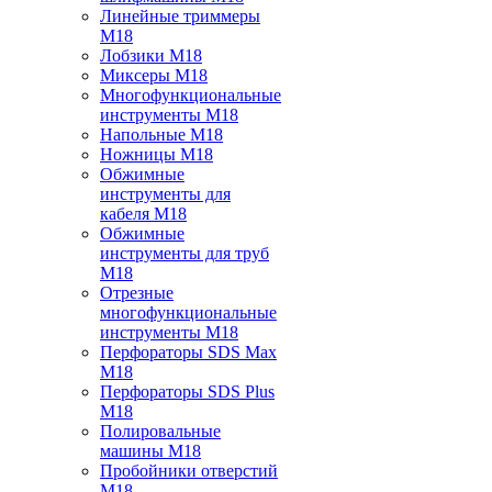
Линейные триммеры
M18
Лобзики M18
Миксеры M18
Многофункциональные
инструменты M18
Напольные M18
Ножницы M18
Обжимные
инструменты для
кабеля M18
Обжимные
инструменты для труб
M18
Отрезные
многофункциональные
инструменты M18
Перфораторы SDS Max
M18
Перфораторы SDS Plus
M18
Полировальные
машины M18
Пробойники отверстий
M18