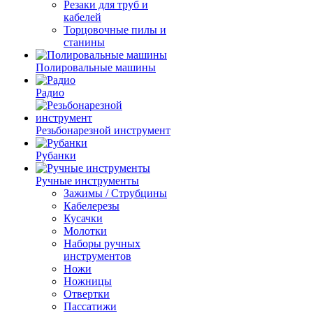
Резаки для труб и
кабелей
Торцовочные пилы и
станины
Полировальные машины
Радио
Резьбонарезной инструмент
Рубанки
Ручные инструменты
Зажимы / Струбцины
Кабелерезы
Кусачки
Молотки
Наборы ручных
инструментов
Ножи
Ножницы
Отвертки
Пассатижи