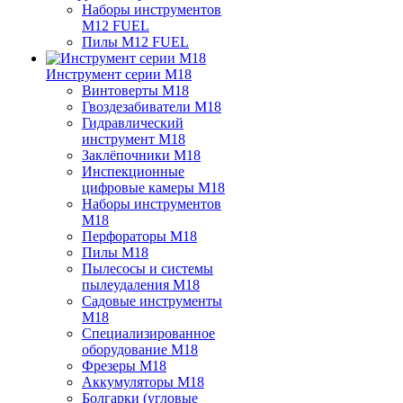
Наборы инструментов
M12 FUEL
Пилы M12 FUEL
Инструмент серии M18
Винтоверты M18
Гвоздезабиватели M18
Гидравлический
инструмент M18
Заклёпочники M18
Инспекционные
цифровые камеры M18
Наборы инструментов
M18
Перфораторы M18
Пилы M18
Пылесосы и системы
пылеудаления M18
Садовые инструменты
M18
Специализированное
оборудование M18
Фрезеры M18
Аккумуляторы M18
Болгарки (угловые