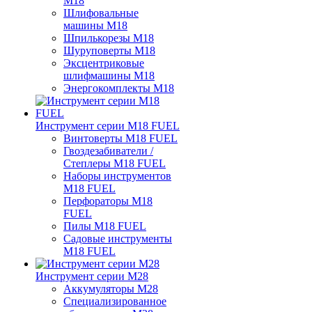
M18
Шлифовальные
машины M18
Шпилькорезы M18
Шуруповерты M18
Эксцентриковые
шлифмашины M18
Энергокомплекты M18
Инструмент серии M18 FUEL
Винтоверты M18 FUEL
Гвоздезабиватели /
Степлеры M18 FUEL
Наборы инструментов
M18 FUEL
Перфораторы M18
FUEL
Пилы M18 FUEL
Садовые инструменты
M18 FUEL
Инструмент серии M28
Аккумуляторы M28
Специализированное