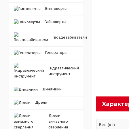
Винтоверты
Гайковерты
Гвоздезабиватели
Генераторы
Гидравлический
инструмент
Динамики
Дрели
Характе
Дрели
алмазного
Вес (кг)
сверления