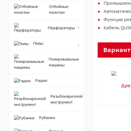
Промышленн
Отбойные
Автоматиче
молотки
Функция ре
Кабель QUIK
Перфораторы
Пилы
Вариант
Полировальные
машины
Радио
Резьбонарезной
инструмент
Рубанки