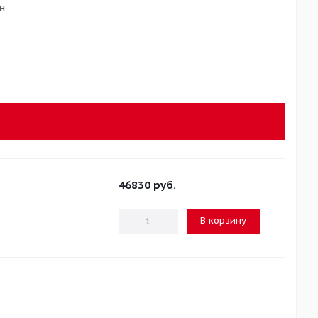
н
46830
руб.
В корзину