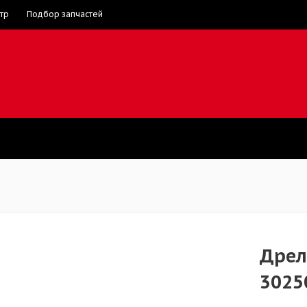
тр
Подбор запчастей
Дрел
3025