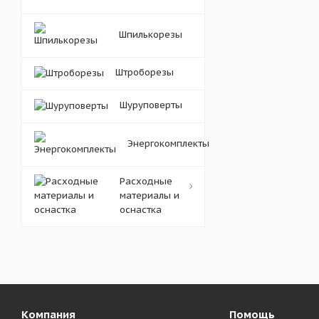
Шпилькорезы
Штроборезы
Шуруповерты
Энергокомплекты
Расходные
материалы и
оснастка
Компания
Помощь