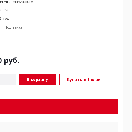
итель:
Milwaukee
0250
1 год
Под заказ
0
руб.
В корзину
Купить в 1 клик