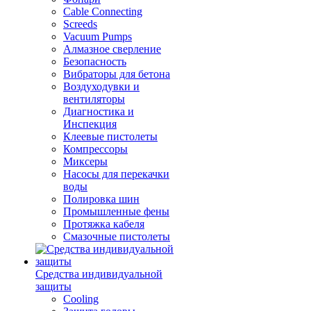
Cable Connecting
Screeds
Vacuum Pumps
Алмазное сверление
Безопасность
Вибраторы для бетона
Воздуходувки и
вентиляторы
Диагностика и
Инспекция
Клеевые пистолеты
Компрессоры
Миксеры
Насосы для перекачки
воды
Полировка шин
Промышленные фены
Протяжка кабеля
Смазочные пистолеты
Средства индивидуальной
защиты
Cooling