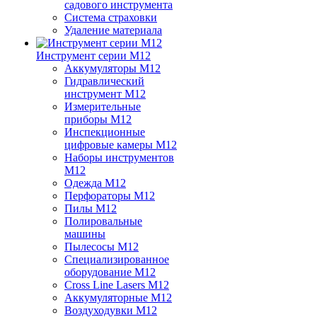
садового инструмента
Система страховки
Удаление материала
Инструмент серии M12
Аккумуляторы M12
Гидравлический
инструмент M12
Измерительные
приборы M12
Инспекционные
цифровые камеры M12
Наборы инструментов
M12
Одежда M12
Перфораторы M12
Пилы M12
Полировальные
машины
Пылесосы M12
Специализированное
оборудование M12
Cross Line Lasers M12
Аккумуляторные M12
Воздуходувки M12