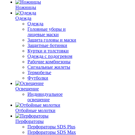
Ножницы
Одежда
Одежда
Головные уборы и
лицевые маски
Защита головы и маски
Защитные ботинки
Куртки и толстовки
Одежда с подогревом
Рабочие комбнезоны
Сигнальные жилеты
Термобелье
Футболки
Освещение
Индивидуальное
освещение
Отбойные молотки
Перфораторы
Перфораторы SDS Plus
Перфораторы SDS Max