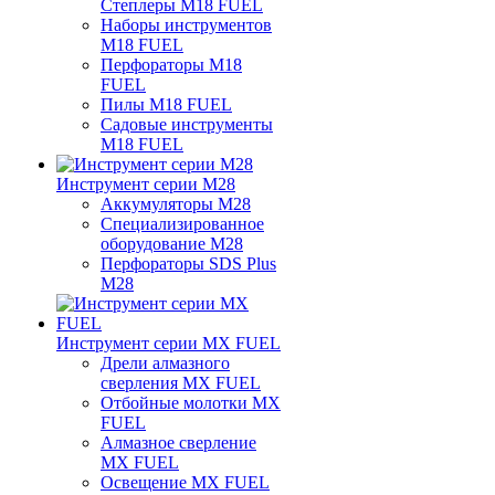
Степлеры M18 FUEL
Наборы инструментов
M18 FUEL
Перфораторы M18
FUEL
Пилы M18 FUEL
Садовые инструменты
M18 FUEL
Инструмент серии M28
Аккумуляторы M28
Специализированное
оборудование M28
Перфораторы SDS Plus
M28
Инструмент серии MX FUEL
Дрели алмазного
сверления MX FUEL
Отбойные молотки MX
FUEL
Алмазное сверление
MX FUEL
Освещение MX FUEL