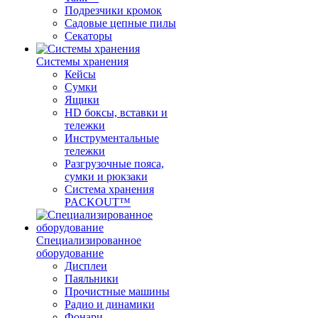
Подрезчики кромок
Садовые цепные пилы
Секаторы
Системы хранения
Кейсы
Сумки
Ящики
HD боксы, вставки и
тележки
Инструментальные
тележки
Разгрузочные пояса,
сумки и рюкзаки
Система хранения
PACKOUT™
Специализированное
оборудование
Дисплеи
Паяльники
Прочистные машины
Радио и динамики
Фонари