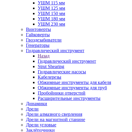
УШМ 115 мм
УШМ 125 мм
УШМ 150 мм
УШМ 180 мм
УШМ 230 мм
Винтоверты
Гайковерты
Гвоздезабиватели
Генераторы
Гидравлический инструмент
Назад
Гидравлический инструмент
Strut Shearing
Гидравлические насосы
Кабелерезы
Обжимные инструменты для кабеля
Обжимные инструменты для труб
Пробойники отверстий
Расширительные инструменты
Динамики
Дрели
Дрели алмазного сверления
Дрели на магнитной станине
Дрели угловые
Заклёпочники