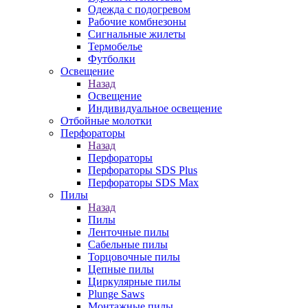
Одежда с подогревом
Рабочие комбнезоны
Сигнальные жилеты
Термобелье
Футболки
Освещение
Назад
Освещение
Индивидуальное освещение
Отбойные молотки
Перфораторы
Назад
Перфораторы
Перфораторы SDS Plus
Перфораторы SDS Max
Пилы
Назад
Пилы
Ленточные пилы
Сабельные пилы
Торцовочные пилы
Цепные пилы
Циркулярные пилы
Plunge Saws
Монтажные пилы