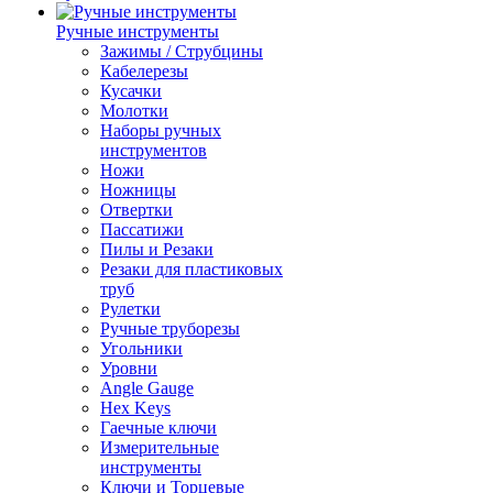
Ручные инструменты
Зажимы / Струбцины
Кабелерезы
Кусачки
Молотки
Наборы ручных
инструментов
Ножи
Ножницы
Отвертки
Пассатижи
Пилы и Резаки
Резаки для пластиковых
труб
Рулетки
Ручные труборезы
Угольники
Уровни
Angle Gauge
Hex Keys
Гаечные ключи
Измерительные
инструменты
Ключи и Торцевые