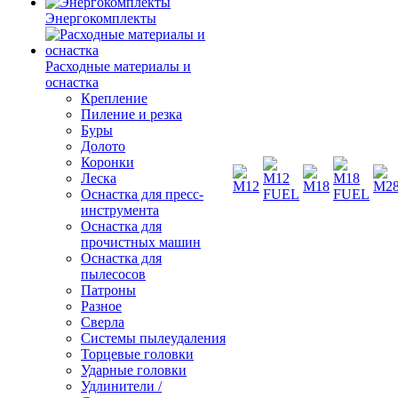
Энергокомплекты
Расходные материалы и
оснастка
Крепление
Пиление и резка
Буры
Долото
Коронки
Леска
Оснастка для пресс-
инструмента
Оснастка для
прочистных машин
Оснастка для
пылесосов
Патроны
Разное
Сверла
Системы пылеудаления
Торцевые головки
Ударные головки
Удлинители /