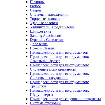
Патроны
Разное
Сверла
Системы пылеудаления
Торцевые головки
Ударные головки
Удлинители / Соединители
Шлифование
Sanding Attachments
Бурение / Сверление
Долбление
Ножи и Лезвия
Принадлежности для инструментов
Принадлежности для инструментов:
Ламельный фрезер
Принадлежности для инструментов:
Системные принадлежности
Принадлежности для инструментов:
Системы пылеудаления
Принадлежности для инструментов:
Трещотки
Принадлежности для инструментов:
Шуруповерты
Принадлежности для садового инструмента
Система страховки