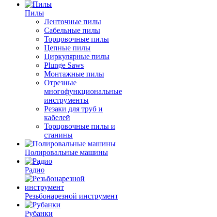
Пилы
Ленточные пилы
Сабельные пилы
Торцовочные пилы
Цепные пилы
Циркулярные пилы
Plunge Saws
Монтажные пилы
Отрезные
многофункциональные
инструменты
Резаки для труб и
кабелей
Торцовочные пилы и
станины
Полировальные машины
Радио
Резьбонарезной инструмент
Рубанки