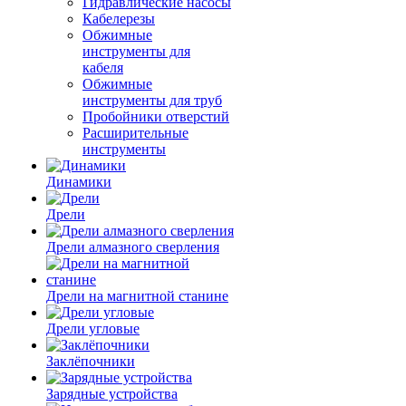
Гидравлические насосы
Кабелерезы
Обжимные
инструменты для
кабеля
Обжимные
инструменты для труб
Пробойники отверстий
Расширительные
инструменты
Динамики
Дрели
Дрели алмазного сверления
Дрели на магнитной станине
Дрели угловые
Заклёпочники
Зарядные устройства