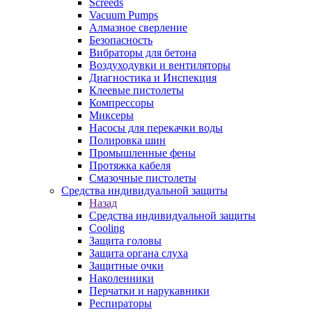
Screeds
Vacuum Pumps
Алмазное сверление
Безопасность
Вибраторы для бетона
Воздуходувки и вентиляторы
Диагностика и Инспекция
Клеевые пистолеты
Компрессоры
Миксеры
Насосы для перекачки воды
Полировка шин
Промышленные фены
Протяжка кабеля
Смазочные пистолеты
Средства индивидуальной защиты
Назад
Средства индивидуальной защиты
Cooling
Защита головы
Защита органа слуха
Защитные очки
Наколенники
Перчатки и нарукавники
Респираторы