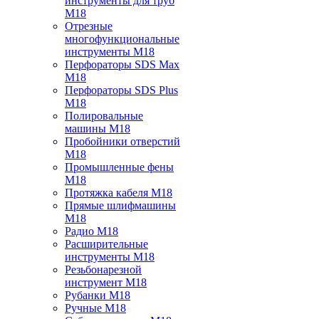
инструменты для труб
M18
Отрезные
многофункциональные
инструменты M18
Перфораторы SDS Max
M18
Перфораторы SDS Plus
M18
Полировальные
машины M18
Пробойники отверстий
M18
Промышленные фены
M18
Протяжка кабеля M18
Прямые шлифмашины
M18
Радио M18
Расширительные
инструменты M18
Резьбонарезной
инструмент M18
Рубанки M18
Ручные M18