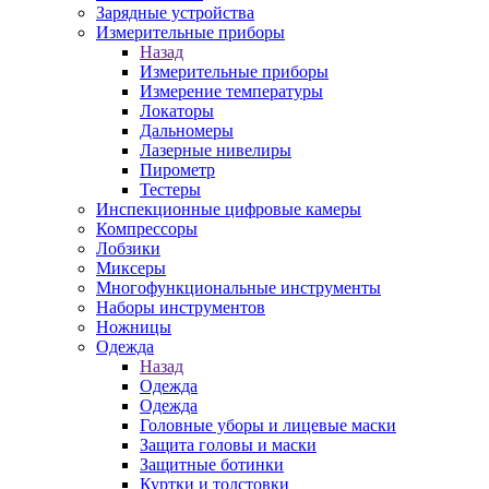
Зарядные устройства
Измерительные приборы
Назад
Измерительные приборы
Измерение температуры
Локаторы
Дальномеры
Лазерные нивелиры
Пирометр
Тестеры
Инспекционные цифровые камеры
Компрессоры
Лобзики
Миксеры
Многофункциональные инструменты
Наборы инструментов
Ножницы
Одежда
Назад
Одежда
Одежда
Головные уборы и лицевые маски
Защита головы и маски
Защитные ботинки
Куртки и толстовки