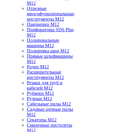
M12
Отрезные
многофункциональные
инструменты M12
Паяльники M12
Перфораторы SDS Plus
M12
Полировальные
машины M12
Полировка шин M12
Прямые шлифмашины
M12
Радио M12
Расширительные
инструменты M12
Резаки для труб и
кабелей M12
Рубанки M12
Ручные M12
Сабельные пилы M12
Садовые цепные пилы
M12
Секаторы M12
Смазочные пистолеты
M12