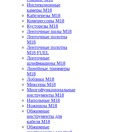
Инспекционные
камеры M18
Кабелерезы M18
Компрессоры M18
Кусторезы M18
Ленточные пилы M18
Ленточные полотна
M18
Ленточные полотна
M18 FUEL
Ленточные
шлифмашины M18
Линейные триммеры
M18
Лобзики M18
Миксеры M18
Многофункциональные
инструменты M18
Напольные M18
Ножницы M18
Обжимные
инструменты для
кабеля M18
Обжимные