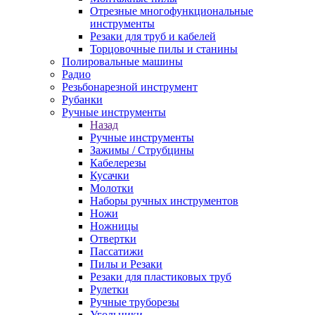
Отрезные многофункциональные
инструменты
Резаки для труб и кабелей
Торцовочные пилы и станины
Полировальные машины
Радио
Резьбонарезной инструмент
Рубанки
Ручные инструменты
Назад
Ручные инструменты
Зажимы / Струбцины
Кабелерезы
Кусачки
Молотки
Наборы ручных инструментов
Ножи
Ножницы
Отвертки
Пассатижи
Пилы и Резаки
Резаки для пластиковых труб
Рулетки
Ручные труборезы
Угольники