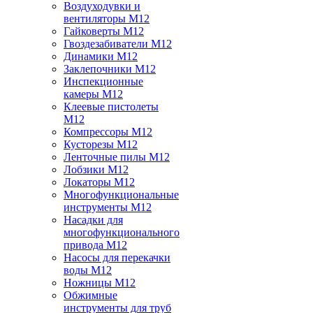
Воздуходувки и
вентиляторы M12
Гайковерты M12
Гвоздезабиватели M12
Динамики M12
Заклепочники M12
Инспекционные
камеры M12
Клеевые пистолеты
M12
Компрессоры M12
Кусторезы M12
Ленточные пилы M12
Лобзики M12
Локаторы M12
Многофункциональные
инструменты M12
Насадки для
многофункционального
привода M12
Насосы для перекачки
воды M12
Ножницы M12
Обжимные
инструменты для труб