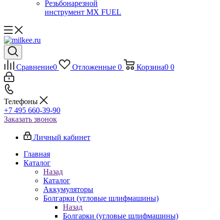
Резьбонарезной
инструмент MX FUEL
Сравнение
0
Отложенные
0
Корзина
0
0
Телефоны
+7 495 660-39-90
Заказать звонок
Личный кабинет
Главная
Каталог
Назад
Каталог
Аккумуляторы
Болгарки (угловые шлифмашины)
Назад
Болгарки (угловые шлифмашины)