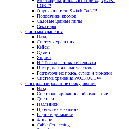
Многофункциональный привод QUIK-
LOK™
Опрыскиватели Switch Tank™
Подрезчики кромок
Садовые цепные пилы
Секаторы
Системы хранения
Назад
Системы хранения
Кейсы
Сумки
Ящики
HD боксы, вставки и тележки
Инструментальные тележки
Разгрузочные пояса, сумки и рюкзаки
Система хранения PACKOUT™
Специализированное оборудование
Назад
Специализированное оборудование
Дисплеи
Паяльники
Прочистные машины
Радио и динамики
Фонари
Cable Connecting