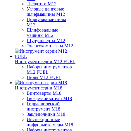
Трещотки M12
Угловые цанговые
шлифмашины M12
Циркулярные пилы
M12
Шлифовальные
машины M12
Шуруповерты M12
Энергокомплекты M12
Инструмент серии M12 FUEL
Наборы инструментов
M12 FUEL
Пилы M12 FUEL
Инструмент серии M18
Винтоверты M18
Гвоздезабиватели M18
Гидравлический
инструмент M18
Заклёпочники M18
Инспекционные
цифровые камеры M18
Наборы инструментов