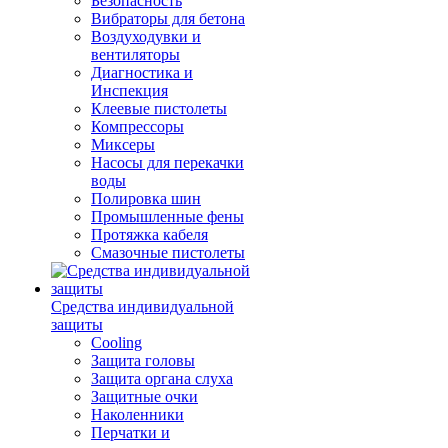
Безопасность
Вибраторы для бетона
Воздуходувки и
вентиляторы
Диагностика и
Инспекция
Клеевые пистолеты
Компрессоры
Миксеры
Насосы для перекачки
воды
Полировка шин
Промышленные фены
Протяжка кабеля
Смазочные пистолеты
Средства индивидуальной
защиты
Cooling
Защита головы
Защита органа слуха
Защитные очки
Наколенники
Перчатки и