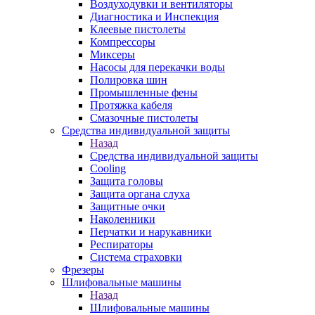
Воздуходувки и вентиляторы
Диагностика и Инспекция
Клеевые пистолеты
Компрессоры
Миксеры
Насосы для перекачки воды
Полировка шин
Промышленные фены
Протяжка кабеля
Смазочные пистолеты
Средства индивидуальной защиты
Назад
Средства индивидуальной защиты
Cooling
Защита головы
Защита органа слуха
Защитные очки
Наколенники
Перчатки и нарукавники
Респираторы
Система страховки
Фрезеры
Шлифовальные машины
Назад
Шлифовальные машины