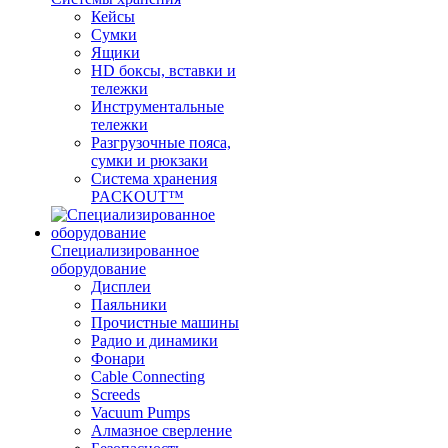
Кейсы
Сумки
Ящики
HD боксы, вставки и
тележки
Инструментальные
тележки
Разгрузочные пояса,
сумки и рюкзаки
Система хранения
PACKOUT™
Специализированное
оборудование
Дисплеи
Паяльники
Прочистные машины
Радио и динамики
Фонари
Cable Connecting
Screeds
Vacuum Pumps
Алмазное сверление