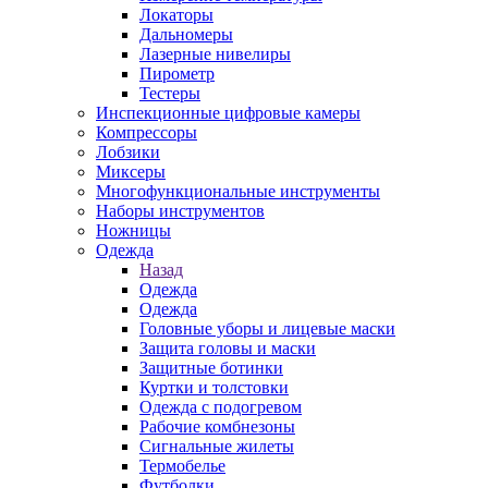
Локаторы
Дальномеры
Лазерные нивелиры
Пирометр
Тестеры
Инспекционные цифровые камеры
Компрессоры
Лобзики
Миксеры
Многофункциональные инструменты
Наборы инструментов
Ножницы
Одежда
Назад
Одежда
Одежда
Головные уборы и лицевые маски
Защита головы и маски
Защитные ботинки
Куртки и толстовки
Одежда с подогревом
Рабочие комбнезоны
Сигнальные жилеты
Термобелье
Футболки