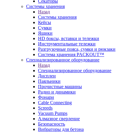
Секаторы
Системы хранения
Назад
Системы хранения
Кейсы
Сумки
Ящики
HD боксы, вставки и тележки
Инструментальные тележки
Разгрузочные пояса, сумки и рюкзаки
Система хранения PACKOUT™
Специализированное оборудование
Назад
Специализированное оборудование
Дисплеи
Паяльники
Прочистные машины
Радио и динамики
Фонари
Cable Connecting
Screeds
Vacuum Pumps
Алмазное сверление
Безопасность
Вибраторы для бетона