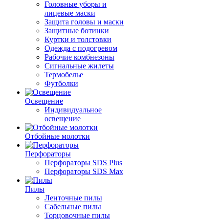
Головные уборы и
лицевые маски
Защита головы и маски
Защитные ботинки
Куртки и толстовки
Одежда с подогревом
Рабочие комбнезоны
Сигнальные жилеты
Термобелье
Футболки
Освещение
Индивидуальное
освещение
Отбойные молотки
Перфораторы
Перфораторы SDS Plus
Перфораторы SDS Max
Пилы
Ленточные пилы
Сабельные пилы
Торцовочные пилы