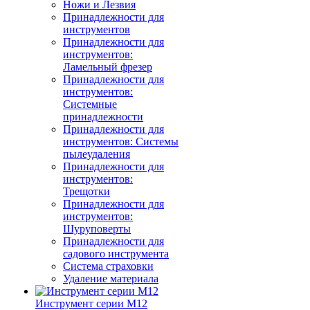
Ножи и Лезвия
Принадлежности для
инструментов
Принадлежности для
инструментов:
Ламельный фрезер
Принадлежности для
инструментов:
Системные
принадлежности
Принадлежности для
инструментов: Системы
пылеудаления
Принадлежности для
инструментов:
Трещотки
Принадлежности для
инструментов:
Шуруповерты
Принадлежности для
садового инструмента
Система страховки
Удаление материала
Инструмент серии M12