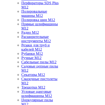
Перфораторы SDS Plus
M12
Полировальные
машины M12
Полировка шин M12
Прямые шлифмашины
M12
Радио M12
Расширительные
инструменты M12
Резаки для труб и
кабелей M12
Рубанки M12
Ручные M12
Сабельные пилы M12
Садовые цепные пилы
M12
Секаторы M12
Смазочные пистолеты
M12
Трещотки M12
Угловые цанговые
шлифмашины M12
Циркулярные пилы
M12