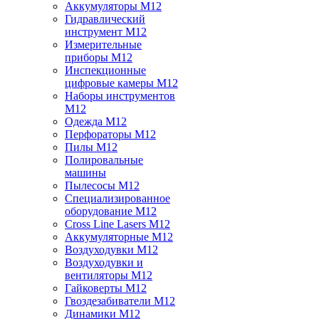
Аккумуляторы M12
Гидравлический
инструмент M12
Измерительные
приборы M12
Инспекционные
цифровые камеры M12
Наборы инструментов
M12
Одежда M12
Перфораторы M12
Пилы M12
Полировальные
машины
Пылесосы M12
Специализированное
оборудование M12
Cross Line Lasers M12
Аккумуляторные M12
Воздуходувки M12
Воздуходувки и
вентиляторы M12
Гайковерты M12
Гвоздезабиватели M12
Динамики M12