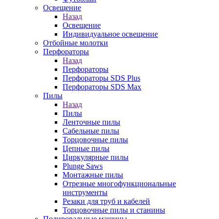
Освещение
Назад
Освещение
Индивидуальное освещение
Отбойные молотки
Перфораторы
Назад
Перфораторы
Перфораторы SDS Plus
Перфораторы SDS Max
Пилы
Назад
Пилы
Ленточные пилы
Сабельные пилы
Торцовочные пилы
Цепные пилы
Циркулярные пилы
Plunge Saws
Монтажные пилы
Отрезные многофункциональные
инструменты
Резаки для труб и кабелей
Торцовочные пилы и станины
Полировальные машины