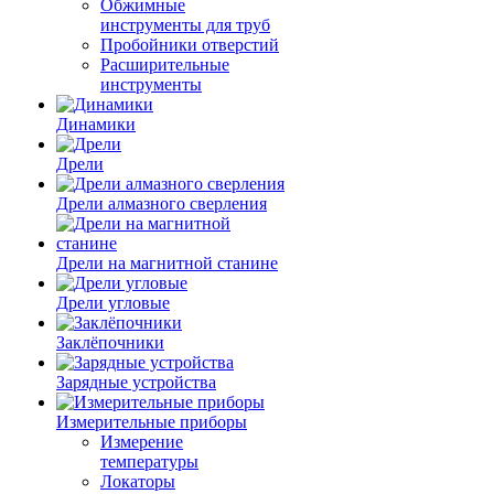
Обжимные
инструменты для труб
Пробойники отверстий
Расширительные
инструменты
Динамики
Дрели
Дрели алмазного сверления
Дрели на магнитной станине
Дрели угловые
Заклёпочники
Зарядные устройства
Измерительные приборы
Измерение
температуры
Локаторы