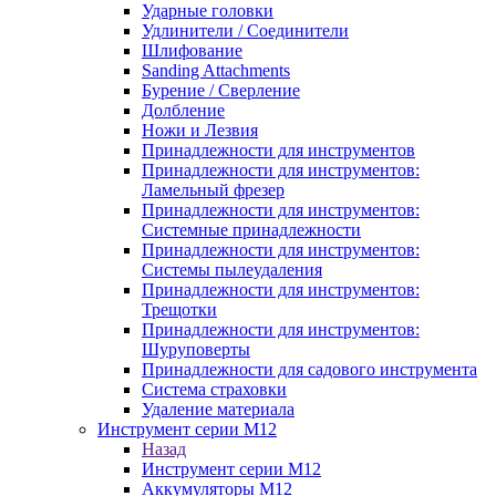
Ударные головки
Удлинители / Соединители
Шлифование
Sanding Attachments
Бурение / Сверление
Долбление
Ножи и Лезвия
Принадлежности для инструментов
Принадлежности для инструментов:
Ламельный фрезер
Принадлежности для инструментов:
Системные принадлежности
Принадлежности для инструментов:
Системы пылеудаления
Принадлежности для инструментов:
Трещотки
Принадлежности для инструментов:
Шуруповерты
Принадлежности для садового инструмента
Система страховки
Удаление материала
Инструмент серии M12
Назад
Инструмент серии M12
Аккумуляторы M12