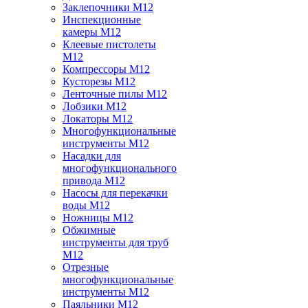
Заклепочники M12
Инспекционные
камеры M12
Клеевые пистолеты
M12
Компрессоры M12
Кусторезы M12
Ленточные пилы M12
Лобзики M12
Локаторы M12
Многофункциональные
инструменты M12
Насадки для
многофункционального
привода M12
Насосы для перекачки
воды M12
Ножницы M12
Обжимные
инструменты для труб
M12
Отрезные
многофункциональные
инструменты M12
Паяльники M12