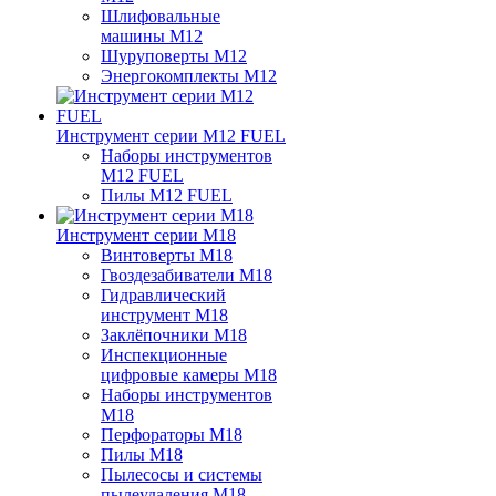
Шлифовальные
машины M12
Шуруповерты M12
Энергокомплекты M12
Инструмент серии M12 FUEL
Наборы инструментов
M12 FUEL
Пилы M12 FUEL
Инструмент серии M18
Винтоверты M18
Гвоздезабиватели M18
Гидравлический
инструмент M18
Заклёпочники M18
Инспекционные
цифровые камеры M18
Наборы инструментов
M18
Перфораторы M18
Пилы M18
Пылесосы и системы
пылеудаления M18