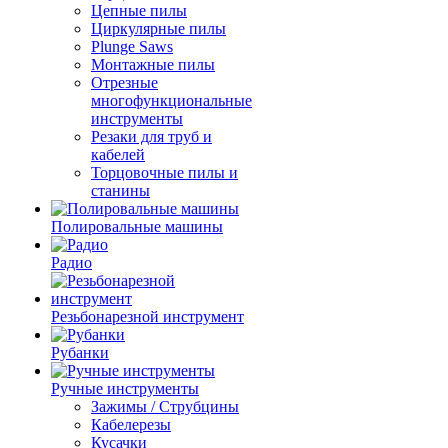
Цепные пилы
Циркулярные пилы
Plunge Saws
Монтажные пилы
Отрезные
многофункциональные
инструменты
Резаки для труб и
кабелей
Торцовочные пилы и
станины
Полировальные машины
Радио
Резьбонарезной инструмент
Рубанки
Ручные инструменты
Зажимы / Струбцины
Кабелерезы
Кусачки