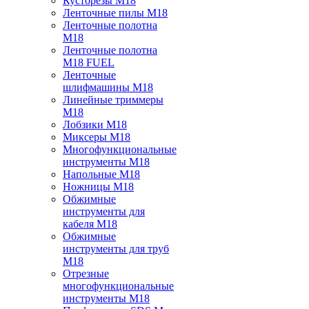
Кусторезы M18
Ленточные пилы M18
Ленточные полотна
M18
Ленточные полотна
M18 FUEL
Ленточные
шлифмашины M18
Линейные триммеры
M18
Лобзики M18
Миксеры M18
Многофункциональные
инструменты M18
Напольные M18
Ножницы M18
Обжимные
инструменты для
кабеля M18
Обжимные
инструменты для труб
M18
Отрезные
многофункциональные
инструменты M18