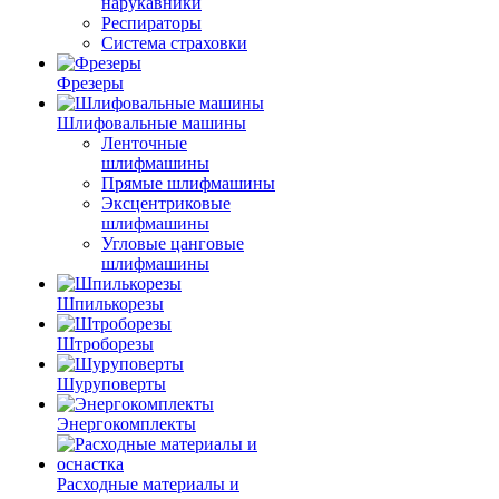
нарукавники
Респираторы
Система страховки
Фрезеры
Шлифовальные машины
Ленточные
шлифмашины
Прямые шлифмашины
Эксцентриковые
шлифмашины
Угловые цанговые
шлифмашины
Шпилькорезы
Штроборезы
Шуруповерты
Энергокомплекты
Расходные материалы и