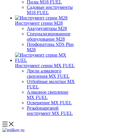
Пилы M18 FUEL
Садовые инструменты
M18 FUEL
Инструмент серии M28
Аккумуляторы M28
Специализированное
оборудование M28
Перфораторы SDS Plus
M28
Инструмент серии MX FUEL
Дрели алмазного
сверления MX FUEL
Отбойные молотки MX
FUEL
Алмазное сверление
MX FUEL
Освещение MX FUEL
Резьбонарезной
инструмент MX FUEL