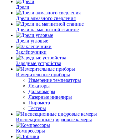
Дрели
Дрели алмазного сверления
Дрели на магнитной станине
Дрели угловые
Заклёпочники
Зарядные устройства
Измерительные приборы
Измерение температуры
Локаторы
Дальномеры
Лазерные нивелиры
Пирометр
Тестеры
Инспекционные цифровые камеры
Компрессоры