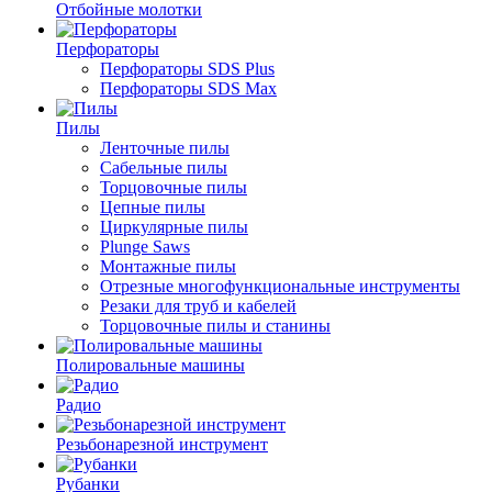
Отбойные молотки
Перфораторы
Перфораторы SDS Plus
Перфораторы SDS Max
Пилы
Ленточные пилы
Сабельные пилы
Торцовочные пилы
Цепные пилы
Циркулярные пилы
Plunge Saws
Монтажные пилы
Отрезные многофункциональные инструменты
Резаки для труб и кабелей
Торцовочные пилы и станины
Полировальные машины
Радио
Резьбонарезной инструмент
Рубанки