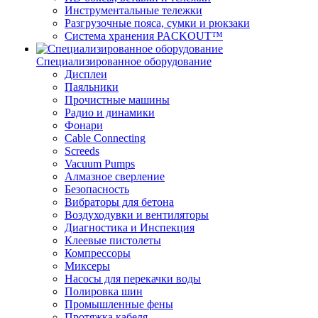
Инструментальные тележки
Разгрузочные пояса, сумки и рюкзаки
Система хранения PACKOUT™
Специализированное оборудование
Дисплеи
Паяльники
Прочистные машины
Радио и динамики
Фонари
Cable Connecting
Screeds
Vacuum Pumps
Алмазное сверление
Безопасность
Вибраторы для бетона
Воздуходувки и вентиляторы
Диагностика и Инспекция
Клеевые пистолеты
Компрессоры
Миксеры
Насосы для перекачки воды
Полировка шин
Промышленные фены
Протяжка кабеля