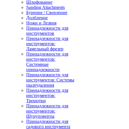
Шлифование
Sanding Attachments
Бурение / Сверление
Долбление
Ножи и Лезвия
Принадлежности для
инструментов
Принадлежности для
инструментов:
Ламельный фрезер
Принадлежности для
инструментов:
Системные
принадлежности
Принадлежности для
инструментов: Системы
пылеудаления
Принадлежности для
инструментов:
Трещотки
Принадлежности для
инструментов:
Шуруповерты
Принадлежности для
садового инструмента