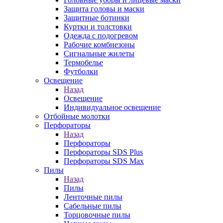
Защита головы и маски
Защитные ботинки
Куртки и толстовки
Одежда с подогревом
Рабочие комбнезоны
Сигнальные жилеты
Термобелье
Футболки
Освещение
Назад
Освещение
Индивидуальное освещение
Отбойные молотки
Перфораторы
Назад
Перфораторы
Перфораторы SDS Plus
Перфораторы SDS Max
Пилы
Назад
Пилы
Ленточные пилы
Сабельные пилы
Торцовочные пилы