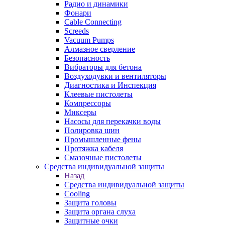
Радио и динамики
Фонари
Cable Connecting
Screeds
Vacuum Pumps
Алмазное сверление
Безопасность
Вибраторы для бетона
Воздуходувки и вентиляторы
Диагностика и Инспекция
Клеевые пистолеты
Компрессоры
Миксеры
Насосы для перекачки воды
Полировка шин
Промышленные фены
Протяжка кабеля
Смазочные пистолеты
Средства индивидуальной защиты
Назад
Средства индивидуальной защиты
Cooling
Защита головы
Защита органа слуха
Защитные очки