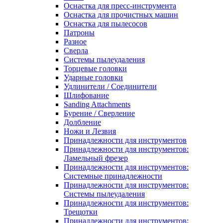
Оснастка для пресс-инструмента
Оснастка для прочистных машин
Оснастка для пылесосов
Патроны
Разное
Сверла
Системы пылеудаления
Торцевые головки
Ударные головки
Удлинители / Соединители
Шлифование
Sanding Attachments
Бурение / Сверление
Долбление
Ножи и Лезвия
Принадлежности для инструментов
Принадлежности для инструментов:
Ламельный фрезер
Принадлежности для инструментов:
Системные принадлежности
Принадлежности для инструментов:
Системы пылеудаления
Принадлежности для инструментов:
Трещотки
Принадлежности для инструментов: