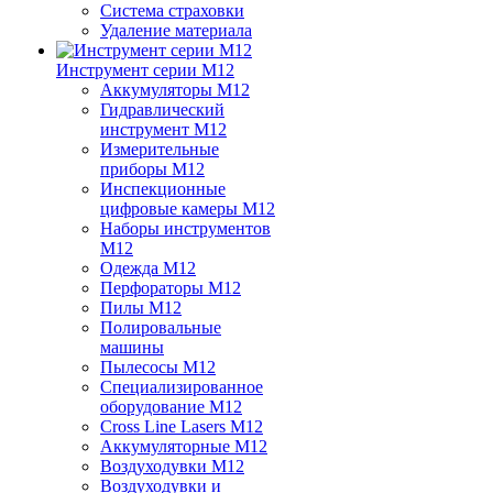
Система страховки
Удаление материала
Инструмент серии M12
Аккумуляторы M12
Гидравлический
инструмент M12
Измерительные
приборы M12
Инспекционные
цифровые камеры M12
Наборы инструментов
M12
Одежда M12
Перфораторы M12
Пилы M12
Полировальные
машины
Пылесосы M12
Специализированное
оборудование M12
Cross Line Lasers M12
Аккумуляторные M12
Воздуходувки M12
Воздуходувки и