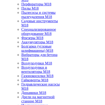
Перфораторы M18
Пилы M18
Пылесосы и системы
пылеудаления M18
Садовые инструменты
M18
Специализированное
оборудование M18
Фрезеры M18
Аккумуляторы M18
Болгарки (угловые
шлифмашины) M18
Вибраторы для бетона
M18
Воздуходувки M18
Воздуходувки и
вентиляторы M18
Газонокосилки M18
Гайковерты M18
Гидравлические насосы
M18
Динамики M18
Дрели на магнитной
станине M18