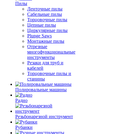
Пилы
Ленточные пилы
Сабельные пилы
Торцовочные пилы
Цепные пилы
Циркулярные пилы
Plunge Saws
Монтажные пилы
Отрезные
многофункциональные
инструменты
Резаки для труб и
кабелей
Торцовочные пилы и
станины
Полировальные машины
Радио
Резьбонарезной инструмент
Рубанки