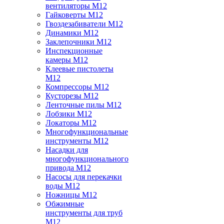
вентиляторы M12
Гайковерты M12
Гвоздезабиватели M12
Динамики M12
Заклепочники M12
Инспекционные
камеры M12
Клеевые пистолеты
M12
Компрессоры M12
Кусторезы M12
Ленточные пилы M12
Лобзики M12
Локаторы M12
Многофункциональные
инструменты M12
Насадки для
многофункционального
привода M12
Насосы для перекачки
воды M12
Ножницы M12
Обжимные
инструменты для труб
M12