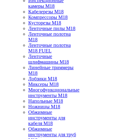
Инспекционные
камеры M18
Кабелерезы M18
Компрессоры M18
Кусторезы M18
Ленточные пилы M18
Ленточные полотна
M18
Ленточные полотна
M18 FUEL
Ленточные
шлифмашины M18
Линейные триммеры
M18
Лобзики M18
Миксеры M18
Многофункциональные
инструменты M18
Напольные M18
Ножницы M18
Обжимные
инструменты для
кабеля M18
Обжимные
инструменты для труб