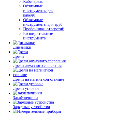
Кабелерезы
Обжимные
инструменты для
кабеля
Обжимные
инструменты для труб
Пробойники отверстий
Расширительные
инструменты
Динамики
Дрели
Дрели алмазного сверления
Дрели на магнитной станине
Дрели угловые
Заклёпочники
Зарядные устройства