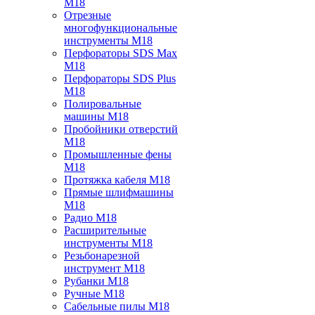
M18
Отрезные
многофункциональные
инструменты M18
Перфораторы SDS Max
M18
Перфораторы SDS Plus
M18
Полировальные
машины M18
Пробойники отверстий
M18
Промышленные фены
M18
Протяжка кабеля M18
Прямые шлифмашины
M18
Радио M18
Расширительные
инструменты M18
Резьбонарезной
инструмент M18
Рубанки M18
Ручные M18
Сабельные пилы M18