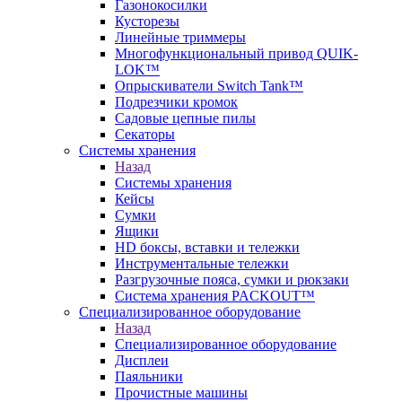
Газонокосилки
Кусторезы
Линейные триммеры
Многофункциональный привод QUIK-
LOK™
Опрыскиватели Switch Tank™
Подрезчики кромок
Садовые цепные пилы
Секаторы
Системы хранения
Назад
Системы хранения
Кейсы
Сумки
Ящики
HD боксы, вставки и тележки
Инструментальные тележки
Разгрузочные пояса, сумки и рюкзаки
Система хранения PACKOUT™
Специализированное оборудование
Назад
Специализированное оборудование
Дисплеи
Паяльники
Прочистные машины