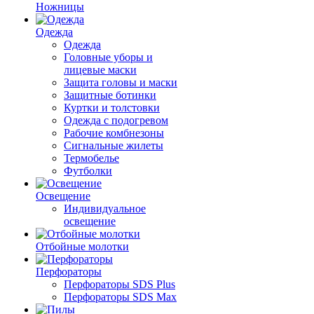
Ножницы
Одежда
Одежда
Головные уборы и
лицевые маски
Защита головы и маски
Защитные ботинки
Куртки и толстовки
Одежда с подогревом
Рабочие комбнезоны
Сигнальные жилеты
Термобелье
Футболки
Освещение
Индивидуальное
освещение
Отбойные молотки
Перфораторы
Перфораторы SDS Plus
Перфораторы SDS Max