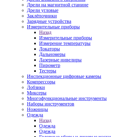
Дрели на магнитной станине
Дрели угловые
Заклёпочники
Зарядные устройства
Измерительные приборы
Назад
Измерительные приборы
Измерение температуры
Локаторы
Дальномеры
Лазерные нивелиры
Пирометр
Тестеры
Инспекционные цифровые камеры
Компрессоры
Лобзики
Миксеры
Многофункциональные инструменты
Наборы инструментов
Ножницы
Одежда
Назад
Одежда
Одежда
Головные уборы и лицевые маски