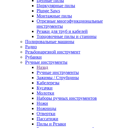
Цепные пилы
Циркулярные пилы
Plunge Saws
Монтажные пилы
Отрезные многофункциональные
инструменты
Резаки для труб и кабелей
Торцовочные пилы и станины
Полировальные машины
Радио
Резьбонарезной инструмент
Рубанки
Ручные инструменты
Назад
Ручные инструменты
Зажимы / Струбцины
Кабелерезы
Кусачки
Молотки
Наборы ручных инструментов
Ножи
Ножницы
Отвертки
Пассатижи
Пилы и Резаки