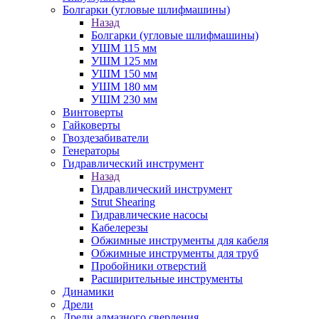
Болгарки (угловые шлифмашины)
Назад
Болгарки (угловые шлифмашины)
УШМ 115 мм
УШМ 125 мм
УШМ 150 мм
УШМ 180 мм
УШМ 230 мм
Винтоверты
Гайковерты
Гвоздезабиватели
Генераторы
Гидравлический инструмент
Назад
Гидравлический инструмент
Strut Shearing
Гидравлические насосы
Кабелерезы
Обжимные инструменты для кабеля
Обжимные инструменты для труб
Пробойники отверстий
Расширительные инструменты
Динамики
Дрели
Дрели алмазного сверления