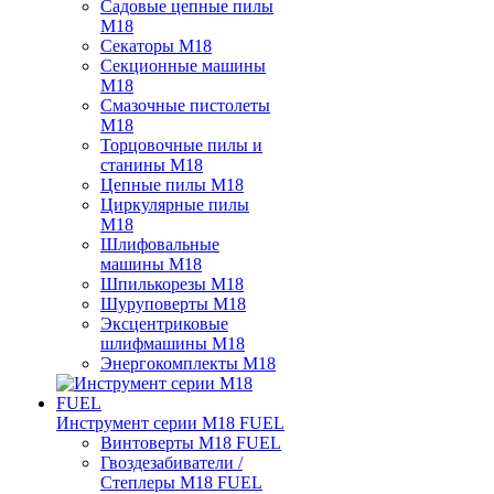
Садовые цепные пилы
M18
Секаторы M18
Секционные машины
M18
Смазочные пистолеты
M18
Торцовочные пилы и
станины M18
Цепные пилы M18
Циркулярные пилы
M18
Шлифовальные
машины M18
Шпилькорезы M18
Шуруповерты M18
Эксцентриковые
шлифмашины M18
Энергокомплекты M18
Инструмент серии M18 FUEL
Винтоверты M18 FUEL
Гвоздезабиватели /
Степлеры M18 FUEL