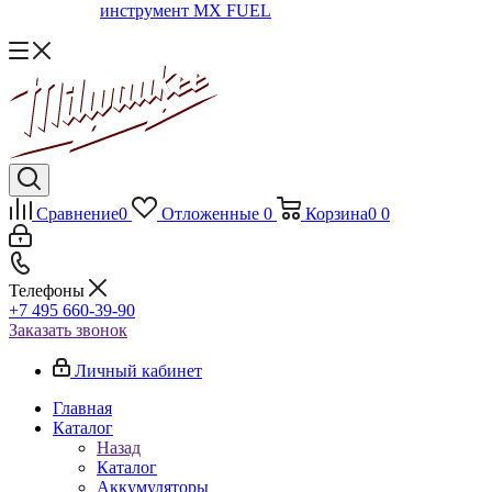
инструмент MX FUEL
Сравнение
0
Отложенные
0
Корзина
0
0
Телефоны
+7 495 660-39-90
Заказать звонок
Личный кабинет
Главная
Каталог
Назад
Каталог
Аккумуляторы