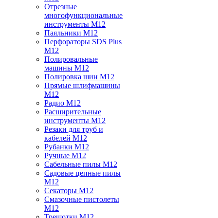
Отрезные
многофункциональные
инструменты M12
Паяльники M12
Перфораторы SDS Plus
M12
Полировальные
машины M12
Полировка шин M12
Прямые шлифмашины
M12
Радио M12
Расширительные
инструменты M12
Резаки для труб и
кабелей M12
Рубанки M12
Ручные M12
Сабельные пилы M12
Садовые цепные пилы
M12
Секаторы M12
Смазочные пистолеты
M12
Трещотки M12