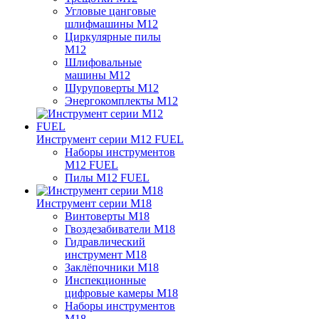
Угловые цанговые
шлифмашины M12
Циркулярные пилы
M12
Шлифовальные
машины M12
Шуруповерты M12
Энергокомплекты M12
Инструмент серии M12 FUEL
Наборы инструментов
M12 FUEL
Пилы M12 FUEL
Инструмент серии M18
Винтоверты M18
Гвоздезабиватели M18
Гидравлический
инструмент M18
Заклёпочники M18
Инспекционные
цифровые камеры M18
Наборы инструментов
M18