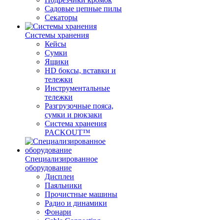
Садовые цепные пилы
Секаторы
Системы хранения
Кейсы
Сумки
Ящики
HD боксы, вставки и
тележки
Инструментальные
тележки
Разгрузочные пояса,
сумки и рюкзаки
Система хранения
PACKOUT™
Специализированное
оборудование
Дисплеи
Паяльники
Прочистные машины
Радио и динамики
Фонари