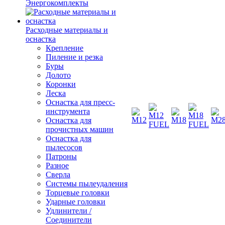
Энергокомплекты
Расходные материалы и
оснастка
Крепление
Пиление и резка
Буры
Долото
Коронки
Леска
Оснастка для пресс-
инструмента
Оснастка для
прочистных машин
Оснастка для
пылесосов
Патроны
Разное
Сверла
Системы пылеудаления
Торцевые головки
Ударные головки
Удлинители /
Соединители