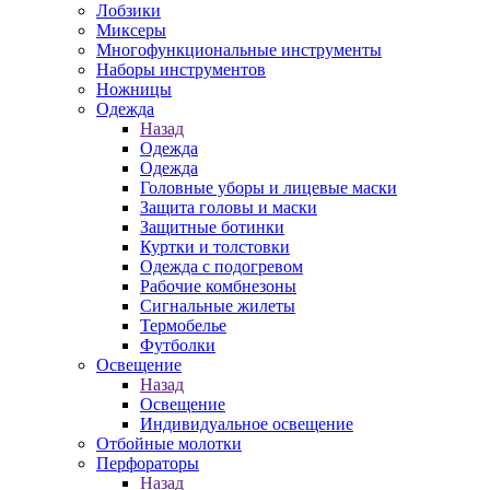
Лобзики
Миксеры
Многофункциональные инструменты
Наборы инструментов
Ножницы
Одежда
Назад
Одежда
Одежда
Головные уборы и лицевые маски
Защита головы и маски
Защитные ботинки
Куртки и толстовки
Одежда с подогревом
Рабочие комбнезоны
Сигнальные жилеты
Термобелье
Футболки
Освещение
Назад
Освещение
Индивидуальное освещение
Отбойные молотки
Перфораторы
Назад