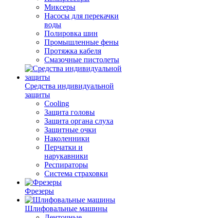
Миксеры
Насосы для перекачки
воды
Полировка шин
Промышленные фены
Протяжка кабеля
Смазочные пистолеты
Средства индивидуальной
защиты
Cooling
Защита головы
Защита органа слуха
Защитные очки
Наколенники
Перчатки и
нарукавники
Респираторы
Система страховки
Фрезеры
Шлифовальные машины
Ленточные