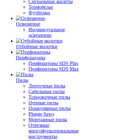
Сигнальные жилеты
Термобелье
Футболки
Освещение
Индивидуальное
освещение
Отбойные молотки
Перфораторы
Перфораторы SDS Plus
Перфораторы SDS Max
Пилы
Ленточные пилы
Сабельные пилы
Торцовочные пилы
Цепные пилы
Циркулярные пилы
Plunge Saws
Монтажные пилы
Отрезные
многофункциональные
инструменты