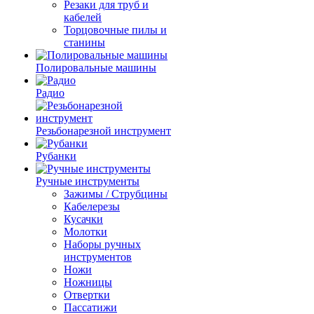
Резаки для труб и
кабелей
Торцовочные пилы и
станины
Полировальные машины
Радио
Резьбонарезной инструмент
Рубанки
Ручные инструменты
Зажимы / Струбцины
Кабелерезы
Кусачки
Молотки
Наборы ручных
инструментов
Ножи
Ножницы
Отвертки
Пассатижи