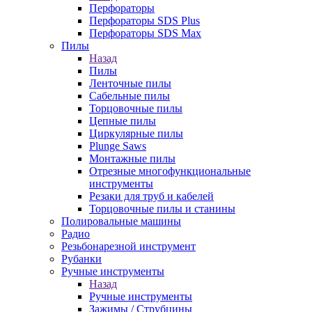
Перфораторы
Перфораторы SDS Plus
Перфораторы SDS Max
Пилы
Назад
Пилы
Ленточные пилы
Сабельные пилы
Торцовочные пилы
Цепные пилы
Циркулярные пилы
Plunge Saws
Монтажные пилы
Отрезные многофункциональные
инструменты
Резаки для труб и кабелей
Торцовочные пилы и станины
Полировальные машины
Радио
Резьбонарезной инструмент
Рубанки
Ручные инструменты
Назад
Ручные инструменты
Зажимы / Струбцины