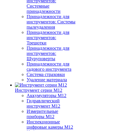
инструментов:
Системные
принадлежности
Принадлежности для
инструментов: Системы
пылеудаления
Принадлежности для
инструментов:
Трещотки
Принадлежности для
инструментов:
Шуруповерты
Принадлежности для
садового инструмента
Система страховки
Удаление материала
Инструмент серии M12
Аккумуляторы M12
Гидравлический
инструмент M12
Измерительные
приборы M12
Инспекционные
цифровые камеры M12