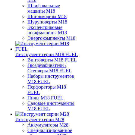
M18
Шлифовальные
машины M18
Шпилькорезы M18
Шуруповерты M18
Эксцентриковые
шлифмашины M18
Энергокомплекты M18
Инструмент серии M18 FUEL
Винтоверты M18 FUEL
Гвоздезабиватели /
Степлеры M18 FUEL
Наборы инструментов
M18 FUEL
Перфораторы M18
FUEL
Пилы M18 FUEL
Садовые инструменты
M18 FUEL
Инструмент серии M28
Аккумуляторы M28
Специализированное