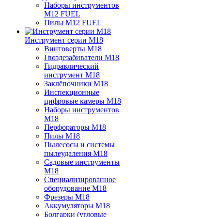
Наборы инструментов
M12 FUEL
Пилы M12 FUEL
Инструмент серии M18
Винтоверты M18
Гвоздезабиватели M18
Гидравлический
инструмент M18
Заклёпочники M18
Инспекционные
цифровые камеры M18
Наборы инструментов
M18
Перфораторы M18
Пилы M18
Пылесосы и системы
пылеудаления M18
Садовые инструменты
M18
Специализированное
оборудование M18
Фрезеры M18
Аккумуляторы M18
Болгарки (угловые