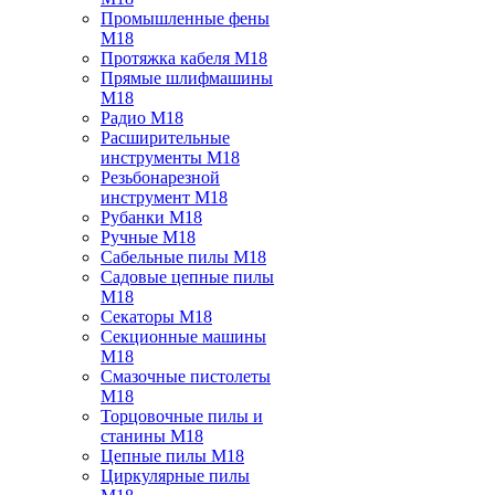
Промышленные фены
M18
Протяжка кабеля M18
Прямые шлифмашины
M18
Радио M18
Расширительные
инструменты M18
Резьбонарезной
инструмент M18
Рубанки M18
Ручные M18
Сабельные пилы M18
Садовые цепные пилы
M18
Секаторы M18
Секционные машины
M18
Смазочные пистолеты
M18
Торцовочные пилы и
станины M18
Цепные пилы M18
Циркулярные пилы