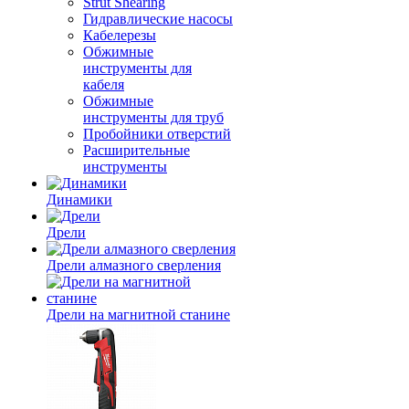
Strut Shearing
Гидравлические насосы
Кабелерезы
Обжимные
инструменты для
кабеля
Обжимные
инструменты для труб
Пробойники отверстий
Расширительные
инструменты
Динамики
Дрели
Дрели алмазного сверления
Дрели на магнитной станине