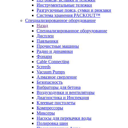
Инструментальные тележки
Разгрузочные пояса, сумки и рюкзаки
Система хранения PACKOUT™
Специализированное оборудование
Назад
Специализированное оборудование
Дисплеи
Паяльники
Прочистные машины
Радио и динамики
Фонари
Cable Connecting
Screeds
Vacuum Pumps
Алмазное сверление
Безопасность
Вибраторы для бетона
Воздуходувки и вентиляторы
Диагностика и Инспекция
Клеевые пистолеты
Компрессоры
Миксеры
Насосы для перекачки воды
Полировка шин