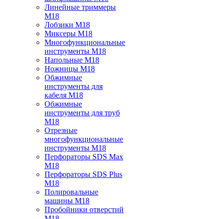
Линейные триммеры
M18
Лобзики M18
Миксеры M18
Многофункциональные
инструменты M18
Напольные M18
Ножницы M18
Обжимные
инструменты для
кабеля M18
Обжимные
инструменты для труб
M18
Отрезные
многофункциональные
инструменты M18
Перфораторы SDS Max
M18
Перфораторы SDS Plus
M18
Полировальные
машины M18
Пробойники отверстий
M18