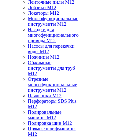
Ленточные пилы M12
Лобзики M12
Локаторы M12
Многофункциональные
инструменты M12
Насадки для
многофункционального
привода M12
Насосы для перекачки
воды M12
Ножницы M12
Обжимные
инструменты для труб
M12
Отрезные
многофункциональные
инструменты M12
Паяльники M12
Перфораторы SDS Plus
M12
Полировальные
машины M12
Полировка шин M12
Прямые шлифмашины
M12