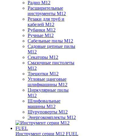
Радио M12
Расширительные
инструменты M12
Резаки для труб и
кабелей M12
Рубанки M12
Ручные M12
Сабельные пилы M12
Садовые цепные пилы
M12
Секаторы M12
Смазочные пистолеты
M12
Трещотки M12
Угловые цанговые
шлифмашины M12
Циркулярные пилы
M12
Шлифовальные
машины M12
Шуруповерты M12
Энергокомплекты M12
Инструмент серии M12 FUEL