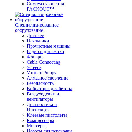
Система хранения
PACKOUT™
Специализированное
оборудование
Дисплеи
Паяльники
Прочистные машины
Радио и динамики
Фонари
Cable Connecting
Screeds
Vacuum Pumps
Алмазное сверление
Безопасность
Вибраторы для бетона
Воздуходувки и
вентиляторы
Диагностика и
Инспекция
Клеевые пистолеты
Компрессоры
Миксеры
Насосы для перекачки