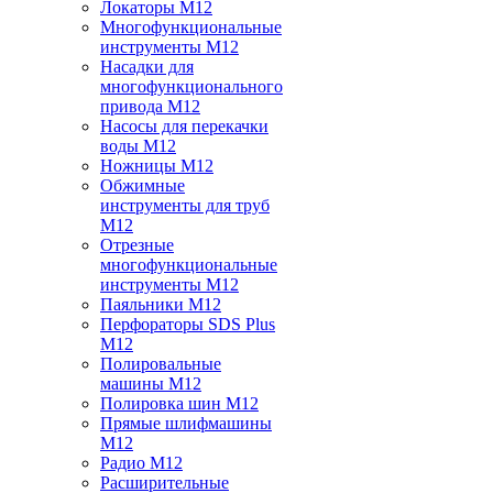
Локаторы M12
Многофункциональные
инструменты M12
Насадки для
многофункционального
привода M12
Насосы для перекачки
воды M12
Ножницы M12
Обжимные
инструменты для труб
M12
Отрезные
многофункциональные
инструменты M12
Паяльники M12
Перфораторы SDS Plus
M12
Полировальные
машины M12
Полировка шин M12
Прямые шлифмашины
M12
Радио M12
Расширительные