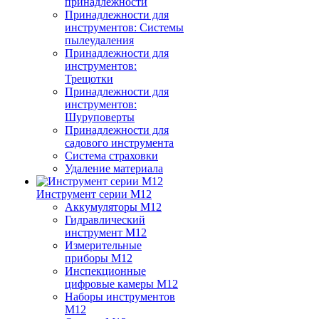
принадлежности
Принадлежности для
инструментов: Системы
пылеудаления
Принадлежности для
инструментов:
Трещотки
Принадлежности для
инструментов:
Шуруповерты
Принадлежности для
садового инструмента
Система страховки
Удаление материала
Инструмент серии M12
Аккумуляторы M12
Гидравлический
инструмент M12
Измерительные
приборы M12
Инспекционные
цифровые камеры M12
Наборы инструментов
M12