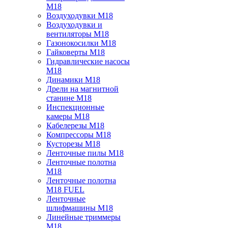
M18
Воздуходувки M18
Воздуходувки и
вентиляторы M18
Газонокосилки M18
Гайковерты M18
Гидравлические насосы
M18
Динамики M18
Дрели на магнитной
станине M18
Инспекционные
камеры M18
Кабелерезы M18
Компрессоры M18
Кусторезы M18
Ленточные пилы M18
Ленточные полотна
M18
Ленточные полотна
M18 FUEL
Ленточные
шлифмашины M18
Линейные триммеры
M18