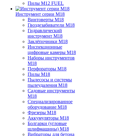
Пилы M12 FUEL
Инструмент серии M18
Винтоверты M18
Гвоздезабиватели M18
Гидравлический
инструмент M18
Заклёпочники M18
Инспекционные
цифровые камеры M18
Наборы инструментов
M18
Перфораторы M18
Пилы M18
Пылесосы и системы
пылеудаления M18
Садовые инструменты
M18
Специализированное
оборудование M18
Фрезеры M18
Аккумуляторы M18
Болгарки (угловые
шлифмашины) M18
Вибраторы для бетона