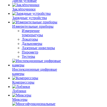
Дрели угловые
Заклёпочники
Зарядные устройства
Измерительные приборы
Измерение
температуры
Локаторы
Дальномеры
Лазерные нивелиры
Пирометр
Тестеры
Инспекционные цифровые
камеры
Компрессоры
Лобзики
Миксеры