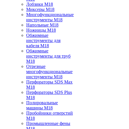
Лобзики M18
Миксеры M18
Многофункциональные
инструменты M18
Напольные M18
Ножницы M18
Обжимные
инструменты для
кабеля M18
Обжимные
инструменты для труб
M18
Отрезные
многофункциональные
инструменты M18
Перфораторы SDS Max
M18
Перфораторы SDS Plus
M18
Полировальные
машины M18
Пробойники отверстий
M18
Промышленные фены
M18