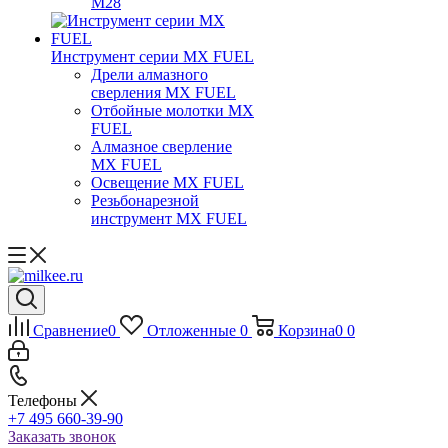
M28
Инструмент серии MX FUEL
Дрели алмазного
сверления MX FUEL
Отбойные молотки MX
FUEL
Алмазное сверление
MX FUEL
Освещение MX FUEL
Резьбонарезной
инструмент MX FUEL
Сравнение
0
Отложенные
0
Корзина
0
0
Телефоны
+7 495 660-39-90
Заказать звонок