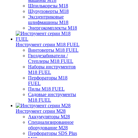
машины M18
Шпилькорезы M18
Шуруповерты M18
Эксцентриковые
шлифмашины M18
Энергокомплекты M18
Инструмент серии M18 FUEL
Винтоверты M18 FUEL
Гвоздезабиватели /
Степлеры M18 FUEL
Наборы инструментов
M18 FUEL
Перфораторы M18
FUEL
Пилы M18 FUEL
Садовые инструменты
M18 FUEL
Инструмент серии M28
Аккумуляторы M28
Специализированное
оборудование M28
Перфораторы SDS Plus