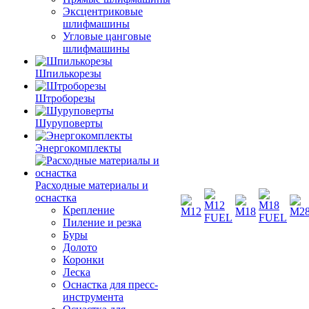
Эксцентриковые
шлифмашины
Угловые цанговые
шлифмашины
Шпилькорезы
Штроборезы
Шуруповерты
Энергокомплекты
Расходные материалы и
оснастка
Крепление
Пиление и резка
Буры
Долото
Коронки
Леска
Оснастка для пресс-
инструмента