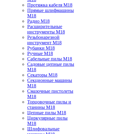
Протяжка кабеля M18
Прямые шлифмашины
M18
Радио M18
Расширительные
инструменты M18
Резьбонарезной
инструмент M18
Рубанки M18
Ручные M18
Сабельные пилы M18
Садовые цепные пилы
M18
Секаторы M18
Секционные машины
M18
Смазочные пистолеты
M18
Торцовочные пилы и
станины M18
Цепные пилы M18
Циркулярные пилы
M18
Шлифовальные