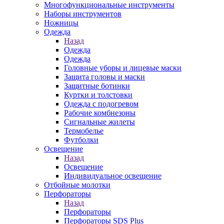
Многофункциональные инструменты
Наборы инструментов
Ножницы
Одежда
Назад
Одежда
Одежда
Головные уборы и лицевые маски
Защита головы и маски
Защитные ботинки
Куртки и толстовки
Одежда с подогревом
Рабочие комбнезоны
Сигнальные жилеты
Термобелье
Футболки
Освещение
Назад
Освещение
Индивидуальное освещение
Отбойные молотки
Перфораторы
Назад
Перфораторы
Перфораторы SDS Plus