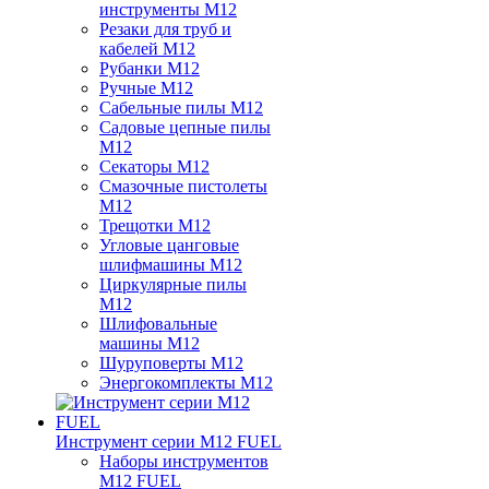
инструменты M12
Резаки для труб и
кабелей M12
Рубанки M12
Ручные M12
Сабельные пилы M12
Садовые цепные пилы
M12
Секаторы M12
Смазочные пистолеты
M12
Трещотки M12
Угловые цанговые
шлифмашины M12
Циркулярные пилы
M12
Шлифовальные
машины M12
Шуруповерты M12
Энергокомплекты M12
Инструмент серии M12 FUEL
Наборы инструментов
M12 FUEL