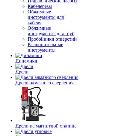
Гидравлические насосы
Кабелерезы
Обжимные
инструменты для
кабеля
Обжимные
инструменты для труб
Пробойники отверстий
Расширительные
инструменты
Динамики
Дрели
Дрели алмазного сверления
Дрели на магнитной станине