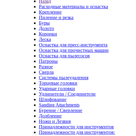
Назад
Расходные материалы и оснастка
Крепление
Пиление и резка
Буры
Долото
Коронки
Леска
Оснастка для пресс-инструмента
Оснастка для прочистных машин
Оснастка для пылесосов
Патроны
Разное
Сверла
Системы пылеудаления
Торцевые головки
Ударные головки
Удлинители / Соединители
Шлифование
Sanding Attachments
Бурение / Сверление
Долбление
Ножи и Лезвия
Принадлежности для инструментов
Принадлежности для инструментов: