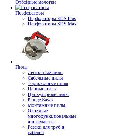
Отбойные молотки
Перфораторы
Перфораторы SDS Plus
Перфораторы SDS Max
Пилы
Ленточные пилы
Сабельные пилы
Торцовочные пилы
Цепные пилы
Циркулярные пилы
Plunge Saws
Монтажные пилы
Отрезные
многофункциональные
инструменты
Резаки для труб и
кабелей