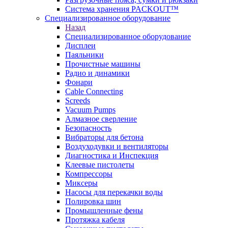
Система хранения PACKOUT™
Специализированное оборудование
Назад
Специализированное оборудование
Дисплеи
Паяльники
Прочистные машины
Радио и динамики
Фонари
Cable Connecting
Screeds
Vacuum Pumps
Алмазное сверление
Безопасность
Вибраторы для бетона
Воздуходувки и вентиляторы
Диагностика и Инспекция
Клеевые пистолеты
Компрессоры
Миксеры
Насосы для перекачки воды
Полировка шин
Промышленные фены
Протяжка кабеля