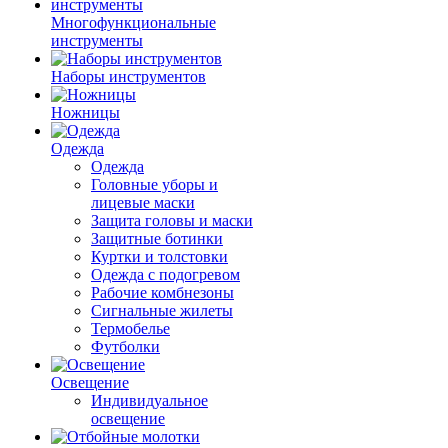
Многофункциональные
инструменты
Наборы инструментов
Ножницы
Одежда
Одежда
Головные уборы и
лицевые маски
Защита головы и маски
Защитные ботинки
Куртки и толстовки
Одежда с подогревом
Рабочие комбнезоны
Сигнальные жилеты
Термобелье
Футболки
Освещение
Индивидуальное
освещение