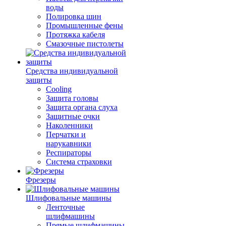
воды
Полировка шин
Промышленные фены
Протяжка кабеля
Смазочные пистолеты
Средства индивидуальной
защиты
Cooling
Защита головы
Защита органа слуха
Защитные очки
Наколенники
Перчатки и
нарукавники
Респираторы
Система страховки
Фрезеры
Шлифовальные машины
Ленточные
шлифмашины
Прямые шлифмашины