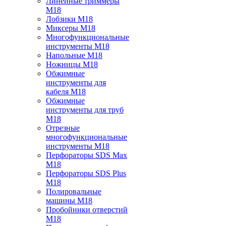
Линейные триммеры
M18
Лобзики M18
Миксеры M18
Многофункциональные
инструменты M18
Напольные M18
Ножницы M18
Обжимные
инструменты для
кабеля M18
Обжимные
инструменты для труб
M18
Отрезные
многофункциональные
инструменты M18
Перфораторы SDS Max
M18
Перфораторы SDS Plus
M18
Полировальные
машины M18
Пробойники отверстий
M18