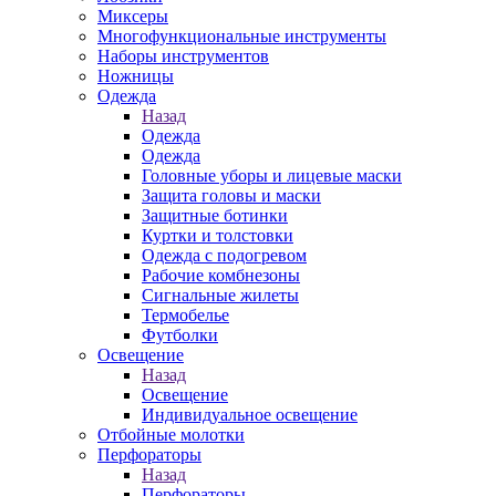
Миксеры
Многофункциональные инструменты
Наборы инструментов
Ножницы
Одежда
Назад
Одежда
Одежда
Головные уборы и лицевые маски
Защита головы и маски
Защитные ботинки
Куртки и толстовки
Одежда с подогревом
Рабочие комбнезоны
Сигнальные жилеты
Термобелье
Футболки
Освещение
Назад
Освещение
Индивидуальное освещение
Отбойные молотки
Перфораторы
Назад
Перфораторы