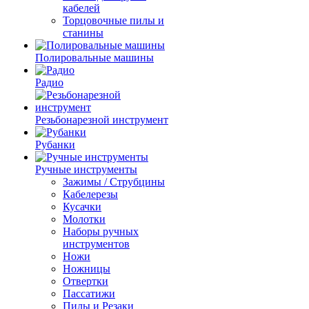
кабелей
Торцовочные пилы и
станины
Полировальные машины
Радио
Резьбонарезной инструмент
Рубанки
Ручные инструменты
Зажимы / Струбцины
Кабелерезы
Кусачки
Молотки
Наборы ручных
инструментов
Ножи
Ножницы
Отвертки
Пассатижи
Пилы и Резаки