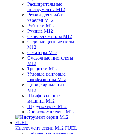
Расширительные
инструменты M12
Резаки для труб и
кабелей M12
Рубанки M12
Ручные M12
Сабельные пилы M12
Садовые цепные пилы
M12
Секаторы M12
Смазочные пистолеты
M12
Трещотки M12
Угловые цанговые
шлифмашины M12
Циркулярные пилы
M12
Шлифовальные
машины M12
Шуруповерты M12
Энергокомплекты M12
Инструмент серии M12 FUEL
Наборы инструментов