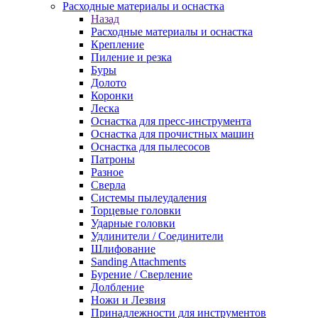
Расходные материалы и оснастка
Назад
Расходные материалы и оснастка
Крепление
Пиление и резка
Буры
Долото
Коронки
Леска
Оснастка для пресс-инструмента
Оснастка для прочистных машин
Оснастка для пылесосов
Патроны
Разное
Сверла
Системы пылеудаления
Торцевые головки
Ударные головки
Удлинители / Соединители
Шлифование
Sanding Attachments
Бурение / Сверление
Долбление
Ножи и Лезвия
Принадлежности для инструментов