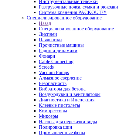
Инструментальные тележки
Разгрузочные пояса, сумки и рюкзаки
Система хранения PACKOUT™
Специализированное оборудование
Назад
Специализированное оборудование
Дисплеи
Паяльники
Прочистные машины
Радио и динамики
Фонари
Cable Connecting
Screeds
Vacuum Pumps
Алмазное сверление
Безопасность
Вибраторы для бетона
Воздуходувки и вентиляторы
Диагностика и Инспекция
Клеевые пистолеты
Компрессоры
Миксеры
Насосы для перекачки воды
Полировка шин
Промышленные фены