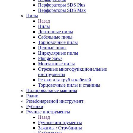
Перфораторы SDS Plus
Перфораторы SDS Max
Пилы
Назад
Пилы
Ленточные пилы
Сабельные пилы
Торцовочные пилы
Цепные пилы
Циркулярные пилы
Plunge Saws
Монтажные пилы
Отрезные многофункциональные
инструменты
Резаки для труб и кабелей
Торцовочные пилы и станины
Полировальные машины
Радио
Резьбонарезной инструмент
Рубанки
Ручные инструменты
Назад
Ручные инструменты
Зажимы / Струбцины