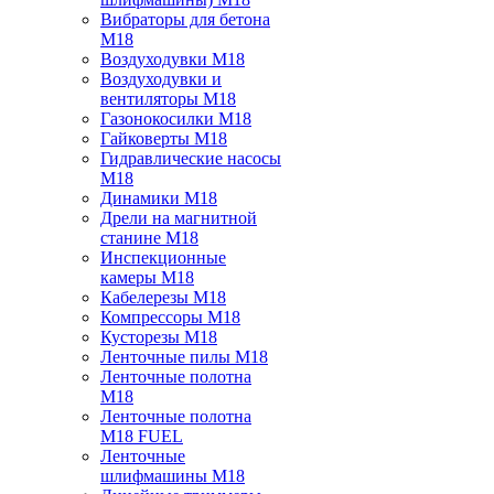
Вибраторы для бетона
M18
Воздуходувки M18
Воздуходувки и
вентиляторы M18
Газонокосилки M18
Гайковерты M18
Гидравлические насосы
M18
Динамики M18
Дрели на магнитной
станине M18
Инспекционные
камеры M18
Кабелерезы M18
Компрессоры M18
Кусторезы M18
Ленточные пилы M18
Ленточные полотна
M18
Ленточные полотна
M18 FUEL
Ленточные
шлифмашины M18