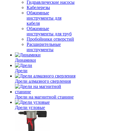
Гидравлические насосы
Кабелерезы
Обжимные
инструменты для
кабеля
Обжимные
инструменты для труб
Пробойники отверстий
Расширительные
инструменты
Динамики
Дрели
Дрели алмазного сверления
Дрели на магнитной станине
Дрели угловые