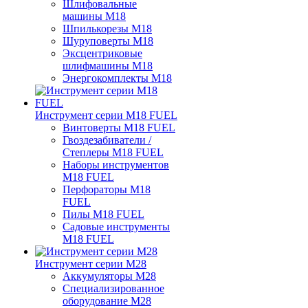
Шлифовальные
машины M18
Шпилькорезы M18
Шуруповерты M18
Эксцентриковые
шлифмашины M18
Энергокомплекты M18
Инструмент серии M18 FUEL
Винтоверты M18 FUEL
Гвоздезабиватели /
Степлеры M18 FUEL
Наборы инструментов
M18 FUEL
Перфораторы M18
FUEL
Пилы M18 FUEL
Садовые инструменты
M18 FUEL
Инструмент серии M28
Аккумуляторы M28
Специализированное
оборудование M28