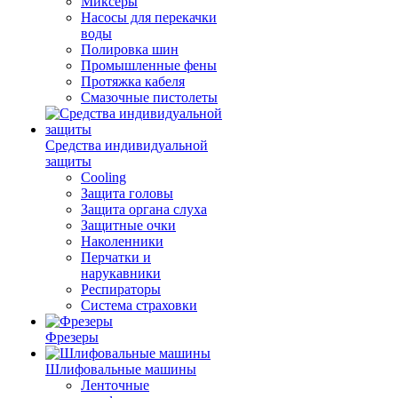
Миксеры
Насосы для перекачки
воды
Полировка шин
Промышленные фены
Протяжка кабеля
Смазочные пистолеты
Средства индивидуальной
защиты
Cooling
Защита головы
Защита органа слуха
Защитные очки
Наколенники
Перчатки и
нарукавники
Респираторы
Система страховки
Фрезеры
Шлифовальные машины
Ленточные