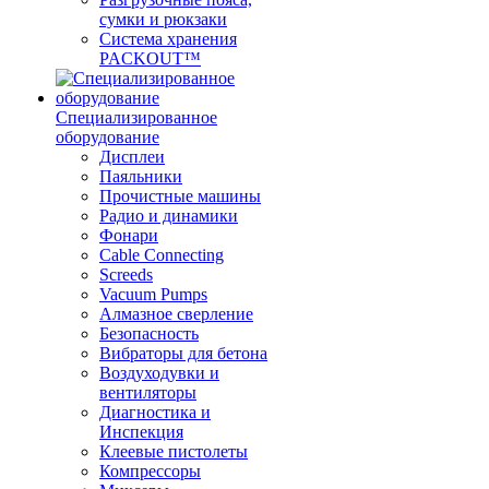
сумки и рюкзаки
Система хранения
PACKOUT™
Специализированное
оборудование
Дисплеи
Паяльники
Прочистные машины
Радио и динамики
Фонари
Cable Connecting
Screeds
Vacuum Pumps
Алмазное сверление
Безопасность
Вибраторы для бетона
Воздуходувки и
вентиляторы
Диагностика и
Инспекция
Клеевые пистолеты
Компрессоры