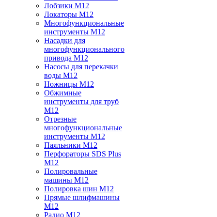
Лобзики M12
Локаторы M12
Многофункциональные
инструменты M12
Насадки для
многофункционального
привода M12
Насосы для перекачки
воды M12
Ножницы M12
Обжимные
инструменты для труб
M12
Отрезные
многофункциональные
инструменты M12
Паяльники M12
Перфораторы SDS Plus
M12
Полировальные
машины M12
Полировка шин M12
Прямые шлифмашины
M12
Радио M12