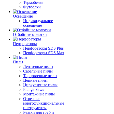
Термобелье
Футболки
Освещение
Индивидуальное
освещение
Отбойные молотки
Перфораторы
Перфораторы SDS Plus
Перфораторы SDS Max
Пилы
Ленточные пилы
Сабельные пилы
Торцовочные пилы
Цепные пилы
Циркулярные пилы
Plunge Saws
Монтажные пилы
Отрезные
многофункциональные
инструменты
Резаки для труб и