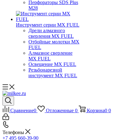
Перфораторы SDS Plus
M28
Инструмент серии MX FUEL
Дрели алмазного
сверления MX FUEL
Отбойные молотки MX
FUEL
Алмазное сверление
MX FUEL
Освещение MX FUEL
Резьбонарезной
инструмент MX FUEL
Сравнение
0
Отложенные
0
Корзина
0
0
Телефоны
+7 495 660-39-90