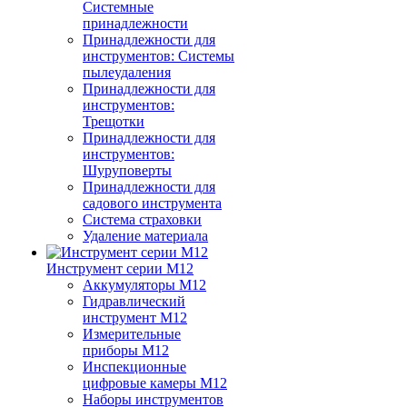
Системные
принадлежности
Принадлежности для
инструментов: Системы
пылеудаления
Принадлежности для
инструментов:
Трещотки
Принадлежности для
инструментов:
Шуруповерты
Принадлежности для
садового инструмента
Система страховки
Удаление материала
Инструмент серии M12
Аккумуляторы M12
Гидравлический
инструмент M12
Измерительные
приборы M12
Инспекционные
цифровые камеры M12
Наборы инструментов