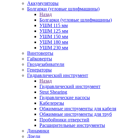
Аккумуляторы
Болгарки (угловые шлифмашины)
Назад
Болгарки (угловые шлифмашины)
УШМ 115 мм
УШМ 125 мм
УШМ 150 мм
УШМ 180 мм
УШМ 230 мм
Винтоверты
Гайковерты
Гвоздезабиватели
Генераторы
Гидравлический инструмент
Назад
Гидравлический инструмент
Strut Shearing
Гидравлические насосы
Кабелерезы
Обжимные инструменты для кабеля
Обжимные инструменты для труб
Пробойники отверстий
Расширительные инструменты
Динамики
Дрели