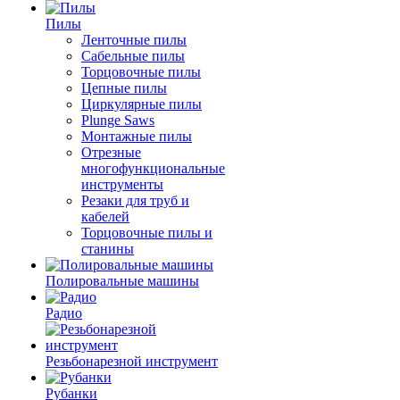
Пилы
Ленточные пилы
Сабельные пилы
Торцовочные пилы
Цепные пилы
Циркулярные пилы
Plunge Saws
Монтажные пилы
Отрезные
многофункциональные
инструменты
Резаки для труб и
кабелей
Торцовочные пилы и
станины
Полировальные машины
Радио
Резьбонарезной инструмент
Рубанки