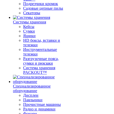
Подрезчики кромок
Садовые цепные пилы
Секаторы
Системы хранения
Кейсы
Сумки
Ящики
HD боксы, вставки и
тележки
Инструментальные
тележки
Разгрузочные пояса,
сумки и рюкзаки
Система хранения
PACKOUT™
Специализированное
оборудование
Дисплеи
Паяльники
Прочистные машины
Радио и динамики
Фонари