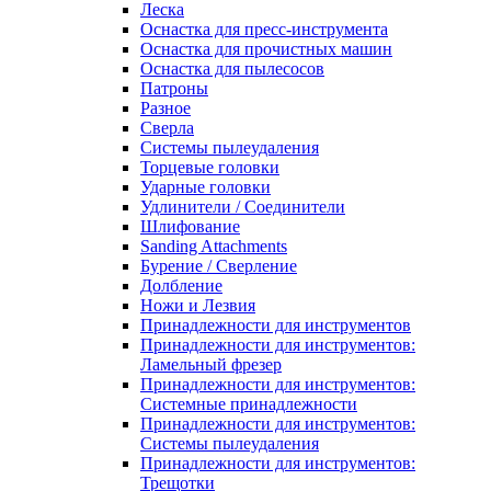
Леска
Оснастка для пресс-инструмента
Оснастка для прочистных машин
Оснастка для пылесосов
Патроны
Разное
Сверла
Системы пылеудаления
Торцевые головки
Ударные головки
Удлинители / Соединители
Шлифование
Sanding Attachments
Бурение / Сверление
Долбление
Ножи и Лезвия
Принадлежности для инструментов
Принадлежности для инструментов:
Ламельный фрезер
Принадлежности для инструментов:
Системные принадлежности
Принадлежности для инструментов:
Системы пылеудаления
Принадлежности для инструментов:
Трещотки