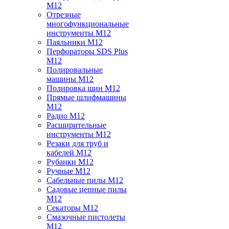
M12
Отрезные
многофункциональные
инструменты M12
Паяльники M12
Перфораторы SDS Plus
M12
Полировальные
машины M12
Полировка шин M12
Прямые шлифмашины
M12
Радио M12
Расширительные
инструменты M12
Резаки для труб и
кабелей M12
Рубанки M12
Ручные M12
Сабельные пилы M12
Садовые цепные пилы
M12
Секаторы M12
Смазочные пистолеты
M12