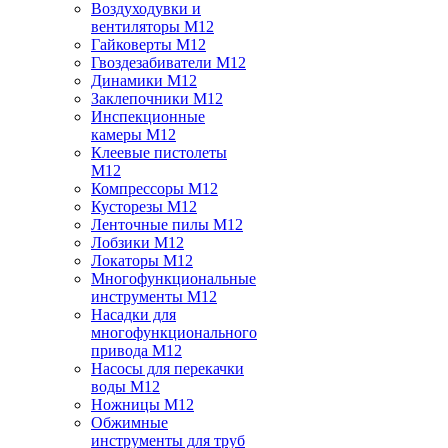
Воздуходувки и
вентиляторы M12
Гайковерты M12
Гвоздезабиватели M12
Динамики M12
Заклепочники M12
Инспекционные
камеры M12
Клеевые пистолеты
M12
Компрессоры M12
Кусторезы M12
Ленточные пилы M12
Лобзики M12
Локаторы M12
Многофункциональные
инструменты M12
Насадки для
многофункционального
привода M12
Насосы для перекачки
воды M12
Ножницы M12
Обжимные
инструменты для труб