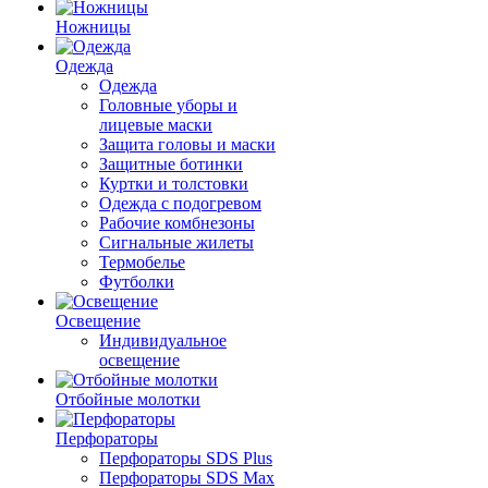
Ножницы
Одежда
Одежда
Головные уборы и
лицевые маски
Защита головы и маски
Защитные ботинки
Куртки и толстовки
Одежда с подогревом
Рабочие комбнезоны
Сигнальные жилеты
Термобелье
Футболки
Освещение
Индивидуальное
освещение
Отбойные молотки
Перфораторы
Перфораторы SDS Plus
Перфораторы SDS Max