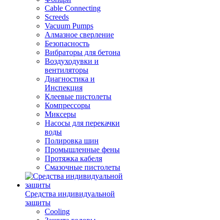
Cable Connecting
Screeds
Vacuum Pumps
Алмазное сверление
Безопасность
Вибраторы для бетона
Воздуходувки и
вентиляторы
Диагностика и
Инспекция
Клеевые пистолеты
Компрессоры
Миксеры
Насосы для перекачки
воды
Полировка шин
Промышленные фены
Протяжка кабеля
Смазочные пистолеты
Средства индивидуальной
защиты
Cooling