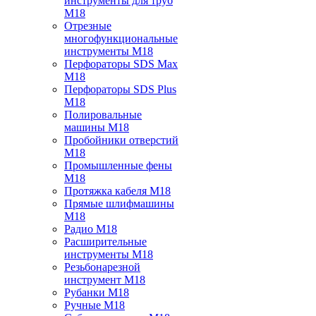
инструменты для труб
M18
Отрезные
многофункциональные
инструменты M18
Перфораторы SDS Max
M18
Перфораторы SDS Plus
M18
Полировальные
машины M18
Пробойники отверстий
M18
Промышленные фены
M18
Протяжка кабеля M18
Прямые шлифмашины
M18
Радио M18
Расширительные
инструменты M18
Резьбонарезной
инструмент M18
Рубанки M18
Ручные M18