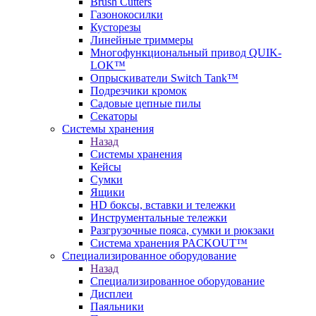
Brush Cutters
Газонокосилки
Кусторезы
Линейные триммеры
Многофункциональный привод QUIK-
LOK™
Опрыскиватели Switch Tank™
Подрезчики кромок
Садовые цепные пилы
Секаторы
Системы хранения
Назад
Системы хранения
Кейсы
Сумки
Ящики
HD боксы, вставки и тележки
Инструментальные тележки
Разгрузочные пояса, сумки и рюкзаки
Система хранения PACKOUT™
Специализированное оборудование
Назад
Специализированное оборудование
Дисплеи
Паяльники