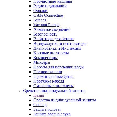
Прочистные машины
Радио и динамики
Фонари
Cable Connecting
Screeds
Vacuum Pumps
Алмазное сверление
Безопасность
Вибраторы для бетона
Воздуходувки и вентиляторы
Диагностика и Инспекция
Клеевые пистолеты
Компрессоры
Миксеры
Насосы для перекачки воды
Полировка шин
Промышленные фены
Протяжка кабеля
Смазочные пистолеты
Средства индивидуальной защиты
Назад
Средства индивидуальной защиты
Cooling
Защита головы
Защита органа слуха