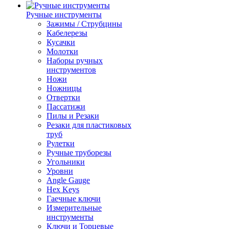
Ручные инструменты
Зажимы / Струбцины
Кабелерезы
Кусачки
Молотки
Наборы ручных
инструментов
Ножи
Ножницы
Отвертки
Пассатижи
Пилы и Резаки
Резаки для пластиковых
труб
Рулетки
Ручные труборезы
Угольники
Уровни
Angle Gauge
Hex Keys
Гаечные ключи
Измерительные
инструменты
Ключи и Торцевые