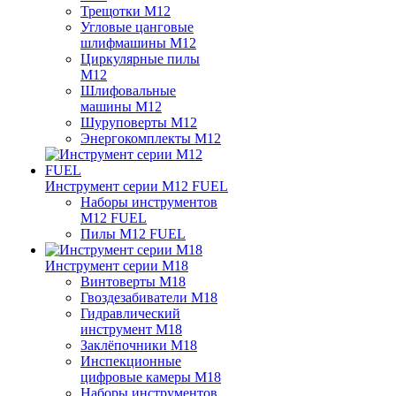
Трещотки M12
Угловые цанговые
шлифмашины M12
Циркулярные пилы
M12
Шлифовальные
машины M12
Шуруповерты M12
Энергокомплекты M12
Инструмент серии M12 FUEL
Наборы инструментов
M12 FUEL
Пилы M12 FUEL
Инструмент серии M18
Винтоверты M18
Гвоздезабиватели M18
Гидравлический
инструмент M18
Заклёпочники M18
Инспекционные
цифровые камеры M18
Наборы инструментов