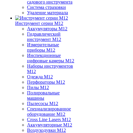
садового инструмента
Система страховки
Удаление материала
Инструмент серии M12
Аккумуляторы M12
Гидравлический
инструмент M12
Измерительные
приборы M12
Инспекционные
цифровые камеры M12
Наборы инструментов
M12
Одежда M12
Перфораторы M12
Пилы M12
Полировальные
машины
Пылесосы M12
Специализированное
оборудование M12
Cross Line Lasers M12
Аккумуляторные M12
Воздуходувки M12