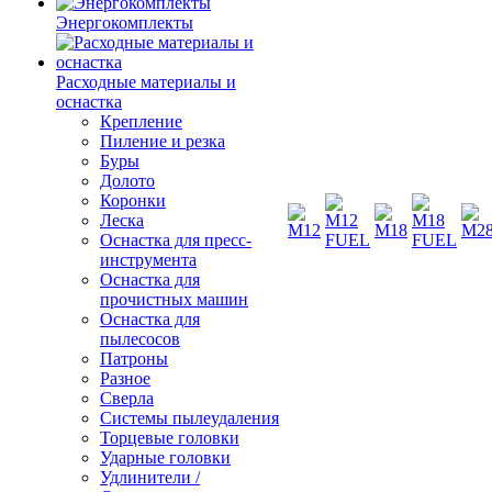
Энергокомплекты
Расходные материалы и
оснастка
Крепление
Пиление и резка
Буры
Долото
Коронки
Леска
Оснастка для пресс-
инструмента
Оснастка для
прочистных машин
Оснастка для
пылесосов
Патроны
Разное
Сверла
Системы пылеудаления
Торцевые головки
Ударные головки
Удлинители /