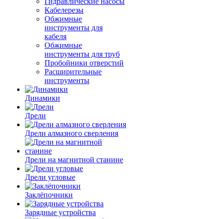
Гидравлические насосы
Кабелерезы
Обжимные
инструменты для
кабеля
Обжимные
инструменты для труб
Пробойники отверстий
Расширительные
инструменты
Динамики
Дрели
Дрели алмазного сверления
Дрели на магнитной станине
Дрели угловые
Заклёпочники
Зарядные устройства