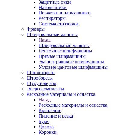
Защитные очки
Наколенники
Перчатки и нарукавники
Респираторы
Система страховки
Фрезеры
Шлифовальные машины
Назад
Шлифовальные машины
Ленточные шлифмашины
Прямые шлифмашины
Эксцентриковые шлифмашины
Угловые цанговые шлифмашины
Шпилькорезы
Штроборезы
Шуруповерты
Энергокомплекты
Расходные материалы и оснастка
Назад
Расходные материалы и оснастка
Крепление
Пиление и резка
Буры
Долото
Коронки