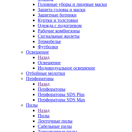
Головные уборы и лицевые маски
Защита головы и маски
Защитные ботинки
Куртки и толстовки
Одежда с подогревом
Рабочие комбнезоны
Сигнальные жилеты
Термобелье
Футболки
Освещение
Назад
Освещение
Индивидуальное освещение
Отбойные молотки
Перфораторы
Назад
Перфораторы
Перфораторы SDS Plus
Перфораторы SDS Max
Пилы
Назад
Пилы
Ленточные пилы
Сабельные пилы
Торцовочные пилы