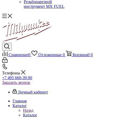
Резьбонарезной
инструмент MX FUEL
Сравнение
0
Отложенные
0
Корзина
0
0
Телефоны
+7 495 660-39-90
Заказать звонок
Личный кабинет
Главная
Каталог
Назад
Каталог