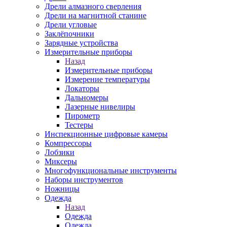
Дрели алмазного сверления
Дрели на магнитной станине
Дрели угловые
Заклёпочники
Зарядные устройства
Измерительные приборы
Назад
Измерительные приборы
Измерение температуры
Локаторы
Дальномеры
Лазерные нивелиры
Пирометр
Тестеры
Инспекционные цифровые камеры
Компрессоры
Лобзики
Миксеры
Многофункциональные инструменты
Наборы инструментов
Ножницы
Одежда
Назад
Одежда
Одежда