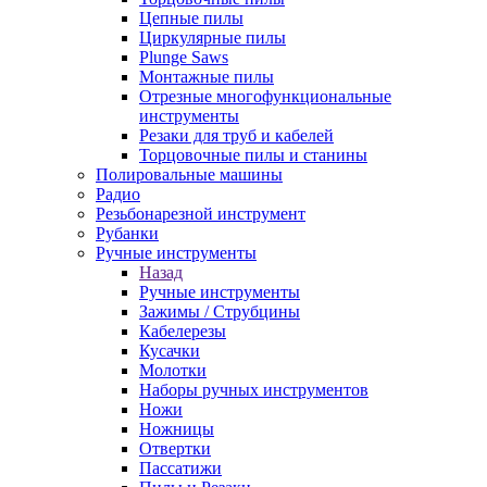
Цепные пилы
Циркулярные пилы
Plunge Saws
Монтажные пилы
Отрезные многофункциональные
инструменты
Резаки для труб и кабелей
Торцовочные пилы и станины
Полировальные машины
Радио
Резьбонарезной инструмент
Рубанки
Ручные инструменты
Назад
Ручные инструменты
Зажимы / Струбцины
Кабелерезы
Кусачки
Молотки
Наборы ручных инструментов
Ножи
Ножницы
Отвертки
Пассатижи