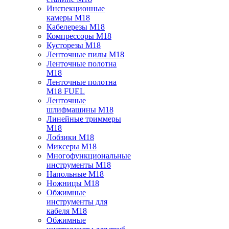
Инспекционные
камеры M18
Кабелерезы M18
Компрессоры M18
Кусторезы M18
Ленточные пилы M18
Ленточные полотна
M18
Ленточные полотна
M18 FUEL
Ленточные
шлифмашины M18
Линейные триммеры
M18
Лобзики M18
Миксеры M18
Многофункциональные
инструменты M18
Напольные M18
Ножницы M18
Обжимные
инструменты для
кабеля M18
Обжимные