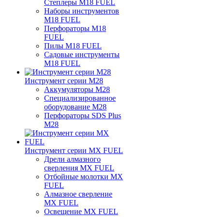
Степлеры M18 FUEL
Наборы инструментов
M18 FUEL
Перфораторы M18
FUEL
Пилы M18 FUEL
Садовые инструменты
M18 FUEL
Инструмент серии M28
Аккумуляторы M28
Специализированное
оборудование M28
Перфораторы SDS Plus
M28
Инструмент серии MX FUEL
Дрели алмазного
сверления MX FUEL
Отбойные молотки MX
FUEL
Алмазное сверление
MX FUEL
Освещение MX FUEL