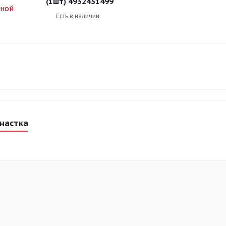
(1шт) 4932451499
Есть в наличии
снастка