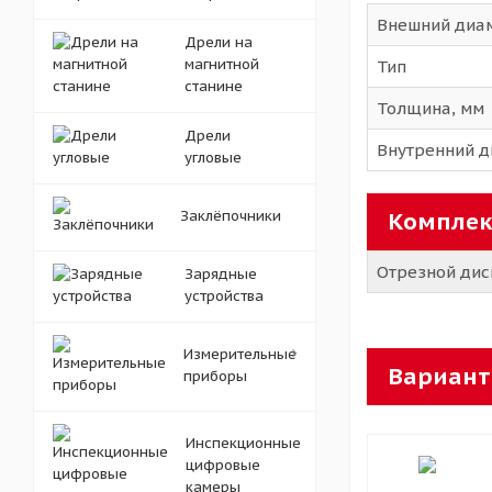
Внешний диам
Дрели на
магнитной
Тип
станине
Толщина, мм
Дрели
Внутренний д
угловые
Заклёпочники
Комплек
Отрезной диск
Зарядные
устройства
Измерительные
Вариант
приборы
Инспекционные
цифровые
камеры