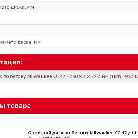
етр диска, мм
иаметр диска, мм
тация:
 по бетону Milwaukee CC 42 / 230 x 3 x 22.2 мм (1шт) 4932
ы товара
Отрезной диск по бетону Milwaukee CC 42 / 115