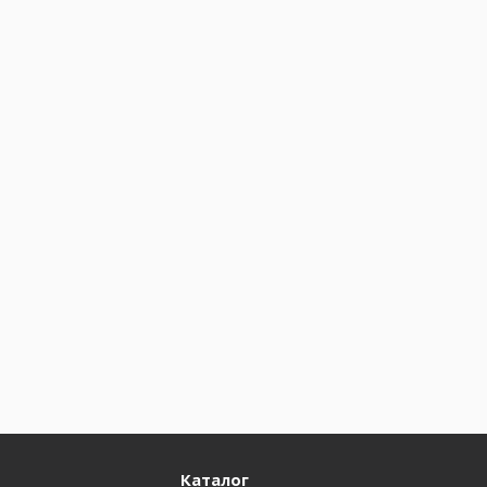
Каталог