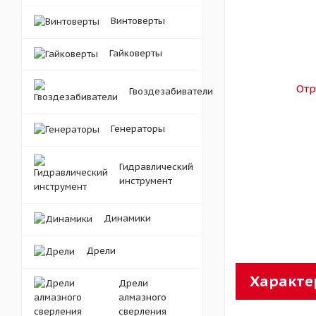
Винтоверты
Гайковерты
Гвоздезабиватели
Генераторы
Гидравлический
инструмент
Динамики
Дрели
Характе
Дрели
алмазного
сверления