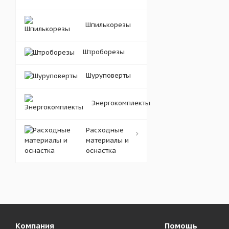
Шпилькорезы
Штроборезы
Шуруповерты
Энергокомплекты
Расходные
материалы и
оснастка
Компания
Помощь