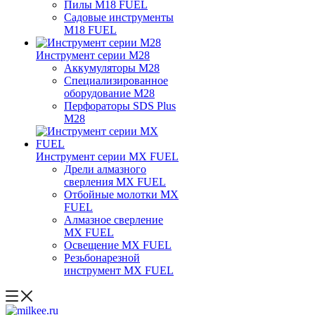
Пилы M18 FUEL
Садовые инструменты
M18 FUEL
Инструмент серии M28
Аккумуляторы M28
Специализированное
оборудование M28
Перфораторы SDS Plus
M28
Инструмент серии MX FUEL
Дрели алмазного
сверления MX FUEL
Отбойные молотки MX
FUEL
Алмазное сверление
MX FUEL
Освещение MX FUEL
Резьбонарезной
инструмент MX FUEL