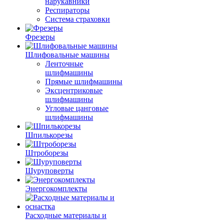
нарукавники
Респираторы
Система страховки
Фрезеры
Шлифовальные машины
Ленточные
шлифмашины
Прямые шлифмашины
Эксцентриковые
шлифмашины
Угловые цанговые
шлифмашины
Шпилькорезы
Штроборезы
Шуруповерты
Энергокомплекты
Расходные материалы и