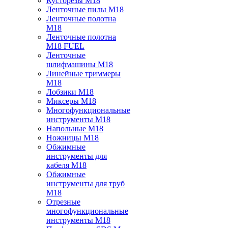
Кусторезы M18
Ленточные пилы M18
Ленточные полотна
M18
Ленточные полотна
M18 FUEL
Ленточные
шлифмашины M18
Линейные триммеры
M18
Лобзики M18
Миксеры M18
Многофункциональные
инструменты M18
Напольные M18
Ножницы M18
Обжимные
инструменты для
кабеля M18
Обжимные
инструменты для труб
M18
Отрезные
многофункциональные
инструменты M18