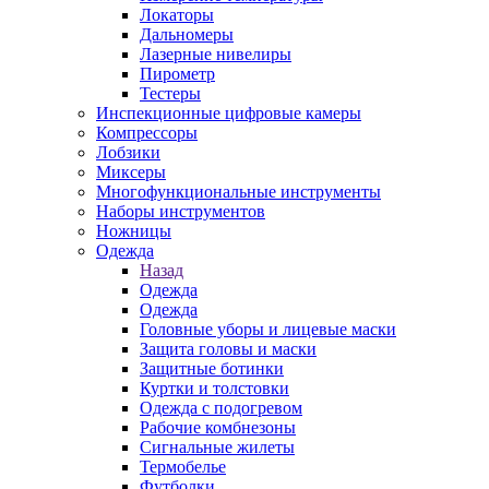
Локаторы
Дальномеры
Лазерные нивелиры
Пирометр
Тестеры
Инспекционные цифровые камеры
Компрессоры
Лобзики
Миксеры
Многофункциональные инструменты
Наборы инструментов
Ножницы
Одежда
Назад
Одежда
Одежда
Головные уборы и лицевые маски
Защита головы и маски
Защитные ботинки
Куртки и толстовки
Одежда с подогревом
Рабочие комбнезоны
Сигнальные жилеты
Термобелье
Футболки