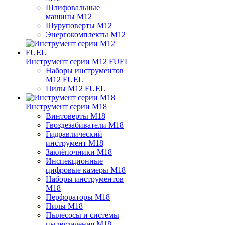
Шлифовальные
машины M12
Шуруповерты M12
Энергокомплекты M12
Инструмент серии M12 FUEL
Наборы инструментов
M12 FUEL
Пилы M12 FUEL
Инструмент серии M18
Винтоверты M18
Гвоздезабиватели M18
Гидравлический
инструмент M18
Заклёпочники M18
Инспекционные
цифровые камеры M18
Наборы инструментов
M18
Перфораторы M18
Пилы M18
Пылесосы и системы
пылеудаления M18