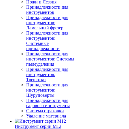
Ножи и Лезвия
Принадлежности для
инструментов
Принадлежности для
инструментов:
Ламельный фрезер
Принадлежности для
инструментов:
Системные
принадлежности
Принадлежности для
инструментов: Системы
пылеудаления
Принадлежности для
инструментов:
Трещотки
Принадлежности для
инструментов:
Шуруповерты
Принадлежности для
садового инструмента
Система страховки
Удаление материала
Инструмент серии M12