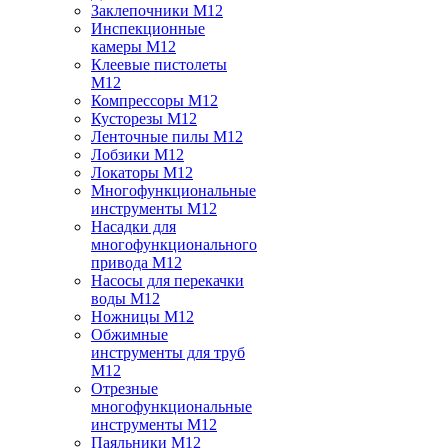
Заклепочники M12
Инспекционные
камеры M12
Клеевые пистолеты
M12
Компрессоры M12
Кусторезы M12
Ленточные пилы M12
Лобзики M12
Локаторы M12
Многофункциональные
инструменты M12
Насадки для
многофункционального
привода M12
Насосы для перекачки
воды M12
Ножницы M12
Обжимные
инструменты для труб
M12
Отрезные
многофункциональные
инструменты M12
Паяльники M12