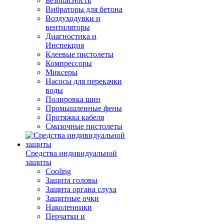
Безопасность
Вибраторы для бетона
Воздуходувки и
вентиляторы
Диагностика и
Инспекция
Клеевые пистолеты
Компрессоры
Миксеры
Насосы для перекачки
воды
Полировка шин
Промышленные фены
Протяжка кабеля
Смазочные пистолеты
Средства индивидуальной
защиты
Cooling
Защита головы
Защита органа слуха
Защитные очки
Наколенники
Перчатки и