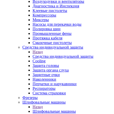
Воздуходувки и вентиляторы
Диагностика и Инспекция
Клеевые пистолеты
Компрессоры
Миксеры
Насосы для перекачки воды
Полировка шин
Промышленные фены
Протяжка кабеля
Смазочные пистолеты
Средства индивидуальной защиты
Назад
Средства индивидуальной защиты
Cooling
Защита головы
Защита органа слуха
Защитные очки
Наколенники
Перчатки и нарукавники
Респираторы
Система страховки
Фрезеры
Шлифовальные машины
Назад
Шлифовальные машины