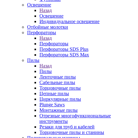
Освещение
Назад
Освещение
Индивидуальное освещение
Отбойные молотки
Перфораторы
Назад
Перфораторы
Перфораторы SDS Plus
Перфораторы SDS Max
Пилы
Назад
Пилы
Ленточные пилы
Сабельные пилы
Торцовочные пилы
Цепные пилы
Циркулярные пилы
Plunge Saws
Монтажные пилы
Отрезные многофункциональные
инструменты
Резаки для труб и кабелей
Торцовочные пилы и станины
Полировальные машины