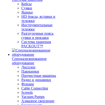
Кейсы
Сумки
Ящики
HD боксы, вставки и
тележки
Инструментальные
тележки
Разгрузочные пояса,
сумки и рюкзаки
Система хранения
PACKOUT™
Специализированное
оборудование
Дисплеи
Паяльники
Прочистные машины
Радио и динамики
Фонари
Cable Connecting
Screeds
Vacuum Pumps
Алмазное сверление