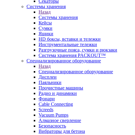
Секаторы
Системы хранения
Назад
Системы хранения
Кейсы
Сумки
Ящики
HD боксы, вставки и тележки
Инструментальные тележки
Разгрузочные пояса, сумки и рюкзаки
Система хранения PACKOUT™
Специализированное оборудование
Назад
Специализированное оборудование
Дисплеи
Паяльники
Прочистные машины
Радио и динамики
Фонари
Cable Connecting
Screeds
Vacuum Pumps
Алмазное сверление
Безопасность
Вибраторы для бетона