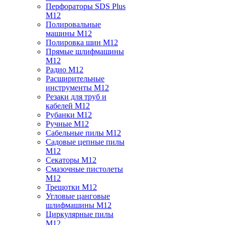
Перфораторы SDS Plus
M12
Полировальные
машины M12
Полировка шин M12
Прямые шлифмашины
M12
Радио M12
Расширительные
инструменты M12
Резаки для труб и
кабелей M12
Рубанки M12
Ручные M12
Сабельные пилы M12
Садовые цепные пилы
M12
Секаторы M12
Смазочные пистолеты
M12
Трещотки M12
Угловые цанговые
шлифмашины M12
Циркулярные пилы
M12