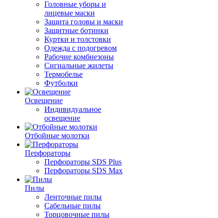
Головные уборы и
лицевые маски
Защита головы и маски
Защитные ботинки
Куртки и толстовки
Одежда с подогревом
Рабочие комбнезоны
Сигнальные жилеты
Термобелье
Футболки
Освещение
Индивидуальное
освещение
Отбойные молотки
Перфораторы
Перфораторы SDS Plus
Перфораторы SDS Max
Пилы
Ленточные пилы
Сабельные пилы
Торцовочные пилы