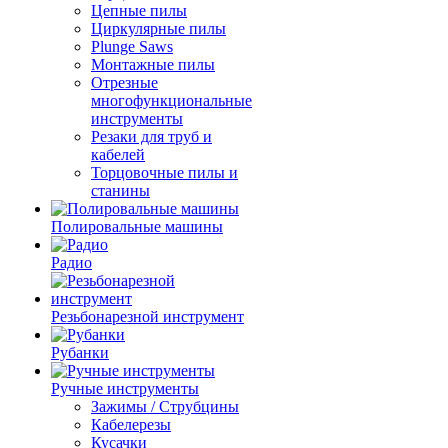
Цепные пилы
Циркулярные пилы
Plunge Saws
Монтажные пилы
Отрезные
многофункциональные
инструменты
Резаки для труб и
кабелей
Торцовочные пилы и
станины
Полировальные машины
Радио
Резьбонарезной инструмент
Рубанки
Ручные инструменты
Зажимы / Струбцины
Кабелерезы
Кусачки