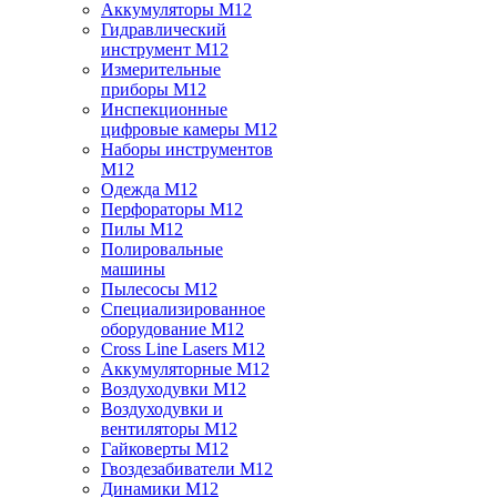
Аккумуляторы M12
Гидравлический
инструмент M12
Измерительные
приборы M12
Инспекционные
цифровые камеры M12
Наборы инструментов
M12
Одежда M12
Перфораторы M12
Пилы M12
Полировальные
машины
Пылесосы M12
Специализированное
оборудование M12
Cross Line Lasers M12
Аккумуляторные M12
Воздуходувки M12
Воздуходувки и
вентиляторы M12
Гайковерты M12
Гвоздезабиватели M12
Динамики M12