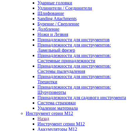
Ударные головки
Удлинители / Соединители
Шлифование
Sanding Attachments
Бурение / Сверление
Долбление
Ножи и Лезвия
Принадлежности для инструментов
Принадлежности для инструментов:
Ламельный фрезер
Принадлежности для инструментов:
Системные принадлежности
Принадлежности для инструментов:
Системы пылеудаления
Принадлежности для инструментов:
Трещотки
Принадлежности для инструментов:
Шуруповерты
Принадлежности для садового инструмента
Система страховки
Удаление материала
Инструмент серии M12
Назад
Инструмент серии M12
Аккумуляторы M12