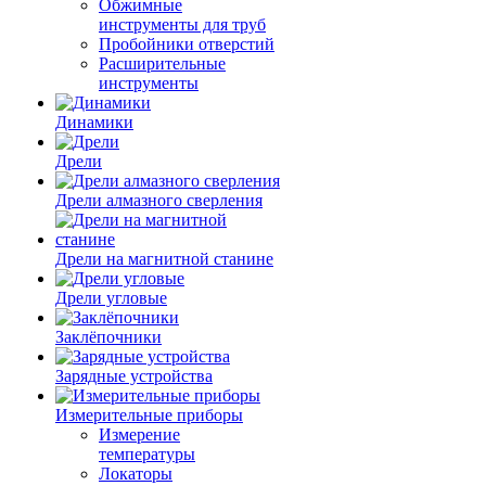
Обжимные
инструменты для труб
Пробойники отверстий
Расширительные
инструменты
Динамики
Дрели
Дрели алмазного сверления
Дрели на магнитной станине
Дрели угловые
Заклёпочники
Зарядные устройства
Измерительные приборы
Измерение
температуры
Локаторы