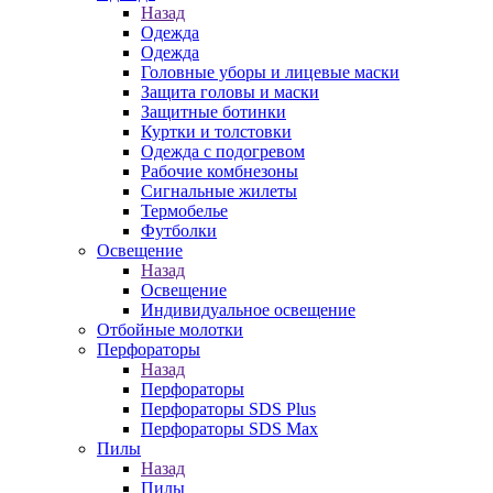
Назад
Одежда
Одежда
Головные уборы и лицевые маски
Защита головы и маски
Защитные ботинки
Куртки и толстовки
Одежда с подогревом
Рабочие комбнезоны
Сигнальные жилеты
Термобелье
Футболки
Освещение
Назад
Освещение
Индивидуальное освещение
Отбойные молотки
Перфораторы
Назад
Перфораторы
Перфораторы SDS Plus
Перфораторы SDS Max
Пилы
Назад
Пилы