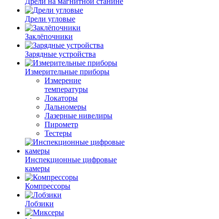
Дрели на магнитной станине
Дрели угловые
Заклёпочники
Зарядные устройства
Измерительные приборы
Измерение
температуры
Локаторы
Дальномеры
Лазерные нивелиры
Пирометр
Тестеры
Инспекционные цифровые
камеры
Компрессоры
Лобзики