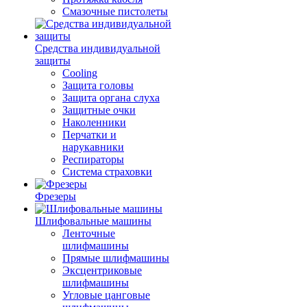
Смазочные пистолеты
Средства индивидуальной
защиты
Cooling
Защита головы
Защита органа слуха
Защитные очки
Наколенники
Перчатки и
нарукавники
Респираторы
Система страховки
Фрезеры
Шлифовальные машины
Ленточные
шлифмашины
Прямые шлифмашины
Эксцентриковые
шлифмашины
Угловые цанговые