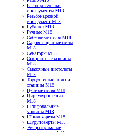
Радио M18
Расширительные
инструменты M18
Резьбонарезной
инструмент M18
Рубанки M18
Ручные M18
Сабельные пилы M18
Садовые цепные пилы
M18
Секаторы M18
Секционные машины
M18
Смазочные пистолеты
M18
Торцовочные пилы и
станины M18
Цепные пилы M18
Циркулярные пилы
M18
Шлифовальные
машины M18
Шпилькорезы M18
Шуруповерты M18
Эксцентриковые