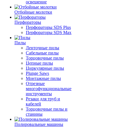
освещение
Отбойные молотки
Перфораторы
Перфораторы SDS Plus
Перфораторы SDS Max
Пилы
Ленточные пилы
Сабельные пилы
Торцовочные пилы
Цепные пилы
Циркулярные пилы
Plunge Saws
Монтажные пилы
Отрезные
многофункциональные
инструменты
Резаки для труб и
кабелей
Торцовочные пилы и
станины
Полировальные машины