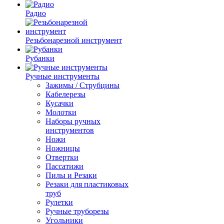
Радио
Резьбонарезной инструмент
Рубанки
Ручные инструменты
Зажимы / Струбцины
Кабелерезы
Кусачки
Молотки
Наборы ручных
инструментов
Ножи
Ножницы
Отвертки
Пассатижи
Пилы и Резаки
Резаки для пластиковых
труб
Рулетки
Ручные труборезы
Угольники