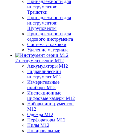
Принадлежности для
инструментов:
Трещотки
Принадлежности для
инструментов:
Шуруповерты
Принадлежности для
садового инструмента
Система страховки
Удаление материала
Инструмент серии M12
Аккумуляторы M12
Гидравлический
инструмент M12
Измерительные
приборы M12
Инспекционные
цифровые камеры M12
Наборы инструментов
M12
Одежда M12
Перфораторы M12
Пилы M12
Полировальные