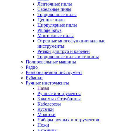
Ленточные пилы
Сабельные пилы
Торцовочные пилы
Цепные пилы
Циркулярные пилы
Plunge Saws
Монтажные пилы
Отрезные многофункциональные
инструменты
Резаки для труб и кабелей
Торцовочные пилы и станины
Полировальные машины
Радио
Резьбонарезной инструмент
Рубанки
Ручные инструменты
Назад
Ручные инструменты
Зажимы / Струбцины
Кабелерезы
Кусачки
Молотки
Наборы ручных инструментов
Ножи
Ножницы