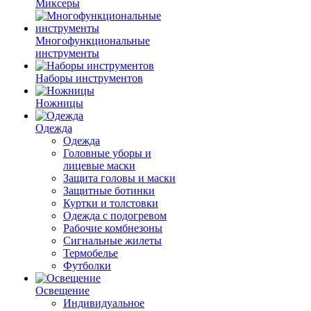
Миксеры
Многофункциональные
инструменты
Наборы инструментов
Ножницы
Одежда
Одежда
Головные уборы и
лицевые маски
Защита головы и маски
Защитные ботинки
Куртки и толстовки
Одежда с подогревом
Рабочие комбнезоны
Сигнальные жилеты
Термобелье
Футболки
Освещение
Индивидуальное