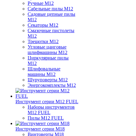
Ручные M12
Сабельные пилы M12
Садовые цепные пилы
M12
Секаторы M12
Смазочные пистолеты
M12
Трещотки M12
Угловые цанговые
шлифмашины M12
Циркулярные пилы
M12
Шлифовальные
машины M12
Шуруповерты M12
Энергокомплекты M12
Инструмент серии M12 FUEL
Наборы инструментов
M12 FUEL
Пилы M12 FUEL
Инструмент серии M18
Винтоверты M18