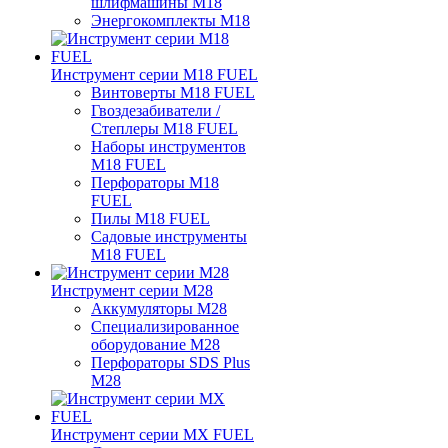
шлифмашины M18
Энергокомплекты M18
Инструмент серии M18 FUEL
Винтоверты M18 FUEL
Гвоздезабиватели /
Степлеры M18 FUEL
Наборы инструментов
M18 FUEL
Перфораторы M18
FUEL
Пилы M18 FUEL
Садовые инструменты
M18 FUEL
Инструмент серии M28
Аккумуляторы M28
Специализированное
оборудование M28
Перфораторы SDS Plus
M28
Инструмент серии MX FUEL