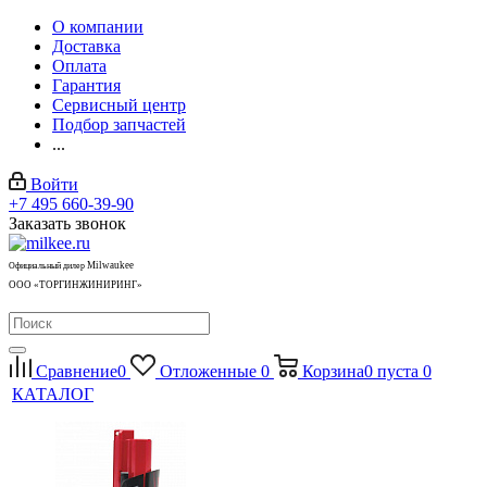
О компании
Доставка
Оплата
Гарантия
Сервисный центр
Подбор запчастей
...
Войти
+7 495 660-39-90
Заказать звонок
Milwaukee
Официальный дилер
ООО «ТОРГИНЖИНИРИНГ»
Сравнение
0
Отложенные
0
Корзина
0
пуста
0
КАТАЛОГ