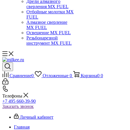
Дрели алмазного
сверления MX FUEL
Отбойные молотки MX
FUEL
Алмазное сверление
MX FUEL
Освещение MX FUEL
Резьбонарезной
инструмент MX FUEL
Сравнение
0
Отложенные
0
Корзина
0
0
Телефоны
+7 495 660-39-90
Заказать звонок
Личный кабинет
Главная