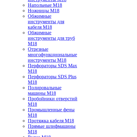
Напольные M18
Ножницы M18
Обжимные
инструменты для
кабеля M18
Обжимные
инструменты для труб
M18
Отрезные
многофункциональные
инструменты M18
Перфораторы SDS Max
M18
Перфораторы SDS Plus
M18
Полировальные
машины M18
Пробойники отверстий
M18
Промышленные фены
M18
Протяжка кабеля M18
Прямые шлифмашины
M18