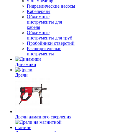
Strut Shearing
Гидравлические насосы
Кабелерезы
Обжимные
инструменты для
кабеля
Обжимные
инструменты для труб
Пробойники отверстий
Расширительные
инструменты
Динамики
Дрели
Дрели алмазного сверления