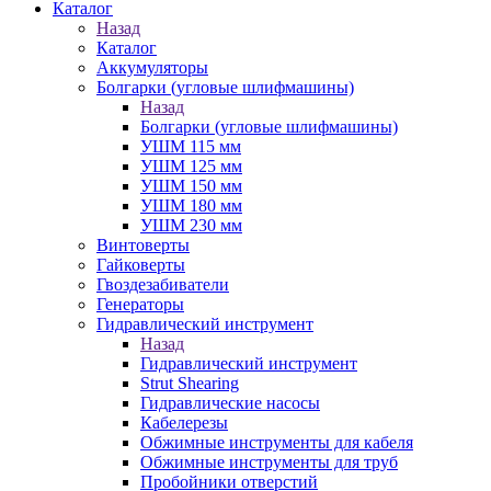
Каталог
Назад
Каталог
Аккумуляторы
Болгарки (угловые шлифмашины)
Назад
Болгарки (угловые шлифмашины)
УШМ 115 мм
УШМ 125 мм
УШМ 150 мм
УШМ 180 мм
УШМ 230 мм
Винтоверты
Гайковерты
Гвоздезабиватели
Генераторы
Гидравлический инструмент
Назад
Гидравлический инструмент
Strut Shearing
Гидравлические насосы
Кабелерезы
Обжимные инструменты для кабеля
Обжимные инструменты для труб
Пробойники отверстий