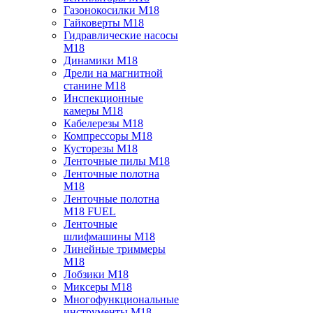
Газонокосилки M18
Гайковерты M18
Гидравлические насосы
M18
Динамики M18
Дрели на магнитной
станине M18
Инспекционные
камеры M18
Кабелерезы M18
Компрессоры M18
Кусторезы M18
Ленточные пилы M18
Ленточные полотна
M18
Ленточные полотна
M18 FUEL
Ленточные
шлифмашины M18
Линейные триммеры
M18
Лобзики M18
Миксеры M18
Многофункциональные
инструменты M18