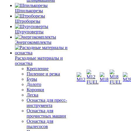
шлифмашины
Шпилькорезы
Штроборезы
Шуруповерты
Энергокомплекты
Расходные материалы и
оснастка
Крепление
Пиление и резка
Буры
Долото
Коронки
Леска
Оснастка для пресс-
инструмента
Оснастка для
прочистных машин
Оснастка для
пылесосов