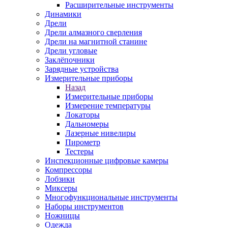
Расширительные инструменты
Динамики
Дрели
Дрели алмазного сверления
Дрели на магнитной станине
Дрели угловые
Заклёпочники
Зарядные устройства
Измерительные приборы
Назад
Измерительные приборы
Измерение температуры
Локаторы
Дальномеры
Лазерные нивелиры
Пирометр
Тестеры
Инспекционные цифровые камеры
Компрессоры
Лобзики
Миксеры
Многофункциональные инструменты
Наборы инструментов
Ножницы
Одежда