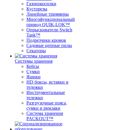
Газонокосилки
Кусторезы
Линейные триммеры
Многофункциональный
привод QUIK-LOK™
Опрыскиватели Switch
Tank™
Подрезчики кромок
Садовые цепные пилы
Секаторы
Системы хранения
Кейсы
Сумки
Ящики
HD боксы, вставки и
тележки
Инструментальные
тележки
Разгрузочные пояса,
сумки и рюкзаки
Система хранения
PACKOUT™