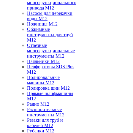
многофункционального
привода M12
Насосы для перекачки
воды M12
Ножницы M12
Обжимные
инструменты для труб
M12
Отрезные
многофункциональные
инструменты M12
Паяльники M12
Перфораторы SDS Plus
M12
Полировальные
машины M12
Полировка шин M12
Прямые шлифмашины
M12
Радио M12
Расширительные
инструменты M12
Резаки для труб и
кабелей M12
Рубанки M12