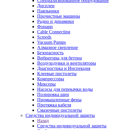
Специализированное оборудование
Дисплеи
Паяльники
Прочистные машины
Радио и динамики
Фонари
Cable Connecting
Screeds
Vacuum Pumps
Алмазное сверление
Безопасность
Вибраторы для бетона
Воздуходувки и вентиляторы
Диагностика и Инспекция
Клеевые пистолеты
Компрессоры
Миксеры
Насосы для перекачки воды
Полировка шин
Промышленные фены
Протяжка кабеля
Смазочные пистолеты
Средства индивидуальной защиты
Назад
Средства индивидуальной защиты