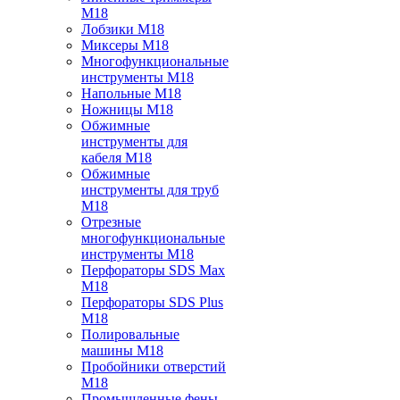
M18
Лобзики M18
Миксеры M18
Многофункциональные
инструменты M18
Напольные M18
Ножницы M18
Обжимные
инструменты для
кабеля M18
Обжимные
инструменты для труб
M18
Отрезные
многофункциональные
инструменты M18
Перфораторы SDS Max
M18
Перфораторы SDS Plus
M18
Полировальные
машины M18
Пробойники отверстий
M18
Промышленные фены