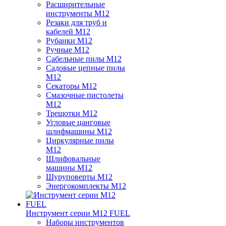
Расширительные
инструменты M12
Резаки для труб и
кабелей M12
Рубанки M12
Ручные M12
Сабельные пилы M12
Садовые цепные пилы
M12
Секаторы M12
Смазочные пистолеты
M12
Трещотки M12
Угловые цанговые
шлифмашины M12
Циркулярные пилы
M12
Шлифовальные
машины M12
Шуруповерты M12
Энергокомплекты M12
Инструмент серии M12 FUEL
Наборы инструментов