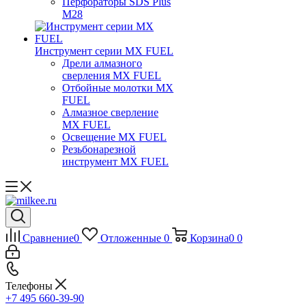
Перфораторы SDS Plus
M28
Инструмент серии MX FUEL
Дрели алмазного
сверления MX FUEL
Отбойные молотки MX
FUEL
Алмазное сверление
MX FUEL
Освещение MX FUEL
Резьбонарезной
инструмент MX FUEL
Сравнение
0
Отложенные
0
Корзина
0
0
Телефоны
+7 495 660-39-90