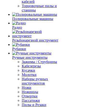
кабелей
Торцовочные пилы и
станины
Полировальные машины
Радио
Резьбонарезной инструмент
Рубанки
Ручные инструменты
Зажимы / Струбцины
Кабелерезы
Кусачки
Молотки
Наборы ручных
инструментов
Ножи
Ножницы
Отвертки
Пассатижи
Пилы и Резаки