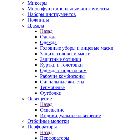
Миксеры
Многофункциональные инструменты
Наборы инструментов
Ножницы
Одежда
Назад
Одежда
Одежда
Головные уборы и лицевые маски
Защита головы и маски
Защитные ботинки
Куртки и толстовки
Одежда с подогревом
Рабочие комбнезоны
Сигнальные жилеты
Термобелье
Футболки
Освещение
Назад
Освещение
Индивидуальное освещение
Отбойные молотки
Перфораторы
Назад
Перфораторы