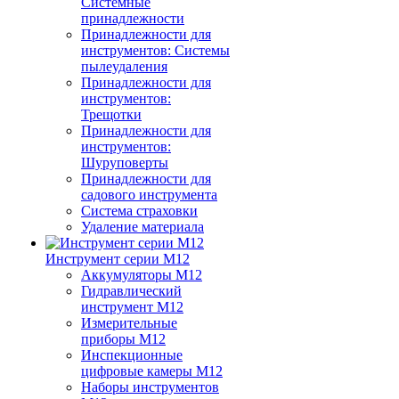
Системные
принадлежности
Принадлежности для
инструментов: Системы
пылеудаления
Принадлежности для
инструментов:
Трещотки
Принадлежности для
инструментов:
Шуруповерты
Принадлежности для
садового инструмента
Система страховки
Удаление материала
Инструмент серии M12
Аккумуляторы M12
Гидравлический
инструмент M12
Измерительные
приборы M12
Инспекционные
цифровые камеры M12
Наборы инструментов