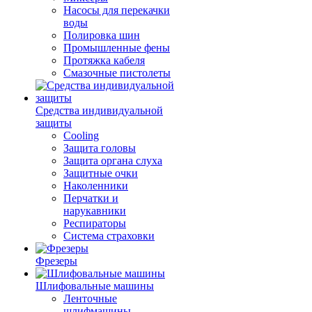
Насосы для перекачки
воды
Полировка шин
Промышленные фены
Протяжка кабеля
Смазочные пистолеты
Средства индивидуальной
защиты
Cooling
Защита головы
Защита органа слуха
Защитные очки
Наколенники
Перчатки и
нарукавники
Респираторы
Система страховки
Фрезеры
Шлифовальные машины
Ленточные
шлифмашины