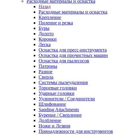
Расходные материалы и оснастка
Назад
Расходные материалы и оснастка
Крепление
Пиление и резка
Буры
Долото
Коронки
Леска
Оснастка для пресс-инструмента
Оснастка для прочистных машин
Оснастка для пылесосов
Патроны
Разное
Сверла
Системы пылеудаления
Торцевые головки
Ударные головки
Удлинители / Соединители
Шлифование
Sanding Attachments
Бурение / Сверление
Долбление
Ножи и Лезвия
Принадлежности для инструментов