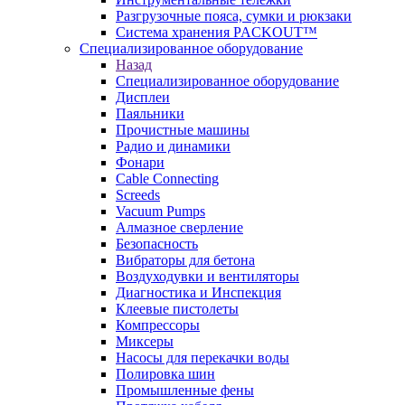
Разгрузочные пояса, сумки и рюкзаки
Система хранения PACKOUT™
Специализированное оборудование
Назад
Специализированное оборудование
Дисплеи
Паяльники
Прочистные машины
Радио и динамики
Фонари
Cable Connecting
Screeds
Vacuum Pumps
Алмазное сверление
Безопасность
Вибраторы для бетона
Воздуходувки и вентиляторы
Диагностика и Инспекция
Клеевые пистолеты
Компрессоры
Миксеры
Насосы для перекачки воды
Полировка шин
Промышленные фены