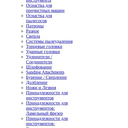
инструмента
Оснастка для
прочистных машин
Оснастка для
пылесосов
Патроны
Разное
Сверла
Системы пылеудаления
Торцевые головки
Ударные головки
Удлинители /
Соединители
Шлифование
Sanding Attachments
Бурение / Сверление
Долбление
Ножи и Лезвия
Принадлежности для
инструментов
Принадлежности для
инструментов:
Ламельный фрезер
Принадлежности для
инструментов: