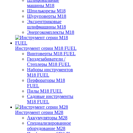
Шлифовальные
машины M18
Шпилькорезы M18
Шуруповерты M18
Эксцентриковые
шлифмашины M18
Энергокомплекты M18
Инструмент серии M18 FUEL
Винтоверты M18 FUEL
Гвоздезабиватели /
Степлеры M18 FUEL
Наборы инструментов
M18 FUEL
Перфораторы M18
FUEL
Пилы M18 FUEL
Садовые инструменты
M18 FUEL
Инструмент серии M28
Аккумуляторы M28
Специализированное
оборудование M28