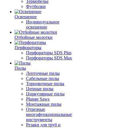
Термобелье
Футболки
Освещение
Индивидуальное
освещение
Отбойные молотки
Перфораторы
Перфораторы SDS Plus
Перфораторы SDS Max
Пилы
Ленточные пилы
Сабельные пилы
Торцовочные пилы
Цепные пилы
Циркулярные пилы
Plunge Saws
Монтажные пилы
Отрезные
многофункциональные
инструменты
Резаки для труб и