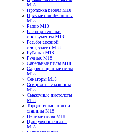
M18
Протяжка кабеля M18
Прямые шлифмашины
M18
Радио M18
Расширительные
инструменты M18
Резьбонарезной
инструмент M18
Рубанки M18
Ручные M18
Сабельные пилы M18
Садовые цепные пилы
M18
Секаторы M18
Секционные машины
M18
Смазочные пистолеты
M18
Торцовочные пилы и
станины M18
Цепные пилы M18
Циркулярные пилы
M18