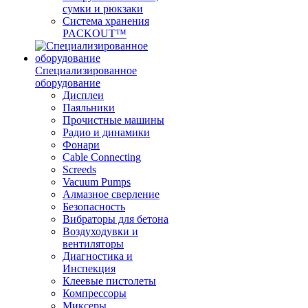
сумки и рюкзаки
Система хранения
PACKOUT™
Специализированное
оборудование
Дисплеи
Паяльники
Прочистные машины
Радио и динамики
Фонари
Cable Connecting
Screeds
Vacuum Pumps
Алмазное сверление
Безопасность
Вибраторы для бетона
Воздуходувки и
вентиляторы
Диагностика и
Инспекция
Клеевые пистолеты
Компрессоры
Миксеры