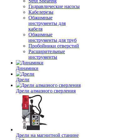
Strut Shearing
Гидравлические насосы
Кабелерезы
Обжимные
инструменты для
кабеля
Обжимные
инструменты для труб
Пробойники отверстий
Расширительные
инструменты
Динамики
Дрели
Дрели алмазного сверления
Дрели на магнитной станине