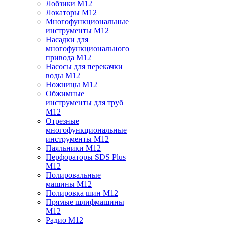
Лобзики M12
Локаторы M12
Многофункциональные
инструменты M12
Насадки для
многофункционального
привода M12
Насосы для перекачки
воды M12
Ножницы M12
Обжимные
инструменты для труб
M12
Отрезные
многофункциональные
инструменты M12
Паяльники M12
Перфораторы SDS Plus
M12
Полировальные
машины M12
Полировка шин M12
Прямые шлифмашины
M12
Радио M12