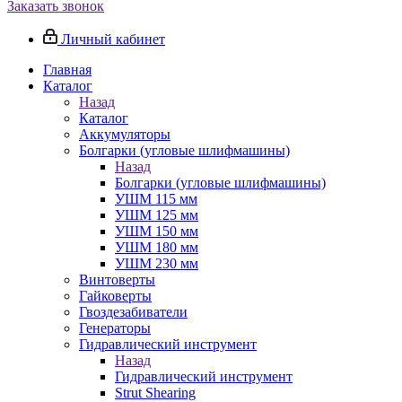
Заказать звонок
Личный кабинет
Главная
Каталог
Назад
Каталог
Аккумуляторы
Болгарки (угловые шлифмашины)
Назад
Болгарки (угловые шлифмашины)
УШМ 115 мм
УШМ 125 мм
УШМ 150 мм
УШМ 180 мм
УШМ 230 мм
Винтоверты
Гайковерты
Гвоздезабиватели
Генераторы
Гидравлический инструмент
Назад
Гидравлический инструмент
Strut Shearing