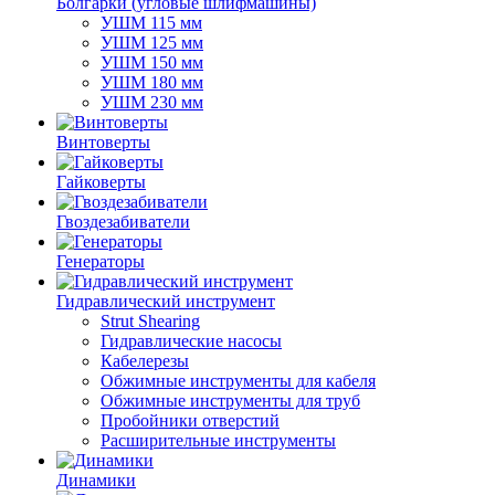
Болгарки (угловые шлифмашины)
УШМ 115 мм
УШМ 125 мм
УШМ 150 мм
УШМ 180 мм
УШМ 230 мм
Винтоверты
Гайковерты
Гвоздезабиватели
Генераторы
Гидравлический инструмент
Strut Shearing
Гидравлические насосы
Кабелерезы
Обжимные инструменты для кабеля
Обжимные инструменты для труб
Пробойники отверстий
Расширительные инструменты
Динамики