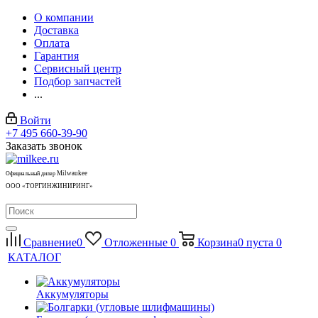
О компании
Доставка
Оплата
Гарантия
Сервисный центр
Подбор запчастей
...
Войти
+7 495 660-39-90
Заказать звонок
Milwaukee
Официальный дилер
ООО «ТОРГИНЖИНИРИНГ»
Сравнение
0
Отложенные
0
Корзина
0
пуста
0
КАТАЛОГ
Аккумуляторы