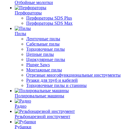
Отбойные молотки
Перфораторы
Перфораторы SDS Plus
Перфораторы SDS Max
Пилы
Ленточные пилы
Сабельные пилы
Торцовочные пилы
Цепные пилы
Циркулярные пилы
Plunge Saws
Монтажные пилы
Отрезные многофункциональные инструменты
Резаки для труб и кабелей
Торцовочные пилы и станины
Полировальные машины
Радио
Резьбонарезной инструмент
Рубанки