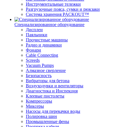
Инструментальные тележки
Разгрузочные пояса, сумки и рюкзаки
Система хранения PACKOUT™
Специализированное оборудование
Дисплеи
Паяльники
Прочистные машины
Радио и динамики
Фонари
Cable Connecting
Screeds
Vacuum Pumps
Алмазное сверление
Безопасность
Вибраторы для бетона
Воздуходувки и вентиляторы
Диагностика и Инспекция
Клеевые пистолеты
Компрессоры
Миксеры
Насосы для перекачки воды
Полировка шин
Промышленные фены
Протяжка кабеля