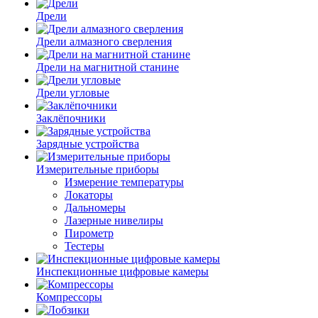
Дрели
Дрели алмазного сверления
Дрели на магнитной станине
Дрели угловые
Заклёпочники
Зарядные устройства
Измерительные приборы
Измерение температуры
Локаторы
Дальномеры
Лазерные нивелиры
Пирометр
Тестеры
Инспекционные цифровые камеры
Компрессоры