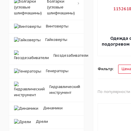
Болгарки
(угловые
шлифмашины)
Винтоверты
Одежда 
Гайковерты
подогревом
Гвоздезабиватели
Фильтр:
Цен
Генераторы
Гидравлический
По популярности
инструмент
Динамики
Дрели