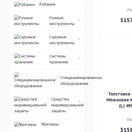
Рубанки
По
Ручные
315
инструменты
Садовые
инструменты
Системы
хранения
Специализированное
оборудование
Толстовка 
Средства
Milwaukee 
индивидуальной
(L) 4
защиты
По
Фрезеры
315