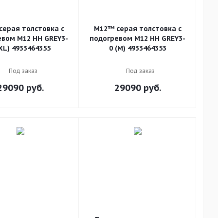
серая толстовка с
M12™ серая толстовка с
евом M12 HH GREY3-
подогревом M12 HH GREY3-
(XL) 4933464355
0 (M) 4933464353
Под заказ
Под заказ
29090
руб.
29090
руб.