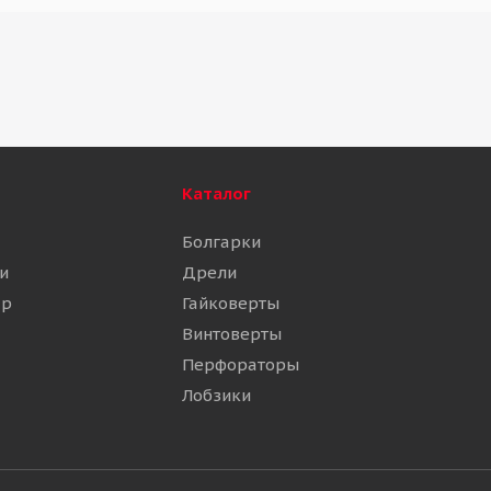
Каталог
Болгарки
и
Дрели
ар
Гайковерты
Винтоверты
Перфораторы
Лобзики