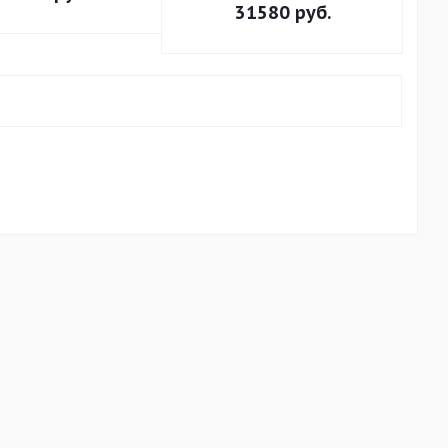
31580
руб.