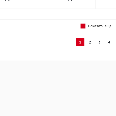
Показать еще
1
2
3
4