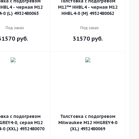
овка с подогревом
Толстовка с подогревом
HBL4 - черная M12
M12™ HHBL4 - черная M12
-0 (L) 4932480063
HHBL4-0 (M) 4932480062
Под заказ
Под заказ
31570
руб.
31570
руб.
овка с подогревом
Толстовка с подогревом
GREY4-0, серая M12
Milwaukee M12 HHGREY4-0
-0 (XXL) 4932480070
(XL) 4932480069