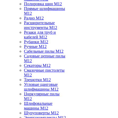
Полировка шин M12
Прямые шлифмашины
M12
Радио M12
Расширительные
инструменты M12
Резаки для труб и
кабелей M12
Рубанки M12
Ручные M12
Сабельные пилы M12
Садовые цепные пилы
M12
Секаторы M12
Смазочные пистолеты
M12
Трещотки M12
Угловые цанговые
шлифмашины M12
Циркулярные пилы
M12
Шлифовальные
машины M12
Шуруповерты M12
Энергокомплекты M12