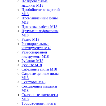
Полировальные
машины M18
Пробойники отверстий
M18
Промышленные фены
M18
Протяжка кабеля M18
Прямые шлифмашины
M18
Радио M18
Расширительные
инструменты M18
Резьбонарезной
инструмент M18
Рубанки M18
Ручные M18
Сабельные пилы M18
Садовые цепные пилы
M18
Секаторы M18
Секционные машины
M18
Смазочные пистолеты
M18
Торцовочные пилы и