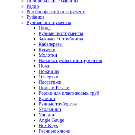
Полировальные машины
Радио
Резьбонарезной инструмент
Рубанки
Ручные инструменты
Назад
Ручные инструменты
Зажимы / Струбцины
Кабелерезы
Кусачки
Молотки
Наборы ручных инструментов
Ножи
Ножницы
Отвертки
Пассатижи
Пилы и Резаки
Резаки для пластиковых труб
Рулетки
Ручные труборезы
Угольники
Уровни
Angle Gauge
Hex Keys
Гаечные ключи