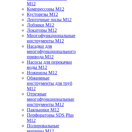
M12
Компрессоры M12
Кусторезы M12
Ленточные пилы M12
Лобзики M12
Локаторы M12
Многофункциональные
инструменты M12
Насадки для
многофункционального
привода M12
Насосы для перекачки
воды M12
Ножницы M12
Обжимные
инструменты для труб
M12
Отрезные
многофункциональные
инструменты M12
Паяльники M12
Перфораторы SDS Plus
M12
Полировальные
машины M12