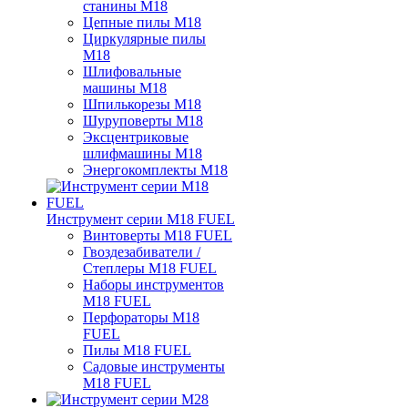
станины M18
Цепные пилы M18
Циркулярные пилы
M18
Шлифовальные
машины M18
Шпилькорезы M18
Шуруповерты M18
Эксцентриковые
шлифмашины M18
Энергокомплекты M18
Инструмент серии M18 FUEL
Винтоверты M18 FUEL
Гвоздезабиватели /
Степлеры M18 FUEL
Наборы инструментов
M18 FUEL
Перфораторы M18
FUEL
Пилы M18 FUEL
Садовые инструменты
M18 FUEL