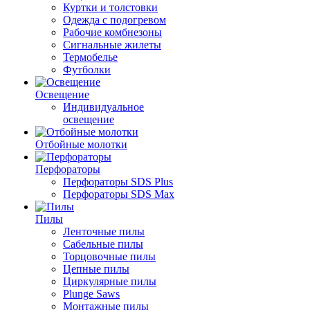
Куртки и толстовки
Одежда с подогревом
Рабочие комбнезоны
Сигнальные жилеты
Термобелье
Футболки
Освещение
Индивидуальное
освещение
Отбойные молотки
Перфораторы
Перфораторы SDS Plus
Перфораторы SDS Max
Пилы
Ленточные пилы
Сабельные пилы
Торцовочные пилы
Цепные пилы
Циркулярные пилы
Plunge Saws
Монтажные пилы