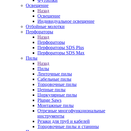
Футболки
Освещение
Назад
Освещение
Индивидуальное освещение
Отбойные молотки
Перфораторы
Назад
Перфораторы
Перфораторы SDS Plus
Перфораторы SDS Max
Пилы
Назад
Пилы
Ленточные пилы
Сабельные пилы
Торцовочные пилы
Цепные пилы
Циркулярные пилы
Plunge Saws
Монтажные пилы
Отрезные многофункциональные
инструменты
Резаки для труб и кабелей
Торцовочные пилы и станины