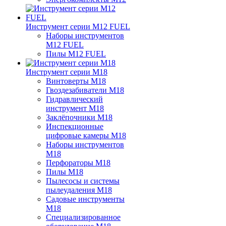
Инструмент серии M12 FUEL
Наборы инструментов
M12 FUEL
Пилы M12 FUEL
Инструмент серии M18
Винтоверты M18
Гвоздезабиватели M18
Гидравлический
инструмент M18
Заклёпочники M18
Инспекционные
цифровые камеры M18
Наборы инструментов
M18
Перфораторы M18
Пилы M18
Пылесосы и системы
пылеудаления M18
Садовые инструменты
M18
Специализированное