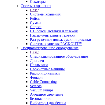
Секаторы
Системы хранения
Назад
Системы хранения
Кейсы
Сумки
Ящики
HD боксы, вставки и тележки
Инструментальные тележки
Разгрузочные пояса, сумки и рюкзаки
Система хранения PACKOUT™
Специализированное оборудование
Назад
Специализированное оборудование
Дисплеи
Паяльники
Прочистные машины
Радио и динамики
Фонари
Cable Connecting
Screeds
Vacuum Pumps
Алмазное сверление
Безопасность
Вибраторы для бетона