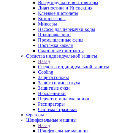
Воздуходувки и вентиляторы
Диагностика и Инспекция
Клеевые пистолеты
Компрессоры
Миксеры
Насосы для перекачки воды
Полировка шин
Промышленные фены
Протяжка кабеля
Смазочные пистолеты
Средства индивидуальной защиты
Назад
Средства индивидуальной защиты
Cooling
Защита головы
Защита органа слуха
Защитные очки
Наколенники
Перчатки и нарукавники
Респираторы
Система страховки
Фрезеры
Шлифовальные машины
Назад
Шлифовальные машины