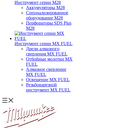
Инструмент серии M28
Аккумуляторы M28
Специализированное
оборудование M28
Перфораторы SDS Plus
M28
Инструмент серии MX FUEL
Дрели алмазного
сверления MX FUEL
Отбойные молотки MX
FUEL
Алмазное сверление
MX FUEL
Освещение MX FUEL
Резьбонарезной
инструмент MX FUEL