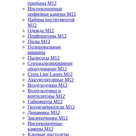
приборы M12
Инспекционные
цифровые камеры M12
Наборы инструментов
M12
Одежда M12
Перфораторы M12
Пилы M12
Полировальные
машины
Пылесосы M12
Специализированное
оборудование M12
Cross Line Lasers M12
Аккумуляторные M12
Воздуходувки M12
Воздуходувки и
вентиляторы M12
Гайковерты M12
Гвоздезабиватели M12
Динамики M12
Заклепочники M12
Инспекционные
камеры M12
Клеевые пистолеты