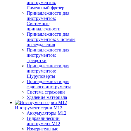
инструментов:
Ламельный фрезер
Принадлежности для
инструментов:
Системные
принадлежности
Принадлежности для
инструментов: Системы
пылеудаления
Принадлежности для
инструментов:
Трещотки
Принадлежности для
инструментов:
Шуруповерты
Принадлежности для
садового инструмента
Система страховки
Удаление материала
Инструмент серии M12
Аккумуляторы M12
Гидравлический
инструмент M12
Измерительные