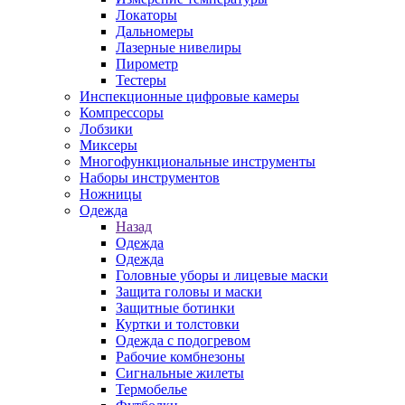
Локаторы
Дальномеры
Лазерные нивелиры
Пирометр
Тестеры
Инспекционные цифровые камеры
Компрессоры
Лобзики
Миксеры
Многофункциональные инструменты
Наборы инструментов
Ножницы
Одежда
Назад
Одежда
Одежда
Головные уборы и лицевые маски
Защита головы и маски
Защитные ботинки
Куртки и толстовки
Одежда с подогревом
Рабочие комбнезоны
Сигнальные жилеты
Термобелье