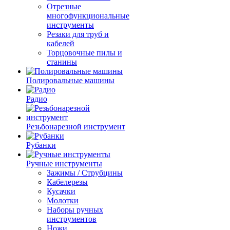
Отрезные
многофункциональные
инструменты
Резаки для труб и
кабелей
Торцовочные пилы и
станины
Полировальные машины
Радио
Резьбонарезной инструмент
Рубанки
Ручные инструменты
Зажимы / Струбцины
Кабелерезы
Кусачки
Молотки
Наборы ручных
инструментов
Ножи