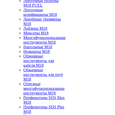
Ленточные полотна
M18 FUEL
Ленточные
шлифмашины M18
Линейные триммеры
M18
Лобзики M18
Миксеры M18
Многофункциональные
инструменты M18
Напольные M18
Ножницы M18
Обжимные
инструменты для
кабеля M18
Обжимные
инструменты для труб
M18
Отрезные
многофункциональные
инструменты M18
Перфораторы SDS Max
M18
Перфораторы SDS Plus
M18