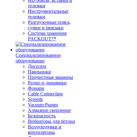
HD боксы, вставки и
тележки
Инструментальные
тележки
Разгрузочные пояса,
сумки и рюкзаки
Система хранения
PACKOUT™
Специализированное
оборудование
Дисплеи
Паяльники
Прочистные машины
Радио и динамики
Фонари
Cable Connecting
Screeds
Vacuum Pumps
Алмазное сверление
Безопасность
Вибраторы для бетона
Воздуходувки и
вентиляторы