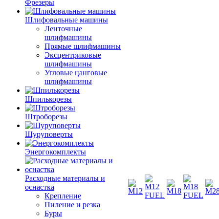
Фрезеры
Шлифовальные машины
Ленточные
шлифмашины
Прямые шлифмашины
Эксцентриковые
шлифмашины
Угловые цанговые
шлифмашины
Шпилькорезы
Штроборезы
Шуруповерты
Энергокомплекты
Расходные материалы и
оснастка
Крепление
Пиление и резка
Буры