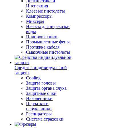
Диагностика и
Инспекция
Клеевые пистолеты
Компрессоры
Миксеры
Насосы для перекачки
воды
Полировка шин
Промышленные фены
Протяжка кабеля
Смазочные пистолеты
Средства индивидуальной
защиты
Cooling
Защита головы
Защита органа слуха
Защитные очки
Наколенники
Перчатки и
нарукавники
Респираторы
Система страховки