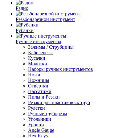
Радио
Резьбонарезной инструмент
Рубанки
Ручные инструменты
Зажимы / Струбцины
Кабелерезы
Кусачки
Молотки
Наборы ручных инструментов
Ножи
Ножницы
Отвертки
Пассатижи
Пилы и Резаки
Резаки для пластиковых труб
Рулетки
Ручные труборезы
Угольники
Уровни
Angle Gauge
Hex Keys