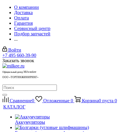
О компании
Доставка
Оплата
Гарантия
Сервисный центр
Подбор запчастей
...
Войти
+7 495 660-39-90
Заказать звонок
Milwaukee
Официальный дилер
ООО «ТОРГИНЖИНИРИНГ»
Сравнение
0
Отложенные
0
Корзина
0
пуста
0
КАТАЛОГ
Аккумуляторы