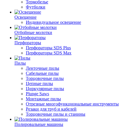
Термобелье
Футболки
Освещение
Индивидуальное освещение
Отбойные молотки
Перфораторы
Перфораторы SDS Plus
Перфораторы SDS Max
Пилы
Ленточные пилы
Сабельные пилы
Торцовочные пилы
Цепные пилы
Циркулярные пилы
Plunge Saws
Монтажные пилы
Отрезные многофункциональные инструменты
Резаки для труб и кабелей
Торцовочные пилы и станины
Полировальные машины