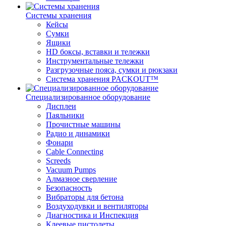
Системы хранения
Кейсы
Сумки
Ящики
HD боксы, вставки и тележки
Инструментальные тележки
Разгрузочные пояса, сумки и рюкзаки
Система хранения PACKOUT™
Специализированное оборудование
Дисплеи
Паяльники
Прочистные машины
Радио и динамики
Фонари
Cable Connecting
Screeds
Vacuum Pumps
Алмазное сверление
Безопасность
Вибраторы для бетона
Воздуходувки и вентиляторы
Диагностика и Инспекция
Клеевые пистолеты