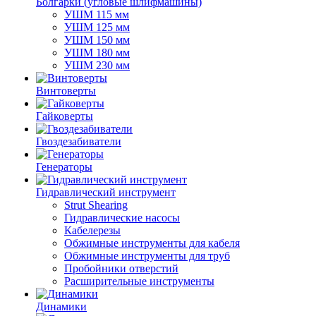
Болгарки (угловые шлифмашины)
УШМ 115 мм
УШМ 125 мм
УШМ 150 мм
УШМ 180 мм
УШМ 230 мм
Винтоверты
Гайковерты
Гвоздезабиватели
Генераторы
Гидравлический инструмент
Strut Shearing
Гидравлические насосы
Кабелерезы
Обжимные инструменты для кабеля
Обжимные инструменты для труб
Пробойники отверстий
Расширительные инструменты
Динамики