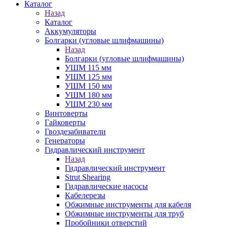
Каталог
Назад
Каталог
Аккумуляторы
Болгарки (угловые шлифмашины)
Назад
Болгарки (угловые шлифмашины)
УШМ 115 мм
УШМ 125 мм
УШМ 150 мм
УШМ 180 мм
УШМ 230 мм
Винтоверты
Гайковерты
Гвоздезабиватели
Генераторы
Гидравлический инструмент
Назад
Гидравлический инструмент
Strut Shearing
Гидравлические насосы
Кабелерезы
Обжимные инструменты для кабеля
Обжимные инструменты для труб
Пробойники отверстий