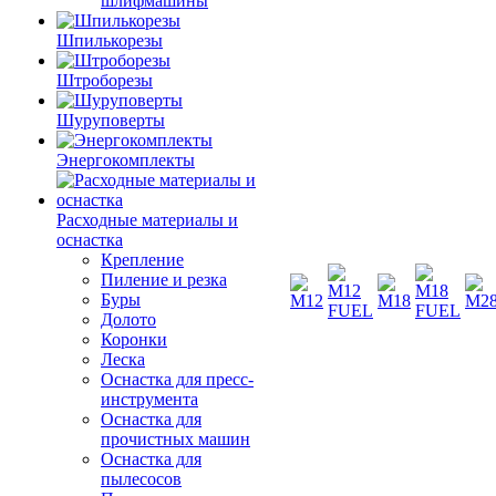
шлифмашины
Шпилькорезы
Штроборезы
Шуруповерты
Энергокомплекты
Расходные материалы и
оснастка
Крепление
Пиление и резка
Буры
Долото
Коронки
Леска
Оснастка для пресс-
инструмента
Оснастка для
прочистных машин
Оснастка для
пылесосов