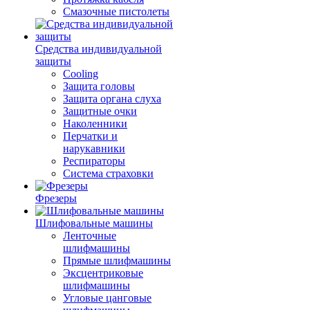
Смазочные пистолеты
Средства индивидуальной
защиты
Cooling
Защита головы
Защита органа слуха
Защитные очки
Наколенники
Перчатки и
нарукавники
Респираторы
Система страховки
Фрезеры
Шлифовальные машины
Ленточные
шлифмашины
Прямые шлифмашины
Эксцентриковые
шлифмашины
Угловые цанговые