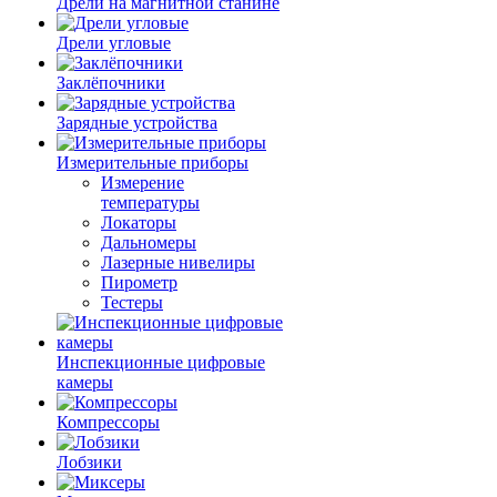
Дрели на магнитной станине
Дрели угловые
Заклёпочники
Зарядные устройства
Измерительные приборы
Измерение
температуры
Локаторы
Дальномеры
Лазерные нивелиры
Пирометр
Тестеры
Инспекционные цифровые
камеры
Компрессоры
Лобзики