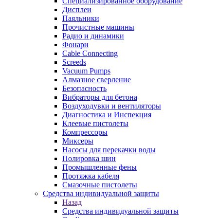
Специализированное оборудование
Дисплеи
Паяльники
Прочистные машины
Радио и динамики
Фонари
Cable Connecting
Screeds
Vacuum Pumps
Алмазное сверление
Безопасность
Вибраторы для бетона
Воздуходувки и вентиляторы
Диагностика и Инспекция
Клеевые пистолеты
Компрессоры
Миксеры
Насосы для перекачки воды
Полировка шин
Промышленные фены
Протяжка кабеля
Смазочные пистолеты
Средства индивидуальной защиты
Назад
Средства индивидуальной защиты