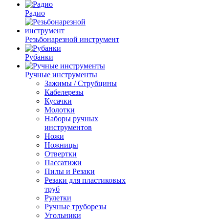
Радио
Резьбонарезной инструмент
Рубанки
Ручные инструменты
Зажимы / Струбцины
Кабелерезы
Кусачки
Молотки
Наборы ручных
инструментов
Ножи
Ножницы
Отвертки
Пассатижи
Пилы и Резаки
Резаки для пластиковых
труб
Рулетки
Ручные труборезы
Угольники