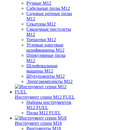
Ручные M12
Сабельные пилы M12
Садовые цепные пилы
M12
Секаторы M12
Смазочные пистолеты
M12
Трещотки M12
Угловые цанговые
шлифмашины M12
Циркулярные пилы
M12
Шлифовальные
машины M12
Шуруповерты M12
Энергокомплекты M12
Инструмент серии M12 FUEL
Наборы инструментов
M12 FUEL
Пилы M12 FUEL
Инструмент серии M18
Винтоверты M18