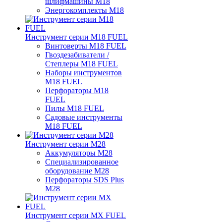
шлифмашины M18
Энергокомплекты M18
Инструмент серии M18 FUEL
Винтоверты M18 FUEL
Гвоздезабиватели /
Степлеры M18 FUEL
Наборы инструментов
M18 FUEL
Перфораторы M18
FUEL
Пилы M18 FUEL
Садовые инструменты
M18 FUEL
Инструмент серии M28
Аккумуляторы M28
Специализированное
оборудование M28
Перфораторы SDS Plus
M28
Инструмент серии MX FUEL