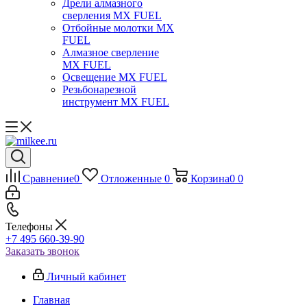
Дрели алмазного
сверления MX FUEL
Отбойные молотки MX
FUEL
Алмазное сверление
MX FUEL
Освещение MX FUEL
Резьбонарезной
инструмент MX FUEL
Сравнение
0
Отложенные
0
Корзина
0
0
Телефоны
+7 495 660-39-90
Заказать звонок
Личный кабинет
Главная