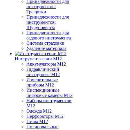
Принадлежности для
инструментов:
Трещотки
Принадлежности для
инструментов:
Шуруповерты
Принадлежности для
садового инструмента
Система страховки
Удаление материала
Инструмент серии M12
Аккумуляторы M12
Гидравлический
инструмент M12
Измерительные
приборы M12
Инспекционные
цифровые камеры M12
Наборы инструментов
M12
Одежда M12
Перфораторы M12
Пилы M12
Полировальные