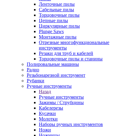
Ленточные пилы
Сабельные пилы
Торцовочные пилы
Цепные пилы
Циркулярные пилы
Plunge Saws
Монтажные пилы
Отрезные многофункциональные
инструменты
Резаки для труб и кабелей
Торцовочные пилы и станины
Полировальные машины
Радио
Резьбонарезной инструмент
Рубанки
Ручные инструменты
Назад
Ручные инструменты
Зажимы / Струбцины
Кабелерезы
Кусачки
Молотки
Наборы ручных инструментов
Ножи
Ножницы