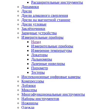
Расширительные инструменты
Динамики
Дрели
Дрели алмазного сверления
Дрели на магнитной станине
Дрели угловые
Заклёпочники
Зарядные устройства
Измерительные приборы
Назад
Измерительные приборы
Измерение температуры
Локаторы
Дальномеры
Лазерные нивелиры
Пирометр
Тестеры
Инспекционные цифровые камеры
Компрессоры
Лобзики
Миксеры
Многофункциональные инструменты
Наборы инструментов
Ножницы
Одежда