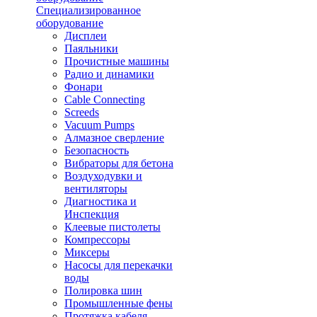
Специализированное
оборудование
Дисплеи
Паяльники
Прочистные машины
Радио и динамики
Фонари
Cable Connecting
Screeds
Vacuum Pumps
Алмазное сверление
Безопасность
Вибраторы для бетона
Воздуходувки и
вентиляторы
Диагностика и
Инспекция
Клеевые пистолеты
Компрессоры
Миксеры
Насосы для перекачки
воды
Полировка шин
Промышленные фены
Протяжка кабеля