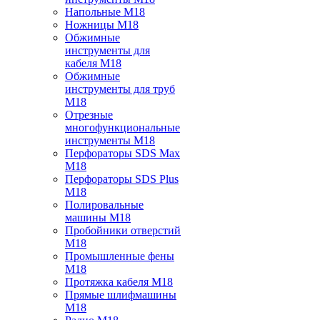
Напольные M18
Ножницы M18
Обжимные
инструменты для
кабеля M18
Обжимные
инструменты для труб
M18
Отрезные
многофункциональные
инструменты M18
Перфораторы SDS Max
M18
Перфораторы SDS Plus
M18
Полировальные
машины M18
Пробойники отверстий
M18
Промышленные фены
M18
Протяжка кабеля M18
Прямые шлифмашины
M18