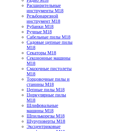
Радио M18
Расширительные
инструменты M18
Резьбонарезной
инструмент M18
Рубанки M18
Ручные M18
Сабельные пилы M18
Садовые цепные пилы
M18
Секаторы M18
Секционные машины
M18
Смазочные пистолеты
M18
Торцовочные пилы и
станины M18
Цепные пилы M18
Циркулярные пилы
M18
Шлифовальные
машины M18
Шпилькорезы M18
Шуруповерты M18
Эксцентриковые