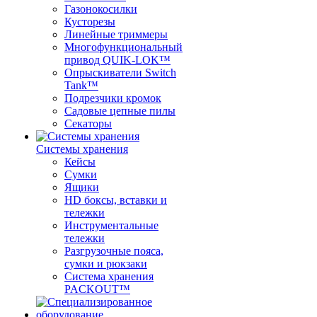
Газонокосилки
Кусторезы
Линейные триммеры
Многофункциональный
привод QUIK-LOK™
Опрыскиватели Switch
Tank™
Подрезчики кромок
Садовые цепные пилы
Секаторы
Системы хранения
Кейсы
Сумки
Ящики
HD боксы, вставки и
тележки
Инструментальные
тележки
Разгрузочные пояса,
сумки и рюкзаки
Система хранения
PACKOUT™