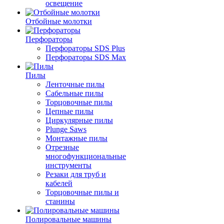
освещение
Отбойные молотки
Перфораторы
Перфораторы SDS Plus
Перфораторы SDS Max
Пилы
Ленточные пилы
Сабельные пилы
Торцовочные пилы
Цепные пилы
Циркулярные пилы
Plunge Saws
Монтажные пилы
Отрезные
многофункциональные
инструменты
Резаки для труб и
кабелей
Торцовочные пилы и
станины
Полировальные машины