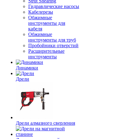
Strut Shearing
Гидравлические насосы
Кабелерезы
Обжимные
инструменты для
кабеля
Обжимные
инструменты для труб
Пробойники отверстий
Расширительные
инструменты
Динамики
Дрели
Дрели алмазного сверления