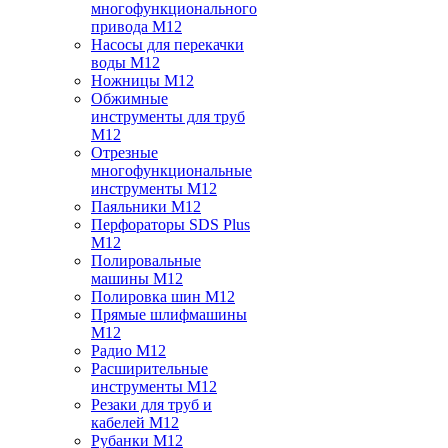
многофункционального
привода M12
Насосы для перекачки
воды M12
Ножницы M12
Обжимные
инструменты для труб
M12
Отрезные
многофункциональные
инструменты M12
Паяльники M12
Перфораторы SDS Plus
M12
Полировальные
машины M12
Полировка шин M12
Прямые шлифмашины
M12
Радио M12
Расширительные
инструменты M12
Резаки для труб и
кабелей M12
Рубанки M12