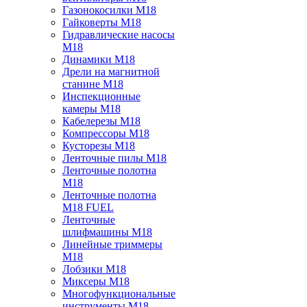
Газонокосилки M18
Гайковерты M18
Гидравлические насосы
M18
Динамики M18
Дрели на магнитной
станине M18
Инспекционные
камеры M18
Кабелерезы M18
Компрессоры M18
Кусторезы M18
Ленточные пилы M18
Ленточные полотна
M18
Ленточные полотна
M18 FUEL
Ленточные
шлифмашины M18
Линейные триммеры
M18
Лобзики M18
Миксеры M18
Многофункциональные
инструменты M18