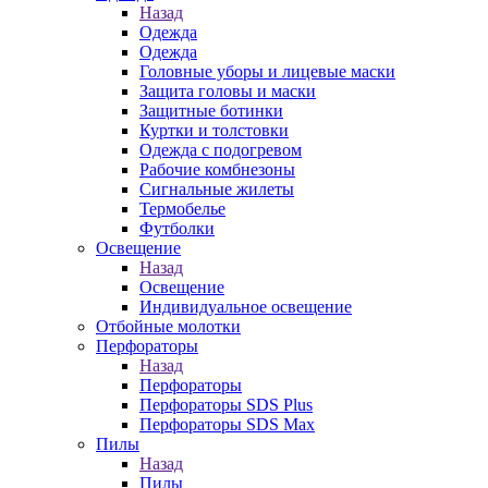
Назад
Одежда
Одежда
Головные уборы и лицевые маски
Защита головы и маски
Защитные ботинки
Куртки и толстовки
Одежда с подогревом
Рабочие комбнезоны
Сигнальные жилеты
Термобелье
Футболки
Освещение
Назад
Освещение
Индивидуальное освещение
Отбойные молотки
Перфораторы
Назад
Перфораторы
Перфораторы SDS Plus
Перфораторы SDS Max
Пилы
Назад
Пилы