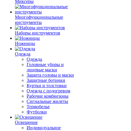
Миксеры
Многофункциональные
инструменты
Наборы инструментов
Ножницы
Одежда
Одежда
Головные уборы и
лицевые маски
Защита головы и маски
Защитные ботинки
Куртки и толстовки
Одежда с подогревом
Рабочие комбнезоны
Сигнальные жилеты
Термобелье
Футболки
Освещение
Индивидуальное