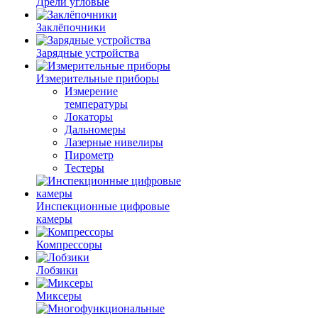
Дрели угловые
Заклёпочники
Зарядные устройства
Измерительные приборы
Измерение
температуры
Локаторы
Дальномеры
Лазерные нивелиры
Пирометр
Тестеры
Инспекционные цифровые
камеры
Компрессоры
Лобзики
Миксеры