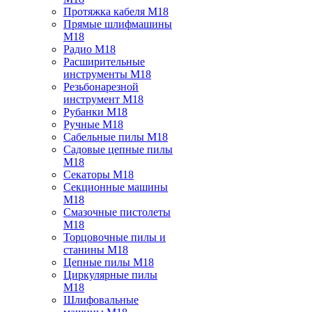
Протяжка кабеля M18
Прямые шлифмашины
M18
Радио M18
Расширительные
инструменты M18
Резьбонарезной
инструмент M18
Рубанки M18
Ручные M18
Сабельные пилы M18
Садовые цепные пилы
M18
Секаторы M18
Секционные машины
M18
Смазочные пистолеты
M18
Торцовочные пилы и
станины M18
Цепные пилы M18
Циркулярные пилы
M18
Шлифовальные