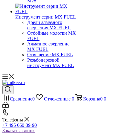
M28
Инструмент серии MX FUEL
Дрели алмазного
сверления MX FUEL
Отбойные молотки MX
FUEL
Алмазное сверление
MX FUEL
Освещение MX FUEL
Резьбонарезной
инструмент MX FUEL
Сравнение
0
Отложенные
0
Корзина
0
0
Телефоны
+7 495 660-39-90
Заказать звонок