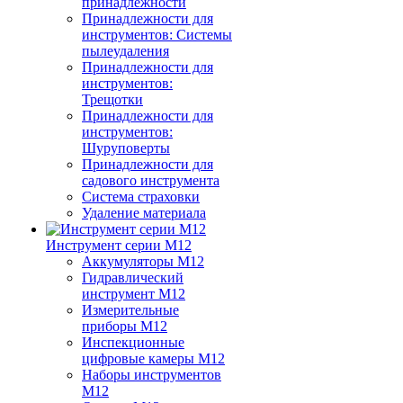
принадлежности
Принадлежности для
инструментов: Системы
пылеудаления
Принадлежности для
инструментов:
Трещотки
Принадлежности для
инструментов:
Шуруповерты
Принадлежности для
садового инструмента
Система страховки
Удаление материала
Инструмент серии M12
Аккумуляторы M12
Гидравлический
инструмент M12
Измерительные
приборы M12
Инспекционные
цифровые камеры M12
Наборы инструментов
M12