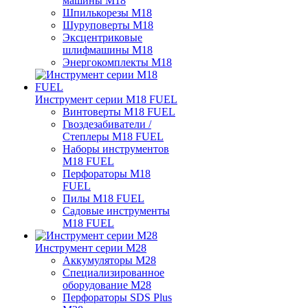
машины M18
Шпилькорезы M18
Шуруповерты M18
Эксцентриковые
шлифмашины M18
Энергокомплекты M18
Инструмент серии M18 FUEL
Винтоверты M18 FUEL
Гвоздезабиватели /
Степлеры M18 FUEL
Наборы инструментов
M18 FUEL
Перфораторы M18
FUEL
Пилы M18 FUEL
Садовые инструменты
M18 FUEL
Инструмент серии M28
Аккумуляторы M28
Специализированное
оборудование M28
Перфораторы SDS Plus