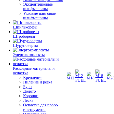
Эксцентриковые
шлифмашины
Угловые цанговые
шлифмашины
Шпилькорезы
Штроборезы
Шуруповерты
Энергокомплекты
Расходные материалы и
оснастка
Крепление
Пиление и резка
Буры
Долото
Коронки
Леска
Оснастка для пресс-
инструмента