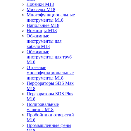
Лобзики M18
Миксеры M18
Многофункциональные
инструменты M18
Напольные M18
Ножницы M18
Обжимные
инструменты для
кабеля M18
Обжимные
инструменты для труб
M18
Отрезные
многофункциональные
инструменты M18
Перфораторы SDS Max
M18
Перфораторы SDS Plus
M18
Полировальные
машины M18
Пробойники отверстий
M18
Промышленные фены
M18