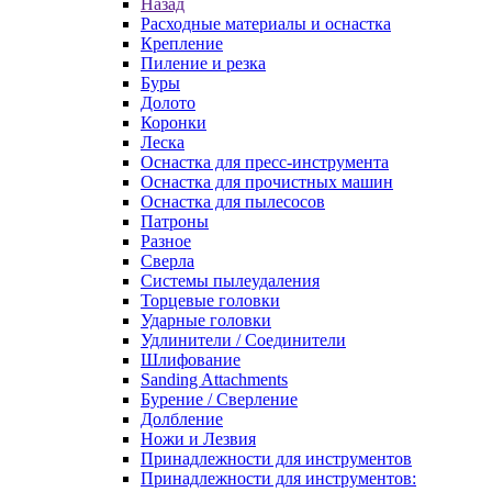
Назад
Расходные материалы и оснастка
Крепление
Пиление и резка
Буры
Долото
Коронки
Леска
Оснастка для пресс-инструмента
Оснастка для прочистных машин
Оснастка для пылесосов
Патроны
Разное
Сверла
Системы пылеудаления
Торцевые головки
Ударные головки
Удлинители / Соединители
Шлифование
Sanding Attachments
Бурение / Сверление
Долбление
Ножи и Лезвия
Принадлежности для инструментов
Принадлежности для инструментов: