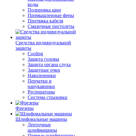
воды
Полировка шин
Промышленные фены
Протяжка кабеля
Смазочные пистолеты
Средства индивидуальной
защиты
Cooling
Защита головы
Защита органа слуха
Защитные очки
Наколенники
Перчатки и
нарукавники
Респираторы
Система страховки
Фрезеры
Шлифовальные машины
Ленточные
шлифмашины
Прямые шлифмашины