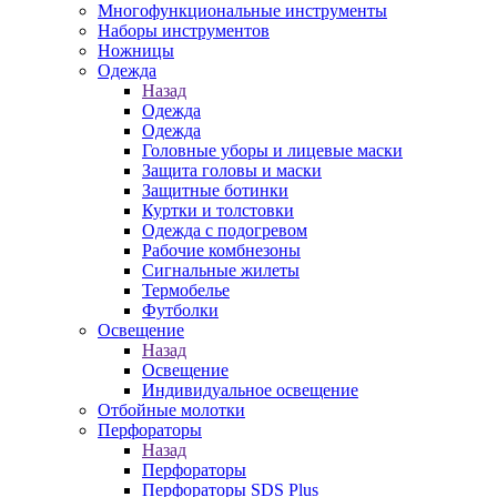
Многофункциональные инструменты
Наборы инструментов
Ножницы
Одежда
Назад
Одежда
Одежда
Головные уборы и лицевые маски
Защита головы и маски
Защитные ботинки
Куртки и толстовки
Одежда с подогревом
Рабочие комбнезоны
Сигнальные жилеты
Термобелье
Футболки
Освещение
Назад
Освещение
Индивидуальное освещение
Отбойные молотки
Перфораторы
Назад
Перфораторы
Перфораторы SDS Plus