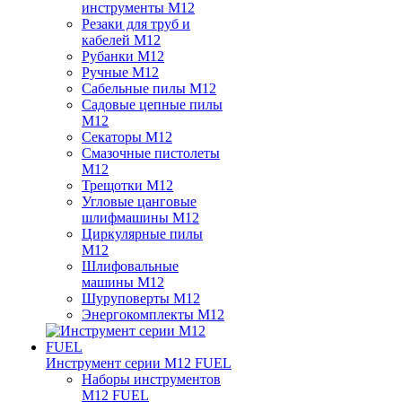
инструменты M12
Резаки для труб и
кабелей M12
Рубанки M12
Ручные M12
Сабельные пилы M12
Садовые цепные пилы
M12
Секаторы M12
Смазочные пистолеты
M12
Трещотки M12
Угловые цанговые
шлифмашины M12
Циркулярные пилы
M12
Шлифовальные
машины M12
Шуруповерты M12
Энергокомплекты M12
Инструмент серии M12 FUEL
Наборы инструментов
M12 FUEL