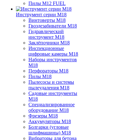
Пилы M12 FUEL
Инструмент серии M18
Винтоверты M18
Гвоздезабиватели M18
Гидравлический
инструмент M18
Заклёпочники M18
Инспекционные
цифровые камеры M18
Наборы инструментов
M18
Перфораторы M18
Пилы M18
Пылесосы и системы
пылеудаления M18
Садовые инструменты
M18
Специализированное
оборудование M18
Фрезеры M18
Аккумуляторы M18
Болгарки (угловые
шлифмашины) M18
Вибраторы для бетона