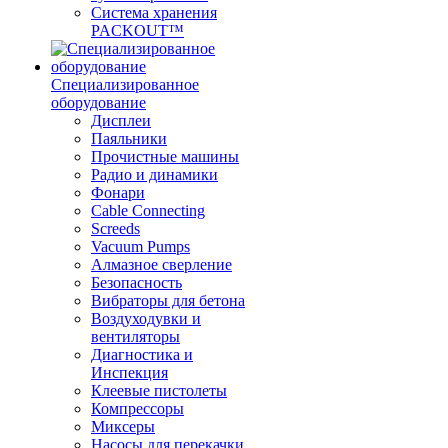
Система хранения
PACKOUT™
Специализированное
оборудование
Дисплеи
Паяльники
Прочистные машины
Радио и динамики
Фонари
Cable Connecting
Screeds
Vacuum Pumps
Алмазное сверление
Безопасность
Вибраторы для бетона
Воздуходувки и
вентиляторы
Диагностика и
Инспекция
Клеевые пистолеты
Компрессоры
Миксеры
Насосы для перекачки