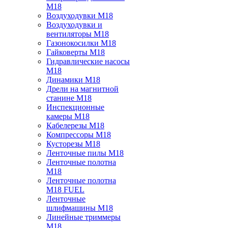
M18
Воздуходувки M18
Воздуходувки и
вентиляторы M18
Газонокосилки M18
Гайковерты M18
Гидравлические насосы
M18
Динамики M18
Дрели на магнитной
станине M18
Инспекционные
камеры M18
Кабелерезы M18
Компрессоры M18
Кусторезы M18
Ленточные пилы M18
Ленточные полотна
M18
Ленточные полотна
M18 FUEL
Ленточные
шлифмашины M18
Линейные триммеры
M18