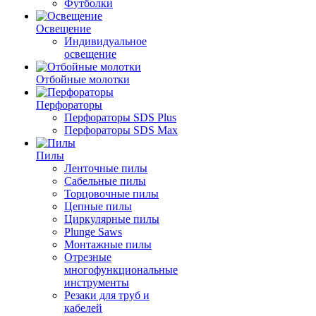
Футболки
Освещение
Индивидуальное
освещение
Отбойные молотки
Перфораторы
Перфораторы SDS Plus
Перфораторы SDS Max
Пилы
Ленточные пилы
Сабельные пилы
Торцовочные пилы
Цепные пилы
Циркулярные пилы
Plunge Saws
Монтажные пилы
Отрезные
многофункциональные
инструменты
Резаки для труб и
кабелей