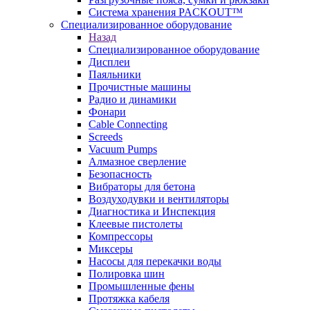
Система хранения PACKOUT™
Специализированное оборудование
Назад
Специализированное оборудование
Дисплеи
Паяльники
Прочистные машины
Радио и динамики
Фонари
Cable Connecting
Screeds
Vacuum Pumps
Алмазное сверление
Безопасность
Вибраторы для бетона
Воздуходувки и вентиляторы
Диагностика и Инспекция
Клеевые пистолеты
Компрессоры
Миксеры
Насосы для перекачки воды
Полировка шин
Промышленные фены
Протяжка кабеля