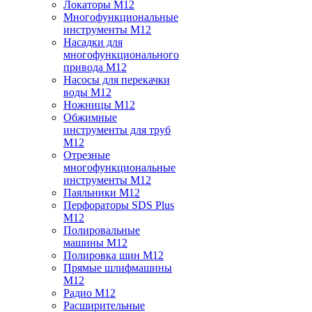
Локаторы M12
Многофункциональные
инструменты M12
Насадки для
многофункционального
привода M12
Насосы для перекачки
воды M12
Ножницы M12
Обжимные
инструменты для труб
M12
Отрезные
многофункциональные
инструменты M12
Паяльники M12
Перфораторы SDS Plus
M12
Полировальные
машины M12
Полировка шин M12
Прямые шлифмашины
M12
Радио M12
Расширительные