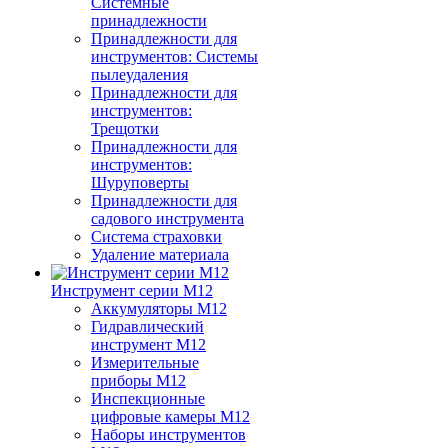
Системные
принадлежности
Принадлежности для
инструментов: Системы
пылеудаления
Принадлежности для
инструментов:
Трещотки
Принадлежности для
инструментов:
Шуруповерты
Принадлежности для
садового инструмента
Система страховки
Удаление материала
Инструмент серии M12
Аккумуляторы M12
Гидравлический
инструмент M12
Измерительные
приборы M12
Инспекционные
цифровые камеры M12
Наборы инструментов