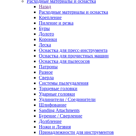
Расходные материалы и оснастка
Назад
Расходные материалы и оснастка
Крепление
Пиление и резка
Буры
Долото
Коронки
Леска
Оснастка для пресс-инструмента
Оснастка для прочистных машин
Оснастка для пылесосов
Патроны
Разное
Сверла
Системы пылеудаления
Торцевые головки
Ударные головки
Удлинители / Соединители
Шлифование
Sanding Attachments
Бурение / Сверление
Долбление
Ножи и Лезвия
Принадлежности для инструментов