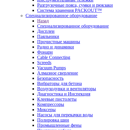
Разгрузочные пояса, сумки и рюкзаки
Система хранения PACKOUT™
Специализированное оборудование
Назад
Специализированное оборудование
Дисплеи
Паяльники
Прочистные машины
Радио и динамики
Фонари
Cable Connecting
Screeds
Vacuum Pumps
Алмазное сверление
Безопасность
Вибраторы для бетона
Воздуходувки и вентиляторы
Диагностика и Инспекция
Клеевые пистолеты
Компрессоры
Миксеры
Насосы для перекачки воды
Полировка шин
Промышленные фены