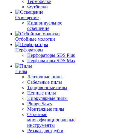
Термобелье
Футболки
Освещение
Индивидуальное
освещение
Отбойные молотки
Перфораторы
Перфораторы SDS Plus
Перфораторы SDS Max
Пилы
Ленточные пилы
Сабельные пилы
Торцовочные пилы
Цепные пилы
Циркулярные пилы
Plunge Saws
Монтажные пилы
Отрезные
многофункциональные
инструменты
Резаки для труб и