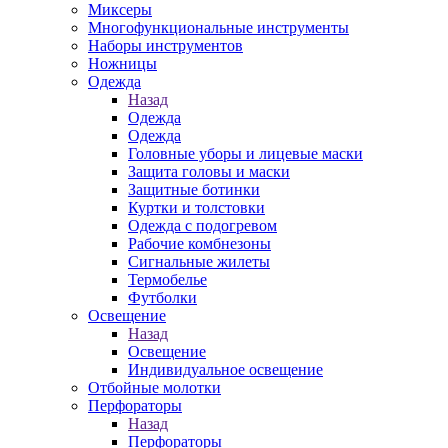
Миксеры
Многофункциональные инструменты
Наборы инструментов
Ножницы
Одежда
Назад
Одежда
Одежда
Головные уборы и лицевые маски
Защита головы и маски
Защитные ботинки
Куртки и толстовки
Одежда с подогревом
Рабочие комбнезоны
Сигнальные жилеты
Термобелье
Футболки
Освещение
Назад
Освещение
Индивидуальное освещение
Отбойные молотки
Перфораторы
Назад
Перфораторы