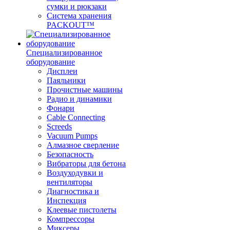
сумки и рюкзаки
Система хранения
PACKOUT™
Специализированное
оборудование
Дисплеи
Паяльники
Прочистные машины
Радио и динамики
Фонари
Cable Connecting
Screeds
Vacuum Pumps
Алмазное сверление
Безопасность
Вибраторы для бетона
Воздуходувки и
вентиляторы
Диагностика и
Инспекция
Клеевые пистолеты
Компрессоры
Миксеры