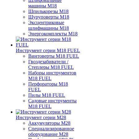
Шлифовальные
машины M18
Шпилькорезы M18
Шуруповерты M18
Эксцентриковые
шлифмашины M18
Энергокомплекты M18
Инструмент серии M18 FUEL
Винтоверты M18 FUEL
Гвоздезабиватели /
Степлеры M18 FUEL
Наборы инструментов
M18 FUEL
Перфораторы M18
FUEL
Пилы M18 FUEL
Садовые инструменты
M18 FUEL
Инструмент серии M28
Аккумуляторы M28
Специализированное
оборудование M28