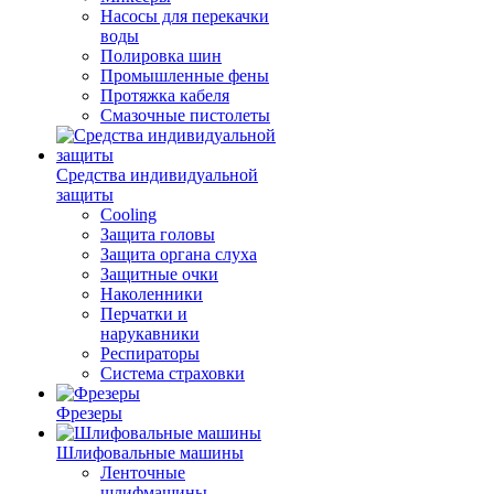
Насосы для перекачки
воды
Полировка шин
Промышленные фены
Протяжка кабеля
Смазочные пистолеты
Средства индивидуальной
защиты
Cooling
Защита головы
Защита органа слуха
Защитные очки
Наколенники
Перчатки и
нарукавники
Респираторы
Система страховки
Фрезеры
Шлифовальные машины
Ленточные
шлифмашины