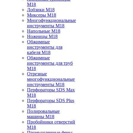
M18
Лобзики M18
Миксеры M18
Многофункциональные
инструменты M18
Напольные M18
Ножницы M18
Обжимные
инструменты для
кабеля M18
Обжимные
инструменты для труб
M18
Отрезные
многофункциональные
инструменты M18
Перфораторы SDS Max
M18
Перфораторы SDS Plus
M18
Полировальные
машины M18
Пробойники отверстий
M18
Промышленные фены