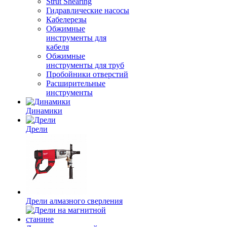
Strut Shearing
Гидравлические насосы
Кабелерезы
Обжимные
инструменты для
кабеля
Обжимные
инструменты для труб
Пробойники отверстий
Расширительные
инструменты
Динамики
Дрели
Дрели алмазного сверления