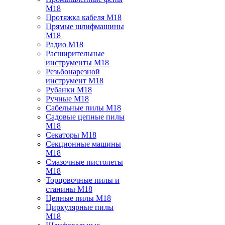
M18
Протяжка кабеля M18
Прямые шлифмашины
M18
Радио M18
Расширительные
инструменты M18
Резьбонарезной
инструмент M18
Рубанки M18
Ручные M18
Сабельные пилы M18
Садовые цепные пилы
M18
Секаторы M18
Секционные машины
M18
Смазочные пистолеты
M18
Торцовочные пилы и
станины M18
Цепные пилы M18
Циркулярные пилы
M18