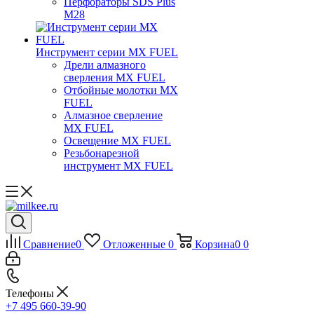
Перфораторы SDS Plus
M28
Инструмент серии MX FUEL
Дрели алмазного
сверления MX FUEL
Отбойные молотки MX
FUEL
Алмазное сверление
MX FUEL
Освещение MX FUEL
Резьбонарезной
инструмент MX FUEL
Сравнение
0
Отложенные
0
Корзина
0
0
Телефоны
+7 495 660-39-90