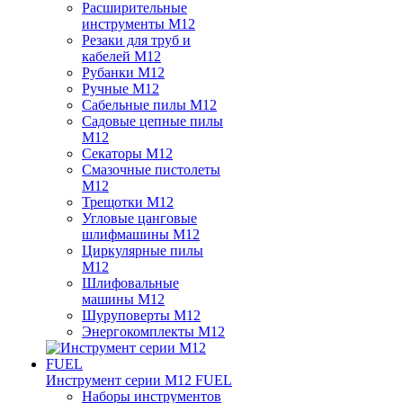
Расширительные
инструменты M12
Резаки для труб и
кабелей M12
Рубанки M12
Ручные M12
Сабельные пилы M12
Садовые цепные пилы
M12
Секаторы M12
Смазочные пистолеты
M12
Трещотки M12
Угловые цанговые
шлифмашины M12
Циркулярные пилы
M12
Шлифовальные
машины M12
Шуруповерты M12
Энергокомплекты M12
Инструмент серии M12 FUEL
Наборы инструментов