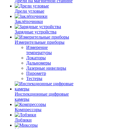
Дрели на магнитной станине
Дрели угловые
Заклёпочники
Зарядные устройства
Измерительные приборы
Измерение
температуры
Локаторы
Дальномеры
Лазерные нивелиры
Пирометр
Тестеры
Инспекционные цифровые
камеры
Компрессоры
Лобзики