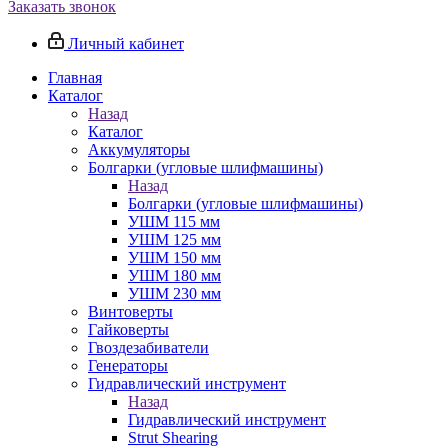
Заказать звонок
Личный кабинет
Главная
Каталог
Назад
Каталог
Аккумуляторы
Болгарки (угловые шлифмашины)
Назад
Болгарки (угловые шлифмашины)
УШМ 115 мм
УШМ 125 мм
УШМ 150 мм
УШМ 180 мм
УШМ 230 мм
Винтоверты
Гайковерты
Гвоздезабиватели
Генераторы
Гидравлический инструмент
Назад
Гидравлический инструмент
Strut Shearing