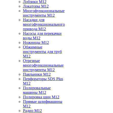
Лобзики M12
Локаторы M12
Многофункциональные
инструменты M12
Насадки для
многофункционального
привода M12
Насосы для перекачки
воды M12
Ножницы M12
Обжимные
инструменты для труб
M12
Отрезные
многофункциональные
инструменты M12
Паяльники M12
Перфораторы SDS Plus
M12
Полировальные
машины M12
Полировка шин M12
Прямые шлифмашины
M12
Радио M12