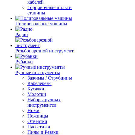
кабелей
Торцовочные пилы и
станины
Полировальные машины
Радио
Резьбонарезной инструмент
Рубанки
Ручные инструменты
Зажимы / Струбцины
Кабелерезы
Кусачки
Молотки
Наборы ручных
инструментов
Ножи
Ножницы
Отвертки
Пассатижи
Пилы и Резаки