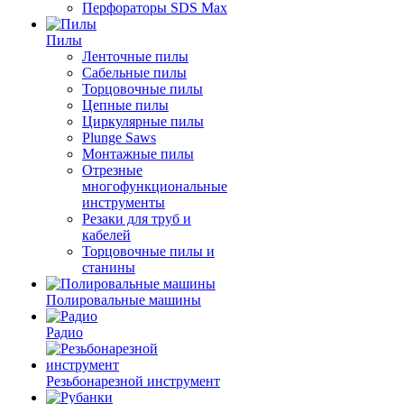
Перфораторы SDS Max
Пилы
Ленточные пилы
Сабельные пилы
Торцовочные пилы
Цепные пилы
Циркулярные пилы
Plunge Saws
Монтажные пилы
Отрезные
многофункциональные
инструменты
Резаки для труб и
кабелей
Торцовочные пилы и
станины
Полировальные машины
Радио
Резьбонарезной инструмент