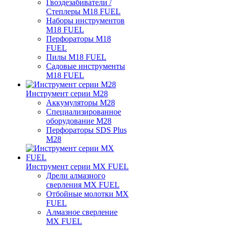
Гвоздезабиватели /
Степлеры M18 FUEL
Наборы инструментов
M18 FUEL
Перфораторы M18
FUEL
Пилы M18 FUEL
Садовые инструменты
M18 FUEL
Инструмент серии M28
Аккумуляторы M28
Специализированное
оборудование M28
Перфораторы SDS Plus
M28
Инструмент серии MX FUEL
Дрели алмазного
сверления MX FUEL
Отбойные молотки MX
FUEL
Алмазное сверление
MX FUEL