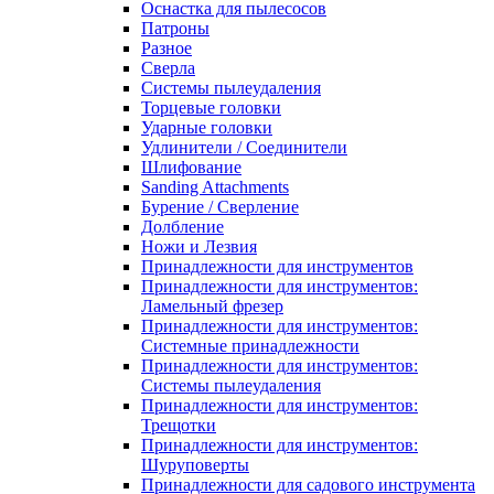
Оснастка для пылесосов
Патроны
Разное
Сверла
Системы пылеудаления
Торцевые головки
Ударные головки
Удлинители / Соединители
Шлифование
Sanding Attachments
Бурение / Сверление
Долбление
Ножи и Лезвия
Принадлежности для инструментов
Принадлежности для инструментов:
Ламельный фрезер
Принадлежности для инструментов:
Системные принадлежности
Принадлежности для инструментов:
Системы пылеудаления
Принадлежности для инструментов:
Трещотки
Принадлежности для инструментов:
Шуруповерты
Принадлежности для садового инструмента