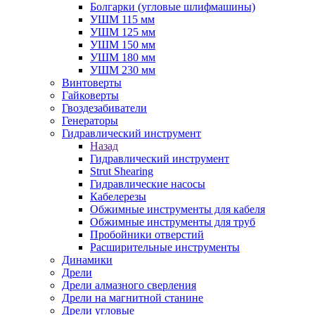
Болгарки (угловые шлифмашины)
УШМ 115 мм
УШМ 125 мм
УШМ 150 мм
УШМ 180 мм
УШМ 230 мм
Винтоверты
Гайковерты
Гвоздезабиватели
Генераторы
Гидравлический инструмент
Назад
Гидравлический инструмент
Strut Shearing
Гидравлические насосы
Кабелерезы
Обжимные инструменты для кабеля
Обжимные инструменты для труб
Пробойники отверстий
Расширительные инструменты
Динамики
Дрели
Дрели алмазного сверления
Дрели на магнитной станине
Дрели угловые