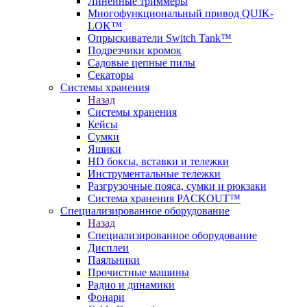
Линейные триммеры
Многофункциональный привод QUIK-
LOK™
Опрыскиватели Switch Tank™
Подрезчики кромок
Садовые цепные пилы
Секаторы
Системы хранения
Назад
Системы хранения
Кейсы
Сумки
Ящики
HD боксы, вставки и тележки
Инструментальные тележки
Разгрузочные пояса, сумки и рюкзаки
Система хранения PACKOUT™
Специализированное оборудование
Назад
Специализированное оборудование
Дисплеи
Паяльники
Прочистные машины
Радио и динамики
Фонари