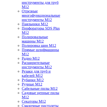
инструменты для труб
M12
Отрезные
многофункциональные
инструменты M12
Паяльники M12
Перфораторы SDS Plus
M12
Полировальные
машины M12
Полировка шин M12
Прямые шлифмашины
M12
Радио M12
Расширительные
инструменты M12
Резаки для труб и
кабелей M12
Рубанки M12
Ручные M12
Сабельные пилы M12
Садовые цепные пилы
M12
Секаторы M12
Смазочные пистолеты