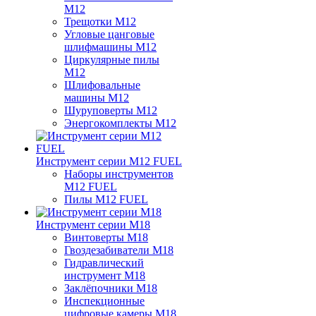
M12
Трещотки M12
Угловые цанговые
шлифмашины M12
Циркулярные пилы
M12
Шлифовальные
машины M12
Шуруповерты M12
Энергокомплекты M12
Инструмент серии M12 FUEL
Наборы инструментов
M12 FUEL
Пилы M12 FUEL
Инструмент серии M18
Винтоверты M18
Гвоздезабиватели M18
Гидравлический
инструмент M18
Заклёпочники M18
Инспекционные
цифровые камеры M18