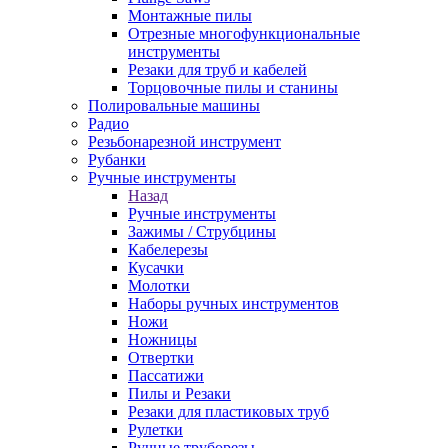
Монтажные пилы
Отрезные многофункциональные
инструменты
Резаки для труб и кабелей
Торцовочные пилы и станины
Полировальные машины
Радио
Резьбонарезной инструмент
Рубанки
Ручные инструменты
Назад
Ручные инструменты
Зажимы / Струбцины
Кабелерезы
Кусачки
Молотки
Наборы ручных инструментов
Ножи
Ножницы
Отвертки
Пассатижи
Пилы и Резаки
Резаки для пластиковых труб
Рулетки
Ручные труборезы