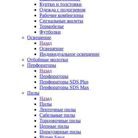
Куртки и толстовки
Одежда с подогревом
Рабочие комбнезоны
Сигнальные жилеты
Термобелье
Футболки
Освещение
Назад
Освещение
Индивидуальное освещение
Отбойные молотки
Перфораторы
Назад
Перфораторы
Перфораторы SDS Plus
Перфораторы SDS Max
Пилы
Назад
Пилы
Ленточные пилы
Сабельные пилы
Торцовочные пилы
Цепные пилы
Циркулярные пилы
Plunge Saws