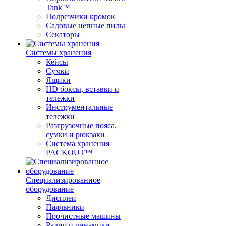
Tank™
Подрезчики кромок
Садовые цепные пилы
Секаторы
Системы хранения
Кейсы
Сумки
Ящики
HD боксы, вставки и
тележки
Инструментальные
тележки
Разгрузочные пояса,
сумки и рюкзаки
Система хранения
PACKOUT™
Специализированное
оборудование
Дисплеи
Паяльники
Прочистные машины
Радио и динамики