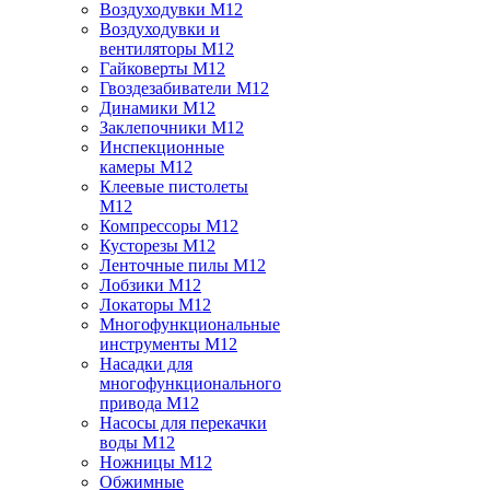
Воздуходувки M12
Воздуходувки и
вентиляторы M12
Гайковерты M12
Гвоздезабиватели M12
Динамики M12
Заклепочники M12
Инспекционные
камеры M12
Клеевые пистолеты
M12
Компрессоры M12
Кусторезы M12
Ленточные пилы M12
Лобзики M12
Локаторы M12
Многофункциональные
инструменты M12
Насадки для
многофункционального
привода M12
Насосы для перекачки
воды M12
Ножницы M12
Обжимные