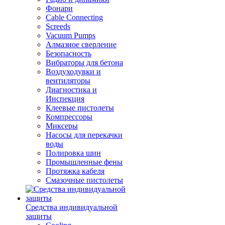
Фонари
Cable Connecting
Screeds
Vacuum Pumps
Алмазное сверление
Безопасность
Вибраторы для бетона
Воздуходувки и
вентиляторы
Диагностика и
Инспекция
Клеевые пистолеты
Компрессоры
Миксеры
Насосы для перекачки
воды
Полировка шин
Промышленные фены
Протяжка кабеля
Смазочные пистолеты
Средства индивидуальной
защиты