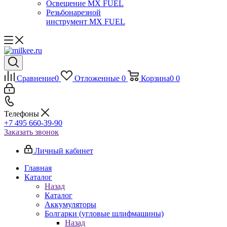
Освещение MX FUEL
Резьбонарезной
инструмент MX FUEL
Сравнение
0
Отложенные
0
Корзина
0
0
Телефоны
+7 495 660-39-90
Заказать звонок
Личный кабинет
Главная
Каталог
Назад
Каталог
Аккумуляторы
Болгарки (угловые шлифмашины)
Назад