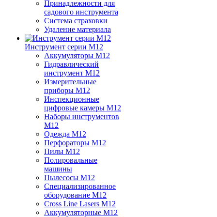
Принадлежности для
садового инструмента
Система страховки
Удаление материала
Инструмент серии M12
Аккумуляторы M12
Гидравлический
инструмент M12
Измерительные
приборы M12
Инспекционные
цифровые камеры M12
Наборы инструментов
M12
Одежда M12
Перфораторы M12
Пилы M12
Полировальные
машины
Пылесосы M12
Специализированное
оборудование M12
Cross Line Lasers M12
Аккумуляторные M12