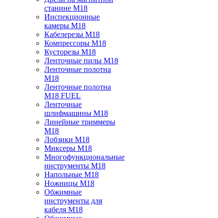
станине M18
Инспекционные
камеры M18
Кабелерезы M18
Компрессоры M18
Кусторезы M18
Ленточные пилы M18
Ленточные полотна
M18
Ленточные полотна
M18 FUEL
Ленточные
шлифмашины M18
Линейные триммеры
M18
Лобзики M18
Миксеры M18
Многофункциональные
инструменты M18
Напольные M18
Ножницы M18
Обжимные
инструменты для
кабеля M18