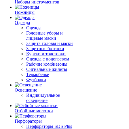
Наборы инструментов
Ножницы
Одежда
Одежда
Головные уборы и
лицевые маски
Защита головы и маски
Защитные ботинки
Куртки и толстовки
Одежда с подогревом
Рабочие комбнезоны
Сигнальные жилеты
Термобелье
Футболки
Освещение
Индивидуальное
освещение
Отбойные молотки
Перфораторы
Перфораторы SDS Plus