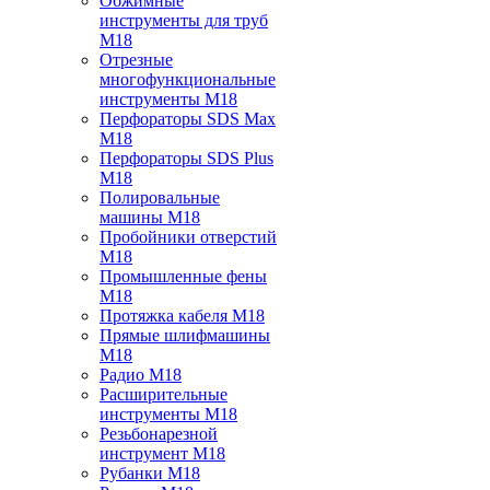
Обжимные
инструменты для труб
M18
Отрезные
многофункциональные
инструменты M18
Перфораторы SDS Max
M18
Перфораторы SDS Plus
M18
Полировальные
машины M18
Пробойники отверстий
M18
Промышленные фены
M18
Протяжка кабеля M18
Прямые шлифмашины
M18
Радио M18
Расширительные
инструменты M18
Резьбонарезной
инструмент M18
Рубанки M18