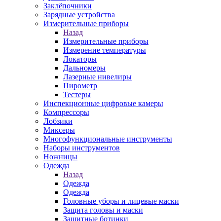
Заклёпочники
Зарядные устройства
Измерительные приборы
Назад
Измерительные приборы
Измерение температуры
Локаторы
Дальномеры
Лазерные нивелиры
Пирометр
Тестеры
Инспекционные цифровые камеры
Компрессоры
Лобзики
Миксеры
Многофункциональные инструменты
Наборы инструментов
Ножницы
Одежда
Назад
Одежда
Одежда
Головные уборы и лицевые маски
Защита головы и маски
Защитные ботинки