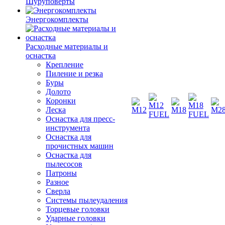
Шуруповерты
Энергокомплекты
Расходные материалы и
оснастка
Крепление
Пиление и резка
Буры
Долото
Коронки
Леска
Оснастка для пресс-
инструмента
Оснастка для
прочистных машин
Оснастка для
пылесосов
Патроны
Разное
Сверла
Системы пылеудаления
Торцевые головки
Ударные головки