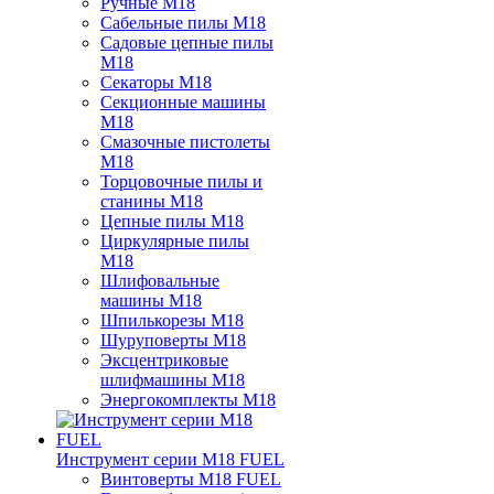
Ручные M18
Сабельные пилы M18
Садовые цепные пилы
M18
Секаторы M18
Секционные машины
M18
Смазочные пистолеты
M18
Торцовочные пилы и
станины M18
Цепные пилы M18
Циркулярные пилы
M18
Шлифовальные
машины M18
Шпилькорезы M18
Шуруповерты M18
Эксцентриковые
шлифмашины M18
Энергокомплекты M18
Инструмент серии M18 FUEL
Винтоверты M18 FUEL