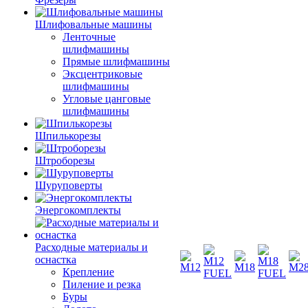
Шлифовальные машины
Ленточные
шлифмашины
Прямые шлифмашины
Эксцентриковые
шлифмашины
Угловые цанговые
шлифмашины
Шпилькорезы
Штроборезы
Шуруповерты
Энергокомплекты
Расходные материалы и
оснастка
Крепление
Пиление и резка
Буры