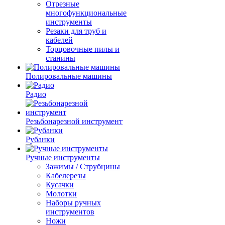
Отрезные
многофункциональные
инструменты
Резаки для труб и
кабелей
Торцовочные пилы и
станины
Полировальные машины
Радио
Резьбонарезной инструмент
Рубанки
Ручные инструменты
Зажимы / Струбцины
Кабелерезы
Кусачки
Молотки
Наборы ручных
инструментов
Ножи