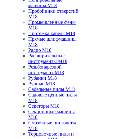
машины M18
Пробойники отверстий
M18
Промышленные фены
M18
Протяжка кабеля M18
Прямые шлифмашины
M18
Радио M18
Расширительные
инструменты M18
Резьбонарезной
инструмент M18
Рубанки M18
Ручные M18
Сабельные пилы M18
Садовые цепные пилы
M18
Секаторы M18
Секционные машины
M18
Смазочные пистолеты
M18
Торцовочные пилы и