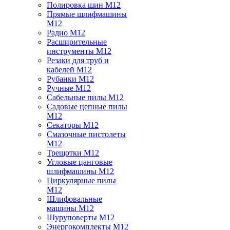
Полировка шин M12
Прямые шлифмашины
M12
Радио M12
Расширительные
инструменты M12
Резаки для труб и
кабелей M12
Рубанки M12
Ручные M12
Сабельные пилы M12
Садовые цепные пилы
M12
Секаторы M12
Смазочные пистолеты
M12
Трещотки M12
Угловые цанговые
шлифмашины M12
Циркулярные пилы
M12
Шлифовальные
машины M12
Шуруповерты M12
Энергокомплекты M12