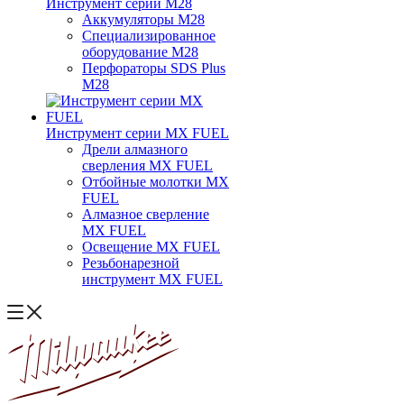
Инструмент серии M28
Аккумуляторы M28
Специализированное
оборудование M28
Перфораторы SDS Plus
M28
Инструмент серии MX FUEL
Дрели алмазного
сверления MX FUEL
Отбойные молотки MX
FUEL
Алмазное сверление
MX FUEL
Освещение MX FUEL
Резьбонарезной
инструмент MX FUEL