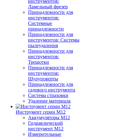
инструментов:
Ламельный фрезер
Принадлежности для
инструментов:
Системные
принадлежности
Принадлежности для
инструментов: Системы
пылеудаления
Принадлежности для
инструментов:
Трещотки
Принадлежности для
инструментов:
Шуруповерты
Принадлежности для
садового инструмента
Система страховки
Удаление материала
Инструмент серии M12
Аккумуляторы M12
Гидравлический
инструмент M12
Измерительные