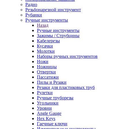
Радио
Резьбонарезной инструмент
Рубанки
Ручные инструменты
Назад
Ручные инструменты
Зажимы / Струбцины
Кабелерезы
Кусачки
Молотки
Наборы ручных инструментов
Ножи
Ножницы
Отвертки
Пассатижи
Пилы и Резаки
Резаки для пластиковых труб
Рулетки
Ручные труборезы
Угольники
Уровни
Angle Gauge
Hex Keys
Гаечные ключи
Измерительные инструменты