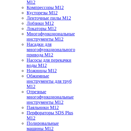
M12
Компрессоры M12
Кусторезы M12
Ленточные пилы M12
Лобзики M12
Локаторы M12
Многофункциональные
инструменты M12
Насадки для
многофункционального
привода M12
Насосы для перекачки
воды M12
Ножницы M12
Обжимные
инструменты для труб
M12
Отрезные
многофункциональные
инструменты M12
Паяльники M12
Перфораторы SDS Plus
M12
Полировальные
машины M12