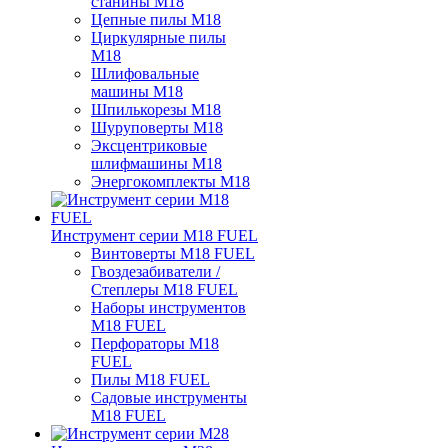
станины M18
Цепные пилы M18
Циркулярные пилы
M18
Шлифовальные
машины M18
Шпилькорезы M18
Шуруповерты M18
Эксцентриковые
шлифмашины M18
Энергокомплекты M18
Инструмент серии M18 FUEL
Винтоверты M18 FUEL
Гвоздезабиватели /
Степлеры M18 FUEL
Наборы инструментов
M18 FUEL
Перфораторы M18
FUEL
Пилы M18 FUEL
Садовые инструменты
M18 FUEL