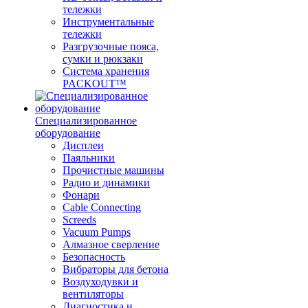
тележки
Инструментальные
тележки
Разгрузочные пояса,
сумки и рюкзаки
Система хранения
PACKOUT™
Специализированное
оборудование
Дисплеи
Паяльники
Прочистные машины
Радио и динамики
Фонари
Cable Connecting
Screeds
Vacuum Pumps
Алмазное сверление
Безопасность
Вибраторы для бетона
Воздуходувки и
вентиляторы
Диагностика и