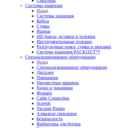
Секаторы
Системы хранения
Назад
Системы хранения
Кейсы
Сумки
Ящики
HD боксы, вставки и тележки
Инструментальные тележки
Разгрузочные пояса, сумки и рюкзаки
Система хранения PACKOUT™
Специализированное оборудование
Назад
Специализированное оборудование
Дисплеи
Паяльники
Прочистные машины
Радио и динамики
Фонари
Cable Connecting
Screeds
Vacuum Pumps
Алмазное сверление
Безопасность
Вибраторы для бетона