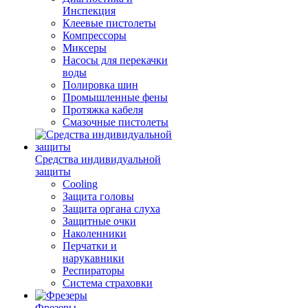
Инспекция
Клеевые пистолеты
Компрессоры
Миксеры
Насосы для перекачки
воды
Полировка шин
Промышленные фены
Протяжка кабеля
Смазочные пистолеты
Средства индивидуальной
защиты
Cooling
Защита головы
Защита органа слуха
Защитные очки
Наколенники
Перчатки и
нарукавники
Респираторы
Система страховки
Фрезеры