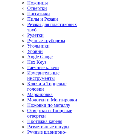
Ножницы
Отвертки
Пассатижи
Пилы и Резаки
Резаки для пластиковых
труб
Рулетки
Ручные труборезы
Угольники
Уровни
Angle Gauge
Hex Keys
Гаечные ключи
Измерительные
инструменты
Ключи и Торцевые
головки
Маркировка
Молотки и Монтировки
Ножовки по металлу
Отвертки и Торцевые
отвертки
Протяжка кабеля
Разметочные шнуры
Ручные шарнирно-