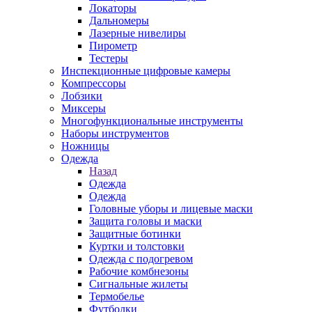
Локаторы
Дальномеры
Лазерные нивелиры
Пирометр
Тестеры
Инспекционные цифровые камеры
Компрессоры
Лобзики
Миксеры
Многофункциональные инструменты
Наборы инструментов
Ножницы
Одежда
Назад
Одежда
Одежда
Головные уборы и лицевые маски
Защита головы и маски
Защитные ботинки
Куртки и толстовки
Одежда с подогревом
Рабочие комбнезоны
Сигнальные жилеты
Термобелье
Футболки