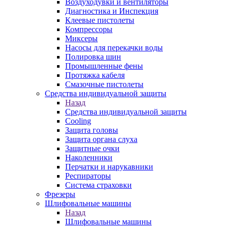
Воздуходувки и вентиляторы
Диагностика и Инспекция
Клеевые пистолеты
Компрессоры
Миксеры
Насосы для перекачки воды
Полировка шин
Промышленные фены
Протяжка кабеля
Смазочные пистолеты
Средства индивидуальной защиты
Назад
Средства индивидуальной защиты
Cooling
Защита головы
Защита органа слуха
Защитные очки
Наколенники
Перчатки и нарукавники
Респираторы
Система страховки
Фрезеры
Шлифовальные машины
Назад
Шлифовальные машины