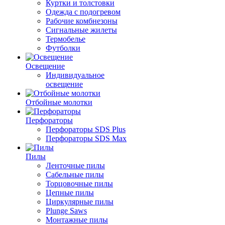
Куртки и толстовки
Одежда с подогревом
Рабочие комбнезоны
Сигнальные жилеты
Термобелье
Футболки
Освещение
Индивидуальное
освещение
Отбойные молотки
Перфораторы
Перфораторы SDS Plus
Перфораторы SDS Max
Пилы
Ленточные пилы
Сабельные пилы
Торцовочные пилы
Цепные пилы
Циркулярные пилы
Plunge Saws
Монтажные пилы