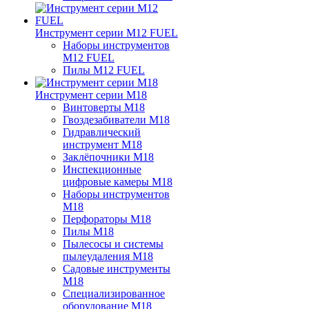
Инструмент серии M12 FUEL
Наборы инструментов
M12 FUEL
Пилы M12 FUEL
Инструмент серии M18
Винтоверты M18
Гвоздезабиватели M18
Гидравлический
инструмент M18
Заклёпочники M18
Инспекционные
цифровые камеры M18
Наборы инструментов
M18
Перфораторы M18
Пилы M18
Пылесосы и системы
пылеудаления M18
Садовые инструменты
M18
Специализированное
оборудование M18