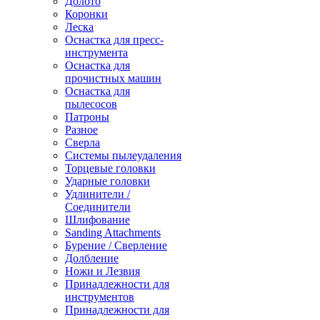
Долото
Коронки
Леска
Оснастка для пресс-
инструмента
Оснастка для
прочистных машин
Оснастка для
пылесосов
Патроны
Разное
Сверла
Системы пылеудаления
Торцевые головки
Ударные головки
Удлинители /
Соединители
Шлифование
Sanding Attachments
Бурение / Сверление
Долбление
Ножи и Лезвия
Принадлежности для
инструментов
Принадлежности для