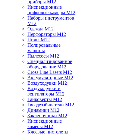
приборы M12
Инспекционные
цифровые камеры M12
Наборы инструментов
M12
Одежда M12
Перфораторы M12
Пилы M12
Полировальные
машины
Пылесосы M12
Специализированное
оборудование M12
Cross Line Lasers M12
Аккумуляторные M12
Воздуходувки M12
Воздуходувки и
вентиляторы M12
Гайковерты M12
Гвоздезабиватели M12
Динамики M12
Заклепочники M12
Инспекционные
камеры M12
Клеевые пистолеты