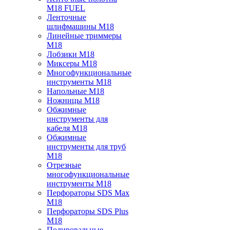
M18 FUEL
Ленточные
шлифмашины M18
Линейные триммеры
M18
Лобзики M18
Миксеры M18
Многофункциональные
инструменты M18
Напольные M18
Ножницы M18
Обжимные
инструменты для
кабеля M18
Обжимные
инструменты для труб
M18
Отрезные
многофункциональные
инструменты M18
Перфораторы SDS Max
M18
Перфораторы SDS Plus
M18
Полировальные