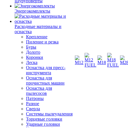
Шуруповерты
Энергокомплекты
Расходные материалы и
оснастка
Крепление
Пиление и резка
Буры
Долото
Коронки
Леска
Оснастка для пресс-
инструмента
Оснастка для
прочистных машин
Оснастка для
пылесосов
Патроны
Разное
Сверла
Системы пылеудаления
Торцевые головки
Ударные головки