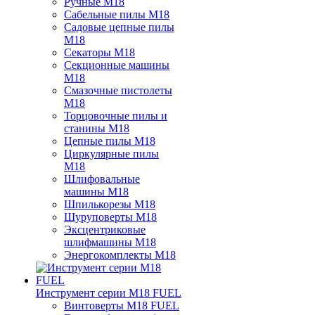
Ручные M18
Сабельные пилы M18
Садовые цепные пилы
M18
Секаторы M18
Секционные машины
M18
Смазочные пистолеты
M18
Торцовочные пилы и
станины M18
Цепные пилы M18
Циркулярные пилы
M18
Шлифовальные
машины M18
Шпилькорезы M18
Шуруповерты M18
Эксцентриковые
шлифмашины M18
Энергокомплекты M18
Инструмент серии M18 FUEL
Винтоверты M18 FUEL