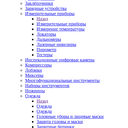
Заклёпочники
Зарядные устройства
Измерительные приборы
Назад
Измерительные приборы
Измерение температуры
Локаторы
Дальномеры
Лазерные нивелиры
Пирометр
Тестеры
Инспекционные цифровые камеры
Компрессоры
Лобзики
Миксеры
Многофункциональные инструменты
Наборы инструментов
Ножницы
Одежда
Назад
Одежда
Одежда
Головные уборы и лицевые маски
Защита головы и маски
Защитные ботинки