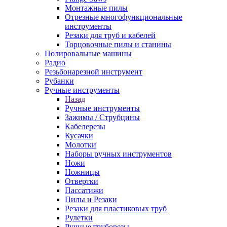
Монтажные пилы
Отрезные многофункциональные
инструменты
Резаки для труб и кабелей
Торцовочные пилы и станины
Полировальные машины
Радио
Резьбонарезной инструмент
Рубанки
Ручные инструменты
Назад
Ручные инструменты
Зажимы / Струбцины
Кабелерезы
Кусачки
Молотки
Наборы ручных инструментов
Ножи
Ножницы
Отвертки
Пассатижи
Пилы и Резаки
Резаки для пластиковых труб
Рулетки
Ручные труборезы