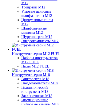
M12
Трещотки M12
Угловые цанговые
шлифмашины M12
Циркулярные пилы
M12
Шлифовальные
машины M12
Шуруповерты M12
Энергокомплекты M12
Инструмент серии M12 FUEL
Наборы инструментов
M12 FUEL
Пилы M12 FUEL
Инструмент серии M18
Винтоверты M18
Гвоздезабиватели M18
Гидравлический
инструмент M18
Заклёпочники M18
Инспекционные
цифровые камеры M18