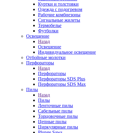
Куртки и толстовки
Одежда с подогревом
Рабочие комбнезоны
Сигнальные жилеты
Термобелье
Футболки
Освещение
Назад
Освещение
Индивидуальное освещение
Отбойные молотки
Перфораторы
Назад
Перфораторы
Перфораторы SDS Plus
Перфораторы SDS Max
Пилы
Назад
Пилы
Ленточные пилы
Сабельные пилы
Торцовочные пилы
Цепные пилы
Циркулярные пилы
Plunge Saws