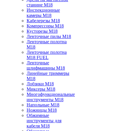
станине M18
Инспекционные
камеры M18
Кабелерезы M18
Компрессоры M18
Кусторезы M18
Ленточные пилы M18
Ленточные полотна
M18
Ленточные полотна
M18 FUEL
Ленточные
шлифмашины M18
Линейные триммеры
M18
Лобзики M18
Миксеры M18
Многофункциональные
инструменты M18
Напольные M18
Ножницы M18
Обжимные
инструменты для
кабеля M18