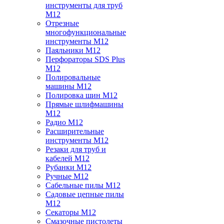
инструменты для труб
M12
Отрезные
многофункциональные
инструменты M12
Паяльники M12
Перфораторы SDS Plus
M12
Полировальные
машины M12
Полировка шин M12
Прямые шлифмашины
M12
Радио M12
Расширительные
инструменты M12
Резаки для труб и
кабелей M12
Рубанки M12
Ручные M12
Сабельные пилы M12
Садовые цепные пилы
M12
Секаторы M12
Смазочные пистолеты