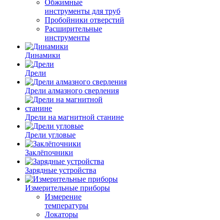
Обжимные
инструменты для труб
Пробойники отверстий
Расширительные
инструменты
Динамики
Дрели
Дрели алмазного сверления
Дрели на магнитной станине
Дрели угловые
Заклёпочники
Зарядные устройства
Измерительные приборы
Измерение
температуры
Локаторы