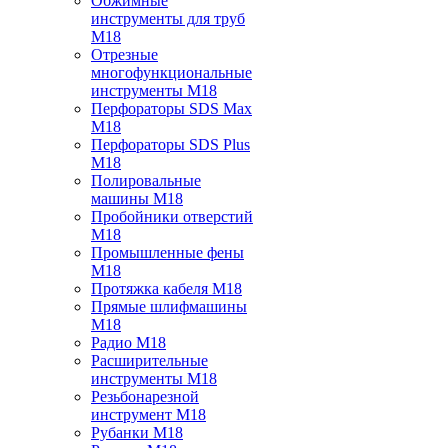
Обжимные
инструменты для труб
M18
Отрезные
многофункциональные
инструменты M18
Перфораторы SDS Max
M18
Перфораторы SDS Plus
M18
Полировальные
машины M18
Пробойники отверстий
M18
Промышленные фены
M18
Протяжка кабеля M18
Прямые шлифмашины
M18
Радио M18
Расширительные
инструменты M18
Резьбонарезной
инструмент M18
Рубанки M18