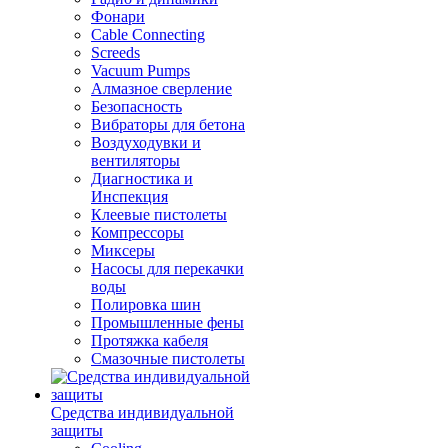
Фонари
Cable Connecting
Screeds
Vacuum Pumps
Алмазное сверление
Безопасность
Вибраторы для бетона
Воздуходувки и
вентиляторы
Диагностика и
Инспекция
Клеевые пистолеты
Компрессоры
Миксеры
Насосы для перекачки
воды
Полировка шин
Промышленные фены
Протяжка кабеля
Смазочные пистолеты
Средства индивидуальной
защиты