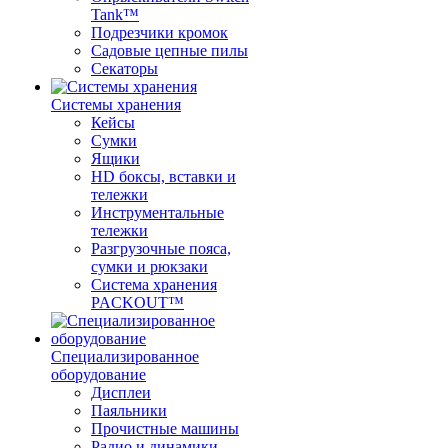
Tank™
Подрезчики кромок
Садовые цепные пилы
Секаторы
Системы хранения
Кейсы
Сумки
Ящики
HD боксы, вставки и
тележки
Инструментальные
тележки
Разгрузочные пояса,
сумки и рюкзаки
Система хранения
PACKOUT™
Специализированное
оборудование
Дисплеи
Паяльники
Прочистные машины
Радио и динамики