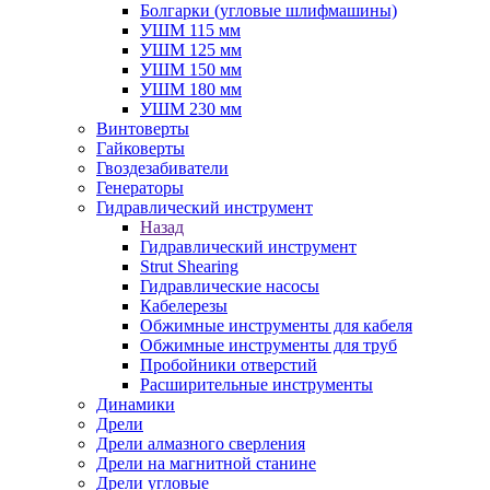
Болгарки (угловые шлифмашины)
УШМ 115 мм
УШМ 125 мм
УШМ 150 мм
УШМ 180 мм
УШМ 230 мм
Винтоверты
Гайковерты
Гвоздезабиватели
Генераторы
Гидравлический инструмент
Назад
Гидравлический инструмент
Strut Shearing
Гидравлические насосы
Кабелерезы
Обжимные инструменты для кабеля
Обжимные инструменты для труб
Пробойники отверстий
Расширительные инструменты
Динамики
Дрели
Дрели алмазного сверления
Дрели на магнитной станине
Дрели угловые