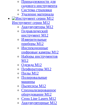
Принадлежности для
садового инструмента
Система страховки
Удаление материала
Инструмент серии M12
Аккумуляторы M12
Гидравлический
инструмент M12
Измерительные
приборы M12
Инспекционные
цифровые камеры M12
Наборы инструментов
M12
Одежда M12
Перфораторы M12
Пилы M12
Полировальные
машины
Пылесосы M12
Специализированное
оборудование M12
Cross Line Lasers M12
Аккумуляторные M12