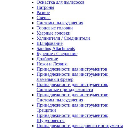
Оснастка для пылесосов
Патроны
Разное
Сверла
Системы пылеудаления
Торцевые головки
Ударные головки
Удлинители / Соединители
Шлифование
Sanding Attachments
Бурение / Сверление
Долбление
Ножи и Лезвия
Принадлежности для инструментов
Принадлежности для инструментов:
Ламельный фрезер
Принадлежности для инструментов:
Системные принадлежности
Принадлежности для инструментов:
Системы пылеудаления
Принадлежности для инструментов:
Трещотки
Принадлежности для инструментов:
Шуруповерты
Принадлежности для садового инструмента