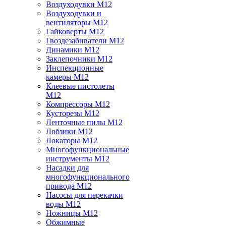
Воздуходувки M12
Воздуходувки и
вентиляторы M12
Гайковерты M12
Гвоздезабиватели M12
Динамики M12
Заклепочники M12
Инспекционные
камеры M12
Клеевые пистолеты
M12
Компрессоры M12
Кусторезы M12
Ленточные пилы M12
Лобзики M12
Локаторы M12
Многофункциональные
инструменты M12
Насадки для
многофункционального
привода M12
Насосы для перекачки
воды M12
Ножницы M12
Обжимные