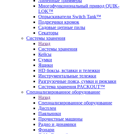
Линейные триммеры
Многофункциональный привод QUIK-
LOK™
Опрыскиватели Switch Tank™
Подрезчики кромок
Садовые цепные пилы
Секаторы
Системы хранения
Назад
Системы хранения
Кейсы
Сумки
Ящики
HD боксы, вставки и тележки
Инструментальные тележки
Разгрузочные пояса, сумки и рюкзаки
Система хранения PACKOUT™
Специализированное оборудование
Назад
Специализированное оборудование
Дисплеи
Паяльники
Прочистные машины
Радио и динамики
Фонари