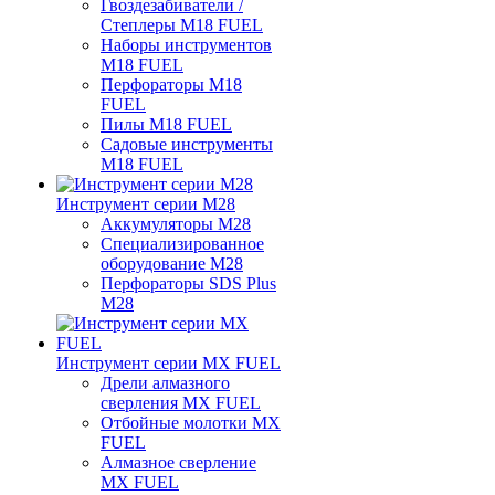
Гвоздезабиватели /
Степлеры M18 FUEL
Наборы инструментов
M18 FUEL
Перфораторы M18
FUEL
Пилы M18 FUEL
Садовые инструменты
M18 FUEL
Инструмент серии M28
Аккумуляторы M28
Специализированное
оборудование M28
Перфораторы SDS Plus
M28
Инструмент серии MX FUEL
Дрели алмазного
сверления MX FUEL
Отбойные молотки MX
FUEL
Алмазное сверление
MX FUEL