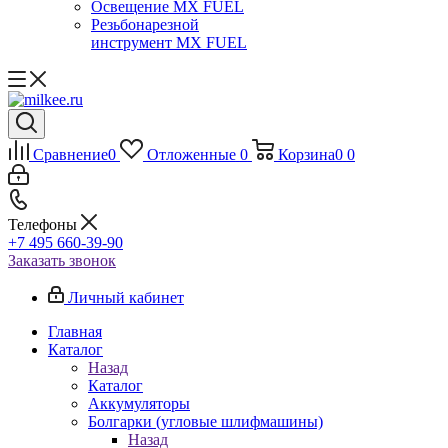
Освещение MX FUEL
Резьбонарезной
инструмент MX FUEL
Сравнение
0
Отложенные
0
Корзина
0
0
Телефоны
+7 495 660-39-90
Заказать звонок
Личный кабинет
Главная
Каталог
Назад
Каталог
Аккумуляторы
Болгарки (угловые шлифмашины)
Назад