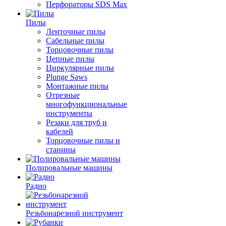
Перфораторы SDS Max
Пилы
Ленточные пилы
Сабельные пилы
Торцовочные пилы
Цепные пилы
Циркулярные пилы
Plunge Saws
Монтажные пилы
Отрезные
многофункциональные
инструменты
Резаки для труб и
кабелей
Торцовочные пилы и
станины
Полировальные машины
Радио
Резьбонарезной инструмент