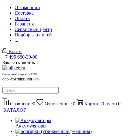
О компании
Доставка
Оплата
Гарантия
Сервисный центр
Подбор запчастей
...
Войти
+7 495 660-39-90
Заказать звонок
Milwaukee
Официальный дилер
ООО «ТОРГИНЖИНИРИНГ»
Сравнение
0
Отложенные
0
Корзина
0
пуста
0
КАТАЛОГ
Аккумуляторы