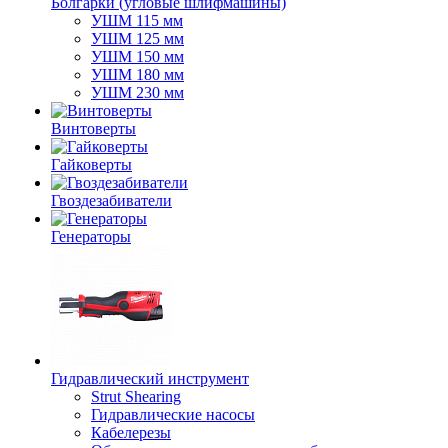
Болгарки (угловые шлифмашины)
УШМ 115 мм
УШМ 125 мм
УШМ 150 мм
УШМ 180 мм
УШМ 230 мм
Винтоверты
Гайковерты
Гвоздезабиватели
Генераторы
Гидравлический инструмент
Strut Shearing
Гидравлические насосы
Кабелерезы