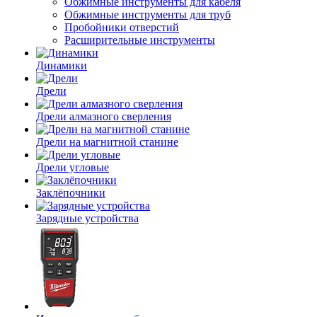
Обжимные инструменты для кабеля
Обжимные инструменты для труб
Пробойники отверстий
Расширительные инструменты
Динамики
Дрели
Дрели алмазного сверления
Дрели на магнитной станине
Дрели угловые
Заклёпочники
Зарядные устройства