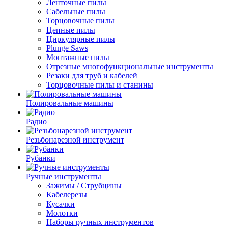
Ленточные пилы
Сабельные пилы
Торцовочные пилы
Цепные пилы
Циркулярные пилы
Plunge Saws
Монтажные пилы
Отрезные многофункциональные инструменты
Резаки для труб и кабелей
Торцовочные пилы и станины
Полировальные машины
Радио
Резьбонарезной инструмент
Рубанки
Ручные инструменты
Зажимы / Струбцины
Кабелерезы
Кусачки
Молотки
Наборы ручных инструментов