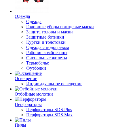
Одежда
Одежда
Головные уборы и лицевые маски
Защита головы и маски
Защитные ботинки
Куртки и толстовки
Одежда с подогревом
Рабочие комбнезоны
Сигнальные жилеты
Термобелье
Футболки
Освещение
Индивидуальное освещение
Отбойные молотки
Перфораторы
Перфораторы SDS Plus
Перфораторы SDS Max
Пилы