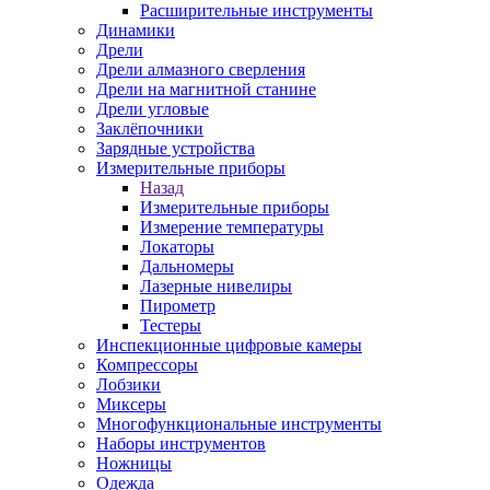
Расширительные инструменты
Динамики
Дрели
Дрели алмазного сверления
Дрели на магнитной станине
Дрели угловые
Заклёпочники
Зарядные устройства
Измерительные приборы
Назад
Измерительные приборы
Измерение температуры
Локаторы
Дальномеры
Лазерные нивелиры
Пирометр
Тестеры
Инспекционные цифровые камеры
Компрессоры
Лобзики
Миксеры
Многофункциональные инструменты
Наборы инструментов
Ножницы
Одежда