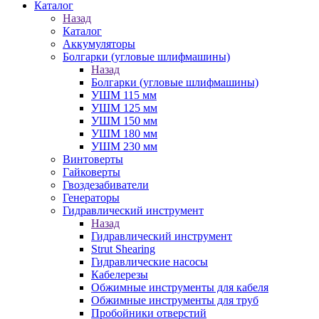
Каталог
Назад
Каталог
Аккумуляторы
Болгарки (угловые шлифмашины)
Назад
Болгарки (угловые шлифмашины)
УШМ 115 мм
УШМ 125 мм
УШМ 150 мм
УШМ 180 мм
УШМ 230 мм
Винтоверты
Гайковерты
Гвоздезабиватели
Генераторы
Гидравлический инструмент
Назад
Гидравлический инструмент
Strut Shearing
Гидравлические насосы
Кабелерезы
Обжимные инструменты для кабеля
Обжимные инструменты для труб
Пробойники отверстий