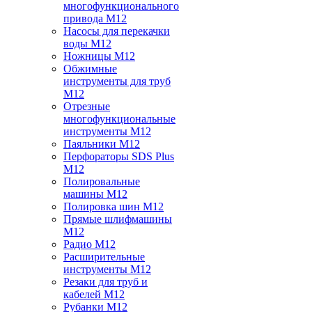
многофункционального
привода M12
Насосы для перекачки
воды M12
Ножницы M12
Обжимные
инструменты для труб
M12
Отрезные
многофункциональные
инструменты M12
Паяльники M12
Перфораторы SDS Plus
M12
Полировальные
машины M12
Полировка шин M12
Прямые шлифмашины
M12
Радио M12
Расширительные
инструменты M12
Резаки для труб и
кабелей M12
Рубанки M12