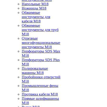
Напольные M18
Ножницы M18
Обжимные
инструменты для
кабеля M18
Обжимные
инструменты для труб
M18
Отрезные
многофункциональные
инструменты M18
Перфораторы SDS Max
M18
Перфораторы SDS Plus
M18
Полировальные
машины M18
Пробойники отверстий
M18
Промышленные фены
M18
Протяжка кабеля M18
Прямые шлифмашины
M18