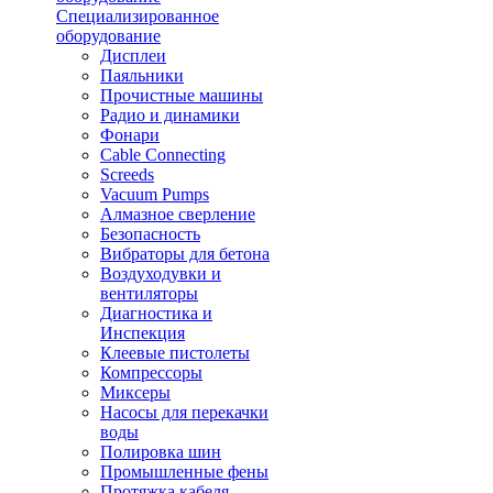
Специализированное
оборудование
Дисплеи
Паяльники
Прочистные машины
Радио и динамики
Фонари
Cable Connecting
Screeds
Vacuum Pumps
Алмазное сверление
Безопасность
Вибраторы для бетона
Воздуходувки и
вентиляторы
Диагностика и
Инспекция
Клеевые пистолеты
Компрессоры
Миксеры
Насосы для перекачки
воды
Полировка шин
Промышленные фены
Протяжка кабеля