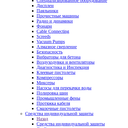
Специализированное оборудование
Дисплеи
Паяльники
Прочистные машины
Радио и динамики
Фонари
Cable Connecting
Screeds
Vacuum Pumps
Алмазное сверление
Безопасность
Вибраторы для бетона
Воздуходувки и вентиляторы
Диагностика и Инспекция
Клеевые пистолеты
Компрессоры
Миксеры
Насосы для перекачки воды
Полировка шин
Промышленные фены
Протяжка кабеля
Смазочные пистолеты
Средства индивидуальной защиты
Назад
Средства индивидуальной защиты