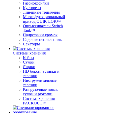
Газонокосилки
Кусторезы
Линейные триммеры
Многофункциональный
привод QUIK-LOK™
Опрыскиватели Switch
Tank™
Подрезчики кромок
Садовые цепные пилы
Секаторы
Системы хранения
Кейсы
Сумки
Ящики
HD боксы, вставки и
тележки
Инструментальные
тележки
Разгрузочные пояса,
сумки и рюкзаки
Система хранения
PACKOUT™