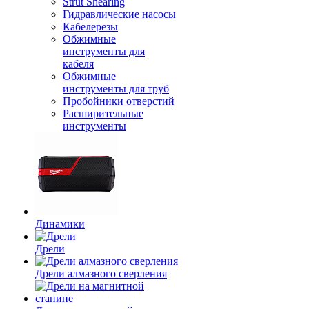
Strut Shearing
Гидравлические насосы
Кабелерезы
Обжимные
инструменты для
кабеля
Обжимные
инструменты для труб
Пробойники отверстий
Расширительные
инструменты
Динамики
Дрели
Дрели алмазного сверления