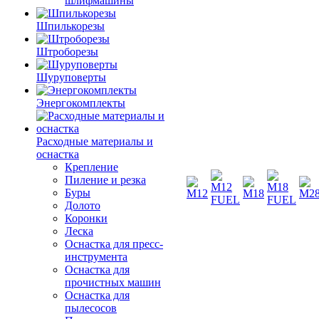
шлифмашины
Шпилькорезы
Штроборезы
Шуруповерты
Энергокомплекты
Расходные материалы и
оснастка
Крепление
Пиление и резка
Буры
Долото
Коронки
Леска
Оснастка для пресс-
инструмента
Оснастка для
прочистных машин
Оснастка для
пылесосов