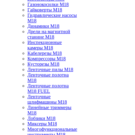
Газонокосилки M18
Гайковерты M18
Гидравлические насосы
M18
Динамики M18
Дрели на магнитной
станине M18
Инспекционные
камеры M18
Кабелерезы M18
Компрессоры M18
Кусторезы M18
Ленточные пилы M18
Ленточные полотна
M18
Ленточные полотна
M18 FUEL
Ленточные
шлифмашины M18
Линейные триммеры
M18
Лобзики M18
Миксеры M18
Многофункциональные
инструменты M18