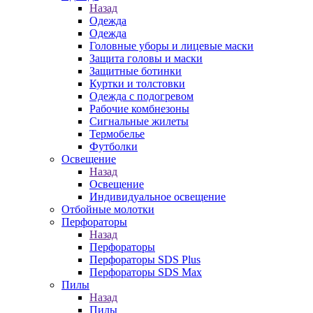
Назад
Одежда
Одежда
Головные уборы и лицевые маски
Защита головы и маски
Защитные ботинки
Куртки и толстовки
Одежда с подогревом
Рабочие комбнезоны
Сигнальные жилеты
Термобелье
Футболки
Освещение
Назад
Освещение
Индивидуальное освещение
Отбойные молотки
Перфораторы
Назад
Перфораторы
Перфораторы SDS Plus
Перфораторы SDS Max
Пилы
Назад
Пилы