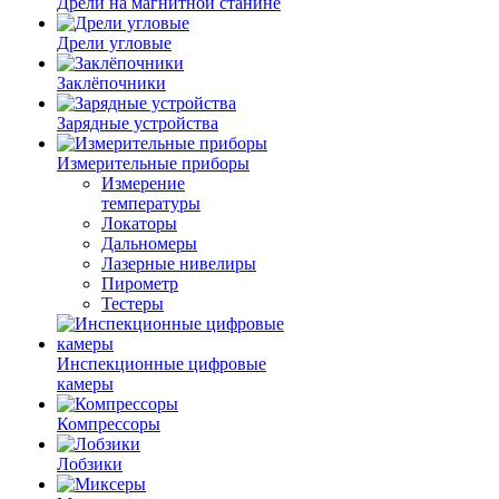
Дрели на магнитной станине
Дрели угловые
Заклёпочники
Зарядные устройства
Измерительные приборы
Измерение
температуры
Локаторы
Дальномеры
Лазерные нивелиры
Пирометр
Тестеры
Инспекционные цифровые
камеры
Компрессоры
Лобзики