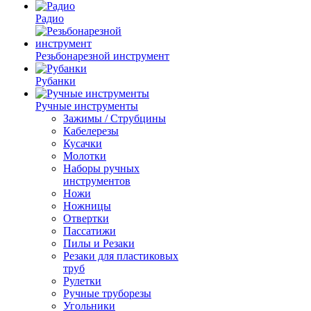
Радио
Резьбонарезной инструмент
Рубанки
Ручные инструменты
Зажимы / Струбцины
Кабелерезы
Кусачки
Молотки
Наборы ручных
инструментов
Ножи
Ножницы
Отвертки
Пассатижи
Пилы и Резаки
Резаки для пластиковых
труб
Рулетки
Ручные труборезы
Угольники