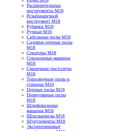
Радио M18
Расширительные
инструменты M18
Резьбонарезной
инструмент M18
Рубанки M18
Ручные M18
Сабельные пилы M18
Садовые цепные пилы
M18
Секаторы M18
Секционные машины
M18
Смазочные пистолеты
M18
Торцовочные пилы и
станины M18
Цепные пилы M18
Циркулярные пилы
M18
Шлифовальные
машины M18
Шпилькорезы M18
Шуруповерты M18
Эксцентриковые