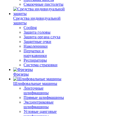
Смазочные пистолеты
Средства индивидуальной
защиты
Cooling
Защита головы
Защита органа слуха
Защитные очки
Наколенники
Перчатки и
нарукавники
Респираторы
Система страховки
Фрезеры
Шлифовальные машины
Ленточные
шлифмашины
Прямые шлифмашины
Эксцентриковые
шлифмашины
Угловые цанговые