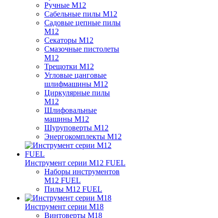
Ручные M12
Сабельные пилы M12
Садовые цепные пилы
M12
Секаторы M12
Смазочные пистолеты
M12
Трещотки M12
Угловые цанговые
шлифмашины M12
Циркулярные пилы
M12
Шлифовальные
машины M12
Шуруповерты M12
Энергокомплекты M12
Инструмент серии M12 FUEL
Наборы инструментов
M12 FUEL
Пилы M12 FUEL
Инструмент серии M18
Винтоверты M18