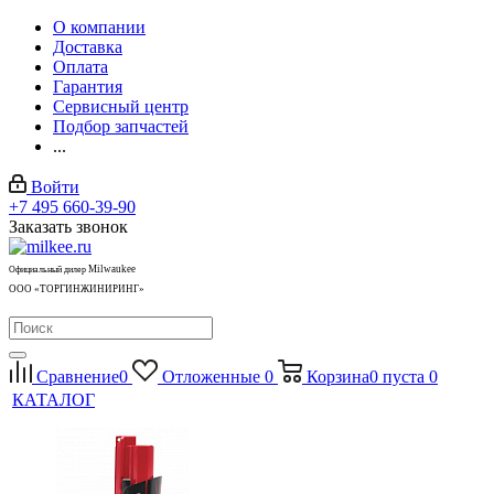
О компании
Доставка
Оплата
Гарантия
Сервисный центр
Подбор запчастей
...
Войти
+7 495 660-39-90
Заказать звонок
Milwaukee
Официальный дилер
ООО «ТОРГИНЖИНИРИНГ»
Сравнение
0
Отложенные
0
Корзина
0
пуста
0
КАТАЛОГ