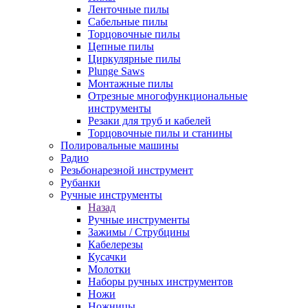
Ленточные пилы
Сабельные пилы
Торцовочные пилы
Цепные пилы
Циркулярные пилы
Plunge Saws
Монтажные пилы
Отрезные многофункциональные
инструменты
Резаки для труб и кабелей
Торцовочные пилы и станины
Полировальные машины
Радио
Резьбонарезной инструмент
Рубанки
Ручные инструменты
Назад
Ручные инструменты
Зажимы / Струбцины
Кабелерезы
Кусачки
Молотки
Наборы ручных инструментов
Ножи
Ножницы