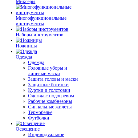
Миксеры
Многофункциональные
инструменты
Наборы инструментов
Ножницы
Одежда
Одежда
Головные уборы и
лицевые маски
Защита головы и маски
Защитные ботинки
Куртки и толстовки
Одежда с подогревом
Рабочие комбнезоны
Сигнальные жилеты
Термобелье
Футболки
Освещение
Индивидуальное