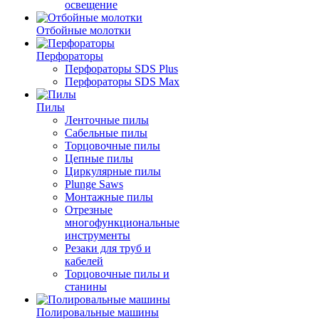
освещение
Отбойные молотки
Перфораторы
Перфораторы SDS Plus
Перфораторы SDS Max
Пилы
Ленточные пилы
Сабельные пилы
Торцовочные пилы
Цепные пилы
Циркулярные пилы
Plunge Saws
Монтажные пилы
Отрезные
многофункциональные
инструменты
Резаки для труб и
кабелей
Торцовочные пилы и
станины
Полировальные машины