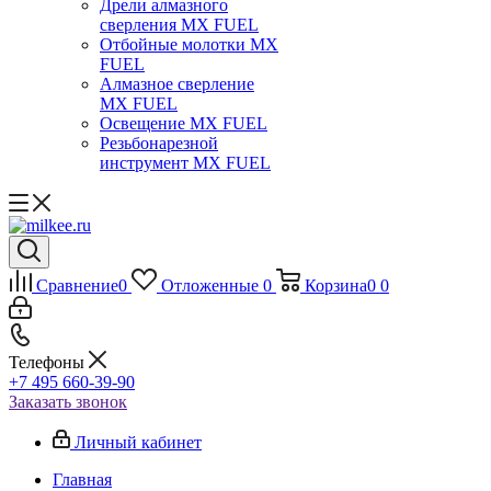
Дрели алмазного
сверления MX FUEL
Отбойные молотки MX
FUEL
Алмазное сверление
MX FUEL
Освещение MX FUEL
Резьбонарезной
инструмент MX FUEL
Сравнение
0
Отложенные
0
Корзина
0
0
Телефоны
+7 495 660-39-90
Заказать звонок
Личный кабинет
Главная