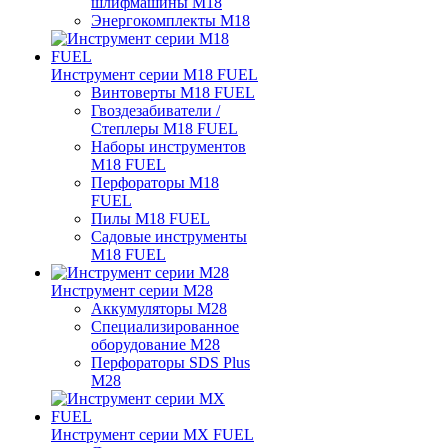
шлифмашины M18
Энергокомплекты M18
Инструмент серии M18 FUEL
Винтоверты M18 FUEL
Гвоздезабиватели /
Степлеры M18 FUEL
Наборы инструментов
M18 FUEL
Перфораторы M18
FUEL
Пилы M18 FUEL
Садовые инструменты
M18 FUEL
Инструмент серии M28
Аккумуляторы M28
Специализированное
оборудование M28
Перфораторы SDS Plus
M28
Инструмент серии MX FUEL