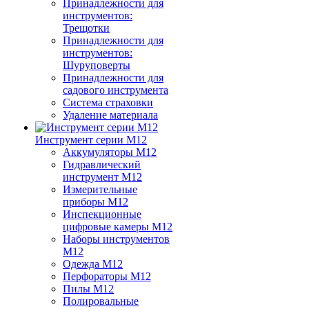
Принадлежности для
инструментов:
Трещотки
Принадлежности для
инструментов:
Шуруповерты
Принадлежности для
садового инструмента
Система страховки
Удаление материала
Инструмент серии M12
Аккумуляторы M12
Гидравлический
инструмент M12
Измерительные
приборы M12
Инспекционные
цифровые камеры M12
Наборы инструментов
M12
Одежда M12
Перфораторы M12
Пилы M12
Полировальные