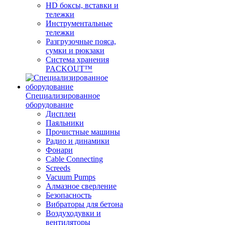
HD боксы, вставки и
тележки
Инструментальные
тележки
Разгрузочные пояса,
сумки и рюкзаки
Система хранения
PACKOUT™
Специализированное
оборудование
Дисплеи
Паяльники
Прочистные машины
Радио и динамики
Фонари
Cable Connecting
Screeds
Vacuum Pumps
Алмазное сверление
Безопасность
Вибраторы для бетона
Воздуходувки и
вентиляторы