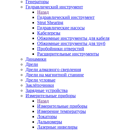
Генераторы
Гидравлический инструмент
Назад
Гидравлический инструмент
Strut Shearing
Гидравлические насосы
Кабелерезы
Обжимные инструменты для кабеля
Обжимные инструменты для труб
Пробойники отверстий
Расширительные инструменты
Динамики
Дрели
Дрели алмазного сверления
Дрели на магнитной станине
Дрели угловые
Заклёпочники
Зарядные устройства
Измерительные приборы
Назад
Измерительные приборы
Измерение температуры
Локаторы
Дальномеры
Лазерные нивелиры