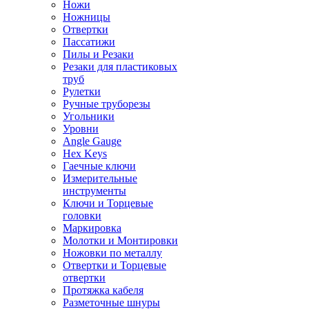
Ножи
Ножницы
Отвертки
Пассатижи
Пилы и Резаки
Резаки для пластиковых
труб
Рулетки
Ручные труборезы
Угольники
Уровни
Angle Gauge
Hex Keys
Гаечные ключи
Измерительные
инструменты
Ключи и Торцевые
головки
Маркировка
Молотки и Монтировки
Ножовки по металлу
Отвертки и Торцевые
отвертки
Протяжка кабеля
Разметочные шнуры