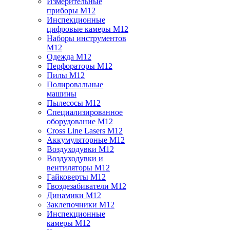
Измерительные
приборы M12
Инспекционные
цифровые камеры M12
Наборы инструментов
M12
Одежда M12
Перфораторы M12
Пилы M12
Полировальные
машины
Пылесосы M12
Специализированное
оборудование M12
Cross Line Lasers M12
Аккумуляторные M12
Воздуходувки M12
Воздуходувки и
вентиляторы M12
Гайковерты M12
Гвоздезабиватели M12
Динамики M12
Заклепочники M12
Инспекционные
камеры M12