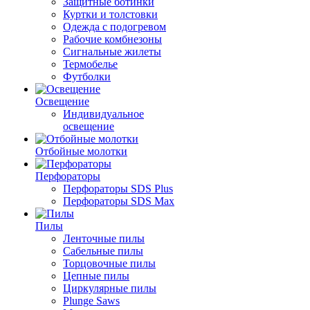
Защитные ботинки
Куртки и толстовки
Одежда с подогревом
Рабочие комбнезоны
Сигнальные жилеты
Термобелье
Футболки
Освещение
Индивидуальное
освещение
Отбойные молотки
Перфораторы
Перфораторы SDS Plus
Перфораторы SDS Max
Пилы
Ленточные пилы
Сабельные пилы
Торцовочные пилы
Цепные пилы
Циркулярные пилы
Plunge Saws