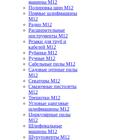
машины M12
Полировка шин M12
Прямые шлифмашины
M12
Радио M12
Расширительные
инструменты M12
Резаки для труб и
кабелей M12
Рубанки M12
Ручные M12
Сабельные пилы M12
Садовые цепные пилы
M12
Секаторы M12
Смазочные пистолеты
M12
Трещотки M12
Угловые цанговые
шлифмашины M12
Циркулярные пилы
M12
Шлифовальные
машины M12
Шуруповерты M12