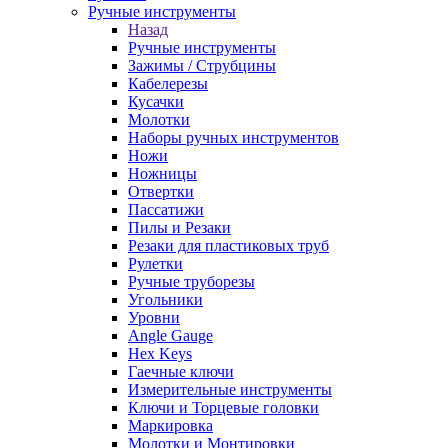
Ручные инструменты
Назад
Ручные инструменты
Зажимы / Струбцины
Кабелерезы
Кусачки
Молотки
Наборы ручных инструментов
Ножи
Ножницы
Отвертки
Пассатижи
Пилы и Резаки
Резаки для пластиковых труб
Рулетки
Ручные труборезы
Угольники
Уровни
Angle Gauge
Hex Keys
Гаечные ключи
Измерительные инструменты
Ключи и Торцевые головки
Маркировка
Молотки и Монтировки