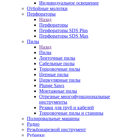
Индивидуальное освещение
Отбойные молотки
Перфораторы
Назад
Перфораторы
Перфораторы SDS Plus
Перфораторы SDS Max
Пилы
Назад
Пилы
Ленточные пилы
Сабельные пилы
Торцовочные пилы
Цепные пилы
Циркулярные пилы
Plunge Saws
Монтажные пилы
Отрезные многофункциональные
инструменты
Резаки для труб и кабелей
Торцовочные пилы и станины
Полировальные машины
Радио
Резьбонарезной инструмент
Рубанки