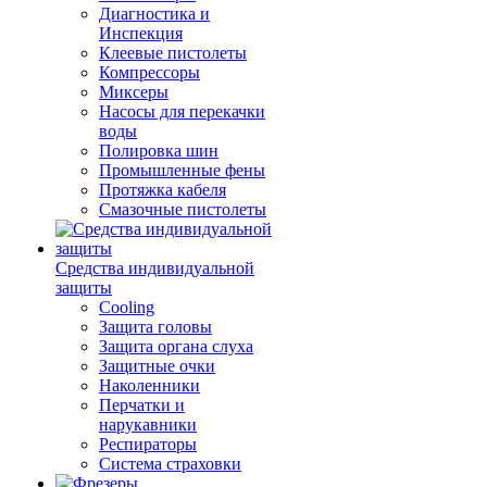
Диагностика и
Инспекция
Клеевые пистолеты
Компрессоры
Миксеры
Насосы для перекачки
воды
Полировка шин
Промышленные фены
Протяжка кабеля
Смазочные пистолеты
Средства индивидуальной
защиты
Cooling
Защита головы
Защита органа слуха
Защитные очки
Наколенники
Перчатки и
нарукавники
Респираторы
Система страховки