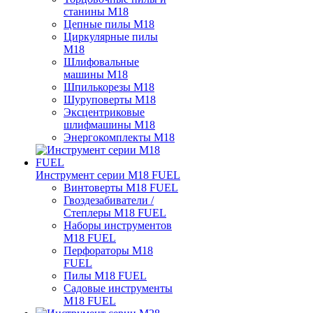
станины M18
Цепные пилы M18
Циркулярные пилы
M18
Шлифовальные
машины M18
Шпилькорезы M18
Шуруповерты M18
Эксцентриковые
шлифмашины M18
Энергокомплекты M18
Инструмент серии M18 FUEL
Винтоверты M18 FUEL
Гвоздезабиватели /
Степлеры M18 FUEL
Наборы инструментов
M18 FUEL
Перфораторы M18
FUEL
Пилы M18 FUEL
Садовые инструменты
M18 FUEL