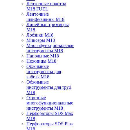
Ленточные полотна
M18 FUEL
Ленточные
шлифмашины M18
Линейные триммеры
M18
Лобзики M18
Миксеры M18
Многофункциональные
инструменты M18
Напольные M18
Ножницы M18
Обжимные
инструменты для
кабеля M18
Обжимные
инструменты для труб
M18
Отрезные
многофункциональные
инструменты M18
Перфораторы SDS Max
M18
Перфораторы SDS Plus
M18