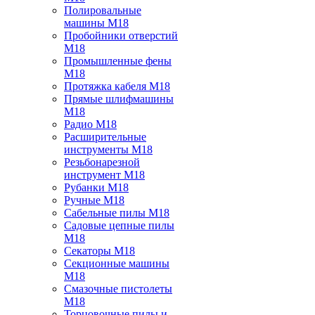
Полировальные
машины M18
Пробойники отверстий
M18
Промышленные фены
M18
Протяжка кабеля M18
Прямые шлифмашины
M18
Радио M18
Расширительные
инструменты M18
Резьбонарезной
инструмент M18
Рубанки M18
Ручные M18
Сабельные пилы M18
Садовые цепные пилы
M18
Секаторы M18
Секционные машины
M18
Смазочные пистолеты
M18
Торцовочные пилы и