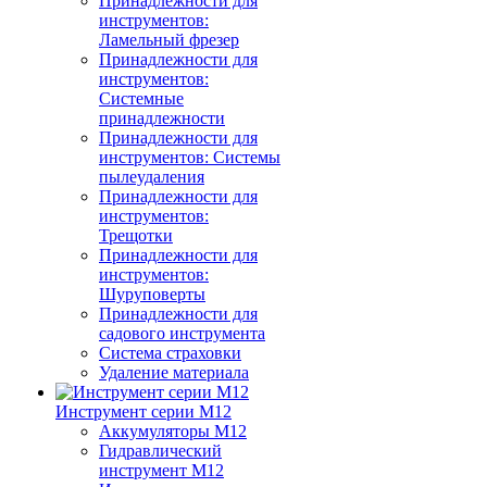
Принадлежности для
инструментов:
Ламельный фрезер
Принадлежности для
инструментов:
Системные
принадлежности
Принадлежности для
инструментов: Системы
пылеудаления
Принадлежности для
инструментов:
Трещотки
Принадлежности для
инструментов:
Шуруповерты
Принадлежности для
садового инструмента
Система страховки
Удаление материала
Инструмент серии M12
Аккумуляторы M12
Гидравлический
инструмент M12