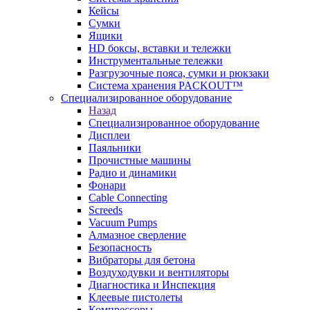
Кейсы
Сумки
Ящики
HD боксы, вставки и тележки
Инструментальные тележки
Разгрузочные пояса, сумки и рюкзаки
Система хранения PACKOUT™
Специализированное оборудование
Назад
Специализированное оборудование
Дисплеи
Паяльники
Прочистные машины
Радио и динамики
Фонари
Cable Connecting
Screeds
Vacuum Pumps
Алмазное сверление
Безопасность
Вибраторы для бетона
Воздуходувки и вентиляторы
Диагностика и Инспекция
Клеевые пистолеты
Компрессоры