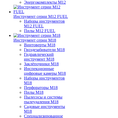
Энергокомплекты M12
Инструмент серии M12 FUEL
Наборы инструментов
M12 FUEL
Пилы M12 FUEL
Инструмент серии M18
Винтоверты M18
Гвоздезабиватели M18
Гидравлический
инструмент M18
Заклёпочники M18
Инспекционные
цифровые камеры M18
Наборы инструментов
M18
Перфораторы M18
Пилы M18
Пылесосы и системы
пылеудаления M18
Садовые инструменты
M18
Специализированное