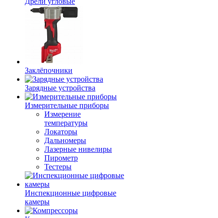
Дрели угловые
Заклёпочники
Зарядные устройства
Измерительные приборы
Измерение
температуры
Локаторы
Дальномеры
Лазерные нивелиры
Пирометр
Тестеры
Инспекционные цифровые
камеры