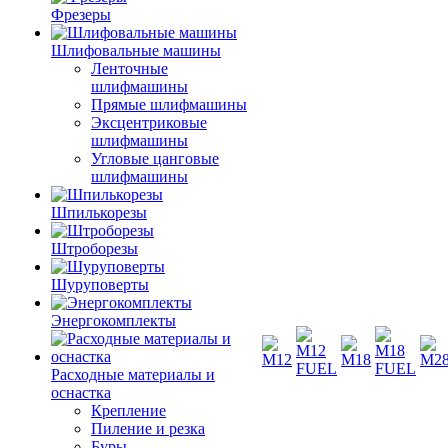
Фрезеры
Шлифовальные машины
Ленточные
шлифмашины
Прямые шлифмашины
Эксцентриковые
шлифмашины
Угловые цанговые
шлифмашины
Шпилькорезы
Штроборезы
Шуруповерты
Энергокомплекты
Расходные материалы и
оснастка
Крепление
Пиление и резка
Буры