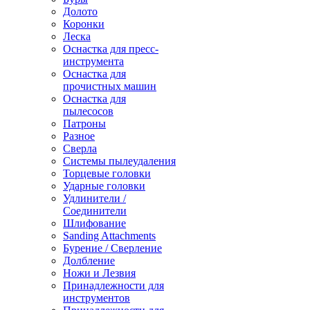
Долото
Коронки
Леска
Оснастка для пресс-
инструмента
Оснастка для
прочистных машин
Оснастка для
пылесосов
Патроны
Разное
Сверла
Системы пылеудаления
Торцевые головки
Ударные головки
Удлинители /
Соединители
Шлифование
Sanding Attachments
Бурение / Сверление
Долбление
Ножи и Лезвия
Принадлежности для
инструментов