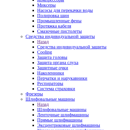
Миксеры
Насосы для перекачки воды
Полировка шин
Промышленные фены
Протяжка кабеля
Смазочные пистолеты
Средства индивидуальной защиты
Назад
Средства индивидуальной защиты
Cooling
Защита головы
Защита органа слуха
Защитные очки
Наколенники
Перчатки и нарукавники
Респираторы
Система страховки
Фрезеры
Шлифовальные машины
Назад
Шлифовальные машины
Ленточные шлифмашины
Прямые шлифмашины
Эксцентриковые шлифмашины