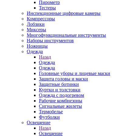
Пирометр
Тестеры
Инспекционные цифровые камеры
Компрессоры
Лобзики
Миксеры
Многофункциональные инструменты
Наборы инструментов
Ножницы
Одежда
Назад
Одежда
Одежда
Головные уборы и лицевые маски
Защита головы и маски
Защитные ботинки
Куртки и толстовки
Одежда с подогревом
Рабочие комбнезоны
Сигнальные жилеты
Термобелье
Футболки
Освещение
Назад
Освещение