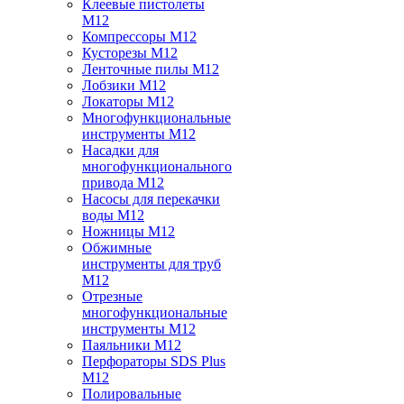
Клеевые пистолеты
M12
Компрессоры M12
Кусторезы M12
Ленточные пилы M12
Лобзики M12
Локаторы M12
Многофункциональные
инструменты M12
Насадки для
многофункционального
привода M12
Насосы для перекачки
воды M12
Ножницы M12
Обжимные
инструменты для труб
M12
Отрезные
многофункциональные
инструменты M12
Паяльники M12
Перфораторы SDS Plus
M12
Полировальные