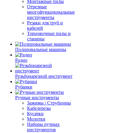
Монтажные пилы
Отрезные
многофункциональные
инструменты
Резаки для труб и
кабелей
Торцовочные пилы и
станины
Полировальные машины
Радио
Резьбонарезной инструмент
Рубанки
Ручные инструменты
Зажимы / Струбцины
Кабелерезы
Кусачки
Молотки
Наборы ручных
инструментов