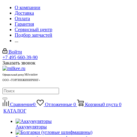
О компании
Доставка
Оплата
Гарантия
Сервисный центр
Подбор запчастей
...
Войти
+7 495 660-39-90
Заказать звонок
Milwaukee
Официальный дилер
ООО «ТОРГИНЖИНИРИНГ»
Сравнение
0
Отложенные
0
Корзина
0
пуста
0
КАТАЛОГ
Аккумуляторы