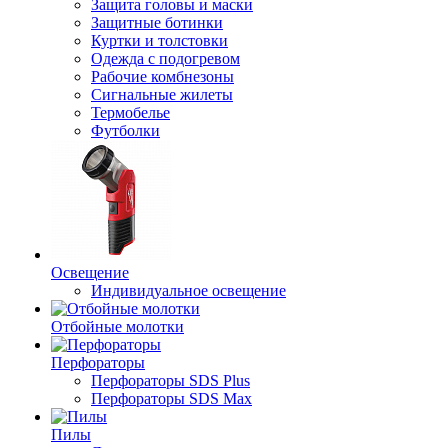
Защита головы и маски
Защитные ботинки
Куртки и толстовки
Одежда с подогревом
Рабочие комбнезоны
Сигнальные жилеты
Термобелье
Футболки
Освещение
Индивидуальное освещение
Отбойные молотки
Перфораторы
Перфораторы SDS Plus
Перфораторы SDS Max
Пилы