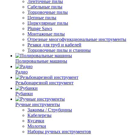
Ленточные пилы
Сабельные пилы
Торцовочные пилы
Цепные пилы
Циркулярные пилы
Plunge Saws
Монтажные пилы
Отрезные многофункциональные инструменты
Резаки для труб и кабелей
Торцовочные пилы и станины
Полировальные машины
Радио
Резьбонарезной инструмент
Рубанки
Ручные инструменты
Зажимы / Струбцины
Кабелерезы
Кусачки
Молотки
Наборы ручных инструментов