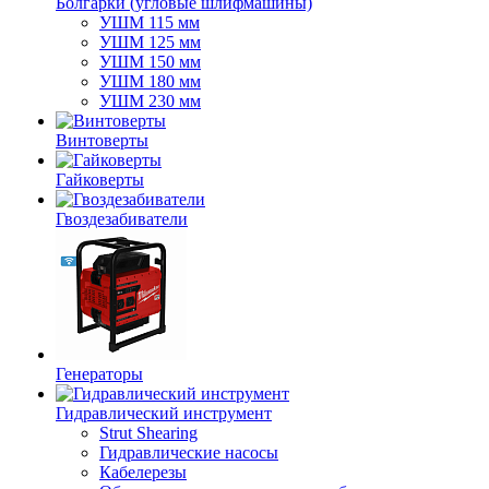
Болгарки (угловые шлифмашины)
УШМ 115 мм
УШМ 125 мм
УШМ 150 мм
УШМ 180 мм
УШМ 230 мм
Винтоверты
Гайковерты
Гвоздезабиватели
Генераторы
Гидравлический инструмент
Strut Shearing
Гидравлические насосы
Кабелерезы