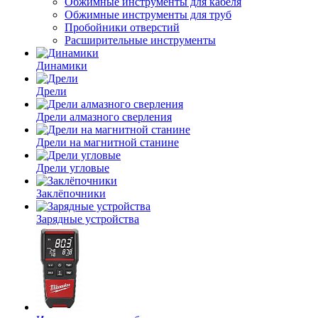
Обжимные инструменты для кабеля
Обжимные инструменты для труб
Пробойники отверстий
Расширительные инструменты
Динамики
Дрели
Дрели алмазного сверления
Дрели на магнитной станине
Дрели угловые
Заклёпочники
Зарядные устройства