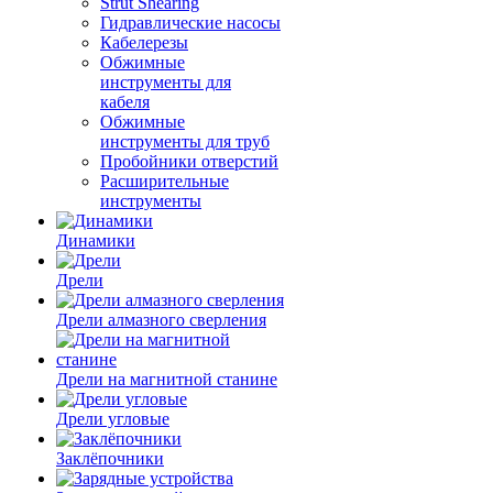
Strut Shearing
Гидравлические насосы
Кабелерезы
Обжимные
инструменты для
кабеля
Обжимные
инструменты для труб
Пробойники отверстий
Расширительные
инструменты
Динамики
Дрели
Дрели алмазного сверления
Дрели на магнитной станине
Дрели угловые
Заклёпочники