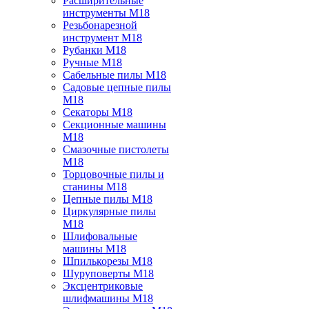
Расширительные
инструменты M18
Резьбонарезной
инструмент M18
Рубанки M18
Ручные M18
Сабельные пилы M18
Садовые цепные пилы
M18
Секаторы M18
Секционные машины
M18
Смазочные пистолеты
M18
Торцовочные пилы и
станины M18
Цепные пилы M18
Циркулярные пилы
M18
Шлифовальные
машины M18
Шпилькорезы M18
Шуруповерты M18
Эксцентриковые
шлифмашины M18