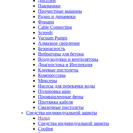
Дисплеи
Паяльники
Прочистные машины
Радио и динамики
Фонари
Cable Connecting
Screeds
Vacuum Pumps
Алмазное сверление
Безопасность
Вибраторы для бетона
Воздуходувки и вентиляторы
Диагностика и Инспекция
Клеевые пистолеты
Компрессоры
Миксеры
Насосы для перекачки воды
Полировка шин
Промышленные фены
Протяжка кабеля
Смазочные пистолеты
Средства индивидуальной защиты
Назад
Средства индивидуальной защиты
Cooling