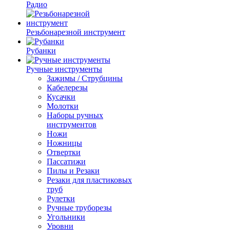
Радио
Резьбонарезной инструмент
Рубанки
Ручные инструменты
Зажимы / Струбцины
Кабелерезы
Кусачки
Молотки
Наборы ручных
инструментов
Ножи
Ножницы
Отвертки
Пассатижи
Пилы и Резаки
Резаки для пластиковых
труб
Рулетки
Ручные труборезы
Угольники
Уровни