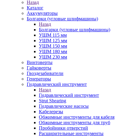
Назад
Каталог
Аккумуляторы
Болгарки (угловые шлифмашины)
Назад
Болгарки (угловые шлифмашины)
УШМ 115 мм
УШМ 125 мм
УШМ 150 мм
УШМ 180 мм
УШМ 230 мм
Винтоверты
Гайковерты
Гвоздезабиватели
Генераторы
Гидравлический инструмент
Назад
Гидравлический инструмент
Strut Shearing
Гидравлические насосы
Кабелерезы
Обжимные инструменты для кабеля
Обжимные инструменты для труб
Пробойники отверстий
Расширительные инструменты