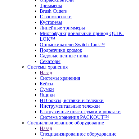
Триммеры
Brush Cutters
Газонокосилки
Кусторезы
Линейные триммеры
Многофункциональный привод QUIK-
LOK™
Опрыскиватели Switch Tank™
Подрезчики кромок
Садовые цепные пилы
Секаторы
Системы хранения
Назад
Системы хранения
Кейсы
Сумки
Ящики
HD боксы, вставки и тележки
Инструментальные тележки
Разгрузочные пояса, сумки и рюкзаки
Система хранения PACKOUT™
Специализированное оборудование
Назад
Специализированное оборудование