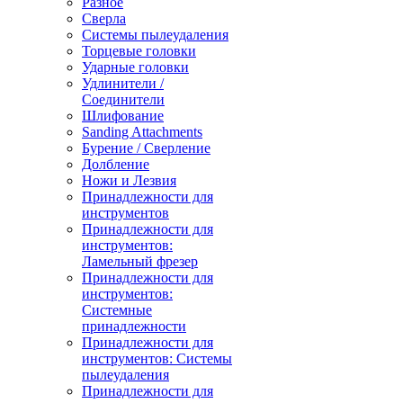
Разное
Сверла
Системы пылеудаления
Торцевые головки
Ударные головки
Удлинители /
Соединители
Шлифование
Sanding Attachments
Бурение / Сверление
Долбление
Ножи и Лезвия
Принадлежности для
инструментов
Принадлежности для
инструментов:
Ламельный фрезер
Принадлежности для
инструментов:
Системные
принадлежности
Принадлежности для
инструментов: Системы
пылеудаления
Принадлежности для