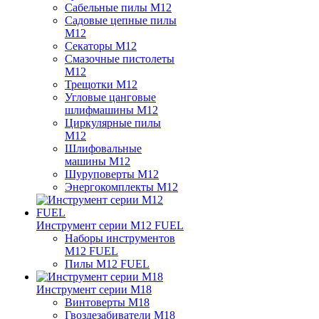
Сабельные пилы M12
Садовые цепные пилы
M12
Секаторы M12
Смазочные пистолеты
M12
Трещотки M12
Угловые цанговые
шлифмашины M12
Циркулярные пилы
M12
Шлифовальные
машины M12
Шуруповерты M12
Энергокомплекты M12
Инструмент серии M12 FUEL
Наборы инструментов
M12 FUEL
Пилы M12 FUEL
Инструмент серии M18
Винтоверты M18
Гвоздезабиватели M18