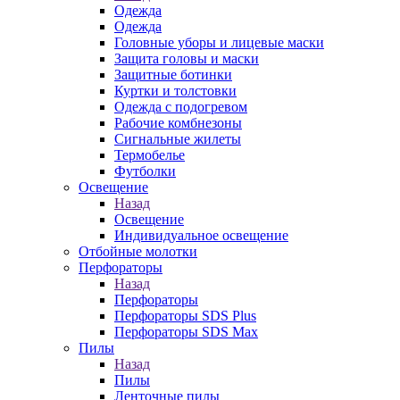
Одежда
Одежда
Головные уборы и лицевые маски
Защита головы и маски
Защитные ботинки
Куртки и толстовки
Одежда с подогревом
Рабочие комбнезоны
Сигнальные жилеты
Термобелье
Футболки
Освещение
Назад
Освещение
Индивидуальное освещение
Отбойные молотки
Перфораторы
Назад
Перфораторы
Перфораторы SDS Plus
Перфораторы SDS Max
Пилы
Назад
Пилы
Ленточные пилы