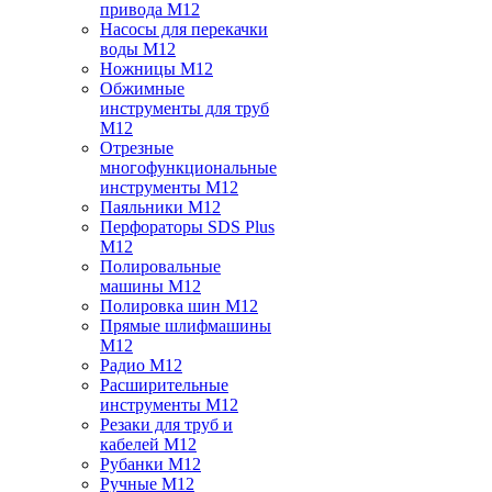
привода M12
Насосы для перекачки
воды M12
Ножницы M12
Обжимные
инструменты для труб
M12
Отрезные
многофункциональные
инструменты M12
Паяльники M12
Перфораторы SDS Plus
M12
Полировальные
машины M12
Полировка шин M12
Прямые шлифмашины
M12
Радио M12
Расширительные
инструменты M12
Резаки для труб и
кабелей M12
Рубанки M12
Ручные M12