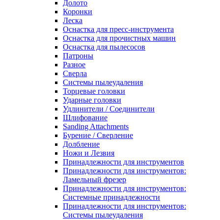
Долото
Коронки
Леска
Оснастка для пресс-инструмента
Оснастка для прочистных машин
Оснастка для пылесосов
Патроны
Разное
Сверла
Системы пылеудаления
Торцевые головки
Ударные головки
Удлинители / Соединители
Шлифование
Sanding Attachments
Бурение / Сверление
Долбление
Ножи и Лезвия
Принадлежности для инструментов
Принадлежности для инструментов:
Ламельный фрезер
Принадлежности для инструментов:
Системные принадлежности
Принадлежности для инструментов:
Системы пылеудаления