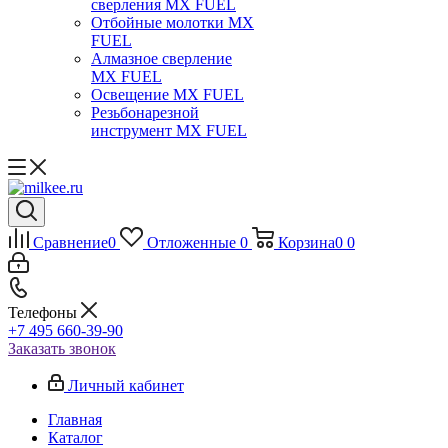
сверления MX FUEL
Отбойные молотки MX
FUEL
Алмазное сверление
MX FUEL
Освещение MX FUEL
Резьбонарезной
инструмент MX FUEL
Сравнение
0
Отложенные
0
Корзина
0
0
Телефоны
+7 495 660-39-90
Заказать звонок
Личный кабинет
Главная
Каталог