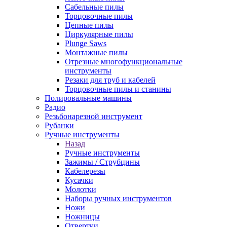
Сабельные пилы
Торцовочные пилы
Цепные пилы
Циркулярные пилы
Plunge Saws
Монтажные пилы
Отрезные многофункциональные
инструменты
Резаки для труб и кабелей
Торцовочные пилы и станины
Полировальные машины
Радио
Резьбонарезной инструмент
Рубанки
Ручные инструменты
Назад
Ручные инструменты
Зажимы / Струбцины
Кабелерезы
Кусачки
Молотки
Наборы ручных инструментов
Ножи
Ножницы
Отвертки