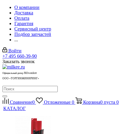
О компании
Доставка
Оплата
Гарантия
Сервисный центр
Подбор запчастей
...
Войти
+7 495 660-39-90
Заказать звонок
Milwaukee
Официальный дилер
ООО «ТОРГИНЖИНИРИНГ»
Сравнение
0
Отложенные
0
Корзина
0
пуста
0
КАТАЛОГ