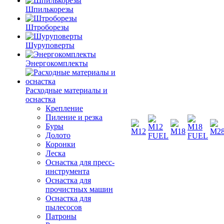
Шпилькорезы
Штроборезы
Шуруповерты
Энергокомплекты
Расходные материалы и
оснастка
Крепление
Пиление и резка
Буры
Долото
Коронки
Леска
Оснастка для пресс-
инструмента
Оснастка для
прочистных машин
Оснастка для
пылесосов
Патроны