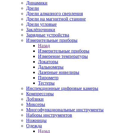
Динамики
Дрели
Дрели алмазного сверления
Дрели на магнитной станине
Дрели угловые
Заклёпочники
Зарядные устройства
Измерительные приборы
Назад
Измерительные приборы
Измерение температуры
Локаторы
Дальномеры
Лазерные нивелиры
Пирометр
Тестеры
Инспекционные цифровые камеры
Компрессоры
Лобзики
Миксеры
Многофункциональные инструменты
Наборы инструментов
Ножницы
Одежда
Назад