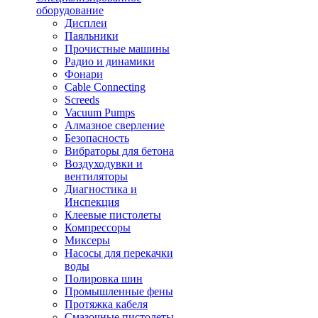
оборудование
Дисплеи
Паяльники
Прочистные машины
Радио и динамики
Фонари
Cable Connecting
Screeds
Vacuum Pumps
Алмазное сверление
Безопасность
Вибраторы для бетона
Воздуходувки и
вентиляторы
Диагностика и
Инспекция
Клеевые пистолеты
Компрессоры
Миксеры
Насосы для перекачки
воды
Полировка шин
Промышленные фены
Протяжка кабеля
Смазочные пистолеты