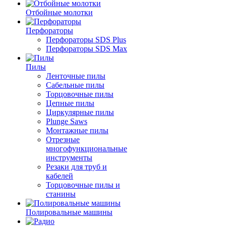
Отбойные молотки
Перфораторы
Перфораторы SDS Plus
Перфораторы SDS Max
Пилы
Ленточные пилы
Сабельные пилы
Торцовочные пилы
Цепные пилы
Циркулярные пилы
Plunge Saws
Монтажные пилы
Отрезные
многофункциональные
инструменты
Резаки для труб и
кабелей
Торцовочные пилы и
станины
Полировальные машины