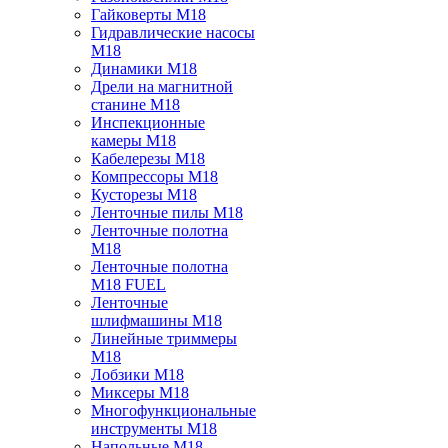
Гайковерты M18
Гидравлические насосы
M18
Динамики M18
Дрели на магнитной
станине M18
Инспекционные
камеры M18
Кабелерезы M18
Компрессоры M18
Кусторезы M18
Ленточные пилы M18
Ленточные полотна
M18
Ленточные полотна
M18 FUEL
Ленточные
шлифмашины M18
Линейные триммеры
M18
Лобзики M18
Миксеры M18
Многофункциональные
инструменты M18
Напольные M18