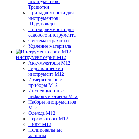
инструментов:
Трещотки
Принадлежности для
инструментов:
Шуруповерты
Принадлежности для
садового инструмента
Система страховки
Удаление материала
Инструмент серии M12
Аккумуляторы M12
Гидравлический
инструмент M12
Измерительные
приборы M12
Инспекционные
цифровые камеры M12
Наборы инструментов
M12
Одежда M12
Перфораторы M12
Пилы M12
Полировальные
машины