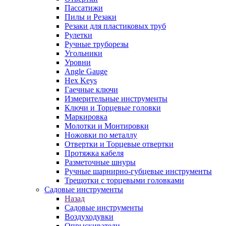
Пассатижи
Пилы и Резаки
Резаки для пластиковых труб
Рулетки
Ручные труборезы
Угольники
Уровни
Angle Gauge
Hex Keys
Гаечные ключи
Измерительные инструменты
Ключи и Торцевые головки
Маркировка
Молотки и Монтировки
Ножовки по металлу
Отвертки и Торцевые отвертки
Протяжка кабеля
Разметочные шнуры
Ручные шарнирно-губцевые инструменты
Трещотки с торцевыми головками
Садовые инструменты
Назад
Садовые инструменты
Воздуходувки
Опрыскиватели