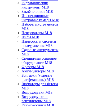
Гидравлический
инструмент M18
Заклёпочники M18
Инспекционные
цифровые камеры M18
Наборы инструментов
M18
Перфораторы M18
Пилы M18
Пылесосы и системы
пылеудаления M18
Садовые инструменты
M18
Специализированное
оборудование M18
Фрезеры M18
Аккумуляторы M18
Болгарки (угловые
шлифмашины) M18
Вибраторы для бетона
M18
Воздуходувки M18
Воздуходувки и
вентиляторы M18
Газонокосилки M18