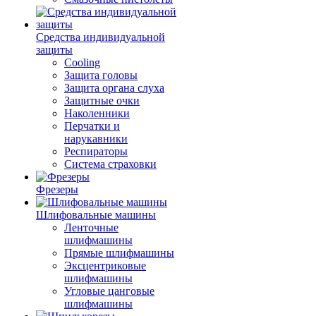
Средства индивидуальной
защиты
Cooling
Защита головы
Защита органа слуха
Защитные очки
Наколенники
Перчатки и
нарукавники
Респираторы
Система страховки
Фрезеры
Шлифовальные машины
Ленточные
шлифмашины
Прямые шлифмашины
Эксцентриковые
шлифмашины
Угловые цанговые
шлифмашины