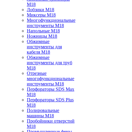
M18
Лобзики M18
Миксеры M18
Многофункциональные
инструменты M18
Напольные M18
Ножницы M18
Обжимные
инструменты для
кабеля M18
Обжимные
инструменты для труб
M18
Отрезные
многофункциональные
инструменты M18
Перфораторы SDS Max
M18
Перфораторы SDS Plus
M18
Полировальные
машины M18
Пробойники отверстий
M18
Промышленные фены