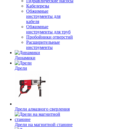
Гидравлические насосы
Кабелерезы
Обжимные
инструменты для
кабеля
Обжимные
инструменты для труб
Пробойники отверстий
Расширительные
инструменты
Динамики
Дрели
Дрели алмазного сверления
Дрели на магнитной станине