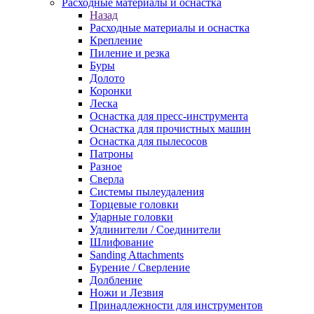
Расходные материалы и оснастка
Назад
Расходные материалы и оснастка
Крепление
Пиление и резка
Буры
Долото
Коронки
Леска
Оснастка для пресс-инструмента
Оснастка для прочистных машин
Оснастка для пылесосов
Патроны
Разное
Сверла
Системы пылеудаления
Торцевые головки
Ударные головки
Удлинители / Соединители
Шлифование
Sanding Attachments
Бурение / Сверление
Долбление
Ножи и Лезвия
Принадлежности для инструментов