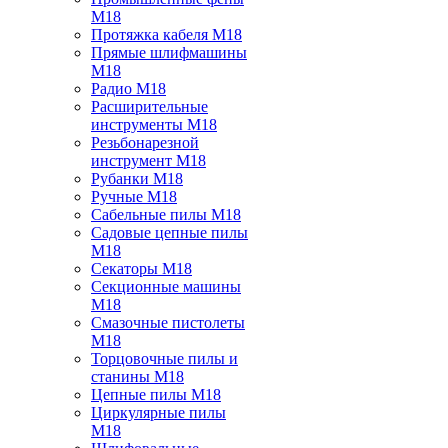
M18
Протяжка кабеля M18
Прямые шлифмашины
M18
Радио M18
Расширительные
инструменты M18
Резьбонарезной
инструмент M18
Рубанки M18
Ручные M18
Сабельные пилы M18
Садовые цепные пилы
M18
Секаторы M18
Секционные машины
M18
Смазочные пистолеты
M18
Торцовочные пилы и
станины M18
Цепные пилы M18
Циркулярные пилы
M18