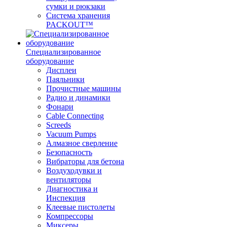
сумки и рюкзаки
Система хранения
PACKOUT™
Специализированное
оборудование
Дисплеи
Паяльники
Прочистные машины
Радио и динамики
Фонари
Cable Connecting
Screeds
Vacuum Pumps
Алмазное сверление
Безопасность
Вибраторы для бетона
Воздуходувки и
вентиляторы
Диагностика и
Инспекция
Клеевые пистолеты
Компрессоры
Миксеры