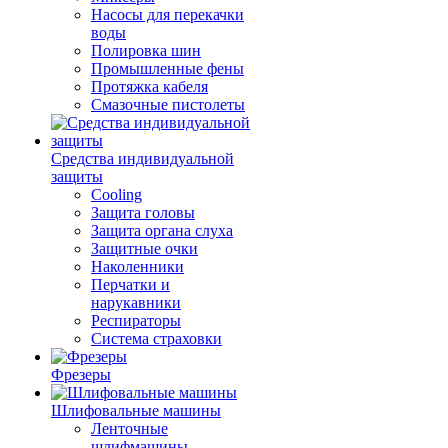
Насосы для перекачки
воды
Полировка шин
Промышленные фены
Протяжка кабеля
Смазочные пистолеты
Средства индивидуальной
защиты
Cooling
Защита головы
Защита органа слуха
Защитные очки
Наколенники
Перчатки и
нарукавники
Респираторы
Система страховки
Фрезеры
Шлифовальные машины
Ленточные
шлифмашины