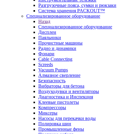
Разгрузочные пояса, сумки и рюкзаки
Система хранения PACKOUT™
Специализированное оборудование
Назад
Специализированное оборудование
Дисплеи
Паяльники
Прочистные машины
Радио и динамики
Фонари
Cable Connecting
Screeds
Vacuum Pumps
Алмазное сверление
Безопасность
Вибраторы для бетона
Воздуходувки и вентиляторы
Диагностика и Инспекция
Клеевые пистолеты
Компрессоры
Миксеры
Насосы для перекачки воды
Полировка шин
Промышленные фены