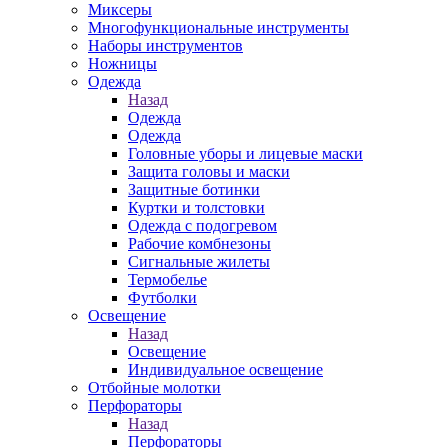
Миксеры
Многофункциональные инструменты
Наборы инструментов
Ножницы
Одежда
Назад
Одежда
Одежда
Головные уборы и лицевые маски
Защита головы и маски
Защитные ботинки
Куртки и толстовки
Одежда с подогревом
Рабочие комбнезоны
Сигнальные жилеты
Термобелье
Футболки
Освещение
Назад
Освещение
Индивидуальное освещение
Отбойные молотки
Перфораторы
Назад
Перфораторы