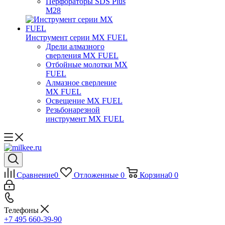
Перфораторы SDS Plus
M28
Инструмент серии MX FUEL
Дрели алмазного
сверления MX FUEL
Отбойные молотки MX
FUEL
Алмазное сверление
MX FUEL
Освещение MX FUEL
Резьбонарезной
инструмент MX FUEL
Сравнение
0
Отложенные
0
Корзина
0
0
Телефоны
+7 495 660-39-90