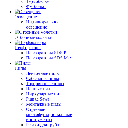
Термобелье
Футболки
Освещение
Индивидуальное
освещение
Отбойные молотки
Перфораторы
Перфораторы SDS Plus
Перфораторы SDS Max
Пилы
Ленточные пилы
Сабельные пилы
Торцовочные пилы
Цепные пилы
Циркулярные пилы
Plunge Saws
Монтажные пилы
Отрезные
многофункциональные
инструменты
Резаки для труб и