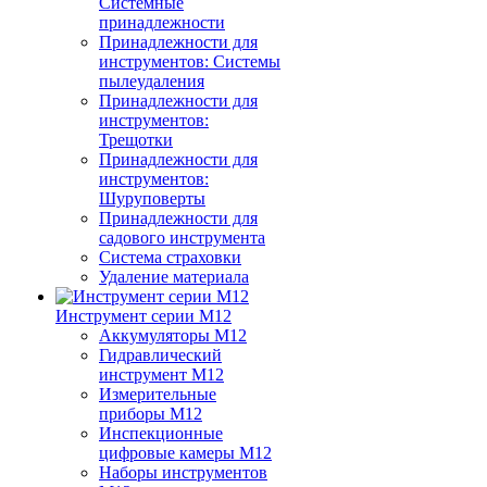
Системные
принадлежности
Принадлежности для
инструментов: Системы
пылеудаления
Принадлежности для
инструментов:
Трещотки
Принадлежности для
инструментов:
Шуруповерты
Принадлежности для
садового инструмента
Система страховки
Удаление материала
Инструмент серии M12
Аккумуляторы M12
Гидравлический
инструмент M12
Измерительные
приборы M12
Инспекционные
цифровые камеры M12
Наборы инструментов