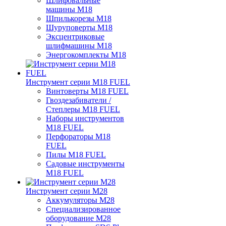
Шлифовальные
машины M18
Шпилькорезы M18
Шуруповерты M18
Эксцентриковые
шлифмашины M18
Энергокомплекты M18
Инструмент серии M18 FUEL
Винтоверты M18 FUEL
Гвоздезабиватели /
Степлеры M18 FUEL
Наборы инструментов
M18 FUEL
Перфораторы M18
FUEL
Пилы M18 FUEL
Садовые инструменты
M18 FUEL
Инструмент серии M28
Аккумуляторы M28
Специализированное
оборудование M28