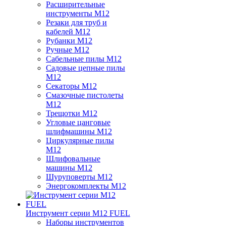
Расширительные
инструменты M12
Резаки для труб и
кабелей M12
Рубанки M12
Ручные M12
Сабельные пилы M12
Садовые цепные пилы
M12
Секаторы M12
Смазочные пистолеты
M12
Трещотки M12
Угловые цанговые
шлифмашины M12
Циркулярные пилы
M12
Шлифовальные
машины M12
Шуруповерты M12
Энергокомплекты M12
Инструмент серии M12 FUEL
Наборы инструментов