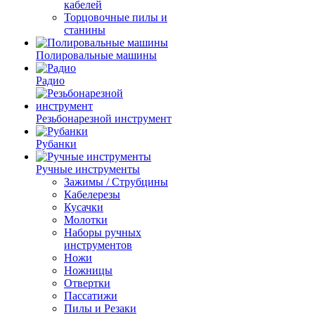
кабелей
Торцовочные пилы и
станины
Полировальные машины
Радио
Резьбонарезной инструмент
Рубанки
Ручные инструменты
Зажимы / Струбцины
Кабелерезы
Кусачки
Молотки
Наборы ручных
инструментов
Ножи
Ножницы
Отвертки
Пассатижи
Пилы и Резаки