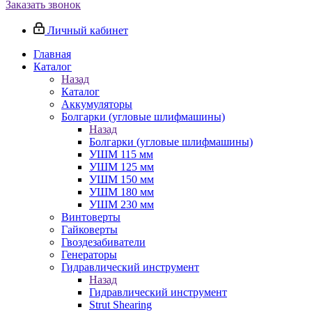
Заказать звонок
Личный кабинет
Главная
Каталог
Назад
Каталог
Аккумуляторы
Болгарки (угловые шлифмашины)
Назад
Болгарки (угловые шлифмашины)
УШМ 115 мм
УШМ 125 мм
УШМ 150 мм
УШМ 180 мм
УШМ 230 мм
Винтоверты
Гайковерты
Гвоздезабиватели
Генераторы
Гидравлический инструмент
Назад
Гидравлический инструмент
Strut Shearing