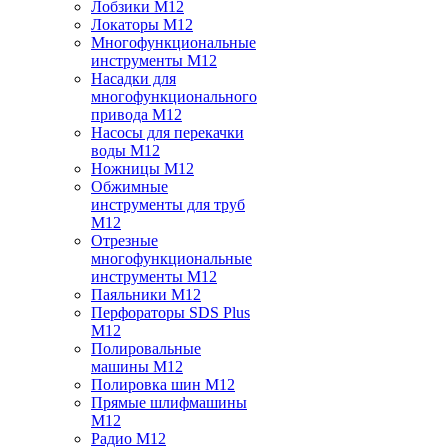
Лобзики M12
Локаторы M12
Многофункциональные
инструменты M12
Насадки для
многофункционального
привода M12
Насосы для перекачки
воды M12
Ножницы M12
Обжимные
инструменты для труб
M12
Отрезные
многофункциональные
инструменты M12
Паяльники M12
Перфораторы SDS Plus
M12
Полировальные
машины M12
Полировка шин M12
Прямые шлифмашины
M12
Радио M12