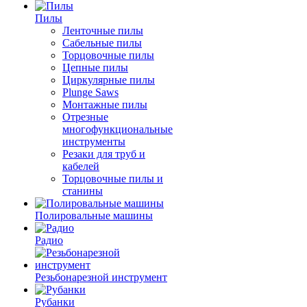
Пилы
Ленточные пилы
Сабельные пилы
Торцовочные пилы
Цепные пилы
Циркулярные пилы
Plunge Saws
Монтажные пилы
Отрезные
многофункциональные
инструменты
Резаки для труб и
кабелей
Торцовочные пилы и
станины
Полировальные машины
Радио
Резьбонарезной инструмент
Рубанки