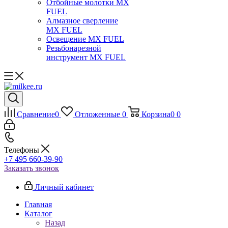
Отбойные молотки MX
FUEL
Алмазное сверление
MX FUEL
Освещение MX FUEL
Резьбонарезной
инструмент MX FUEL
Сравнение
0
Отложенные
0
Корзина
0
0
Телефоны
+7 495 660-39-90
Заказать звонок
Личный кабинет
Главная
Каталог
Назад