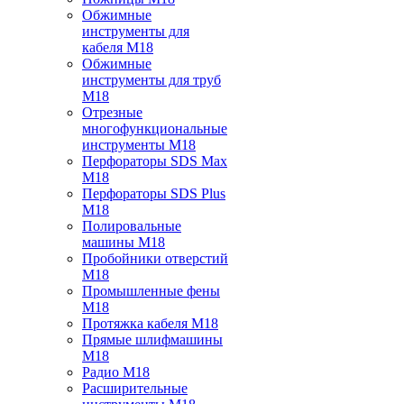
Обжимные
инструменты для
кабеля M18
Обжимные
инструменты для труб
M18
Отрезные
многофункциональные
инструменты M18
Перфораторы SDS Max
M18
Перфораторы SDS Plus
M18
Полировальные
машины M18
Пробойники отверстий
M18
Промышленные фены
M18
Протяжка кабеля M18
Прямые шлифмашины
M18
Радио M18
Расширительные