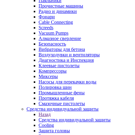
Паяльники
Прочистные машины
Радио и динамики
Фонари
Cable Connecting
Screeds
Vacuum Pumps
Алмазное сверление
Безопасность
Вибраторы для бетона
Воздуходувки и вентиляторы
Диагностика и Инспекция
Клеевые пистолеты
Компрессоры
Миксеры
Насосы для перекачки воды
Полировка шин
Промышленные фены
Протяжка кабеля
Смазочные пистолеты
Средства индивидуальной защиты
Назад
Средства индивидуальной защиты
Cooling
Защита головы