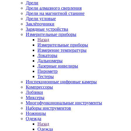
Дрели
Дрели алмазного сверления
Дрели на магнитной станине
Дрели угловые
Заклёпочники
Зарядные устройства
Измерительные приборы
Назад
Измерительные приборы
Измерение температуры
Локаторы
Дальномеры
Лазерные нивелиры
Пирометр
Тестеры
Инспекционные цифровые камеры
Компрессоры
Лобзики
Миксеры
Многофункциональные инструменты
Наборы инструментов
Ножницы
Одежда
Назад
Одежда