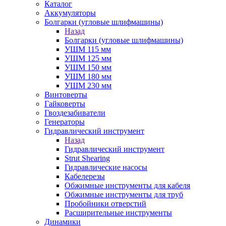
Каталог
Аккумуляторы
Болгарки (угловые шлифмашины)
Назад
Болгарки (угловые шлифмашины)
УШМ 115 мм
УШМ 125 мм
УШМ 150 мм
УШМ 180 мм
УШМ 230 мм
Винтоверты
Гайковерты
Гвоздезабиватели
Генераторы
Гидравлический инструмент
Назад
Гидравлический инструмент
Strut Shearing
Гидравлические насосы
Кабелерезы
Обжимные инструменты для кабеля
Обжимные инструменты для труб
Пробойники отверстий
Расширительные инструменты
Динамики