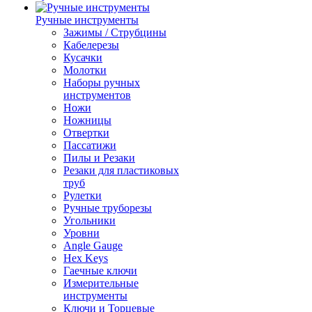
Ручные инструменты
Зажимы / Струбцины
Кабелерезы
Кусачки
Молотки
Наборы ручных
инструментов
Ножи
Ножницы
Отвертки
Пассатижи
Пилы и Резаки
Резаки для пластиковых
труб
Рулетки
Ручные труборезы
Угольники
Уровни
Angle Gauge
Hex Keys
Гаечные ключи
Измерительные
инструменты
Ключи и Торцевые