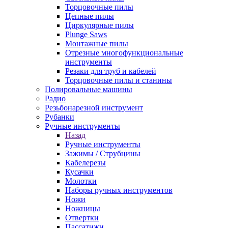
Торцовочные пилы
Цепные пилы
Циркулярные пилы
Plunge Saws
Монтажные пилы
Отрезные многофункциональные
инструменты
Резаки для труб и кабелей
Торцовочные пилы и станины
Полировальные машины
Радио
Резьбонарезной инструмент
Рубанки
Ручные инструменты
Назад
Ручные инструменты
Зажимы / Струбцины
Кабелерезы
Кусачки
Молотки
Наборы ручных инструментов
Ножи
Ножницы
Отвертки
Пассатижи