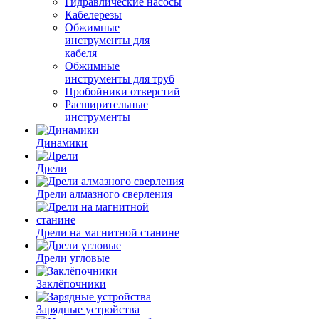
Гидравлические насосы
Кабелерезы
Обжимные
инструменты для
кабеля
Обжимные
инструменты для труб
Пробойники отверстий
Расширительные
инструменты
Динамики
Дрели
Дрели алмазного сверления
Дрели на магнитной станине
Дрели угловые
Заклёпочники
Зарядные устройства