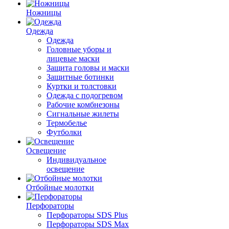
Ножницы
Одежда
Одежда
Головные уборы и
лицевые маски
Защита головы и маски
Защитные ботинки
Куртки и толстовки
Одежда с подогревом
Рабочие комбнезоны
Сигнальные жилеты
Термобелье
Футболки
Освещение
Индивидуальное
освещение
Отбойные молотки
Перфораторы
Перфораторы SDS Plus
Перфораторы SDS Max