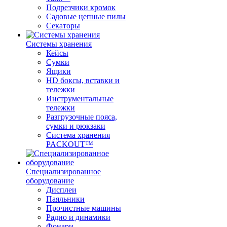
Подрезчики кромок
Садовые цепные пилы
Секаторы
Системы хранения
Кейсы
Сумки
Ящики
HD боксы, вставки и
тележки
Инструментальные
тележки
Разгрузочные пояса,
сумки и рюкзаки
Система хранения
PACKOUT™
Специализированное
оборудование
Дисплеи
Паяльники
Прочистные машины
Радио и динамики
Фонари