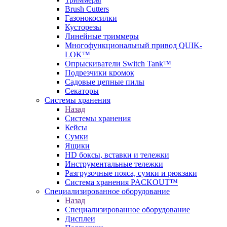
Brush Cutters
Газонокосилки
Кусторезы
Линейные триммеры
Многофункциональный привод QUIK-
LOK™
Опрыскиватели Switch Tank™
Подрезчики кромок
Садовые цепные пилы
Секаторы
Системы хранения
Назад
Системы хранения
Кейсы
Сумки
Ящики
HD боксы, вставки и тележки
Инструментальные тележки
Разгрузочные пояса, сумки и рюкзаки
Система хранения PACKOUT™
Специализированное оборудование
Назад
Специализированное оборудование
Дисплеи