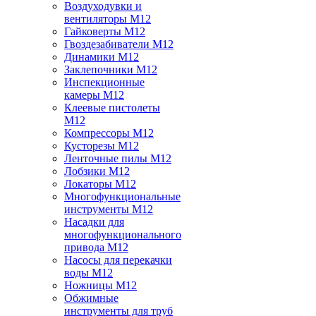
Воздуходувки и
вентиляторы M12
Гайковерты M12
Гвоздезабиватели M12
Динамики M12
Заклепочники M12
Инспекционные
камеры M12
Клеевые пистолеты
M12
Компрессоры M12
Кусторезы M12
Ленточные пилы M12
Лобзики M12
Локаторы M12
Многофункциональные
инструменты M12
Насадки для
многофункционального
привода M12
Насосы для перекачки
воды M12
Ножницы M12
Обжимные
инструменты для труб