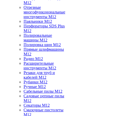
M12
Отрезные
многофункциональные
инструменты M12
Паяльники M12
Перфораторы SDS Plus
M12
Полировальные
машины M12
Полировка шин M12
Прямые шлифмашины
M12
Радио M12
Расширительные
инструменты M12
Резаки для труб и
кабелей M12
Рубанки M12
Ручные M12
Сабельные пилы M12
Садовые цепные пилы
M12
Секаторы M12
Смазочные пистолеты
M12