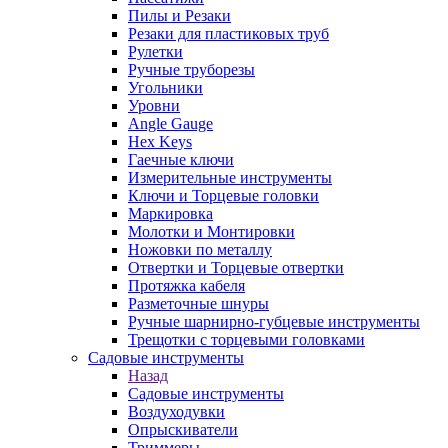
Пилы и Резаки
Резаки для пластиковых труб
Рулетки
Ручные труборезы
Угольники
Уровни
Angle Gauge
Hex Keys
Гаечные ключи
Измерительные инструменты
Ключи и Торцевые головки
Маркировка
Молотки и Монтировки
Ножовки по металлу
Отвертки и Торцевые отвертки
Протяжка кабеля
Разметочные шнуры
Ручные шарнирно-губцевые инструменты
Трещотки с торцевыми головками
Садовые инструменты
Назад
Садовые инструменты
Воздуходувки
Опрыскиватели
Триммеры