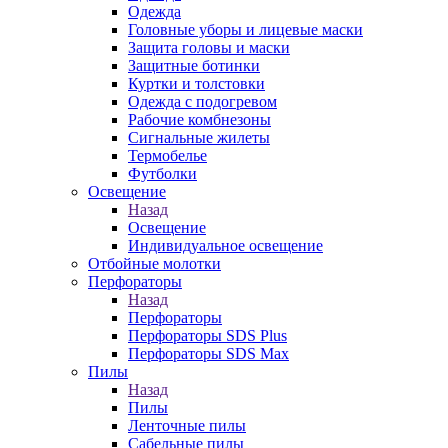
Одежда
Головные уборы и лицевые маски
Защита головы и маски
Защитные ботинки
Куртки и толстовки
Одежда с подогревом
Рабочие комбнезоны
Сигнальные жилеты
Термобелье
Футболки
Освещение
Назад
Освещение
Индивидуальное освещение
Отбойные молотки
Перфораторы
Назад
Перфораторы
Перфораторы SDS Plus
Перфораторы SDS Max
Пилы
Назад
Пилы
Ленточные пилы
Сабельные пилы