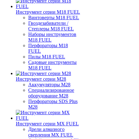
Инструмент серии M18 FUEL
Винтоверты M18 FUEL
Гвоздезабиватели /
Степлеры M18 FUEL
Наборы инструментов
M18 FUEL
Перфораторы M18
FUEL
Пилы M18 FUEL
Садовые инструменты
M18 FUEL
Инструмент серии M28
Аккумуляторы M28
Специализированное
оборудование M28
Перфораторы SDS Plus
M28
Инструмент серии MX FUEL
Дрели алмазного
сверления MX FUEL