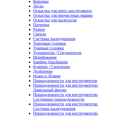
Коронки
Леска
Оснастка для пресс-инструмента
Оснастка для прочистных машин
Оснастка для пылесосов
Патроны
Разное
Сверла
Системы пылеудаления
Торцевые головки
Ударные головки
Удлинители / Соединители
Шлифование
Sanding Attachments
Бурение / Сверление
Долбление
Ножи и Лезвия
Принадлежности для инструментов
Принадлежности для инструментов:
Ламельный фрезер
Принадлежности для инструментов:
Системные принадлежности
Принадлежности для инструментов:
Системы пылеудаления
Принадлежности для инструментов: