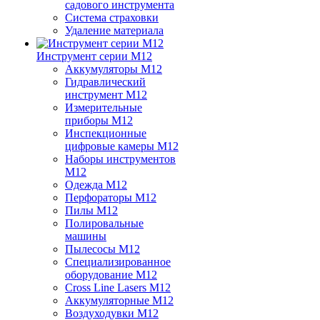
садового инструмента
Система страховки
Удаление материала
Инструмент серии M12
Аккумуляторы M12
Гидравлический
инструмент M12
Измерительные
приборы M12
Инспекционные
цифровые камеры M12
Наборы инструментов
M12
Одежда M12
Перфораторы M12
Пилы M12
Полировальные
машины
Пылесосы M12
Специализированное
оборудование M12
Cross Line Lasers M12
Аккумуляторные M12
Воздуходувки M12