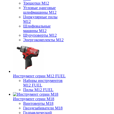
Трещотки M12
Угловые цанговые
шлифмашины M12
Циркулярные пилы
M12
Шлифовальные
машины M12
Шуруповерты M12
Энергокомплекты M12
Инструмент серии M12 FUEL
Наборы инструментов
M12 FUEL
Пилы M12 FUEL
Инструмент серии M18
Винтоверты M18
Гвоздезабиватели M18
Гидравлический