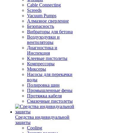
Cable Connecting
Screeds
Vacuum Pumps
Алмазное сверление
Безопасность
Вибраторы для бетона
Воздуходувки и
вентиляторы
Диагностика и
Инспекция
Клеевые пистолеты
Компрессоры
Миксеры
Насосы для перекачки
воды
Полировка шин
Промышленные фены
Протяжка кабеля
Смазочные пистолеты
Средства индивидуальной
защиты
Cooling