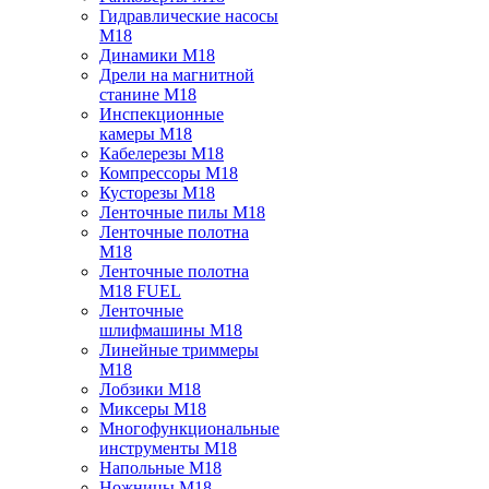
Гидравлические насосы
M18
Динамики M18
Дрели на магнитной
станине M18
Инспекционные
камеры M18
Кабелерезы M18
Компрессоры M18
Кусторезы M18
Ленточные пилы M18
Ленточные полотна
M18
Ленточные полотна
M18 FUEL
Ленточные
шлифмашины M18
Линейные триммеры
M18
Лобзики M18
Миксеры M18
Многофункциональные
инструменты M18
Напольные M18
Ножницы M18