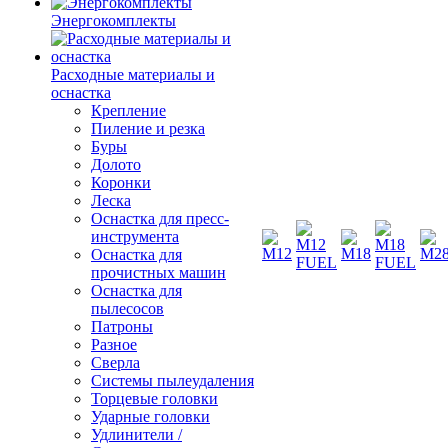
Энергокомплекты
Расходные материалы и
оснастка
Крепление
Пиление и резка
Буры
Долото
Коронки
Леска
Оснастка для пресс-
инструмента
Оснастка для
прочистных машин
Оснастка для
пылесосов
Патроны
Разное
Сверла
Системы пылеудаления
Торцевые головки
Ударные головки
Удлинители /