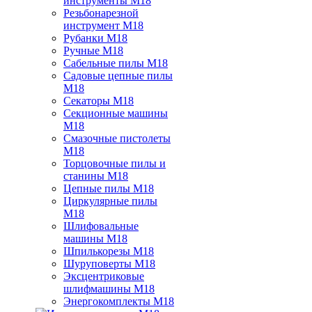
инструменты M18
Резьбонарезной
инструмент M18
Рубанки M18
Ручные M18
Сабельные пилы M18
Садовые цепные пилы
M18
Секаторы M18
Секционные машины
M18
Смазочные пистолеты
M18
Торцовочные пилы и
станины M18
Цепные пилы M18
Циркулярные пилы
M18
Шлифовальные
машины M18
Шпилькорезы M18
Шуруповерты M18
Эксцентриковые
шлифмашины M18
Энергокомплекты M18