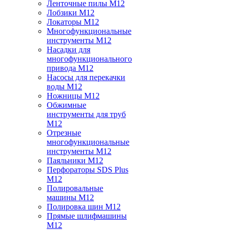
Ленточные пилы M12
Лобзики M12
Локаторы M12
Многофункциональные
инструменты M12
Насадки для
многофункционального
привода M12
Насосы для перекачки
воды M12
Ножницы M12
Обжимные
инструменты для труб
M12
Отрезные
многофункциональные
инструменты M12
Паяльники M12
Перфораторы SDS Plus
M12
Полировальные
машины M12
Полировка шин M12
Прямые шлифмашины
M12