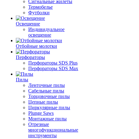
Сигнальные жилеты
Термобелье
Футболки
Освещение
Индивидуальное
освещение
Отбойные молотки
Перфораторы
Перфораторы SDS Plus
Перфораторы SDS Max
Пилы
Ленточные пилы
Сабельные пилы
Торцовочные пилы
Цепные пилы
Циркулярные пилы
Plunge Saws
Монтажные пилы
Отрезные
многофункциональные
инструменты