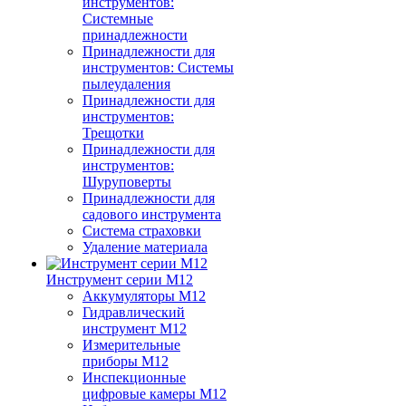
инструментов:
Системные
принадлежности
Принадлежности для
инструментов: Системы
пылеудаления
Принадлежности для
инструментов:
Трещотки
Принадлежности для
инструментов:
Шуруповерты
Принадлежности для
садового инструмента
Система страховки
Удаление материала
Инструмент серии M12
Аккумуляторы M12
Гидравлический
инструмент M12
Измерительные
приборы M12
Инспекционные
цифровые камеры M12