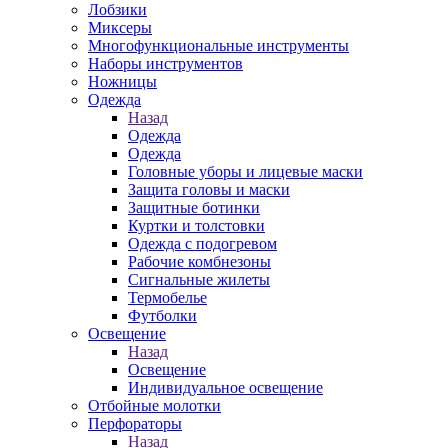
Лобзики
Миксеры
Многофункциональные инструменты
Наборы инструментов
Ножницы
Одежда
Назад
Одежда
Одежда
Головные уборы и лицевые маски
Защита головы и маски
Защитные ботинки
Куртки и толстовки
Одежда с подогревом
Рабочие комбнезоны
Сигнальные жилеты
Термобелье
Футболки
Освещение
Назад
Освещение
Индивидуальное освещение
Отбойные молотки
Перфораторы
Назад