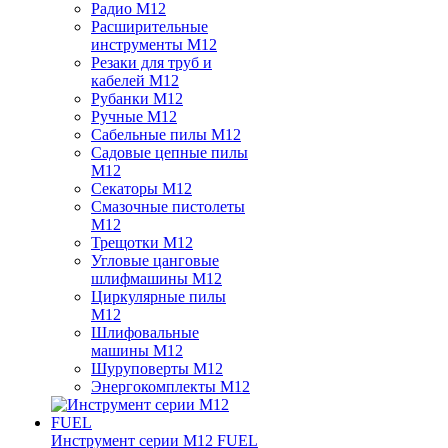
Радио M12
Расширительные
инструменты M12
Резаки для труб и
кабелей M12
Рубанки M12
Ручные M12
Сабельные пилы M12
Садовые цепные пилы
M12
Секаторы M12
Смазочные пистолеты
M12
Трещотки M12
Угловые цанговые
шлифмашины M12
Циркулярные пилы
M12
Шлифовальные
машины M12
Шуруповерты M12
Энергокомплекты M12
Инструмент серии M12 FUEL