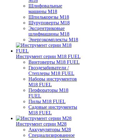
M18
Шлифовальные
машины M18
Шпилькорезы M18
Шуруповерты M18
Эксцентриковые
шлифмашины M18
Энергокомплекты M18
Инструмент серии M18 FUEL
Винтоверты M18 FUEL
Гвоздезабиватели /
Степлеры M18 FUEL
Наборы инструментов
M18 FUEL
Перфораторы M18
FUEL
Пилы M18 FUEL
Садовые инструменты
M18 FUEL
Инструмент серии M28
Аккумуляторы M28
Специализированное