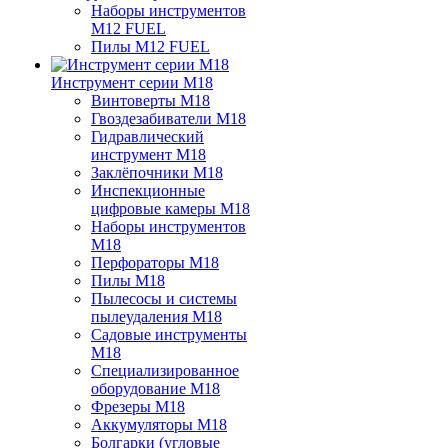
Наборы инструментов
M12 FUEL
Пилы M12 FUEL
Инструмент серии M18
Винтоверты M18
Гвоздезабиватели M18
Гидравлический
инструмент M18
Заклёпочники M18
Инспекционные
цифровые камеры M18
Наборы инструментов
M18
Перфораторы M18
Пилы M18
Пылесосы и системы
пылеудаления M18
Садовые инструменты
M18
Специализированное
оборудование M18
Фрезеры M18
Аккумуляторы M18
Болгарки (угловые