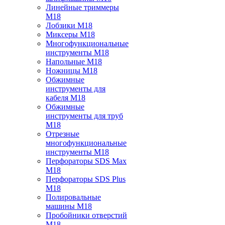
Линейные триммеры
M18
Лобзики M18
Миксеры M18
Многофункциональные
инструменты M18
Напольные M18
Ножницы M18
Обжимные
инструменты для
кабеля M18
Обжимные
инструменты для труб
M18
Отрезные
многофункциональные
инструменты M18
Перфораторы SDS Max
M18
Перфораторы SDS Plus
M18
Полировальные
машины M18
Пробойники отверстий
M18