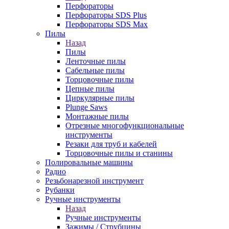
Перфораторы
Перфораторы SDS Plus
Перфораторы SDS Max
Пилы
Назад
Пилы
Ленточные пилы
Сабельные пилы
Торцовочные пилы
Цепные пилы
Циркулярные пилы
Plunge Saws
Монтажные пилы
Отрезные многофункциональные
инструменты
Резаки для труб и кабелей
Торцовочные пилы и станины
Полировальные машины
Радио
Резьбонарезной инструмент
Рубанки
Ручные инструменты
Назад
Ручные инструменты
Зажимы / Струбцины