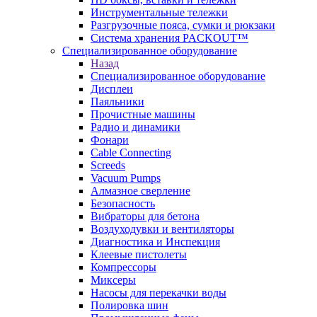
Инструментальные тележки
Разгрузочные пояса, сумки и рюкзаки
Система хранения PACKOUT™
Специализированное оборудование
Назад
Специализированное оборудование
Дисплеи
Паяльники
Прочистные машины
Радио и динамики
Фонари
Cable Connecting
Screeds
Vacuum Pumps
Алмазное сверление
Безопасность
Вибраторы для бетона
Воздуходувки и вентиляторы
Диагностика и Инспекция
Клеевые пистолеты
Компрессоры
Миксеры
Насосы для перекачки воды
Полировка шин