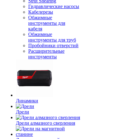
Strut Shearing
Гидравлические насосы
Кабелерезы
Обжимные
инструменты для
кабеля
Обжимные
инструменты для труб
Пробойники отверстий
Расширительные
инструменты
Динамики
Дрели
Дрели алмазного сверления