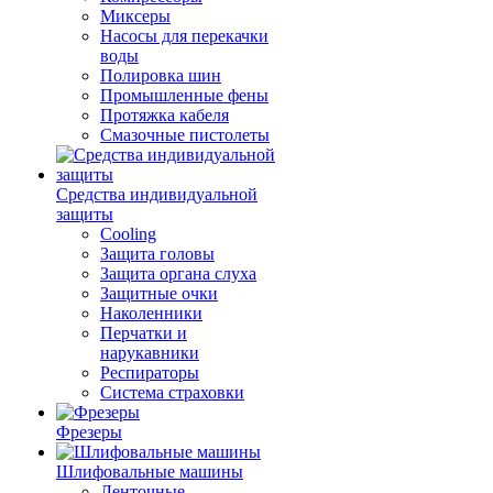
Миксеры
Насосы для перекачки
воды
Полировка шин
Промышленные фены
Протяжка кабеля
Смазочные пистолеты
Средства индивидуальной
защиты
Cooling
Защита головы
Защита органа слуха
Защитные очки
Наколенники
Перчатки и
нарукавники
Респираторы
Система страховки
Фрезеры
Шлифовальные машины
Ленточные