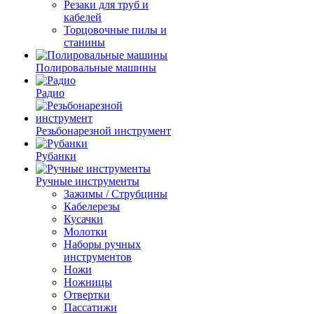
Резаки для труб и
кабелей
Торцовочные пилы и
станины
Полировальные машины
Радио
Резьбонарезной инструмент
Рубанки
Ручные инструменты
Зажимы / Струбцины
Кабелерезы
Кусачки
Молотки
Наборы ручных
инструментов
Ножи
Ножницы
Отвертки
Пассатижи