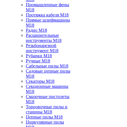
Промышленные фены
M18
Протяжка кабеля M18
Прямые шлифмашины
M18
Радио M18
Расширительные
инструменты M18
Резьбонарезной
инструмент M18
Рубанки M18
Ручные M18
Сабельные пилы M18
Садовые цепные пилы
M18
Секаторы M18
Секционные машины
M18
Смазочные пистолеты
M18
Торцовочные пилы и
станины M18
Цепные пилы M18
Циркулярные пилы