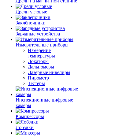
Дрели на магнитной станине
Дрели угловые
Заклёпочники
Зарядные устройства
Измерительные приборы
Измерение
температуры
Локаторы
Дальномеры
Лазерные нивелиры
Пирометр
Тестеры
Инспекционные цифровые
камеры
Компрессоры
Лобзики