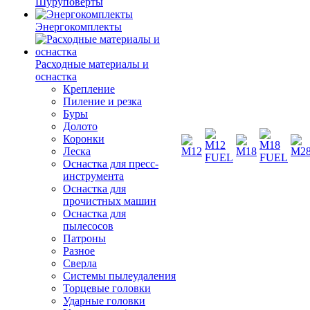
Шуруповерты
Энергокомплекты
Расходные материалы и
оснастка
Крепление
Пиление и резка
Буры
Долото
Коронки
Леска
Оснастка для пресс-
инструмента
Оснастка для
прочистных машин
Оснастка для
пылесосов
Патроны
Разное
Сверла
Системы пылеудаления
Торцевые головки
Ударные головки