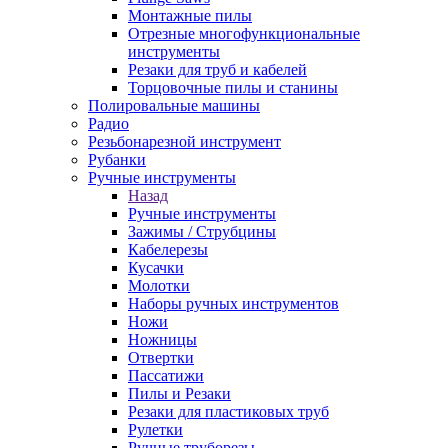
Монтажные пилы
Отрезные многофункциональные
инструменты
Резаки для труб и кабелей
Торцовочные пилы и станины
Полировальные машины
Радио
Резьбонарезной инструмент
Рубанки
Ручные инструменты
Назад
Ручные инструменты
Зажимы / Струбцины
Кабелерезы
Кусачки
Молотки
Наборы ручных инструментов
Ножи
Ножницы
Отвертки
Пассатижи
Пилы и Резаки
Резаки для пластиковых труб
Рулетки
Ручные труборезы