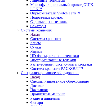
Линейные триммеры
Многофункциональный привод QUIK-
LOK™
Опрыскиватели Switch Tank™
Подрезчики кромок
Садовые цепные пилы
Секаторы
Системы хранения
Назад
Системы хранения
Кейсы
Сумки
Ящики
HD боксы, вставки и тележки
Инструментальные тележки
Разгрузочные пояса, сумки и рюкзаки
Система хранения PACKOUT™
Специализированное оборудование
Назад
Специализированное оборудование
Дисплеи
Паяльники
Прочистные машины
Радио и динамики
Фонари