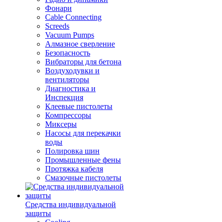
Фонари
Cable Connecting
Screeds
Vacuum Pumps
Алмазное сверление
Безопасность
Вибраторы для бетона
Воздуходувки и
вентиляторы
Диагностика и
Инспекция
Клеевые пистолеты
Компрессоры
Миксеры
Насосы для перекачки
воды
Полировка шин
Промышленные фены
Протяжка кабеля
Смазочные пистолеты
Средства индивидуальной
защиты