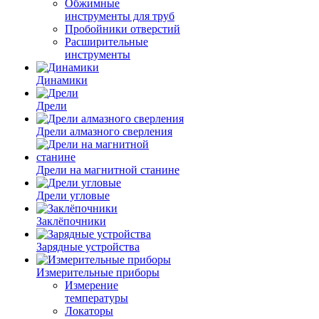
Обжимные
инструменты для труб
Пробойники отверстий
Расширительные
инструменты
Динамики
Дрели
Дрели алмазного сверления
Дрели на магнитной станине
Дрели угловые
Заклёпочники
Зарядные устройства
Измерительные приборы
Измерение
температуры
Локаторы