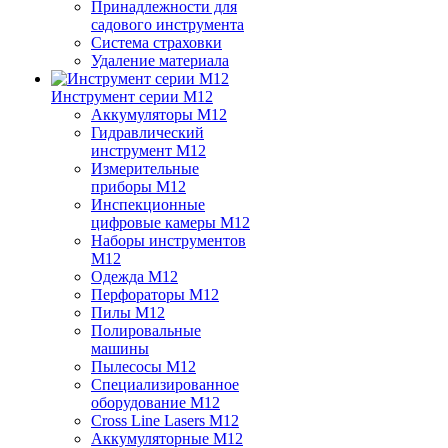
Принадлежности для
садового инструмента
Система страховки
Удаление материала
Инструмент серии M12
Аккумуляторы M12
Гидравлический
инструмент M12
Измерительные
приборы M12
Инспекционные
цифровые камеры M12
Наборы инструментов
M12
Одежда M12
Перфораторы M12
Пилы M12
Полировальные
машины
Пылесосы M12
Специализированное
оборудование M12
Cross Line Lasers M12
Аккумуляторные M12