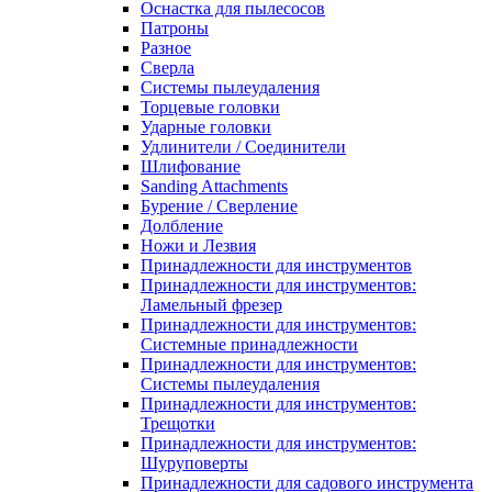
Оснастка для пылесосов
Патроны
Разное
Сверла
Системы пылеудаления
Торцевые головки
Ударные головки
Удлинители / Соединители
Шлифование
Sanding Attachments
Бурение / Сверление
Долбление
Ножи и Лезвия
Принадлежности для инструментов
Принадлежности для инструментов:
Ламельный фрезер
Принадлежности для инструментов:
Системные принадлежности
Принадлежности для инструментов:
Системы пылеудаления
Принадлежности для инструментов:
Трещотки
Принадлежности для инструментов:
Шуруповерты
Принадлежности для садового инструмента