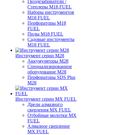
Гвоздезабиватели /
Степлеры M18 FUEL
Наборы инструментов
M18 FUEL
Перфораторы M18
FUEL
Пилы M18 FUEL
Садовые инструменты
M18 FUEL
Инструмент серии M28
Аккумуляторы M28
Специализированное
оборудование M28
Перфораторы SDS Plus
M28
Инструмент серии MX FUEL
Дрели алмазного
сверления MX FUEL
Отбойные молотки MX
FUEL
Алмазное сверление
MX FUEL