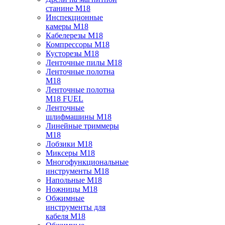
станине M18
Инспекционные
камеры M18
Кабелерезы M18
Компрессоры M18
Кусторезы M18
Ленточные пилы M18
Ленточные полотна
M18
Ленточные полотна
M18 FUEL
Ленточные
шлифмашины M18
Линейные триммеры
M18
Лобзики M18
Миксеры M18
Многофункциональные
инструменты M18
Напольные M18
Ножницы M18
Обжимные
инструменты для
кабеля M18