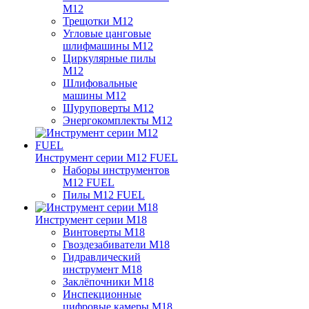
M12
Трещотки M12
Угловые цанговые
шлифмашины M12
Циркулярные пилы
M12
Шлифовальные
машины M12
Шуруповерты M12
Энергокомплекты M12
Инструмент серии M12 FUEL
Наборы инструментов
M12 FUEL
Пилы M12 FUEL
Инструмент серии M18
Винтоверты M18
Гвоздезабиватели M18
Гидравлический
инструмент M18
Заклёпочники M18
Инспекционные
цифровые камеры M18