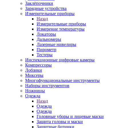
Заклёпочники
Зарядные устройства
Измерительные приборы
Назад
Измерительные приборы
Измерение температуры
Локаторы
Дальномеры
Лазерные нивелиры
Пирометр
Тестеры
Инспекционные цифровые камеры
Компрессоры
Лобзики
Миксеры
Многофункциональные инструменты
Наборы инструментов
Ножницы
Одежда
Назад
Одежда
Одежда
Головные уборы и лицевые маски
Защита головы и маски
Защитные ботинки