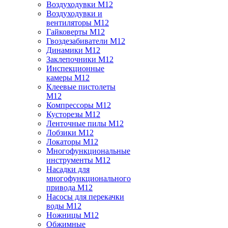
Воздуходувки M12
Воздуходувки и
вентиляторы M12
Гайковерты M12
Гвоздезабиватели M12
Динамики M12
Заклепочники M12
Инспекционные
камеры M12
Клеевые пистолеты
M12
Компрессоры M12
Кусторезы M12
Ленточные пилы M12
Лобзики M12
Локаторы M12
Многофункциональные
инструменты M12
Насадки для
многофункционального
привода M12
Насосы для перекачки
воды M12
Ножницы M12
Обжимные