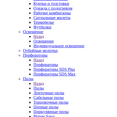
Куртки и толстовки
Одежда с подогревом
Рабочие комбнезоны
Сигнальные жилеты
Термобелье
Футболки
Освещение
Назад
Освещение
Индивидуальное освещение
Отбойные молотки
Перфораторы
Назад
Перфораторы
Перфораторы SDS Plus
Перфораторы SDS Max
Пилы
Назад
Пилы
Ленточные пилы
Сабельные пилы
Торцовочные пилы
Цепные пилы
Циркулярные пилы
Plunge Saws