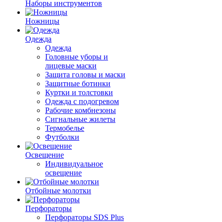
Наборы инструментов
Ножницы
Одежда
Одежда
Головные уборы и
лицевые маски
Защита головы и маски
Защитные ботинки
Куртки и толстовки
Одежда с подогревом
Рабочие комбнезоны
Сигнальные жилеты
Термобелье
Футболки
Освещение
Индивидуальное
освещение
Отбойные молотки
Перфораторы
Перфораторы SDS Plus