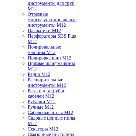
инструменты для труб
M12
Отрезные
многофункциональные
инструменты M12
Паяльники M12
Перфораторы SDS Plus
M12
Полировальные
машины M12
Полировка шин M12
Прямые шлифмашины
M12
Радио M12
Расширительные
инструменты M12
Резаки для труб и
кабелей M12
Рубанки M12
Ручные M12
Сабельные пилы M12
Садовые цепные пилы
M12
Секаторы M12
Смазочные пистолеты