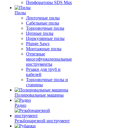
Перфораторы SDS Max
Пилы
Ленточные пилы
Сабельные пилы
Торцовочные пилы
Цепные пилы
Циркулярные пилы
Plunge Saws
Монтажные пилы
Отрезные
многофункциональные
инструменты
Резаки для труб и
кабелей
Торцовочные пилы и
станины
Полировальные машины
Радио
Резьбонарезной инструмент