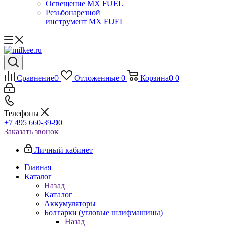
Освещение MX FUEL
Резьбонарезной
инструмент MX FUEL
Сравнение
0
Отложенные
0
Корзина
0
0
Телефоны
+7 495 660-39-90
Заказать звонок
Личный кабинет
Главная
Каталог
Назад
Каталог
Аккумуляторы
Болгарки (угловые шлифмашины)
Назад