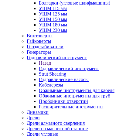
Болгарки (угловые шлифмашины)
УШМ 115 мм
УШМ 125 мм
УШМ 150 мм
УШМ 180 мм
УШМ 230 мм
Винтоверты
Гайковерты
Гвоздезабиватели
Генераторы
Гидравлический инструмент
Назад
Гидравлический инструмент
Strut Shearing
Гидравлические насосы
Кабелерезы
Обжимные инструменты для кабеля
Обжимные инструменты для труб
Пробойники отверстий
Расширительные инструменты
Динамики
Дрели
Дрели алмазного сверления
Дрели на магнитной станине
Дрели угловые