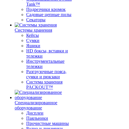
Tank™
Подрезчики кромок
Садовые цепные пилы
Секаторы
Системы хранения
Кейсы
Сумки
Ящики
HD боксы, вставки и
тележки
Инструментальные
тележки
Разгрузочные пояса,
сумки и рюкзаки
Система хранения
PACKOUT™
Специализированное
оборудование
Дисплеи
Паяльники
Прочистные машины
Радио и динамики