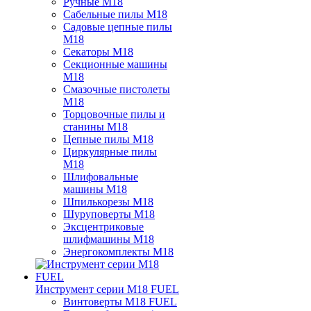
Ручные M18
Сабельные пилы M18
Садовые цепные пилы
M18
Секаторы M18
Секционные машины
M18
Смазочные пистолеты
M18
Торцовочные пилы и
станины M18
Цепные пилы M18
Циркулярные пилы
M18
Шлифовальные
машины M18
Шпилькорезы M18
Шуруповерты M18
Эксцентриковые
шлифмашины M18
Энергокомплекты M18
Инструмент серии M18 FUEL
Винтоверты M18 FUEL