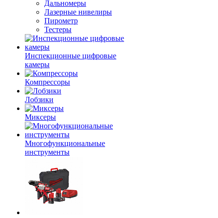
Дальномеры
Лазерные нивелиры
Пирометр
Тестеры
Инспекционные цифровые
камеры
Компрессоры
Лобзики
Миксеры
Многофункциональные
инструменты