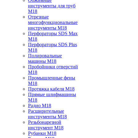
Обжимные
инструменты для труб
M18
Отрезные
многофункциональные
инструменты M18
Перфораторы SDS Max
M18
Перфораторы SDS Plus
M18
Полировальные
машины M18
Пробойники отверстий
M18
Промышленные фены
M18
Протяжка кабеля M18
Прямые шлифмашины
M18
Радио M18
Расширительные
инструменты M18
Резьбонарезной
инструмент M18
Рубанки M18