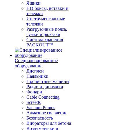
Ящики
HD боксы, вставки и
тележки
Инструментальные
тележки
Разгрузочные пояса,
сумки и рюкзаки
Система хранения
PACKOUT™
Специализированное
оборудование
Дисплеи
Паяльники
Прочистные машины
Радио и динамики
Фонари
Cable Connecting
Screeds
Vacuum Pumps
Алмазное сверление
Безопасность
Вибраторы для бетона
Воздуходувки и