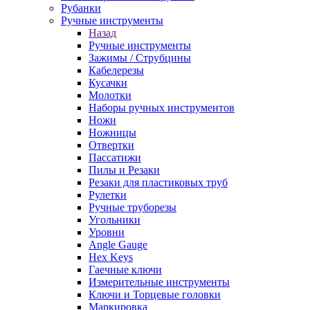
Рубанки
Ручные инструменты
Назад
Ручные инструменты
Зажимы / Струбцины
Кабелерезы
Кусачки
Молотки
Наборы ручных инструментов
Ножи
Ножницы
Отвертки
Пассатижи
Пилы и Резаки
Резаки для пластиковых труб
Рулетки
Ручные труборезы
Угольники
Уровни
Angle Gauge
Hex Keys
Гаечные ключи
Измерительные инструменты
Ключи и Торцевые головки
Маркировка