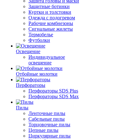
Защита головы и маски
Защитные ботинки
Куртки и толстовки
Одежда с подогревом
Рабочие комбнезоны
Сигнальные жилеты
Термобелье
Футболки
Освещение
Индивидуальное
освещение
Отбойные молотки
Перфораторы
Перфораторы SDS Plus
Перфораторы SDS Max
Пилы
Ленточные пилы
Сабельные пилы
Торцовочные пилы
Цепные пилы
Циркулярные пилы