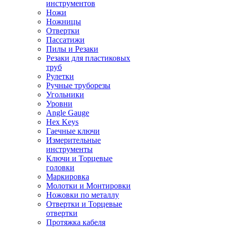
инструментов
Ножи
Ножницы
Отвертки
Пассатижи
Пилы и Резаки
Резаки для пластиковых
труб
Рулетки
Ручные труборезы
Угольники
Уровни
Angle Gauge
Hex Keys
Гаечные ключи
Измерительные
инструменты
Ключи и Торцевые
головки
Маркировка
Молотки и Монтировки
Ножовки по металлу
Отвертки и Торцевые
отвертки
Протяжка кабеля