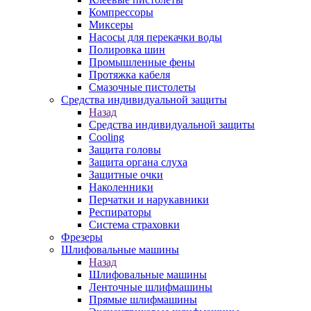
Компрессоры
Миксеры
Насосы для перекачки воды
Полировка шин
Промышленные фены
Протяжка кабеля
Смазочные пистолеты
Средства индивидуальной защиты
Назад
Средства индивидуальной защиты
Cooling
Защита головы
Защита органа слуха
Защитные очки
Наколенники
Перчатки и нарукавники
Респираторы
Система страховки
Фрезеры
Шлифовальные машины
Назад
Шлифовальные машины
Ленточные шлифмашины
Прямые шлифмашины