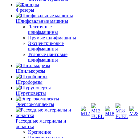
Фрезеры
Шлифовальные машины
Ленточные
шлифмашины
Прямые шлифмашины
Эксцентриковые
шлифмашины
Угловые цанговые
шлифмашины
Шпилькорезы
Штроборезы
Шуруповерты
Энергокомплекты
Расходные материалы и
оснастка
Крепление
Пиление и резка