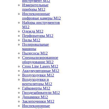
инструмент M12
Измерительные
приборы M12
Инспекционные
цифровые камеры M12
Наборы инструментов
M12
Одежда M12
Перфораторы M12
Пилы M12
Полировальные
машины
Пылесосы M12
Специализированное
оборудование M12
Cross Line Lasers M12
Аккумуляторные M12
Воздуходувки M12
Воздуходувки и
вентиляторы M12
Гайковерты M12
Гвоздезабиватели M12
Динамики M12
Заклепочники M12
Инспекционные