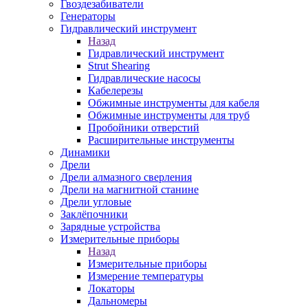
Гвоздезабиватели
Генераторы
Гидравлический инструмент
Назад
Гидравлический инструмент
Strut Shearing
Гидравлические насосы
Кабелерезы
Обжимные инструменты для кабеля
Обжимные инструменты для труб
Пробойники отверстий
Расширительные инструменты
Динамики
Дрели
Дрели алмазного сверления
Дрели на магнитной станине
Дрели угловые
Заклёпочники
Зарядные устройства
Измерительные приборы
Назад
Измерительные приборы
Измерение температуры
Локаторы
Дальномеры