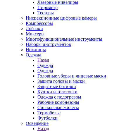
Лазерные нивелиры
Пирометр
Тестеры
Инспекционные цифровые камеры
Компрессоры
Лобзики
Миксеры
Многофункциональные инструменты
Наборы инструментов
Ножницы
Одежда
Назад
Одежда
Одежда
Головные уборы и лицевые маски
Защита головы и маски
Защитные ботинки
Куртки и толстовки
Одежда с подогревом
Рабочие комбнезоны
Сигнальные жилеты
Термобелье
Футболки
Освещение
Назад