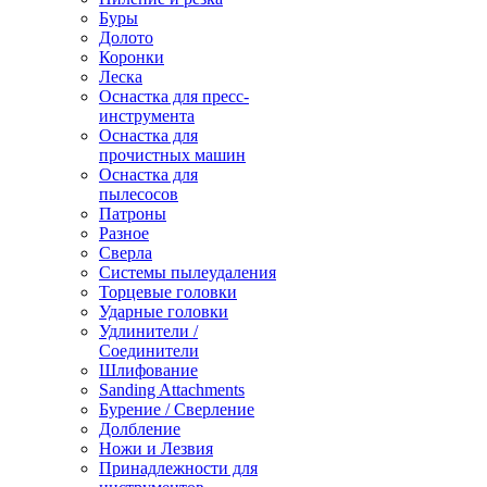
Буры
Долото
Коронки
Леска
Оснастка для пресс-
инструмента
Оснастка для
прочистных машин
Оснастка для
пылесосов
Патроны
Разное
Сверла
Системы пылеудаления
Торцевые головки
Ударные головки
Удлинители /
Соединители
Шлифование
Sanding Attachments
Бурение / Сверление
Долбление
Ножи и Лезвия
Принадлежности для