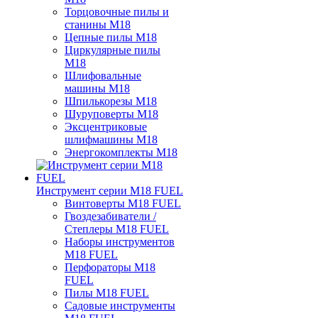
Торцовочные пилы и
станины M18
Цепные пилы M18
Циркулярные пилы
M18
Шлифовальные
машины M18
Шпилькорезы M18
Шуруповерты M18
Эксцентриковые
шлифмашины M18
Энергокомплекты M18
Инструмент серии M18 FUEL
Винтоверты M18 FUEL
Гвоздезабиватели /
Степлеры M18 FUEL
Наборы инструментов
M18 FUEL
Перфораторы M18
FUEL
Пилы M18 FUEL
Садовые инструменты