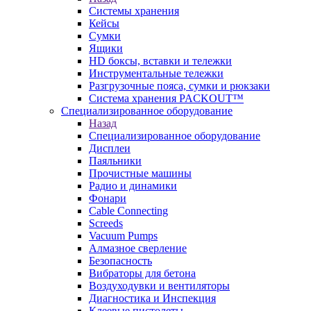
Системы хранения
Кейсы
Сумки
Ящики
HD боксы, вставки и тележки
Инструментальные тележки
Разгрузочные пояса, сумки и рюкзаки
Система хранения PACKOUT™
Специализированное оборудование
Назад
Специализированное оборудование
Дисплеи
Паяльники
Прочистные машины
Радио и динамики
Фонари
Cable Connecting
Screeds
Vacuum Pumps
Алмазное сверление
Безопасность
Вибраторы для бетона
Воздуходувки и вентиляторы
Диагностика и Инспекция
Клеевые пистолеты