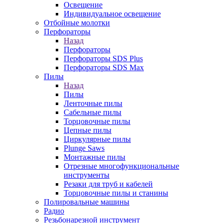
Освещение
Индивидуальное освещение
Отбойные молотки
Перфораторы
Назад
Перфораторы
Перфораторы SDS Plus
Перфораторы SDS Max
Пилы
Назад
Пилы
Ленточные пилы
Сабельные пилы
Торцовочные пилы
Цепные пилы
Циркулярные пилы
Plunge Saws
Монтажные пилы
Отрезные многофункциональные
инструменты
Резаки для труб и кабелей
Торцовочные пилы и станины
Полировальные машины
Радио
Резьбонарезной инструмент