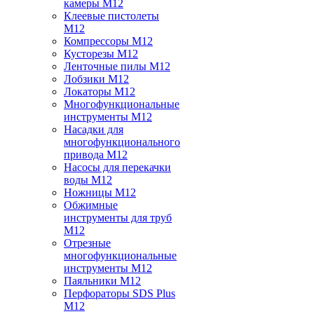
камеры M12
Клеевые пистолеты
M12
Компрессоры M12
Кусторезы M12
Ленточные пилы M12
Лобзики M12
Локаторы M12
Многофункциональные
инструменты M12
Насадки для
многофункционального
привода M12
Насосы для перекачки
воды M12
Ножницы M12
Обжимные
инструменты для труб
M12
Отрезные
многофункциональные
инструменты M12
Паяльники M12
Перфораторы SDS Plus
M12