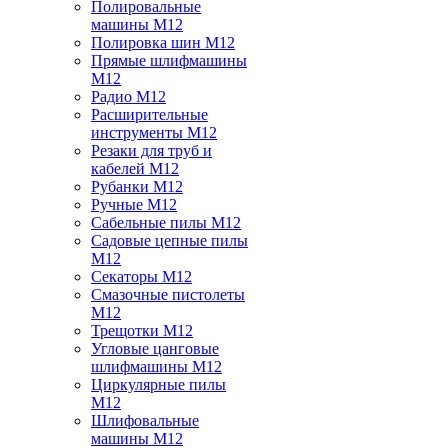
Полировальные
машины M12
Полировка шин M12
Прямые шлифмашины
M12
Радио M12
Расширительные
инструменты M12
Резаки для труб и
кабелей M12
Рубанки M12
Ручные M12
Сабельные пилы M12
Садовые цепные пилы
M12
Секаторы M12
Смазочные пистолеты
M12
Трещотки M12
Угловые цанговые
шлифмашины M12
Циркулярные пилы
M12
Шлифовальные
машины M12