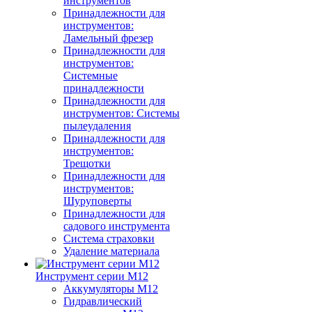
инструментов
Принадлежности для
инструментов:
Ламельный фрезер
Принадлежности для
инструментов:
Системные
принадлежности
Принадлежности для
инструментов: Системы
пылеудаления
Принадлежности для
инструментов:
Трещотки
Принадлежности для
инструментов:
Шуруповерты
Принадлежности для
садового инструмента
Система страховки
Удаление материала
Инструмент серии M12
Аккумуляторы M12
Гидравлический