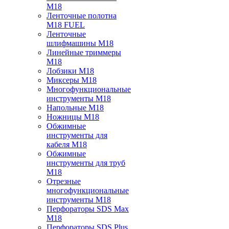
M18
Ленточные полотна
M18 FUEL
Ленточные
шлифмашины M18
Линейные триммеры
M18
Лобзики M18
Миксеры M18
Многофункциональные
инструменты M18
Напольные M18
Ножницы M18
Обжимные
инструменты для
кабеля M18
Обжимные
инструменты для труб
M18
Отрезные
многофункциональные
инструменты M18
Перфораторы SDS Max
M18
Перфораторы SDS Plus