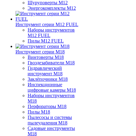
Шуруповерты M12
Энергокомплекты M12
Инструмент серии M12 FUEL
Наборы инструментов
M12 FUEL
Пилы M12 FUEL
Инструмент серии M18
Винтоверты M18
Гвоздезабиватели M18
Гидравлический
инструмент M18
Заклёпочники M18
Инспекционные
цифровые камеры M18
Наборы инструментов
M18
Перфораторы M18
Пилы M18
Пылесосы и системы
пылеудаления M18
Садовые инструменты
M18