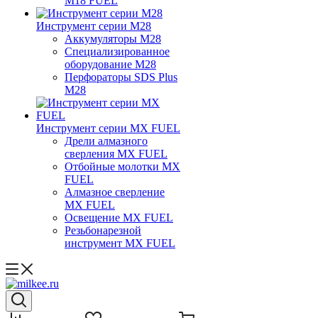
M18 FUEL
Инструмент серии M28
Аккумуляторы M28
Специализированное
оборудование M28
Перфораторы SDS Plus
M28
Инструмент серии MX FUEL
Дрели алмазного
сверления MX FUEL
Отбойные молотки MX
FUEL
Алмазное сверление
MX FUEL
Освещение MX FUEL
Резьбонарезной
инструмент MX FUEL