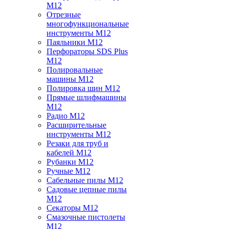
M12
Отрезные
многофункциональные
инструменты M12
Паяльники M12
Перфораторы SDS Plus
M12
Полировальные
машины M12
Полировка шин M12
Прямые шлифмашины
M12
Радио M12
Расширительные
инструменты M12
Резаки для труб и
кабелей M12
Рубанки M12
Ручные M12
Сабельные пилы M12
Садовые цепные пилы
M12
Секаторы M12
Смазочные пистолеты
M12