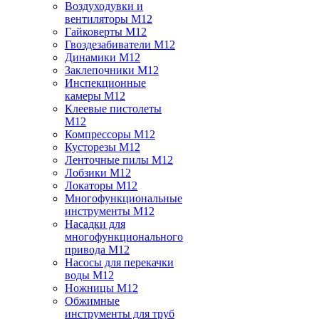
Воздуходувки и
вентиляторы M12
Гайковерты M12
Гвоздезабиватели M12
Динамики M12
Заклепочники M12
Инспекционные
камеры M12
Клеевые пистолеты
M12
Компрессоры M12
Кусторезы M12
Ленточные пилы M12
Лобзики M12
Локаторы M12
Многофункциональные
инструменты M12
Насадки для
многофункционального
привода M12
Насосы для перекачки
воды M12
Ножницы M12
Обжимные
инструменты для труб