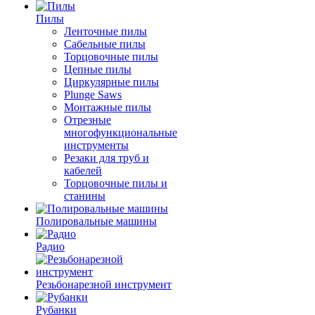
Пилы
Ленточные пилы
Сабельные пилы
Торцовочные пилы
Цепные пилы
Циркулярные пилы
Plunge Saws
Монтажные пилы
Отрезные
многофункциональные
инструменты
Резаки для труб и
кабелей
Торцовочные пилы и
станины
Полировальные машины
Радио
Резьбонарезной инструмент
Рубанки