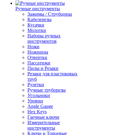
Ручные инструменты
Зажимы / Струбцины
Кабелерезы
Кусачки
Молотки
Наборы ручных
инструментов
Ножи
Ножницы
Отвертки
Пассатижи
Пилы и Резаки
Резаки для пластиковых
труб
Рулетки
Ручные труборезы
Угольники
Уровни
Angle Gauge
Hex Keys
Гаечные ключи
Измерительные
инструменты
Ключи и Торцевые