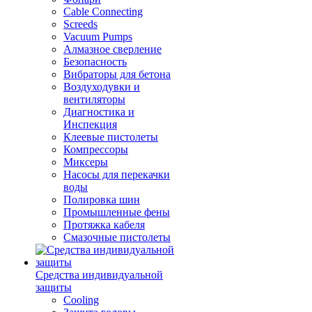
Cable Connecting
Screeds
Vacuum Pumps
Алмазное сверление
Безопасность
Вибраторы для бетона
Воздуходувки и
вентиляторы
Диагностика и
Инспекция
Клеевые пистолеты
Компрессоры
Миксеры
Насосы для перекачки
воды
Полировка шин
Промышленные фены
Протяжка кабеля
Смазочные пистолеты
Средства индивидуальной
защиты
Cooling