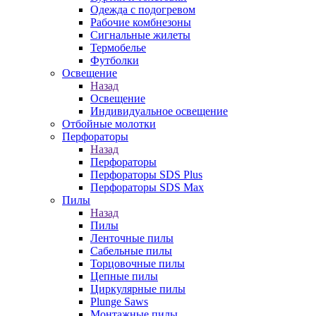
Одежда с подогревом
Рабочие комбнезоны
Сигнальные жилеты
Термобелье
Футболки
Освещение
Назад
Освещение
Индивидуальное освещение
Отбойные молотки
Перфораторы
Назад
Перфораторы
Перфораторы SDS Plus
Перфораторы SDS Max
Пилы
Назад
Пилы
Ленточные пилы
Сабельные пилы
Торцовочные пилы
Цепные пилы
Циркулярные пилы
Plunge Saws
Монтажные пилы