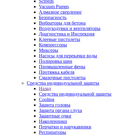
Screeds
Vacuum Pumps
Алмазное сверление
Безопасность
Вибраторы для бетона
Воздуходувки и вентиляторы
Диагностика и Инспекция
Клеевые пистолеты
Компрессоры
Миксеры
Насосы для перекачки воды
Полировка шин
Промышленные фены
Протяжка кабеля
Смазочные пистолеты
Средства индивидуальной защиты
Назад
Средства индивидуальной защиты
Cooling
Защита головы
Защита органа слуха
Защитные очки
Наколенники
Перчатки и нарукавники
Респираторы