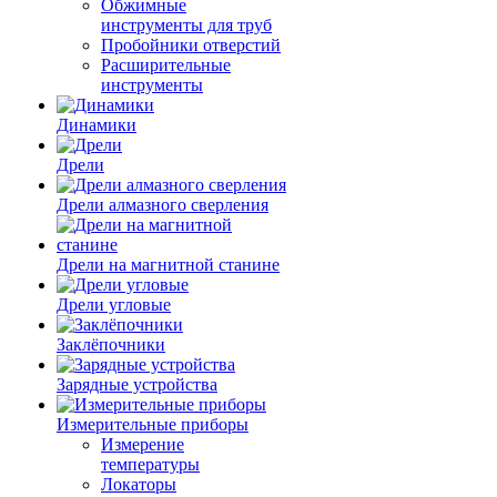
Обжимные
инструменты для труб
Пробойники отверстий
Расширительные
инструменты
Динамики
Дрели
Дрели алмазного сверления
Дрели на магнитной станине
Дрели угловые
Заклёпочники
Зарядные устройства
Измерительные приборы
Измерение
температуры
Локаторы