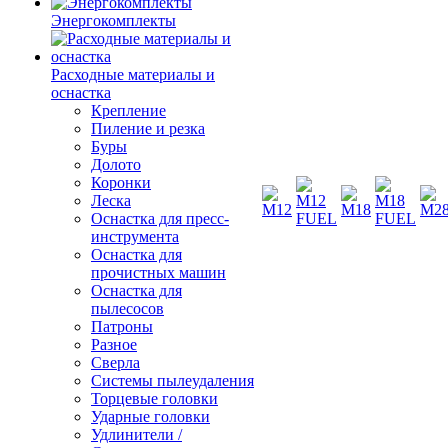
Энергокомплекты
Расходные материалы и
оснастка
Крепление
Пиление и резка
Буры
Долото
Коронки
Леска
Оснастка для пресс-
инструмента
Оснастка для
прочистных машин
Оснастка для
пылесосов
Патроны
Разное
Сверла
Системы пылеудаления
Торцевые головки
Ударные головки
Удлинители /