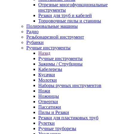
Отрезные многофункциональные
инструменты
Резаки для труб и кабелей
Торцовочные пилы и станины
Полировальные машины
Радио
Резьбонарезной инструмент
Рубанки
Ручные инструменты
Назад
Ручные инструменты
Зажимы / Струбцины
Кабелерезы
Кусачки
Молотки
Наборы ручных инструментов
Ножи
Ножницы
Отвертки
Пассатижи
Пилы и Резаки
Резаки для пластиковых труб
Рулетки
Ручные труборезы
Угольники