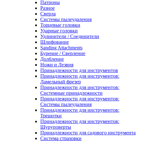
Патроны
Разное
Сверла
Системы пылеудаления
Торцевые головки
Ударные головки
Удлинители / Соединители
Шлифование
Sanding Attachments
Бурение / Сверление
Долбление
Ножи и Лезвия
Принадлежности для инструментов
Принадлежности для инструментов:
Ламельный фрезер
Принадлежности для инструментов:
Системные принадлежности
Принадлежности для инструментов:
Системы пылеудаления
Принадлежности для инструментов:
Трещотки
Принадлежности для инструментов:
Шуруповерты
Принадлежности для садового инструмента
Система страховки