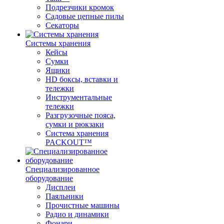
Подрезчики кромок
Садовые цепные пилы
Секаторы
Системы хранения
Кейсы
Сумки
Ящики
HD боксы, вставки и
тележки
Инструментальные
тележки
Разгрузочные пояса,
сумки и рюкзаки
Система хранения
PACKOUT™
Специализированное
оборудование
Дисплеи
Паяльники
Прочистные машины
Радио и динамики
Фонари