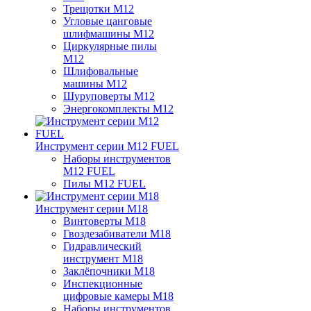
Трещотки M12
Угловые цанговые
шлифмашины M12
Циркулярные пилы
M12
Шлифовальные
машины M12
Шуруповерты M12
Энергокомплекты M12
Инструмент серии M12 FUEL
Наборы инструментов
M12 FUEL
Пилы M12 FUEL
Инструмент серии M18
Винтоверты M18
Гвоздезабиватели M18
Гидравлический
инструмент M18
Заклёпочники M18
Инспекционные
цифровые камеры M18
Наборы инструментов