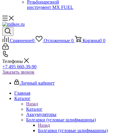
Резьбонарезной
инструмент MX FUEL
Сравнение
0
Отложенные
0
Корзина
0
0
Телефоны
+7 495 660-39-90
Заказать звонок
Личный кабинет
Главная
Каталог
Назад
Каталог
Аккумуляторы
Болгарки (угловые шлифмашины)
Назад
Болгарки (угловые шлифмашины)