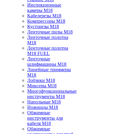
Инспекционные
камеры M18
Кабелерезы M18
Компрессоры M18
Кусторезы M18
Ленточные пилы M18
Ленточные полотна
M18
Ленточные полотна
M18 FUEL
Ленточные
шлифмашины M18
Линейные триммеры
M18
Лобзики M18
Миксеры M18
Многофункциональные
инструменты M18
Напольные M18
Ножницы M18
Обжимные
инструменты для
кабеля M18
Обжимные