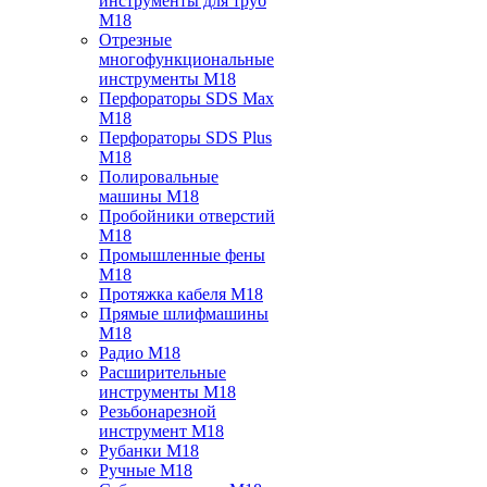
инструменты для труб
M18
Отрезные
многофункциональные
инструменты M18
Перфораторы SDS Max
M18
Перфораторы SDS Plus
M18
Полировальные
машины M18
Пробойники отверстий
M18
Промышленные фены
M18
Протяжка кабеля M18
Прямые шлифмашины
M18
Радио M18
Расширительные
инструменты M18
Резьбонарезной
инструмент M18
Рубанки M18
Ручные M18