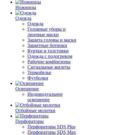
Ножницы
Одежда
Одежда
Головные уборы и
лицевые маски
Защита головы и маски
Защитные ботинки
Куртки и толстовки
Одежда с подогревом
Рабочие комбнезоны
Сигнальные жилеты
Термобелье
Футболки
Освещение
Индивидуальное
освещение
Отбойные молотки
Перфораторы
Перфораторы SDS Plus
Перфораторы SDS Max