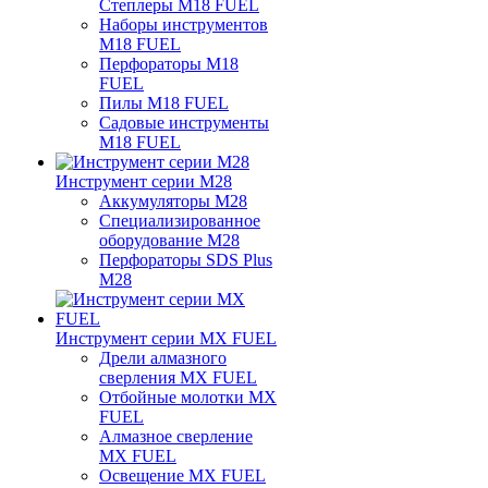
Степлеры M18 FUEL
Наборы инструментов
M18 FUEL
Перфораторы M18
FUEL
Пилы M18 FUEL
Садовые инструменты
M18 FUEL
Инструмент серии M28
Аккумуляторы M28
Специализированное
оборудование M28
Перфораторы SDS Plus
M28
Инструмент серии MX FUEL
Дрели алмазного
сверления MX FUEL
Отбойные молотки MX
FUEL
Алмазное сверление
MX FUEL
Освещение MX FUEL