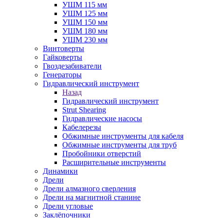
УШМ 115 мм
УШМ 125 мм
УШМ 150 мм
УШМ 180 мм
УШМ 230 мм
Винтоверты
Гайковерты
Гвоздезабиватели
Генераторы
Гидравлический инструмент
Назад
Гидравлический инструмент
Strut Shearing
Гидравлические насосы
Кабелерезы
Обжимные инструменты для кабеля
Обжимные инструменты для труб
Пробойники отверстий
Расширительные инструменты
Динамики
Дрели
Дрели алмазного сверления
Дрели на магнитной станине
Дрели угловые
Заклёпочники