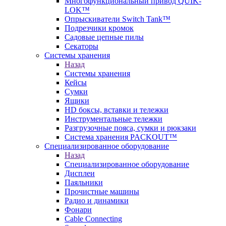
Многофункциональный привод QUIK-
LOK™
Опрыскиватели Switch Tank™
Подрезчики кромок
Садовые цепные пилы
Секаторы
Системы хранения
Назад
Системы хранения
Кейсы
Сумки
Ящики
HD боксы, вставки и тележки
Инструментальные тележки
Разгрузочные пояса, сумки и рюкзаки
Система хранения PACKOUT™
Специализированное оборудование
Назад
Специализированное оборудование
Дисплеи
Паяльники
Прочистные машины
Радио и динамики
Фонари
Cable Connecting