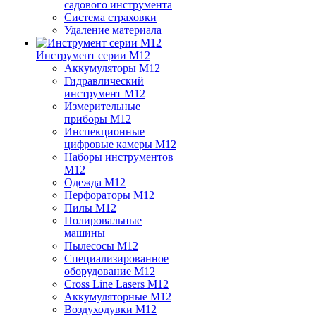
садового инструмента
Система страховки
Удаление материала
Инструмент серии M12
Аккумуляторы M12
Гидравлический
инструмент M12
Измерительные
приборы M12
Инспекционные
цифровые камеры M12
Наборы инструментов
M12
Одежда M12
Перфораторы M12
Пилы M12
Полировальные
машины
Пылесосы M12
Специализированное
оборудование M12
Cross Line Lasers M12
Аккумуляторные M12
Воздуходувки M12