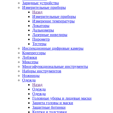
Зарядные устройства
Измерительные приборы
Назад
Измерительные приборы
Измерение температуры
Локаторы
Дальномеры
Лазерные нивелиры
Пирометр
Тестеры
Инспекционные цифровые камеры
Компрессоры
Лобзики
Миксеры
Многофункциональные инструменты
Наборы инструментов
Ножницы
Одежда
Назад
Одежда
Одежда
Головные уборы и лицевые маски
Защита головы и маски
Защитные ботинки
Куртки и толстовки