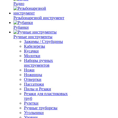
Радио
Резьбонарезной инструмент
Рубанки
Ручные инструменты
Зажимы / Струбцины
Кабелерезы
Кусачки
Молотки
Наборы ручных
инструментов
Ножи
Ножницы
Отвертки
Пассатижи
Пилы и Резаки
Резаки для пластиковых
труб
Рулетки
Ручные труборезы
Угольники
Уровни