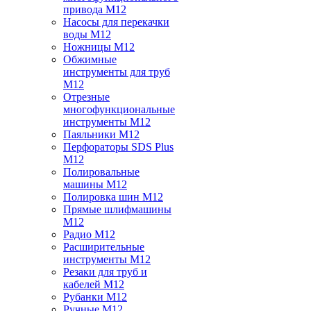
привода M12
Насосы для перекачки
воды M12
Ножницы M12
Обжимные
инструменты для труб
M12
Отрезные
многофункциональные
инструменты M12
Паяльники M12
Перфораторы SDS Plus
M12
Полировальные
машины M12
Полировка шин M12
Прямые шлифмашины
M12
Радио M12
Расширительные
инструменты M12
Резаки для труб и
кабелей M12
Рубанки M12
Ручные M12