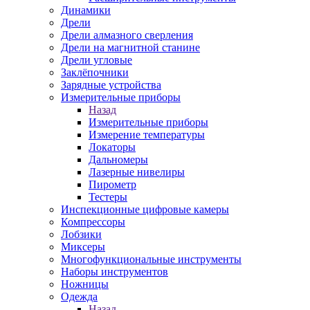
Динамики
Дрели
Дрели алмазного сверления
Дрели на магнитной станине
Дрели угловые
Заклёпочники
Зарядные устройства
Измерительные приборы
Назад
Измерительные приборы
Измерение температуры
Локаторы
Дальномеры
Лазерные нивелиры
Пирометр
Тестеры
Инспекционные цифровые камеры
Компрессоры
Лобзики
Миксеры
Многофункциональные инструменты
Наборы инструментов
Ножницы
Одежда
Назад