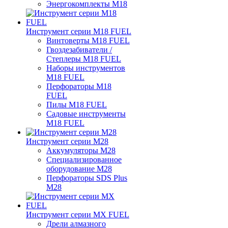
Энергокомплекты M18
Инструмент серии M18 FUEL
Винтоверты M18 FUEL
Гвоздезабиватели /
Степлеры M18 FUEL
Наборы инструментов
M18 FUEL
Перфораторы M18
FUEL
Пилы M18 FUEL
Садовые инструменты
M18 FUEL
Инструмент серии M28
Аккумуляторы M28
Специализированное
оборудование M28
Перфораторы SDS Plus
M28
Инструмент серии MX FUEL
Дрели алмазного