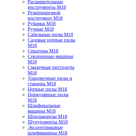
Расширительные
инструменты M18
Резьбонарезной
инструмент M18
Рубанки M18
Ручные M18
Сабельные пилы M18
Садовые цепные пилы
M18
Секаторы M18
Секционные машины
M18
Смазочные пистолеты
M18
Торцовочные пилы и
станины M18
Цепные пилы M18
Циркулярные пилы
M18
Шлифовальные
машины M18
Шпилькорезы M18
Шуруповерты M18
Эксцентриковые
шлифмашины M18