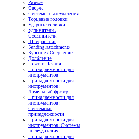
Разное
Сверла
Системы пылеудаления
Торцевые головки
Ударные головки
Удлинители /
Соединители
Шлифование
Sanding Attachments
Бурение / Сверление
Долбление
Ножи и Лезвия
Принадлежности для
инструментов
Принадлежности для
инструментов:
Ламельный фрезер
Принадлежности для
инструментов:
Системные
принадлежности
Принадлежности для
инструментов: Системы
пылеудаления
Принадлежности для