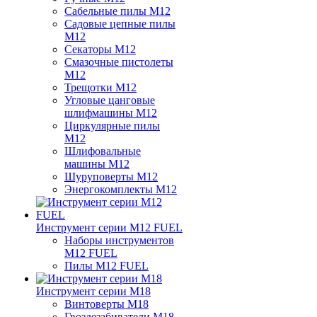
Сабельные пилы M12
Садовые цепные пилы
M12
Секаторы M12
Смазочные пистолеты
M12
Трещотки M12
Угловые цанговые
шлифмашины M12
Циркулярные пилы
M12
Шлифовальные
машины M12
Шуруповерты M12
Энергокомплекты M12
Инструмент серии M12 FUEL
Наборы инструментов
M12 FUEL
Пилы M12 FUEL
Инструмент серии M18
Винтоверты M18
Гвоздезабиватели M18