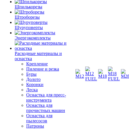
Шпилькорезы
Штроборезы
Шуруповерты
Энергокомплекты
Расходные материалы и
оснастка
Крепление
Пиление и резка
Буры
Долото
Коронки
Леска
Оснастка для пресс-
инструмента
Оснастка для
прочистных машин
Оснастка для
пылесосов
Патроны