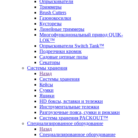
Опрыскиватели
Триммеры
Brush Cutters
Газонокосилки
Кусторезы
Линейные триммеры
Многофункциональный привод QUIK-
LOK™
Опрыскиватели Switch Tank™
Подрезчики кромок
Садовые цепные пилы
Секаторы
Системы хранения
Назад
Системы хранения
Кейсы
Сумки
Ящики
HD боксы, вставки и тележки
Инструментальные тележки
Разгрузочные пояса, сумки и рюкзаки
Система хранения PACKOUT™
Специализированное оборудование
Назад
Специализированное оборудование