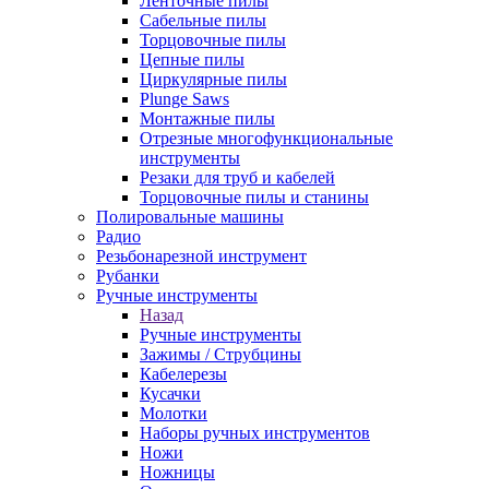
Ленточные пилы
Сабельные пилы
Торцовочные пилы
Цепные пилы
Циркулярные пилы
Plunge Saws
Монтажные пилы
Отрезные многофункциональные
инструменты
Резаки для труб и кабелей
Торцовочные пилы и станины
Полировальные машины
Радио
Резьбонарезной инструмент
Рубанки
Ручные инструменты
Назад
Ручные инструменты
Зажимы / Струбцины
Кабелерезы
Кусачки
Молотки
Наборы ручных инструментов
Ножи
Ножницы