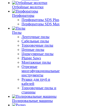
Отбойные молотки
Перфораторы
Перфораторы SDS Plus
Перфораторы SDS Max
Пилы
Ленточные пилы
Сабельные пилы
Торцовочные пилы
Цепные пилы
Циркулярные пилы
Plunge Saws
Монтажные пилы
Отрезные
многофункциональные
инструменты
Резаки для труб и
кабелей
Торцовочные пилы и
станины
Полировальные машины