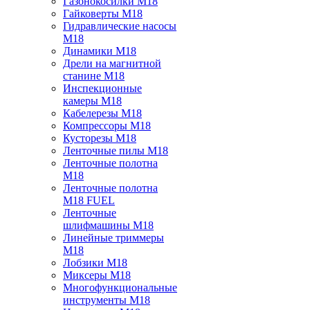
Газонокосилки M18
Гайковерты M18
Гидравлические насосы
M18
Динамики M18
Дрели на магнитной
станине M18
Инспекционные
камеры M18
Кабелерезы M18
Компрессоры M18
Кусторезы M18
Ленточные пилы M18
Ленточные полотна
M18
Ленточные полотна
M18 FUEL
Ленточные
шлифмашины M18
Линейные триммеры
M18
Лобзики M18
Миксеры M18
Многофункциональные
инструменты M18