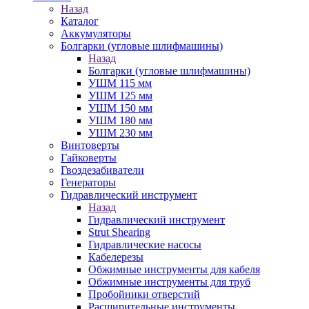
Назад
Каталог
Аккумуляторы
Болгарки (угловые шлифмашины)
Назад
Болгарки (угловые шлифмашины)
УШМ 115 мм
УШМ 125 мм
УШМ 150 мм
УШМ 180 мм
УШМ 230 мм
Винтоверты
Гайковерты
Гвоздезабиватели
Генераторы
Гидравлический инструмент
Назад
Гидравлический инструмент
Strut Shearing
Гидравлические насосы
Кабелерезы
Обжимные инструменты для кабеля
Обжимные инструменты для труб
Пробойники отверстий
Расширительные инструменты