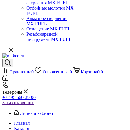
сверления MX FUEL
Отбойные молотки MX
FUEL
Алмазное сверление
MX FUEL
Освещение MX FUEL
Резьбонарезной
инструмент MX FUEL
Сравнение
0
Отложенные
0
Корзина
0
0
Телефоны
+7 495 660-39-90
Заказать звонок
Личный кабинет
Главная
Каталог