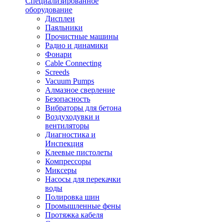
Специализированное
оборудование
Дисплеи
Паяльники
Прочистные машины
Радио и динамики
Фонари
Cable Connecting
Screeds
Vacuum Pumps
Алмазное сверление
Безопасность
Вибраторы для бетона
Воздуходувки и
вентиляторы
Диагностика и
Инспекция
Клеевые пистолеты
Компрессоры
Миксеры
Насосы для перекачки
воды
Полировка шин
Промышленные фены
Протяжка кабеля