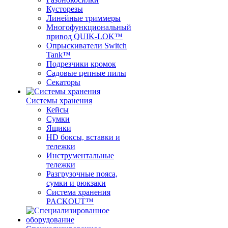
Кусторезы
Линейные триммеры
Многофункциональный
привод QUIK-LOK™
Опрыскиватели Switch
Tank™
Подрезчики кромок
Садовые цепные пилы
Секаторы
Системы хранения
Кейсы
Сумки
Ящики
HD боксы, вставки и
тележки
Инструментальные
тележки
Разгрузочные пояса,
сумки и рюкзаки
Система хранения
PACKOUT™