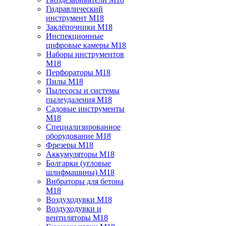
Гидравлический
инструмент M18
Заклёпочники M18
Инспекционные
цифровые камеры M18
Наборы инструментов
M18
Перфораторы M18
Пилы M18
Пылесосы и системы
пылеудаления M18
Садовые инструменты
M18
Специализированное
оборудование M18
Фрезеры M18
Аккумуляторы M18
Болгарки (угловые
шлифмашины) M18
Вибраторы для бетона
M18
Воздуходувки M18
Воздуходувки и
вентиляторы M18