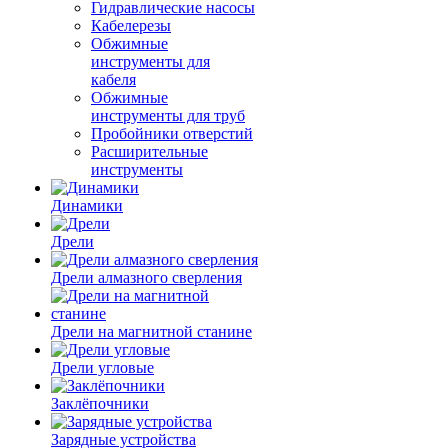
Гидравлические насосы
Кабелерезы
Обжимные
инструменты для
кабеля
Обжимные
инструменты для труб
Пробойники отверстий
Расширительные
инструменты
Динамики
Дрели
Дрели алмазного сверления
Дрели на магнитной станине
Дрели угловые
Заклёпочники
Зарядные устройства