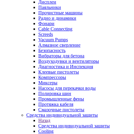
Дисплеи
Паяльники
Прочистные машины
Радио и динамики
Фонари
Cable Connecting
Screeds
Vacuum Pumps
Алмазное сверление
Безопасность
Вибраторы для бетона
Воздуходувки и вентиляторы
Диагностика и Инспекция
Клеевые пистолеты
Компрессоры
Миксеры
Насосы для перекачки воды
Полировка шин
Промышленные фены
Протяжка кабеля
Смазочные пистолеты
Средства индивидуальной защиты
Назад
Средства индивидуальной защиты
Cooling