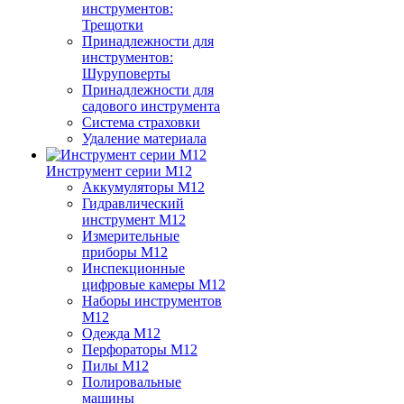
инструментов:
Трещотки
Принадлежности для
инструментов:
Шуруповерты
Принадлежности для
садового инструмента
Система страховки
Удаление материала
Инструмент серии M12
Аккумуляторы M12
Гидравлический
инструмент M12
Измерительные
приборы M12
Инспекционные
цифровые камеры M12
Наборы инструментов
M12
Одежда M12
Перфораторы M12
Пилы M12
Полировальные
машины