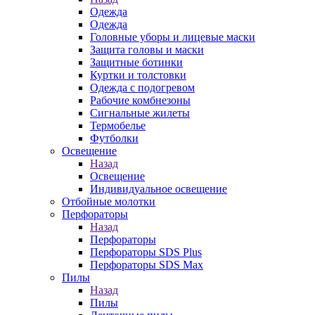
Одежда
Одежда
Головные уборы и лицевые маски
Защита головы и маски
Защитные ботинки
Куртки и толстовки
Одежда с подогревом
Рабочие комбнезоны
Сигнальные жилеты
Термобелье
Футболки
Освещение
Назад
Освещение
Индивидуальное освещение
Отбойные молотки
Перфораторы
Назад
Перфораторы
Перфораторы SDS Plus
Перфораторы SDS Max
Пилы
Назад
Пилы