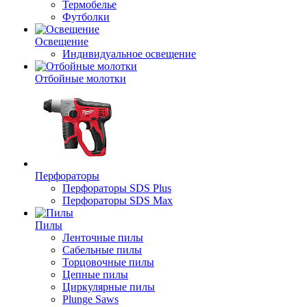
Термобелье
Футболки
Освещение
Индивидуальное освещение
Отбойные молотки
Перфораторы
Перфораторы SDS Plus
Перфораторы SDS Max
Пилы
Ленточные пилы
Сабельные пилы
Торцовочные пилы
Цепные пилы
Циркулярные пилы
Plunge Saws