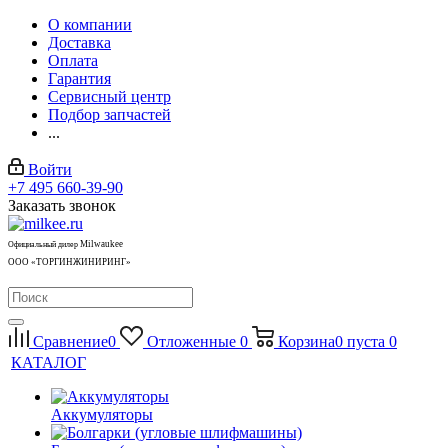
О компании
Доставка
Оплата
Гарантия
Сервисный центр
Подбор запчастей
...
Войти
+7 495 660-39-90
Заказать звонок
Milwaukee
Официальный дилер
ООО «ТОРГИНЖИНИРИНГ»
Сравнение
0
Отложенные
0
Корзина
0
пуста
0
КАТАЛОГ
Аккумуляторы