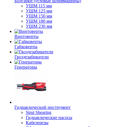
Болгарки (угловые шлифмашины)
УШМ 115 мм
УШМ 125 мм
УШМ 150 мм
УШМ 180 мм
УШМ 230 мм
Винтоверты
Гайковерты
Гвоздезабиватели
Генераторы
Гидравлический инструмент
Strut Shearing
Гидравлические насосы
Кабелерезы