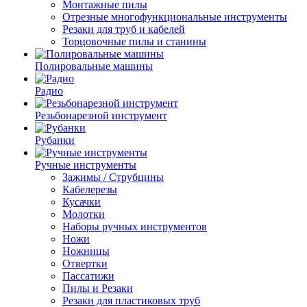
Монтажные пилы
Отрезные многофункциональные инструменты
Резаки для труб и кабелей
Торцовочные пилы и станины
Полировальные машины
Радио
Резьбонарезной инструмент
Рубанки
Ручные инструменты
Зажимы / Струбцины
Кабелерезы
Кусачки
Молотки
Наборы ручных инструментов
Ножи
Ножницы
Отвертки
Пассатижи
Пилы и Резаки
Резаки для пластиковых труб