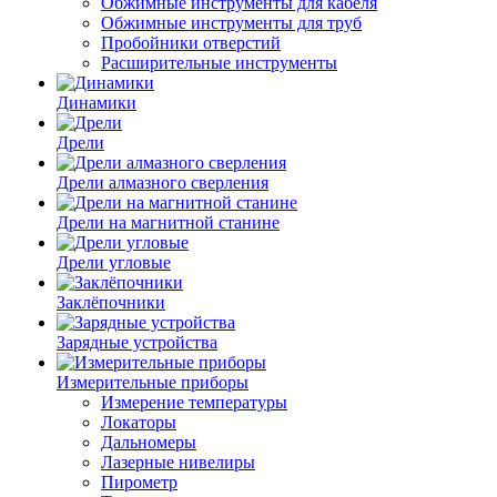
Обжимные инструменты для кабеля
Обжимные инструменты для труб
Пробойники отверстий
Расширительные инструменты
Динамики
Дрели
Дрели алмазного сверления
Дрели на магнитной станине
Дрели угловые
Заклёпочники
Зарядные устройства
Измерительные приборы
Измерение температуры
Локаторы
Дальномеры
Лазерные нивелиры
Пирометр