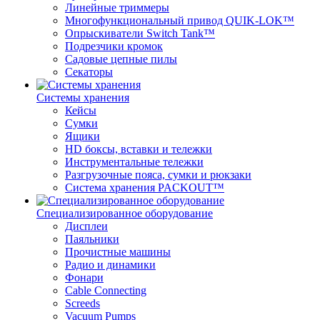
Линейные триммеры
Многофункциональный привод QUIK-LOK™
Опрыскиватели Switch Tank™
Подрезчики кромок
Садовые цепные пилы
Секаторы
Системы хранения
Кейсы
Сумки
Ящики
HD боксы, вставки и тележки
Инструментальные тележки
Разгрузочные пояса, сумки и рюкзаки
Система хранения PACKOUT™
Специализированное оборудование
Дисплеи
Паяльники
Прочистные машины
Радио и динамики
Фонари
Cable Connecting
Screeds
Vacuum Pumps