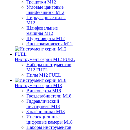
Трещотки M12
Угловые цанговые
шлифмашины M12
Циркулярные пилы
M12
Шлифовальные
машины M12
Шуруповерты M12
Энергокомплекты M12
Инструмент серии M12 FUEL
Наборы инструментов
M12 FUEL
Пилы M12 FUEL
Инструмент серии M18
Винтоверты M18
Гвоздезабиватели M18
Гидравлический
инструмент M18
Заклёпочники M18
Инспекционные
цифровые камеры M18
Наборы инструментов