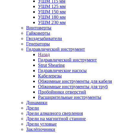
УШМ 115 мм
УШМ 125 мм
УШМ 150 мм
УШМ 180 мм
УШМ 230 мм
Винтоверты
Гайковерты
Гвоздезабиватели
Генераторы
Гидравлический инструмент
Назад
Гидравлический инструмент
Strut Shearing
Гидравлические насосы
Кабелерезы
Обжимные инструменты для кабеля
Обжимные инструменты для труб
Пробойники отверстий
Расширительные инструменты
Динамики
Дрели
Дрели алмазного сверления
Дрели на магнитной станине
Дрели угловые
Заклёпочники