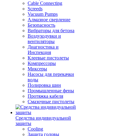
Cable Connecting
Screeds
Vacuum Pumps
Алмазное сверление
Безопасность
Вибраторы для бетона
Воздуходувки и
вентиляторы
Диагностика и
Инспекция
Клеевые пистолеты
Компрессоры
Миксеры
Насосы для перекачки
воды
Полировка шин
Промышленные фены
Протяжка кабеля
Смазочные пистолеты
Средства индивидуальной
защиты
Cooling
Защита головы