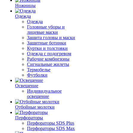
Ножницы
Одежда
Одежда
Головные уборы и
лицевые маски
Защита головы и маски
Защитные ботинки
Куртки и толстовки
Одежда с подогревом
Рабочие комбнезоны
Сигнальные жилеты
Термобелье
Футболки
Освещение
Индивидуальное
освещение
Отбойные молотки
Перфораторы
Перфораторы SDS Plus
Перфораторы SDS Max