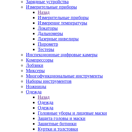
Зарядные устройства
Измерительные приборы
Назад
Измерительные приборы
Измерение температуры
Локаторы
Дальномеры
Лазерные нивелиры
Пирометр
Тестеры
Инспекционные цифровые камеры
Компрессоры
Лобзики
Миксеры
Многофункциональные инструменты
Наборы инструментов
Ножницы
Одежда
Назад
Одежда
Одежда
Головные уборы и лицевые маски
Защита головы и маски
Защитные ботинки
Куртки и толстовки