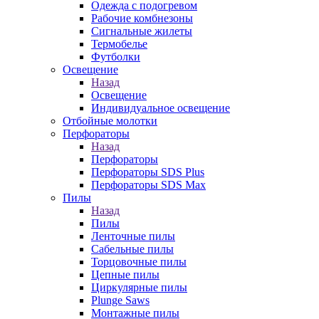
Одежда с подогревом
Рабочие комбнезоны
Сигнальные жилеты
Термобелье
Футболки
Освещение
Назад
Освещение
Индивидуальное освещение
Отбойные молотки
Перфораторы
Назад
Перфораторы
Перфораторы SDS Plus
Перфораторы SDS Max
Пилы
Назад
Пилы
Ленточные пилы
Сабельные пилы
Торцовочные пилы
Цепные пилы
Циркулярные пилы
Plunge Saws
Монтажные пилы