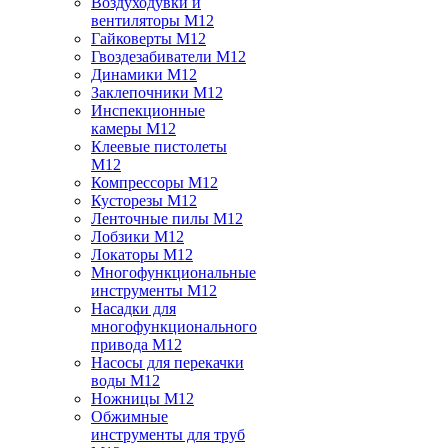
Воздуходувки и
вентиляторы M12
Гайковерты M12
Гвоздезабиватели M12
Динамики M12
Заклепочники M12
Инспекционные
камеры M12
Клеевые пистолеты
M12
Компрессоры M12
Кусторезы M12
Ленточные пилы M12
Лобзики M12
Локаторы M12
Многофункциональные
инструменты M12
Насадки для
многофункционального
привода M12
Насосы для перекачки
воды M12
Ножницы M12
Обжимные
инструменты для труб