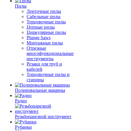
Пилы
Ленточные пилы
Сабельные пилы
Торцовочные пилы
Цепные пилы
Циркулярные пилы
Plunge Saws
Монтажные пилы
Отрезные
многофункциональные
инструменты
Резаки для труб и
кабелей
Торцовочные пилы и
станины
Полировальные машины
Радио
Резьбонарезной инструмент
Рубанки