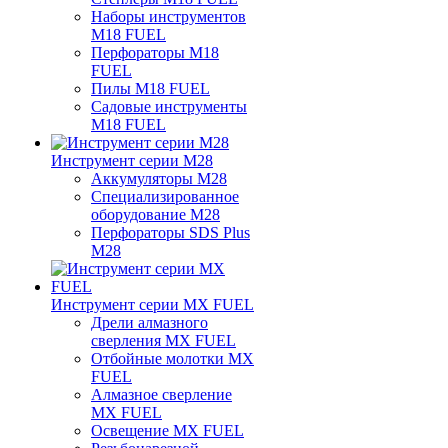
Наборы инструментов
M18 FUEL
Перфораторы M18
FUEL
Пилы M18 FUEL
Садовые инструменты
M18 FUEL
Инструмент серии M28
Аккумуляторы M28
Специализированное
оборудование M28
Перфораторы SDS Plus
M28
Инструмент серии MX FUEL
Дрели алмазного
сверления MX FUEL
Отбойные молотки MX
FUEL
Алмазное сверление
MX FUEL
Освещение MX FUEL