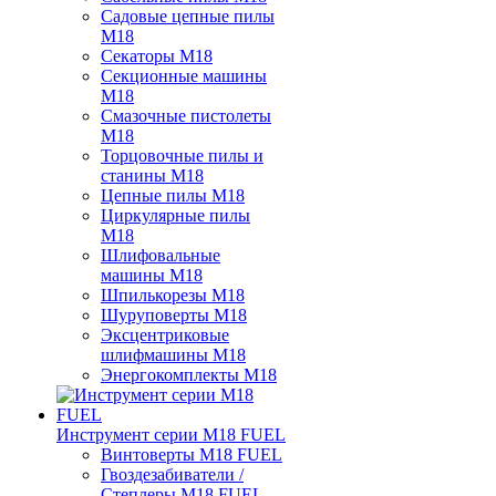
Садовые цепные пилы
M18
Секаторы M18
Секционные машины
M18
Смазочные пистолеты
M18
Торцовочные пилы и
станины M18
Цепные пилы M18
Циркулярные пилы
M18
Шлифовальные
машины M18
Шпилькорезы M18
Шуруповерты M18
Эксцентриковые
шлифмашины M18
Энергокомплекты M18
Инструмент серии M18 FUEL
Винтоверты M18 FUEL
Гвоздезабиватели /
Степлеры M18 FUEL