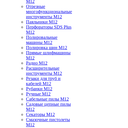
M12
Отрезные
многофункциональные
инструменты M12
Паяльники M12
Перфораторы SDS Plus
M12
Полировальные
машины M12
Полировка шин M12
Прямые шлифмашины
M12
Радио M12
Расширительные
инструменты M12
Резаки для труб и
кабелей M12
Рубанки M12
Ручные M12
Сабельные пилы M12
Садовые цепные пилы
M12
Секаторы M12
Смазочные пистолеты
M12