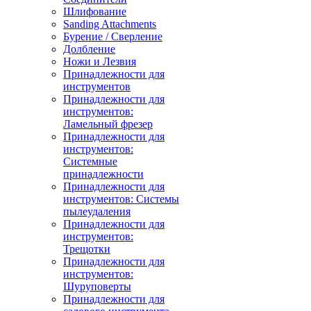
Шлифование
Sanding Attachments
Бурение / Сверление
Долбление
Ножи и Лезвия
Принадлежности для
инструментов
Принадлежности для
инструментов:
Ламельный фрезер
Принадлежности для
инструментов:
Системные
принадлежности
Принадлежности для
инструментов: Системы
пылеудаления
Принадлежности для
инструментов:
Трещотки
Принадлежности для
инструментов:
Шуруповерты
Принадлежности для