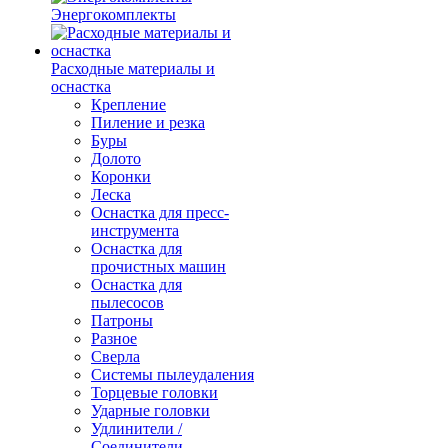
Энергокомплекты
Расходные материалы и
оснастка
Крепление
Пиление и резка
Буры
Долото
Коронки
Леска
Оснастка для пресс-
инструмента
Оснастка для
прочистных машин
Оснастка для
пылесосов
Патроны
Разное
Сверла
Системы пылеудаления
Торцевые головки
Ударные головки
Удлинители /
Соединители