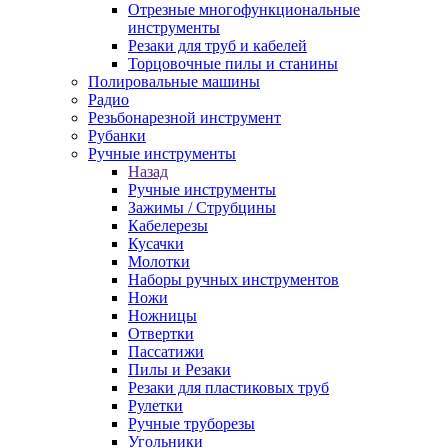
Отрезные многофункциональные
инструменты
Резаки для труб и кабелей
Торцовочные пилы и станины
Полировальные машины
Радио
Резьбонарезной инструмент
Рубанки
Ручные инструменты
Назад
Ручные инструменты
Зажимы / Струбцины
Кабелерезы
Кусачки
Молотки
Наборы ручных инструментов
Ножи
Ножницы
Отвертки
Пассатижи
Пилы и Резаки
Резаки для пластиковых труб
Рулетки
Ручные труборезы
Угольники