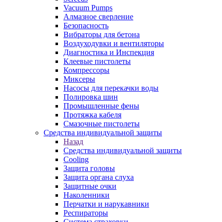
Vacuum Pumps
Алмазное сверление
Безопасность
Вибраторы для бетона
Воздуходувки и вентиляторы
Диагностика и Инспекция
Клеевые пистолеты
Компрессоры
Миксеры
Насосы для перекачки воды
Полировка шин
Промышленные фены
Протяжка кабеля
Смазочные пистолеты
Средства индивидуальной защиты
Назад
Средства индивидуальной защиты
Cooling
Защита головы
Защита органа слуха
Защитные очки
Наколенники
Перчатки и нарукавники
Респираторы
Система страховки