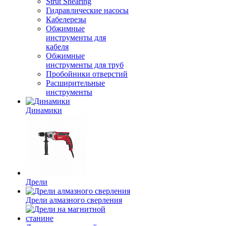
Strut Shearing
Гидравлические насосы
Кабелерезы
Обжимные
инструменты для
кабеля
Обжимные
инструменты для труб
Пробойники отверстий
Расширительные
инструменты
Динамики
Дрели
Дрели алмазного сверления