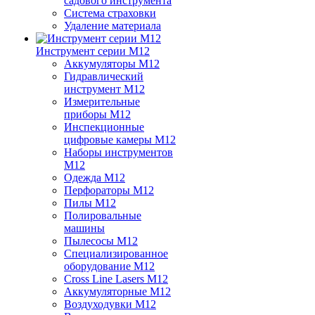
садового инструмента
Система страховки
Удаление материала
Инструмент серии M12
Аккумуляторы M12
Гидравлический
инструмент M12
Измерительные
приборы M12
Инспекционные
цифровые камеры M12
Наборы инструментов
M12
Одежда M12
Перфораторы M12
Пилы M12
Полировальные
машины
Пылесосы M12
Специализированное
оборудование M12
Cross Line Lasers M12
Аккумуляторные M12
Воздуходувки M12