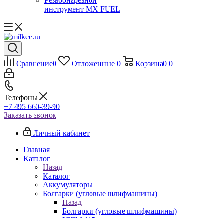
Резьбонарезной
инструмент MX FUEL
Сравнение
0
Отложенные
0
Корзина
0
0
Телефоны
+7 495 660-39-90
Заказать звонок
Личный кабинет
Главная
Каталог
Назад
Каталог
Аккумуляторы
Болгарки (угловые шлифмашины)
Назад
Болгарки (угловые шлифмашины)