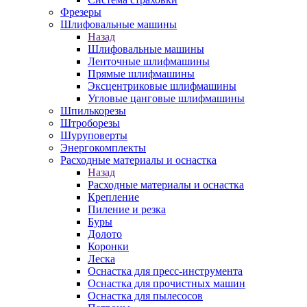
Фрезеры
Шлифовальные машины
Назад
Шлифовальные машины
Ленточные шлифмашины
Прямые шлифмашины
Эксцентриковые шлифмашины
Угловые цанговые шлифмашины
Шпилькорезы
Штроборезы
Шуруповерты
Энергокомплекты
Расходные материалы и оснастка
Назад
Расходные материалы и оснастка
Крепление
Пиление и резка
Буры
Долото
Коронки
Леска
Оснастка для пресс-инструмента
Оснастка для прочистных машин
Оснастка для пылесосов