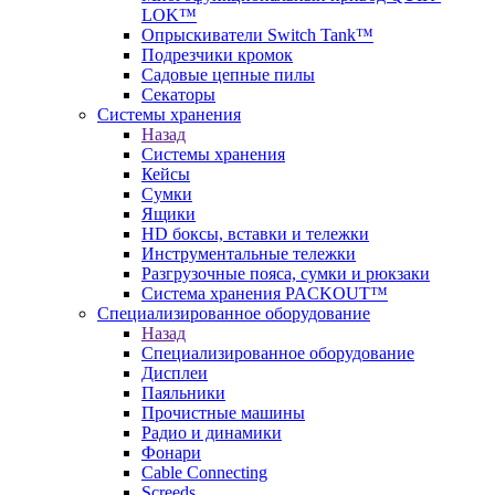
LOK™
Опрыскиватели Switch Tank™
Подрезчики кромок
Садовые цепные пилы
Секаторы
Системы хранения
Назад
Системы хранения
Кейсы
Сумки
Ящики
HD боксы, вставки и тележки
Инструментальные тележки
Разгрузочные пояса, сумки и рюкзаки
Система хранения PACKOUT™
Специализированное оборудование
Назад
Специализированное оборудование
Дисплеи
Паяльники
Прочистные машины
Радио и динамики
Фонари
Cable Connecting
Screeds