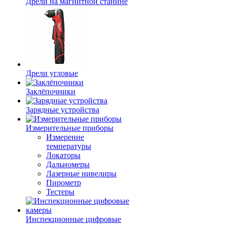
Дрели на магнитной станине
Дрели угловые
Заклёпочники
Зарядные устройства
Измерительные приборы
Измерение
температуры
Локаторы
Дальномеры
Лазерные нивелиры
Пирометр
Тестеры
Инспекционные цифровые