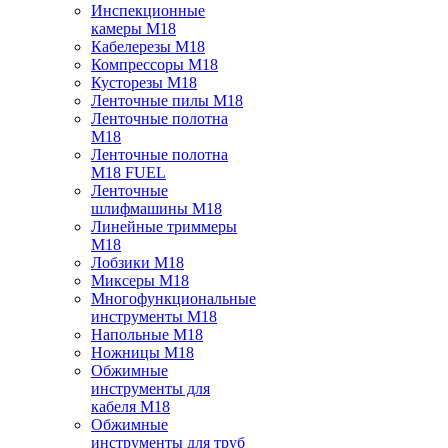
Инспекционные
камеры M18
Кабелерезы M18
Компрессоры M18
Кусторезы M18
Ленточные пилы M18
Ленточные полотна
M18
Ленточные полотна
M18 FUEL
Ленточные
шлифмашины M18
Линейные триммеры
M18
Лобзики M18
Миксеры M18
Многофункциональные
инструменты M18
Напольные M18
Ножницы M18
Обжимные
инструменты для
кабеля M18
Обжимные
инструменты для труб