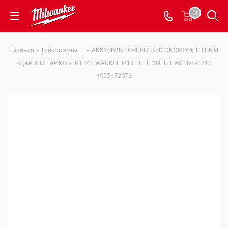
0
Главная
-
Гайковерты
-
АККУМУЛЯТОРНЫЙ ВЫСОКОМОМЕНТНЫЙ
УДАРНЫЙ ГАЙКОВЕРТ MILWAUKEE M18 FUEL ONEFHIWF1DS-121C
4933472072