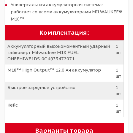
Универсальная аккумуляторная система:
работает со всеми аккумуляторами MILWAUKEE®
M18™
Комплектация:
Аккумуляторный высокомоментный ударный
1
гайковерт Milwaukee M18 FUEL
шт
ONEFHIWF1DS-0C 4933472071
M18™ High Output™ 12.0 Aч аккумулятор
1
шт
Быстрое зарядное устройство
1
шт
Кейс
1
шт
Варианты товара