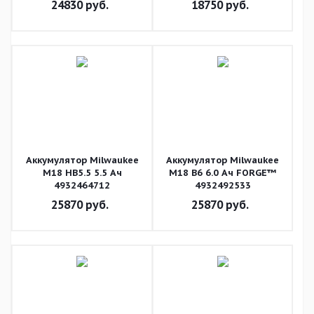
24830
руб.
18750
руб.
4932479265
Аккумулятор Milwaukee
Аккумулятор Milwaukee
M18 HB5.5 5.5 Ач
M18 B6 6.0 Ач FORGE™
4932464712
4932492533
25870
руб.
25870
руб.