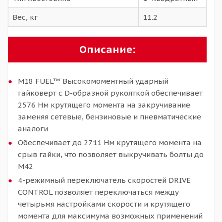
Вес, кг
11.2
Описание:
M18 FUEL™ Высокомоментный ударный
гайковёрт с D-образной рукояткой обеспечивает
2576 Нм крутящего момента на закручивание
заменяя сетевые, бензиновые и пневматические
аналоги
Обеспечивает до 2711 Нм крутящего момента на
срыв гайки, что позволяет выкручивать болты до
М42
4-режимный переключатель скоростей DRIVE
CONTROL позволяет переключаться между
четырьмя настройками скорости и крутящего
момента для максимума возможных применений