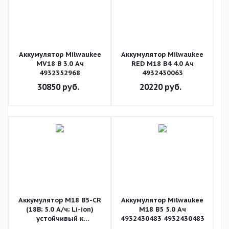
Аккумулятор Milwaukee
Аккумулятор Milwaukee
MV18 B 3.0 Ач
RED M18 B4 4.0 Ач
4932352968
4932430063
30850
руб.
20220
руб.
Аккумулятор M18 B5-CR
Аккумулятор Milwaukee
(18В; 5.0 А/ч; Li-ion)
M18 B5 5.0 Ач
устойчивый к
4932430483 4932430483
химикатам Milwaukee