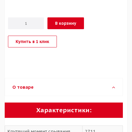
В корзину
Купить в 1 клик
О товаре
Характеристики:
Крутящий момент срывания
2711