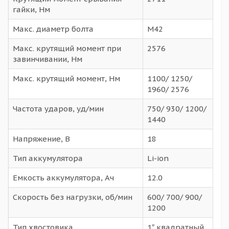
гайки, Нм
Макс. диаметр болта
M42
Макс. крутящий момент при
2576
завинчивании, Нм
Макс. крутящий момент, Нм
1100/ 1250/
1960/ 2576
Частота ударов, уд/мин
750/ 930/ 1200/
1440
Напряжение, В
18
Тип аккумулятора
Li-ion
Емкость аккумулятора, Ач
12.0
Скорость без нагрузки, об/мин
600/ 700/ 900/
1200
Тип хвостовика
1″ квадратный