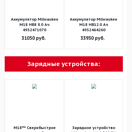
Аккумулятор Milwaukee
Аккумулятор Milwaukee
M18 HB8 8.0 Ач
M18 HB12.0 Ач
4932471070
4932464260
31050
руб.
33930
руб.
Зарядные устройства:
M18™ Сверхбыстрое
Зарядное устройство