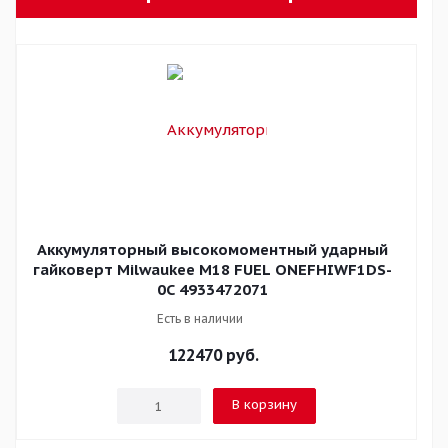
Аккумуляторный высокомоментный ударный
гайковерт Milwaukee M18 FUEL ONEFHIWF1DS-
0C 4933472071
Есть в наличии
122470
руб.
В корзину