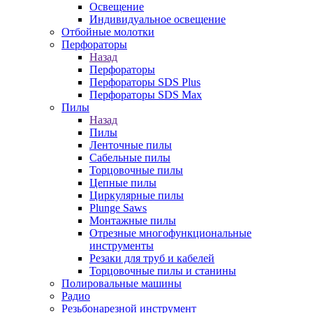
Освещение
Индивидуальное освещение
Отбойные молотки
Перфораторы
Назад
Перфораторы
Перфораторы SDS Plus
Перфораторы SDS Max
Пилы
Назад
Пилы
Ленточные пилы
Сабельные пилы
Торцовочные пилы
Цепные пилы
Циркулярные пилы
Plunge Saws
Монтажные пилы
Отрезные многофункциональные
инструменты
Резаки для труб и кабелей
Торцовочные пилы и станины
Полировальные машины
Радио
Резьбонарезной инструмент