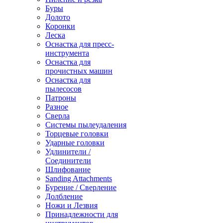
Буры
Долото
Коронки
Леска
Оснастка для пресс-
инструмента
Оснастка для
прочистных машин
Оснастка для
пылесосов
Патроны
Разное
Сверла
Системы пылеудаления
Торцевые головки
Ударные головки
Удлинители /
Соединители
Шлифование
Sanding Attachments
Бурение / Сверление
Долбление
Ножи и Лезвия
Принадлежности для