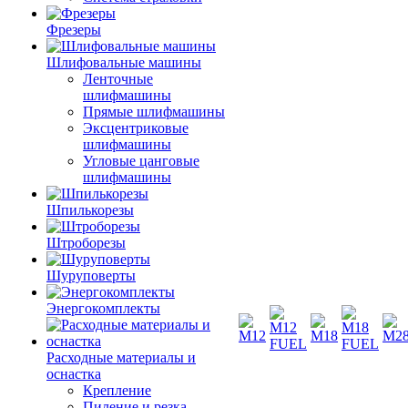
Фрезеры
Шлифовальные машины
Ленточные
шлифмашины
Прямые шлифмашины
Эксцентриковые
шлифмашины
Угловые цанговые
шлифмашины
Шпилькорезы
Штроборезы
Шуруповерты
Энергокомплекты
Расходные материалы и
оснастка
Крепление
Пиление и резка