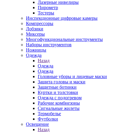
Лазерные нивелиры
Пирометр
Тестеры
Инспекционные цифровые камеры
Компрессоры
Лобзики
Миксеры
Многофункциональные инструменты
Наборы инструментов
Ножницы
Одежда
Назад
Одежда
Одежда
Головные уборы и лицевые маски
Защита головы и маски
Защитные ботинки
Куртки и толстовки
Одежда с подогревом
Рабочие комбнезоны
Сигнальные жилеты
Термобелье
Футболки
Освещение
Назад