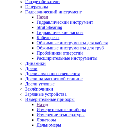
Гвоздезабиватели
Генераторы
Гидравлический инструмент
Назад
Гидравлический инструмент
Strut Shearing
Гидравлические насосы
Кабелерезы
Обжимные инструменты для кабеля
Обжимные инструменты для труб
Пробойники отверстий
Расширительные инструменты
Динамики
Дрели
Дрели алмазного сверления
Дрели на магнитной станине
Дрели угловые
Заклёпочники
Зарядные устройства
Измерительные приборы
Назад
Измерительные приборы
Измерение температуры
Локаторы
Дальномеры