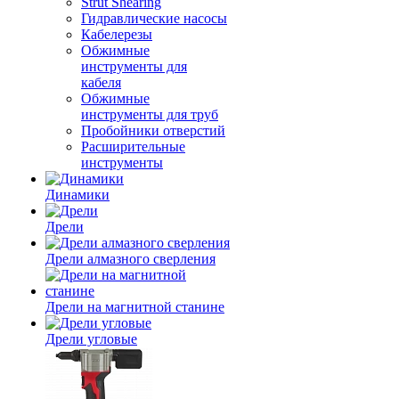
Strut Shearing
Гидравлические насосы
Кабелерезы
Обжимные
инструменты для
кабеля
Обжимные
инструменты для труб
Пробойники отверстий
Расширительные
инструменты
Динамики
Дрели
Дрели алмазного сверления
Дрели на магнитной станине
Дрели угловые