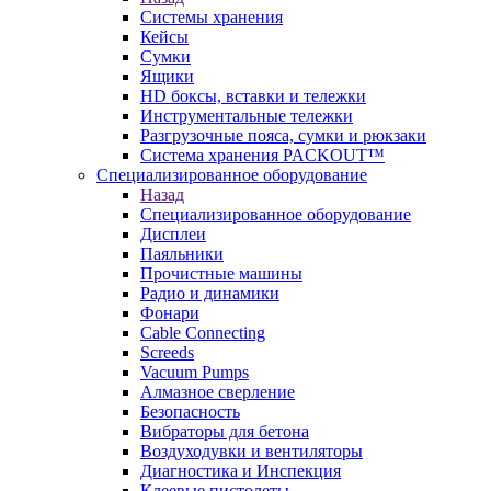
Системы хранения
Кейсы
Сумки
Ящики
HD боксы, вставки и тележки
Инструментальные тележки
Разгрузочные пояса, сумки и рюкзаки
Система хранения PACKOUT™
Специализированное оборудование
Назад
Специализированное оборудование
Дисплеи
Паяльники
Прочистные машины
Радио и динамики
Фонари
Cable Connecting
Screeds
Vacuum Pumps
Алмазное сверление
Безопасность
Вибраторы для бетона
Воздуходувки и вентиляторы
Диагностика и Инспекция
Клеевые пистолеты