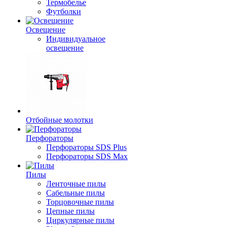
Термобелье
Футболки
Освещение
Индивидуальное
освещение
Отбойные молотки
Перфораторы
Перфораторы SDS Plus
Перфораторы SDS Max
Пилы
Ленточные пилы
Сабельные пилы
Торцовочные пилы
Цепные пилы
Циркулярные пилы