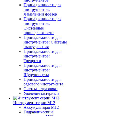
инструментов
Принадлежности для
инструментов:
Ламельный фрезер
Принадлежности для
инструментов:
Системные
принадлежности
Принадлежности для
инструментов: Системы
пылеудаления
Принадлежности для
инструментов:
Трещотки
Принадлежности для
инструментов:
Шуруповерты
Принадлежности для
садового инструмента
Система страховки
Удаление материала
Инструмент серии M12
Аккумуляторы M12
Гидравлический