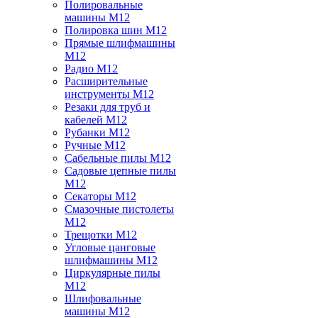
Полировальные
машины M12
Полировка шин M12
Прямые шлифмашины
M12
Радио M12
Расширительные
инструменты M12
Резаки для труб и
кабелей M12
Рубанки M12
Ручные M12
Сабельные пилы M12
Садовые цепные пилы
M12
Секаторы M12
Смазочные пистолеты
M12
Трещотки M12
Угловые цанговые
шлифмашины M12
Циркулярные пилы
M12
Шлифовальные
машины M12