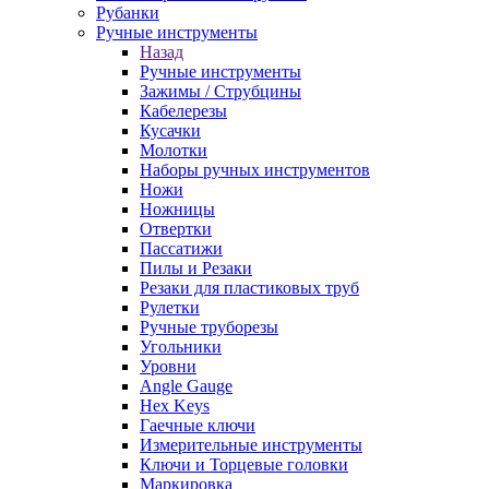
Рубанки
Ручные инструменты
Назад
Ручные инструменты
Зажимы / Струбцины
Кабелерезы
Кусачки
Молотки
Наборы ручных инструментов
Ножи
Ножницы
Отвертки
Пассатижи
Пилы и Резаки
Резаки для пластиковых труб
Рулетки
Ручные труборезы
Угольники
Уровни
Angle Gauge
Hex Keys
Гаечные ключи
Измерительные инструменты
Ключи и Торцевые головки
Маркировка