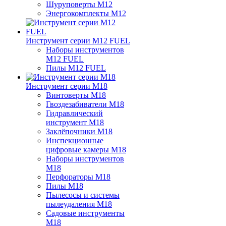
Шуруповерты M12
Энергокомплекты M12
Инструмент серии M12 FUEL
Наборы инструментов
M12 FUEL
Пилы M12 FUEL
Инструмент серии M18
Винтоверты M18
Гвоздезабиватели M18
Гидравлический
инструмент M18
Заклёпочники M18
Инспекционные
цифровые камеры M18
Наборы инструментов
M18
Перфораторы M18
Пилы M18
Пылесосы и системы
пылеудаления M18
Садовые инструменты
M18