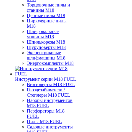
Торцовочные пилы и
станины M18
Цепные пилы M18
Циркулярные пилы
M18
Шлифовальные
машины M18
Шпилькорезы M18
Шуруповерты M18
Эксцентриковые
шлифмашины M18
Энергокомплекты M18
Инструмент серии M18 FUEL
Винтоверты M18 FUEL
Гвоздезабиватели /
Степлеры M18 FUEL
Наборы инструментов
M18 FUEL
Перфораторы M18
FUEL
Пилы M18 FUEL
Садовые инструменты