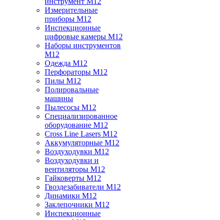
инструмент M12
Измерительные
приборы M12
Инспекционные
цифровые камеры M12
Наборы инструментов
M12
Одежда M12
Перфораторы M12
Пилы M12
Полировальные
машины
Пылесосы M12
Специализированное
оборудование M12
Cross Line Lasers M12
Аккумуляторные M12
Воздуходувки M12
Воздуходувки и
вентиляторы M12
Гайковерты M12
Гвоздезабиватели M12
Динамики M12
Заклепочники M12
Инспекционные