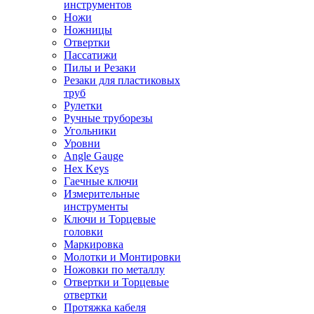
инструментов
Ножи
Ножницы
Отвертки
Пассатижи
Пилы и Резаки
Резаки для пластиковых
труб
Рулетки
Ручные труборезы
Угольники
Уровни
Angle Gauge
Hex Keys
Гаечные ключи
Измерительные
инструменты
Ключи и Торцевые
головки
Маркировка
Молотки и Монтировки
Ножовки по металлу
Отвертки и Торцевые
отвертки
Протяжка кабеля