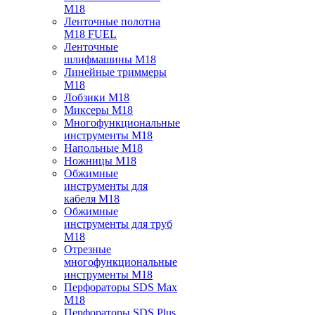
M18
Ленточные полотна
M18 FUEL
Ленточные
шлифмашины M18
Линейные триммеры
M18
Лобзики M18
Миксеры M18
Многофункциональные
инструменты M18
Напольные M18
Ножницы M18
Обжимные
инструменты для
кабеля M18
Обжимные
инструменты для труб
M18
Отрезные
многофункциональные
инструменты M18
Перфораторы SDS Max
M18
Перфораторы SDS Plus