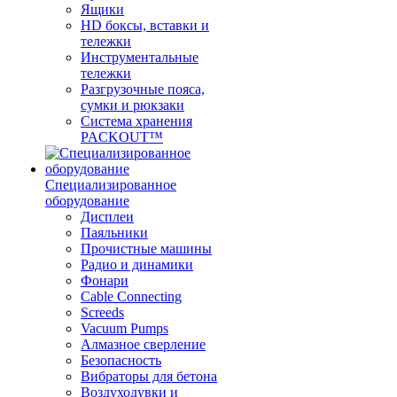
Ящики
HD боксы, вставки и
тележки
Инструментальные
тележки
Разгрузочные пояса,
сумки и рюкзаки
Система хранения
PACKOUT™
Специализированное
оборудование
Дисплеи
Паяльники
Прочистные машины
Радио и динамики
Фонари
Cable Connecting
Screeds
Vacuum Pumps
Алмазное сверление
Безопасность
Вибраторы для бетона
Воздуходувки и