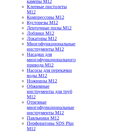
камеры M12
Клеевые пистолеты
M12
Компрессоры M12
Кусторезы M12
Ленточные пилы M12
Лобзики M12
Локаторы M12
Многофункциональные
инструменты M12
Насадки для
многофункционального
привода M12
Насосы для перекачки
воды M12
Ножницы M12
Обжимные
инструменты для труб
M12
Отрезные
многофункциональные
инструменты M12
Паяльники M12
Перфораторы SDS Plus
M12