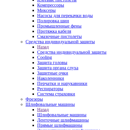
Компрессоры
Миксеры
Насосы для перекачки воды
Полировка шин
Промышленные фены
Протяжка кабеля
Смазочные пистолеты
Средства индивидуальной защиты
Назад
Средства индивидуальной защиты
Cooling
Защита головы
Защита органа слуха
Защитные очки
Наколенники
Перчатки и нарукавники
Респираторы
Система страховки
Фрезеры
Шлифовальные машины
Назад
Шлифовальные машины
Ленточные шлифмашины
Прямые шлифмашины