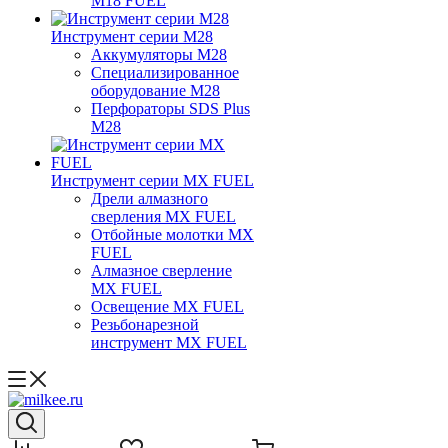
M18 FUEL
Инструмент серии M28
Аккумуляторы M28
Специализированное
оборудование M28
Перфораторы SDS Plus
M28
Инструмент серии MX FUEL
Дрели алмазного
сверления MX FUEL
Отбойные молотки MX
FUEL
Алмазное сверление
MX FUEL
Освещение MX FUEL
Резьбонарезной
инструмент MX FUEL