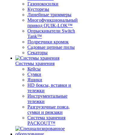
Газонокосилки
Кусторезы
Линейные триммеры
Многофункциональный
привод QUIK-LOK™
Опрыскиватели Switch
Tank™
Подрезчики кромок
Садовые цепные пилы
Секаторы
Системы хранения
Кейсы
Сумки
Ящики
HD боксы, вставки и
тележки
Инструментальные
тележки
Разгрузочные пояса,
сумки и рюкзаки
Система хранения
PACKOUT™