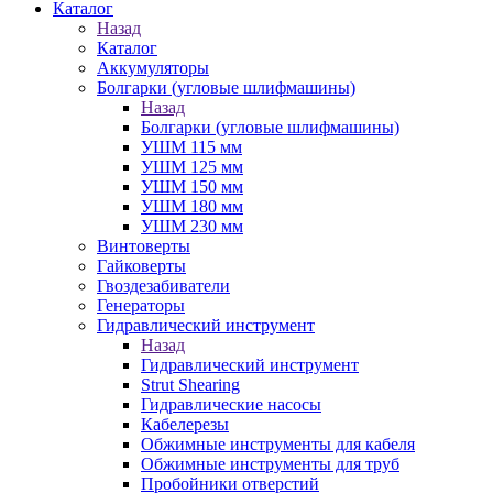
Каталог
Назад
Каталог
Аккумуляторы
Болгарки (угловые шлифмашины)
Назад
Болгарки (угловые шлифмашины)
УШМ 115 мм
УШМ 125 мм
УШМ 150 мм
УШМ 180 мм
УШМ 230 мм
Винтоверты
Гайковерты
Гвоздезабиватели
Генераторы
Гидравлический инструмент
Назад
Гидравлический инструмент
Strut Shearing
Гидравлические насосы
Кабелерезы
Обжимные инструменты для кабеля
Обжимные инструменты для труб
Пробойники отверстий