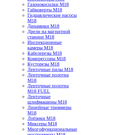
Газонокосилки M18
Гайковерты M18
Гидравлические насосы
M18
Динамики M18
Дрели на магнитной
станине M18
Инспекционные
камеры M18
Кабелерезы M18
Компрессоры M18
Кусторезы M18
Ленточные пилы M18
Ленточные полотна
M18
Ленточные полотна
M18 FUEL
Ленточные
шлифмашины M18
Линейные триммеры
M18
Лобзики M18
Миксеры M18
Многофункциональные
инструменты M18