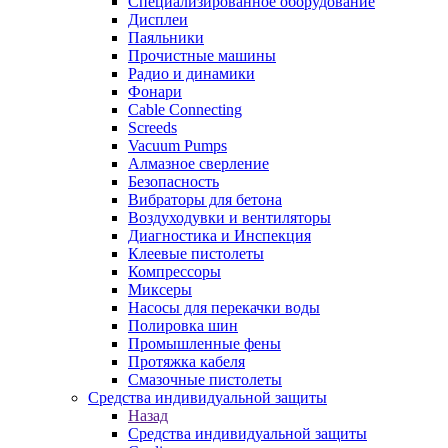
Специализированное оборудование
Дисплеи
Паяльники
Прочистные машины
Радио и динамики
Фонари
Cable Connecting
Screeds
Vacuum Pumps
Алмазное сверление
Безопасность
Вибраторы для бетона
Воздуходувки и вентиляторы
Диагностика и Инспекция
Клеевые пистолеты
Компрессоры
Миксеры
Насосы для перекачки воды
Полировка шин
Промышленные фены
Протяжка кабеля
Смазочные пистолеты
Средства индивидуальной защиты
Назад
Средства индивидуальной защиты