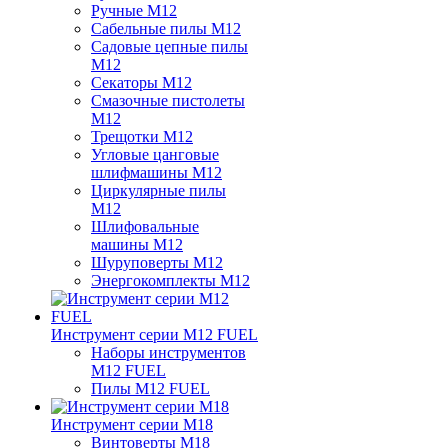
Ручные M12
Сабельные пилы M12
Садовые цепные пилы
M12
Секаторы M12
Смазочные пистолеты
M12
Трещотки M12
Угловые цанговые
шлифмашины M12
Циркулярные пилы
M12
Шлифовальные
машины M12
Шуруповерты M12
Энергокомплекты M12
Инструмент серии M12 FUEL
Наборы инструментов
M12 FUEL
Пилы M12 FUEL
Инструмент серии M18
Винтоверты M18