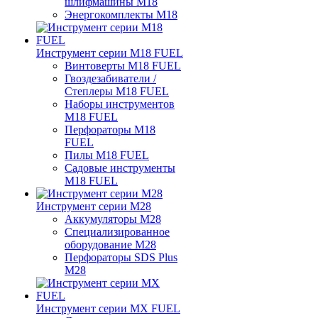
шлифмашины M18
Энергокомплекты M18
Инструмент серии M18 FUEL
Винтоверты M18 FUEL
Гвоздезабиватели /
Степлеры M18 FUEL
Наборы инструментов
M18 FUEL
Перфораторы M18
FUEL
Пилы M18 FUEL
Садовые инструменты
M18 FUEL
Инструмент серии M28
Аккумуляторы M28
Специализированное
оборудование M28
Перфораторы SDS Plus
M28
Инструмент серии MX FUEL