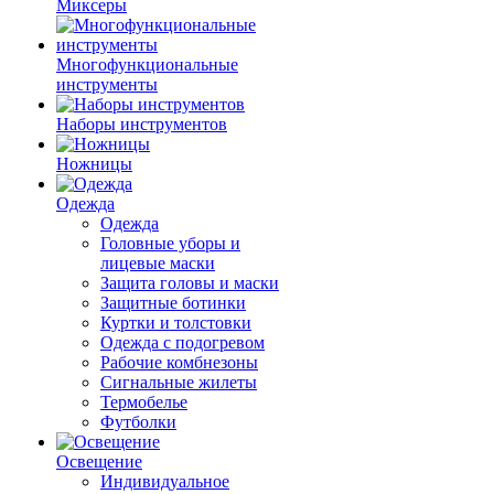
Миксеры
Многофункциональные
инструменты
Наборы инструментов
Ножницы
Одежда
Одежда
Головные уборы и
лицевые маски
Защита головы и маски
Защитные ботинки
Куртки и толстовки
Одежда с подогревом
Рабочие комбнезоны
Сигнальные жилеты
Термобелье
Футболки
Освещение
Индивидуальное