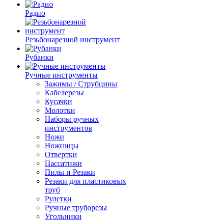
Радио
Резьбонарезной инструмент
Рубанки
Ручные инструменты
Зажимы / Струбцины
Кабелерезы
Кусачки
Молотки
Наборы ручных
инструментов
Ножи
Ножницы
Отвертки
Пассатижи
Пилы и Резаки
Резаки для пластиковых
труб
Рулетки
Ручные труборезы
Угольники