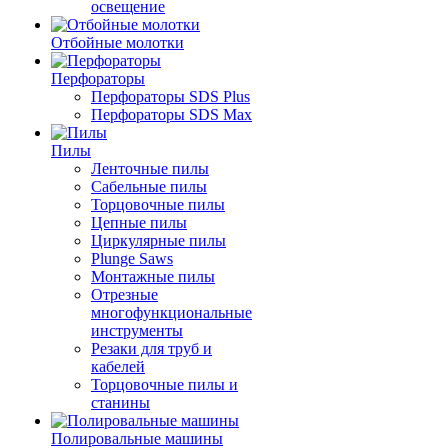
освещение
Отбойные молотки
Перфораторы
Перфораторы SDS Plus
Перфораторы SDS Max
Пилы
Ленточные пилы
Сабельные пилы
Торцовочные пилы
Цепные пилы
Циркулярные пилы
Plunge Saws
Монтажные пилы
Отрезные
многофункциональные
инструменты
Резаки для труб и
кабелей
Торцовочные пилы и
станины
Полировальные машины