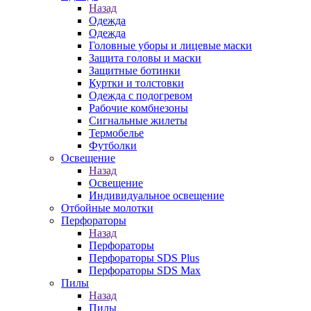
Назад
Одежда
Одежда
Головные уборы и лицевые маски
Защита головы и маски
Защитные ботинки
Куртки и толстовки
Одежда с подогревом
Рабочие комбнезоны
Сигнальные жилеты
Термобелье
Футболки
Освещение
Назад
Освещение
Индивидуальное освещение
Отбойные молотки
Перфораторы
Назад
Перфораторы
Перфораторы SDS Plus
Перфораторы SDS Max
Пилы
Назад
Пилы