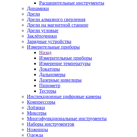
Расширительные инструменты
Динамики
Дрели
Дрели алмазного сверления
Дрели на магнитной станине
Дрели угловые
Заклёпочники
Зарядные устройства
Измерительные приборы
Назад
Измерительные приборы
Измерение температуры
Локаторы
Дальномеры
Лазерные нивелиры
Пирометр
Тестеры
Инспекционные цифровые камеры
Компрессоры
Лобзики
Миксеры
Многофункциональные инструменты
Наборы инструментов
Ножницы
Одежда