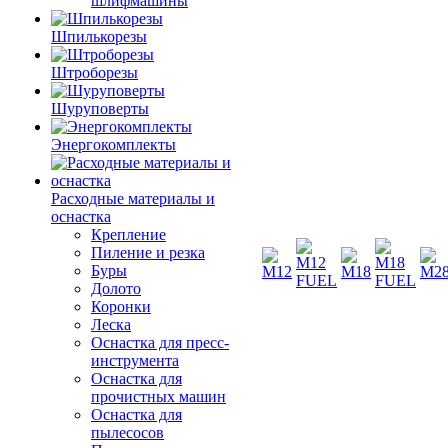
шлифмашины
Шпилькорезы
Штроборезы
Шуруповерты
Энергокомплекты
Расходные материалы и
оснастка
Крепление
Пиление и резка
Буры
Долото
Коронки
Леска
Оснастка для пресс-
инструмента
Оснастка для
прочистных машин
Оснастка для
пылесосов