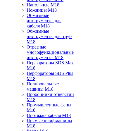
Напольные M18
Ножницы M18
Обжимные
инструменты для
кабеля M18
Обжимные
инструменты для труб
M18
Отрезные
многофункциональные
инструменты M18
Перфораторы SDS Max
M18
Перфораторы SDS Plus
M18
Полировальные
машины M18
Пробойники отверстий
M18
Промышленные фены
M18
Протяжка кабеля M18
Прямые шлифмашины
M18