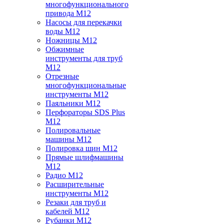
многофункционального
привода M12
Насосы для перекачки
воды M12
Ножницы M12
Обжимные
инструменты для труб
M12
Отрезные
многофункциональные
инструменты M12
Паяльники M12
Перфораторы SDS Plus
M12
Полировальные
машины M12
Полировка шин M12
Прямые шлифмашины
M12
Радио M12
Расширительные
инструменты M12
Резаки для труб и
кабелей M12
Рубанки M12