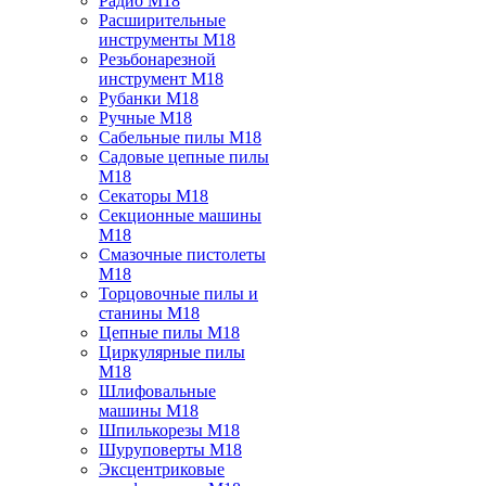
Радио M18
Расширительные
инструменты M18
Резьбонарезной
инструмент M18
Рубанки M18
Ручные M18
Сабельные пилы M18
Садовые цепные пилы
M18
Секаторы M18
Секционные машины
M18
Смазочные пистолеты
M18
Торцовочные пилы и
станины M18
Цепные пилы M18
Циркулярные пилы
M18
Шлифовальные
машины M18
Шпилькорезы M18
Шуруповерты M18
Эксцентриковые