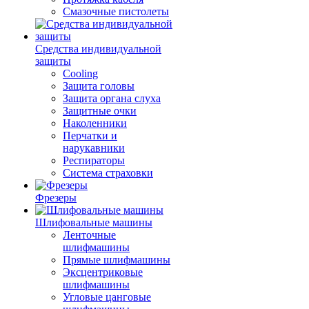
Смазочные пистолеты
Средства индивидуальной
защиты
Cooling
Защита головы
Защита органа слуха
Защитные очки
Наколенники
Перчатки и
нарукавники
Респираторы
Система страховки
Фрезеры
Шлифовальные машины
Ленточные
шлифмашины
Прямые шлифмашины
Эксцентриковые
шлифмашины
Угловые цанговые