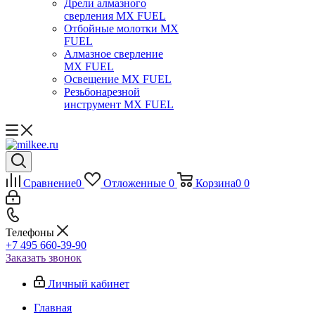
Дрели алмазного
сверления MX FUEL
Отбойные молотки MX
FUEL
Алмазное сверление
MX FUEL
Освещение MX FUEL
Резьбонарезной
инструмент MX FUEL
Сравнение
0
Отложенные
0
Корзина
0
0
Телефоны
+7 495 660-39-90
Заказать звонок
Личный кабинет
Главная