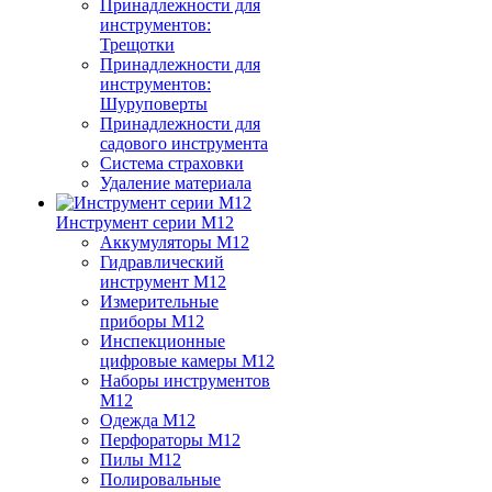
Принадлежности для
инструментов:
Трещотки
Принадлежности для
инструментов:
Шуруповерты
Принадлежности для
садового инструмента
Система страховки
Удаление материала
Инструмент серии M12
Аккумуляторы M12
Гидравлический
инструмент M12
Измерительные
приборы M12
Инспекционные
цифровые камеры M12
Наборы инструментов
M12
Одежда M12
Перфораторы M12
Пилы M12
Полировальные