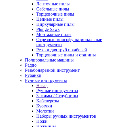
Ленточные пилы
Сабельные пилы
Торцовочные пилы
Цепные пилы
Циркулярные пилы
Plunge Saws
Монтажные пилы
Отрезные многофункциональные
инструменты
Резаки для труб и кабелей
Торцовочные пилы и станины
Полировальные машины
Радио
Резьбонарезной инструмент
Рубанки
Ручные инструменты
Назад
Ручные инструменты
Зажимы / Струбцины
Кабелерезы
Кусачки
Молотки
Наборы ручных инструментов
Ножи
Ножницы