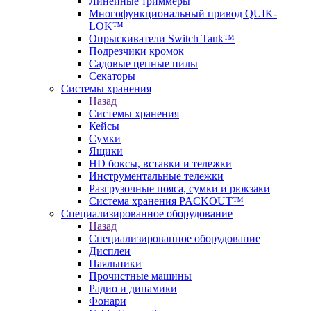
Линейные триммеры
Многофункциональный привод QUIK-
LOK™
Опрыскиватели Switch Tank™
Подрезчики кромок
Садовые цепные пилы
Секаторы
Системы хранения
Назад
Системы хранения
Кейсы
Сумки
Ящики
HD боксы, вставки и тележки
Инструментальные тележки
Разгрузочные пояса, сумки и рюкзаки
Система хранения PACKOUT™
Специализированное оборудование
Назад
Специализированное оборудование
Дисплеи
Паяльники
Прочистные машины
Радио и динамики
Фонари