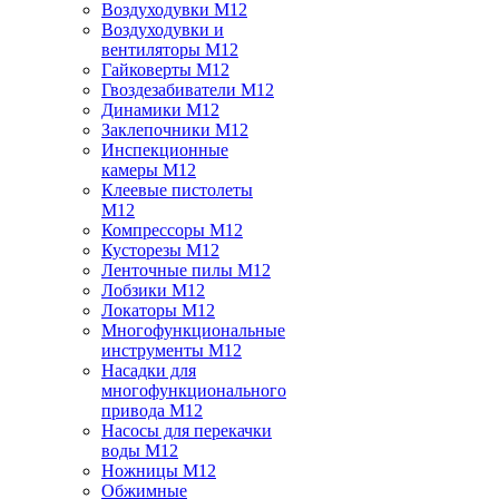
Воздуходувки M12
Воздуходувки и
вентиляторы M12
Гайковерты M12
Гвоздезабиватели M12
Динамики M12
Заклепочники M12
Инспекционные
камеры M12
Клеевые пистолеты
M12
Компрессоры M12
Кусторезы M12
Ленточные пилы M12
Лобзики M12
Локаторы M12
Многофункциональные
инструменты M12
Насадки для
многофункционального
привода M12
Насосы для перекачки
воды M12
Ножницы M12
Обжимные