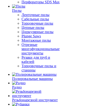
Перфораторы SDS Max
Пилы
Ленточные пилы
Сабельные пилы
Торцовочные пилы
Цепные пилы
Циркулярные пилы
Plunge Saws
Монтажные пилы
Отрезные
многофункциональные
инструменты
Резаки для труб и
кабелей
Торцовочные пилы и
станины
Полировальные машины
Радио
Резьбонарезной инструмент