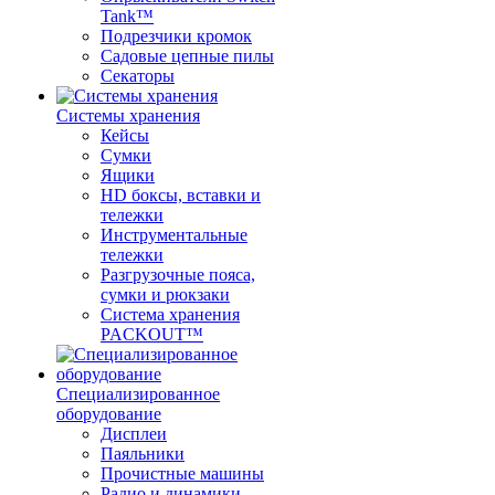
Tank™
Подрезчики кромок
Садовые цепные пилы
Секаторы
Системы хранения
Кейсы
Сумки
Ящики
HD боксы, вставки и
тележки
Инструментальные
тележки
Разгрузочные пояса,
сумки и рюкзаки
Система хранения
PACKOUT™
Специализированное
оборудование
Дисплеи
Паяльники
Прочистные машины
Радио и динамики