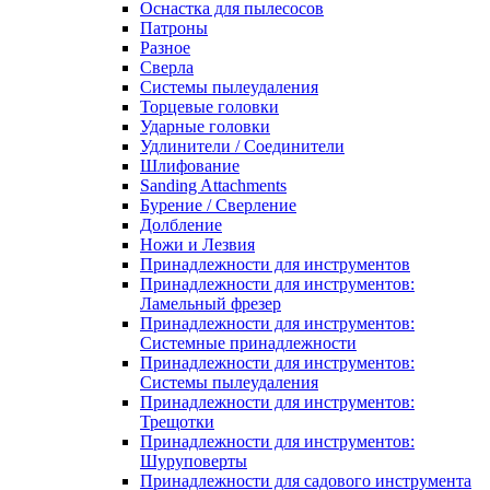
Оснастка для пылесосов
Патроны
Разное
Сверла
Системы пылеудаления
Торцевые головки
Ударные головки
Удлинители / Соединители
Шлифование
Sanding Attachments
Бурение / Сверление
Долбление
Ножи и Лезвия
Принадлежности для инструментов
Принадлежности для инструментов:
Ламельный фрезер
Принадлежности для инструментов:
Системные принадлежности
Принадлежности для инструментов:
Системы пылеудаления
Принадлежности для инструментов:
Трещотки
Принадлежности для инструментов:
Шуруповерты
Принадлежности для садового инструмента