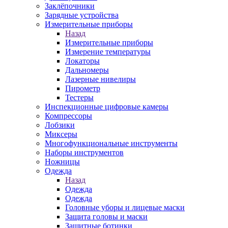
Заклёпочники
Зарядные устройства
Измерительные приборы
Назад
Измерительные приборы
Измерение температуры
Локаторы
Дальномеры
Лазерные нивелиры
Пирометр
Тестеры
Инспекционные цифровые камеры
Компрессоры
Лобзики
Миксеры
Многофункциональные инструменты
Наборы инструментов
Ножницы
Одежда
Назад
Одежда
Одежда
Головные уборы и лицевые маски
Защита головы и маски
Защитные ботинки