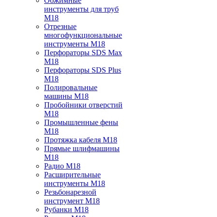
Обжимные
инструменты для труб
M18
Отрезные
многофункциональные
инструменты M18
Перфораторы SDS Max
M18
Перфораторы SDS Plus
M18
Полировальные
машины M18
Пробойники отверстий
M18
Промышленные фены
M18
Протяжка кабеля M18
Прямые шлифмашины
M18
Радио M18
Расширительные
инструменты M18
Резьбонарезной
инструмент M18
Рубанки M18