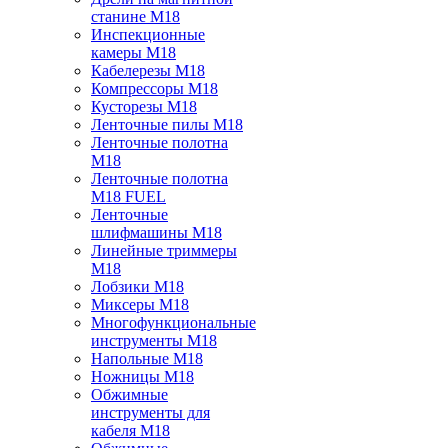
станине M18
Инспекционные
камеры M18
Кабелерезы M18
Компрессоры M18
Кусторезы M18
Ленточные пилы M18
Ленточные полотна
M18
Ленточные полотна
M18 FUEL
Ленточные
шлифмашины M18
Линейные триммеры
M18
Лобзики M18
Миксеры M18
Многофункциональные
инструменты M18
Напольные M18
Ножницы M18
Обжимные
инструменты для
кабеля M18