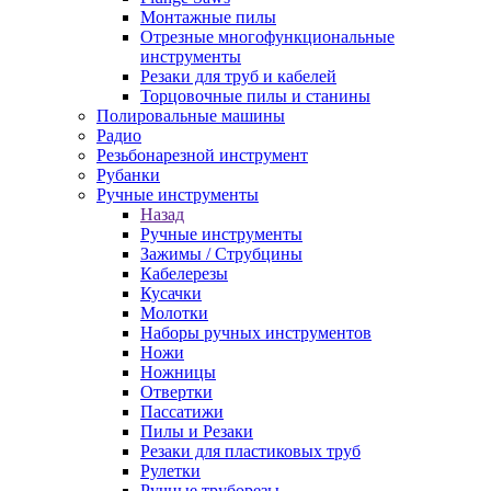
Монтажные пилы
Отрезные многофункциональные
инструменты
Резаки для труб и кабелей
Торцовочные пилы и станины
Полировальные машины
Радио
Резьбонарезной инструмент
Рубанки
Ручные инструменты
Назад
Ручные инструменты
Зажимы / Струбцины
Кабелерезы
Кусачки
Молотки
Наборы ручных инструментов
Ножи
Ножницы
Отвертки
Пассатижи
Пилы и Резаки
Резаки для пластиковых труб
Рулетки
Ручные труборезы