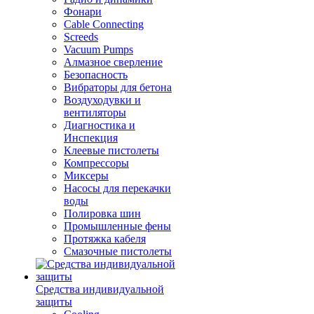
Фонари
Cable Connecting
Screeds
Vacuum Pumps
Алмазное сверление
Безопасность
Вибраторы для бетона
Воздуходувки и
вентиляторы
Диагностика и
Инспекция
Клеевые пистолеты
Компрессоры
Миксеры
Насосы для перекачки
воды
Полировка шин
Промышленные фены
Протяжка кабеля
Смазочные пистолеты
Средства индивидуальной
защиты