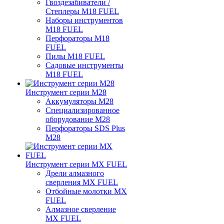
Гвоздезабиватели /
Степлеры M18 FUEL
Наборы инструментов
M18 FUEL
Перфораторы M18
FUEL
Пилы M18 FUEL
Садовые инструменты
M18 FUEL
Инструмент серии M28
Аккумуляторы M28
Специализированное
оборудование M28
Перфораторы SDS Plus
M28
Инструмент серии MX FUEL
Дрели алмазного
сверления MX FUEL
Отбойные молотки MX
FUEL
Алмазное сверление
MX FUEL