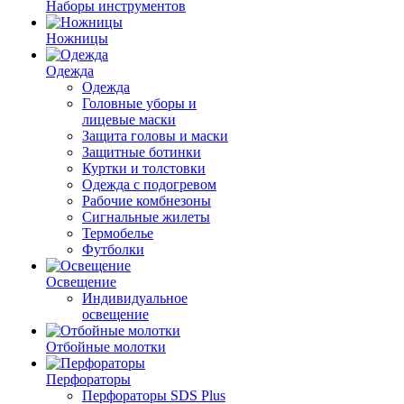
Наборы инструментов
Ножницы
Одежда
Одежда
Головные уборы и
лицевые маски
Защита головы и маски
Защитные ботинки
Куртки и толстовки
Одежда с подогревом
Рабочие комбнезоны
Сигнальные жилеты
Термобелье
Футболки
Освещение
Индивидуальное
освещение
Отбойные молотки
Перфораторы
Перфораторы SDS Plus