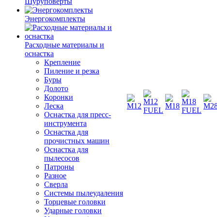
Шуруповерты
Энергокомплекты
Расходные материалы и
оснастка
Крепление
Пиление и резка
Буры
Долото
Коронки
Леска
Оснастка для пресс-
инструмента
Оснастка для
прочистных машин
Оснастка для
пылесосов
Патроны
Разное
Сверла
Системы пылеудаления
Торцевые головки
Ударные головки