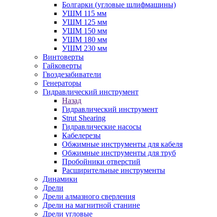
Болгарки (угловые шлифмашины)
УШМ 115 мм
УШМ 125 мм
УШМ 150 мм
УШМ 180 мм
УШМ 230 мм
Винтоверты
Гайковерты
Гвоздезабиватели
Генераторы
Гидравлический инструмент
Назад
Гидравлический инструмент
Strut Shearing
Гидравлические насосы
Кабелерезы
Обжимные инструменты для кабеля
Обжимные инструменты для труб
Пробойники отверстий
Расширительные инструменты
Динамики
Дрели
Дрели алмазного сверления
Дрели на магнитной станине
Дрели угловые