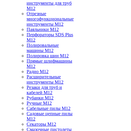
инструменты для труб
M12
Отрезные
многофункциональные
инструменты M12
Паяльники M12
Перфораторы SDS Plus
M12
Полировальные
машины M12
Полировка шин M12
Прямые шлифмашины
M12
Радио M12
Расширительные
инструменты M12
Резаки для труб и
кабелей M12
Рубанки M12
Ручные M12
Сабельные пилы M12
Садовые цепные пилы
M12
Секаторы M12
Смазочные пистолеты