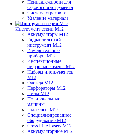
Принадлежности для
садового инструмента
Система страховки
Удаление материала
Инструмент серии M12
Аккумуляторы M12
Гидравлический
инструмент M12
Измерительные
приборы M12
Инспекционные
цифровые камеры M12
Наборы инструментов
M12
Одежда M12
Перфораторы M12
Пилы M12
Полировальные
машины
Пылесосы M12
Специализированное
оборудование M12
Cross Line Lasers M12
Аккумуляторные M12