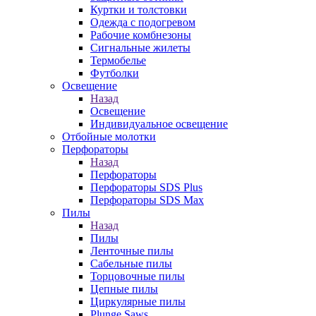
Куртки и толстовки
Одежда с подогревом
Рабочие комбнезоны
Сигнальные жилеты
Термобелье
Футболки
Освещение
Назад
Освещение
Индивидуальное освещение
Отбойные молотки
Перфораторы
Назад
Перфораторы
Перфораторы SDS Plus
Перфораторы SDS Max
Пилы
Назад
Пилы
Ленточные пилы
Сабельные пилы
Торцовочные пилы
Цепные пилы
Циркулярные пилы
Plunge Saws