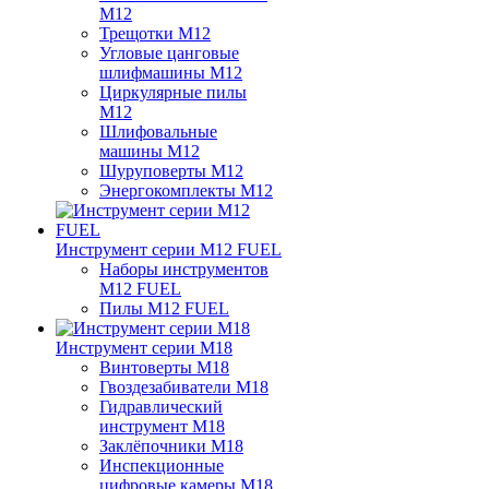
M12
Трещотки M12
Угловые цанговые
шлифмашины M12
Циркулярные пилы
M12
Шлифовальные
машины M12
Шуруповерты M12
Энергокомплекты M12
Инструмент серии M12 FUEL
Наборы инструментов
M12 FUEL
Пилы M12 FUEL
Инструмент серии M18
Винтоверты M18
Гвоздезабиватели M18
Гидравлический
инструмент M18
Заклёпочники M18
Инспекционные
цифровые камеры M18