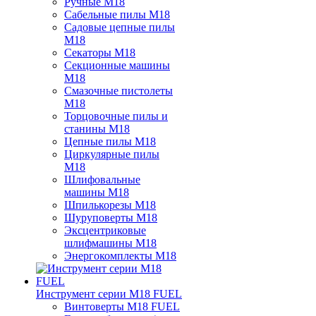
Ручные M18
Сабельные пилы M18
Садовые цепные пилы
M18
Секаторы M18
Секционные машины
M18
Смазочные пистолеты
M18
Торцовочные пилы и
станины M18
Цепные пилы M18
Циркулярные пилы
M18
Шлифовальные
машины M18
Шпилькорезы M18
Шуруповерты M18
Эксцентриковые
шлифмашины M18
Энергокомплекты M18
Инструмент серии M18 FUEL
Винтоверты M18 FUEL