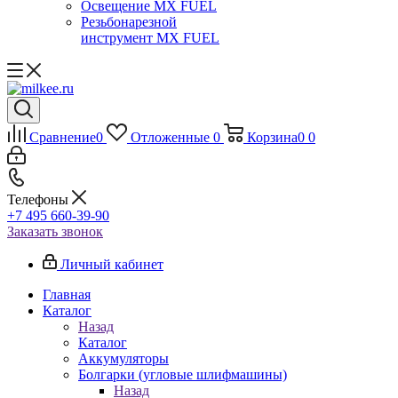
Освещение MX FUEL
Резьбонарезной
инструмент MX FUEL
Сравнение
0
Отложенные
0
Корзина
0
0
Телефоны
+7 495 660-39-90
Заказать звонок
Личный кабинет
Главная
Каталог
Назад
Каталог
Аккумуляторы
Болгарки (угловые шлифмашины)
Назад