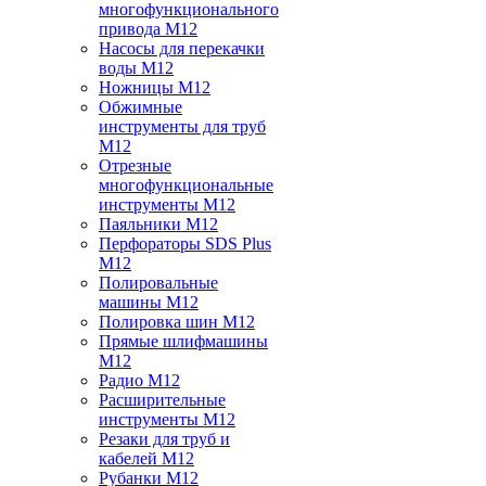
многофункционального
привода M12
Насосы для перекачки
воды M12
Ножницы M12
Обжимные
инструменты для труб
M12
Отрезные
многофункциональные
инструменты M12
Паяльники M12
Перфораторы SDS Plus
M12
Полировальные
машины M12
Полировка шин M12
Прямые шлифмашины
M12
Радио M12
Расширительные
инструменты M12
Резаки для труб и
кабелей M12
Рубанки M12