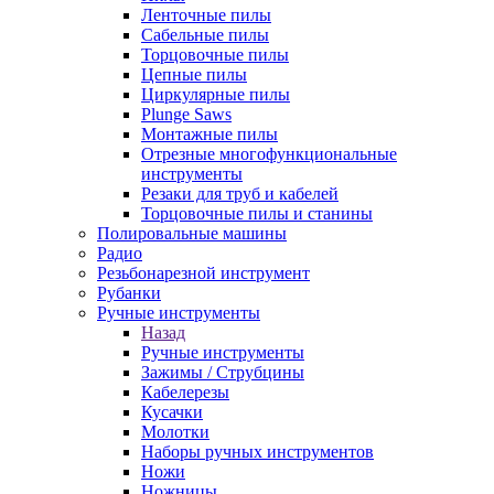
Ленточные пилы
Сабельные пилы
Торцовочные пилы
Цепные пилы
Циркулярные пилы
Plunge Saws
Монтажные пилы
Отрезные многофункциональные
инструменты
Резаки для труб и кабелей
Торцовочные пилы и станины
Полировальные машины
Радио
Резьбонарезной инструмент
Рубанки
Ручные инструменты
Назад
Ручные инструменты
Зажимы / Струбцины
Кабелерезы
Кусачки
Молотки
Наборы ручных инструментов
Ножи
Ножницы