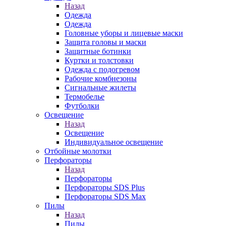
Назад
Одежда
Одежда
Головные уборы и лицевые маски
Защита головы и маски
Защитные ботинки
Куртки и толстовки
Одежда с подогревом
Рабочие комбнезоны
Сигнальные жилеты
Термобелье
Футболки
Освещение
Назад
Освещение
Индивидуальное освещение
Отбойные молотки
Перфораторы
Назад
Перфораторы
Перфораторы SDS Plus
Перфораторы SDS Max
Пилы
Назад
Пилы