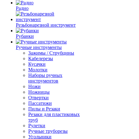
Радио
Резьбонарезной инструмент
Рубанки
Ручные инструменты
Зажимы / Струбцины
Кабелерезы
Кусачки
Молотки
Наборы ручных
инструментов
Ножи
Ножницы
Отвертки
Пассатижи
Пилы и Резаки
Резаки для пластиковых
труб
Рулетки
Ручные труборезы
Угольники