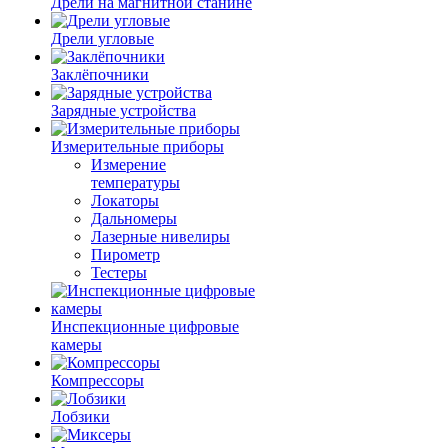
Дрели на магнитной станине
Дрели угловые
Заклёпочники
Зарядные устройства
Измерительные приборы
Измерение
температуры
Локаторы
Дальномеры
Лазерные нивелиры
Пирометр
Тестеры
Инспекционные цифровые
камеры
Компрессоры
Лобзики