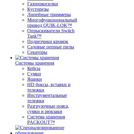
Газонокосилки
Кусторезы
Линейные триммеры
Многофункциональный
привод QUIK-LOK™
Опрыскиватели Switch
Tank™
Подрезчики кромок
Садовые цепные пилы
Секаторы
Системы хранения
Кейсы
Сумки
Ящики
HD боксы, вставки и
тележки
Инструментальные
тележки
Разгрузочные пояса,
сумки и рюкзаки
Система хранения
PACKOUT™