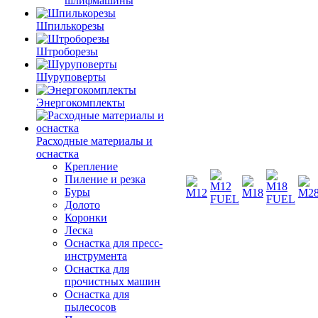
шлифмашины
Шпилькорезы
Штроборезы
Шуруповерты
Энергокомплекты
Расходные материалы и
оснастка
Крепление
Пиление и резка
Буры
Долото
Коронки
Леска
Оснастка для пресс-
инструмента
Оснастка для
прочистных машин
Оснастка для
пылесосов