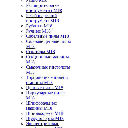
Радио M18
Расширительные
инструменты M18
Резьбонарезной
инструмент M18
Рубанки M18
Ручные M18
Сабельные пилы M18
Садовые цепные пилы
M18
Секаторы M18
Секционные машины
M18
Смазочные пистолеты
M18
Торцовочные пилы и
станины M18
Цепные пилы M18
Циркулярные пилы
M18
Шлифовальные
машины M18
Шпилькорезы M18
Шуруповерты M18
Эксцентриковые