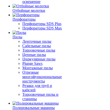
освещение
Отбойные молотки
Перфораторы
Перфораторы SDS Plus
Перфораторы SDS Max
Пилы
Ленточные пилы
Сабельные пилы
Торцовочные пилы
Цепные пилы
Циркулярные пилы
Plunge Saws
Монтажные пилы
Отрезные
многофункциональные
инструменты
Резаки для труб и
кабелей
Торцовочные пилы и
станины
Полировальные машины