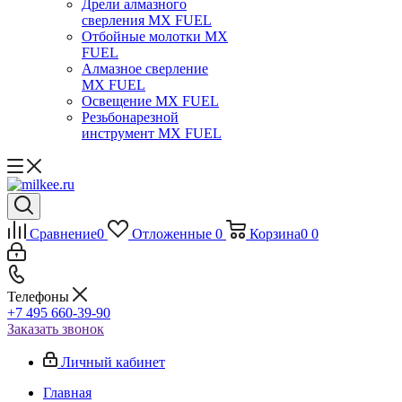
Дрели алмазного
сверления MX FUEL
Отбойные молотки MX
FUEL
Алмазное сверление
MX FUEL
Освещение MX FUEL
Резьбонарезной
инструмент MX FUEL
Сравнение
0
Отложенные
0
Корзина
0
0
Телефоны
+7 495 660-39-90
Заказать звонок
Личный кабинет
Главная