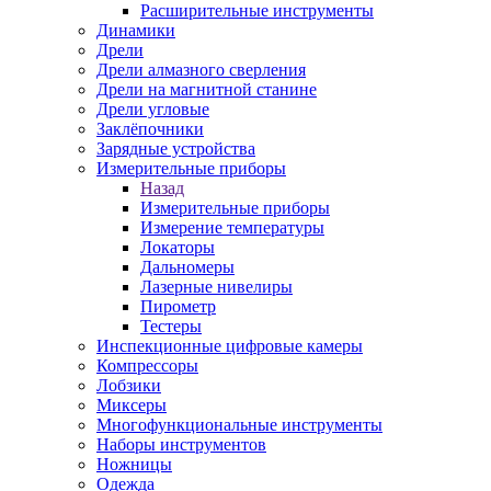
Расширительные инструменты
Динамики
Дрели
Дрели алмазного сверления
Дрели на магнитной станине
Дрели угловые
Заклёпочники
Зарядные устройства
Измерительные приборы
Назад
Измерительные приборы
Измерение температуры
Локаторы
Дальномеры
Лазерные нивелиры
Пирометр
Тестеры
Инспекционные цифровые камеры
Компрессоры
Лобзики
Миксеры
Многофункциональные инструменты
Наборы инструментов
Ножницы
Одежда