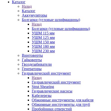
Каталог
Назад
Каталог
Аккумуляторы
Болгарки (угловые шлифмашины)
Назад
Болгарки (угловые шлифмашины)
УШМ 115 мм
УШМ 125 мм
УШМ 150 мм
УШМ 180 мм
УШМ 230 мм
Винтоверты
Гайковерты
Гвоздезабиватели
Генераторы
Гидравлический инструмент
Назад
Гидравлический инструмент
Strut Shearing
Гидравлические насосы
Кабелерезы
Обжимные инструменты для кабеля
Обжимные инструменты для труб
Пробойники отверстий