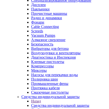
Специализированное оборудование
Дисплеи
Паяльники
Прочистные машины
Радио и динамики
Фонари
Cable Connecting
Screeds
Vacuum Pumps
Алмазное сверление
Безопасность
Вибраторы для бетона
Воздуходувки и вентиляторы
Диагностика и Инспекция
Клеевые пистолеты
Компрессоры
Миксеры
Насосы для перекачки воды
Полировка шин
Промышленные фены
Протяжка кабеля
Смазочные пистолеты
Средства индивидуальной защиты
Назад
Средства индивидуальной защиты