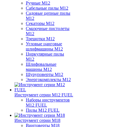
Ручные M12
Сабельные пилы M12
Садовые цепные пилы
M12
Секаторы M12
Смазочные пистолеты
M12
Трещотки M12
Угловые цанговые
шлифмашины M12
Циркулярные пилы
M12
Шлифовальные
машины M12
Шуруповерты M12
Энергокомплекты M12
Инструмент серии M12 FUEL
Наборы инструментов
M12 FUEL
Пилы M12 FUEL
Инструмент серии M18
Винтоверты M18