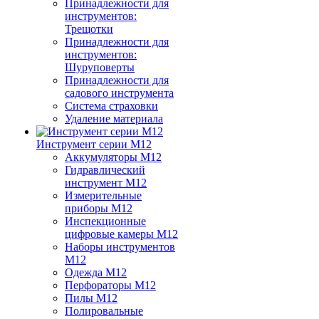
Принадлежности для
инструментов:
Трещотки
Принадлежности для
инструментов:
Шуруповерты
Принадлежности для
садового инструмента
Система страховки
Удаление материала
Инструмент серии M12
Аккумуляторы M12
Гидравлический
инструмент M12
Измерительные
приборы M12
Инспекционные
цифровые камеры M12
Наборы инструментов
M12
Одежда M12
Перфораторы M12
Пилы M12
Полировальные