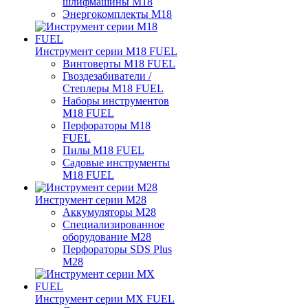
шлифмашины M18
Энергокомплекты M18
Инструмент серии M18 FUEL
Винтоверты M18 FUEL
Гвоздезабиватели /
Степлеры M18 FUEL
Наборы инструментов
M18 FUEL
Перфораторы M18
FUEL
Пилы M18 FUEL
Садовые инструменты
M18 FUEL
Инструмент серии M28
Аккумуляторы M28
Специализированное
оборудование M28
Перфораторы SDS Plus
M28
Инструмент серии MX FUEL