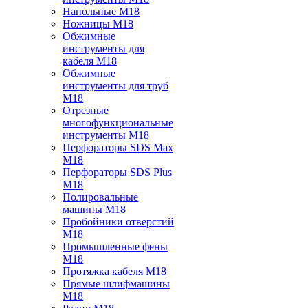
Напольные M18
Ножницы M18
Обжимные
инструменты для
кабеля M18
Обжимные
инструменты для труб
M18
Отрезные
многофункциональные
инструменты M18
Перфораторы SDS Max
M18
Перфораторы SDS Plus
M18
Полировальные
машины M18
Пробойники отверстий
M18
Промышленные фены
M18
Протяжка кабеля M18
Прямые шлифмашины
M18