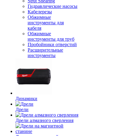
Strut Shearing
Гидравлические насосы
Кабелерезы
Обжимные
инструменты для
кабеля
Обжимные
инструменты для труб
Пробойники отверстий
Расширительные
инструменты
Динамики
Дрели
Дрели алмазного сверления