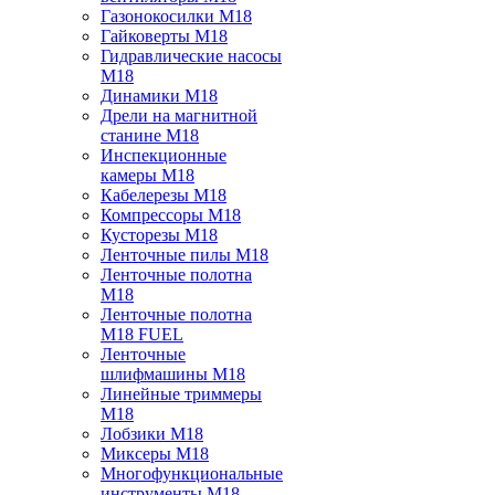
Газонокосилки M18
Гайковерты M18
Гидравлические насосы
M18
Динамики M18
Дрели на магнитной
станине M18
Инспекционные
камеры M18
Кабелерезы M18
Компрессоры M18
Кусторезы M18
Ленточные пилы M18
Ленточные полотна
M18
Ленточные полотна
M18 FUEL
Ленточные
шлифмашины M18
Линейные триммеры
M18
Лобзики M18
Миксеры M18
Многофункциональные
инструменты M18