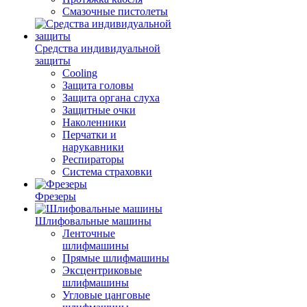
Смазочные пистолеты
Средства индивидуальной
защиты
Cooling
Защита головы
Защита органа слуха
Защитные очки
Наколенники
Перчатки и
нарукавники
Респираторы
Система страховки
Фрезеры
Шлифовальные машины
Ленточные
шлифмашины
Прямые шлифмашины
Эксцентриковые
шлифмашины
Угловые цанговые