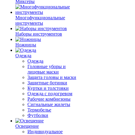
Миксеры
Многофункциональные
инструменты
Наборы инструментов
Ножницы
Одежда
Одежда
Головные уборы и
лицевые маски
Защита головы и маски
Защитные ботинки
Куртки и толстовки
Одежда с подогревом
Рабочие комбнезоны
Сигнальные жилеты
Термобелье
Футболки
Освещение
Индивидуальное