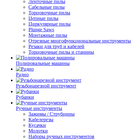
Ленточные пилы
Сабельные пилы
Торцовочные пилы
Цепные пилы
Циркулярные пилы
Plunge Saws
Монтажные пилы
Отрезные многофункциональные инструменты
Резаки для труб и кабелей
Торцовочные пилы и станины
Полировальные машины
Радио
Резьбонарезной инструмент
Рубанки
Ручные инструменты
Зажимы / Струбцины
Кабелерезы
Кусачки
Молотки
Наборы ручных инструментов