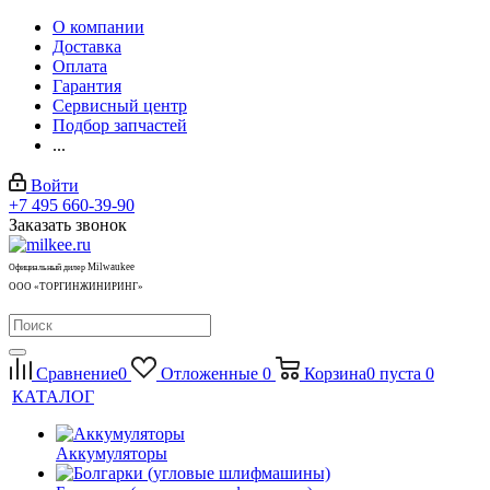
О компании
Доставка
Оплата
Гарантия
Сервисный центр
Подбор запчастей
...
Войти
+7 495 660-39-90
Заказать звонок
Milwaukee
Официальный дилер
ООО «ТОРГИНЖИНИРИНГ»
Сравнение
0
Отложенные
0
Корзина
0
пуста
0
КАТАЛОГ
Аккумуляторы