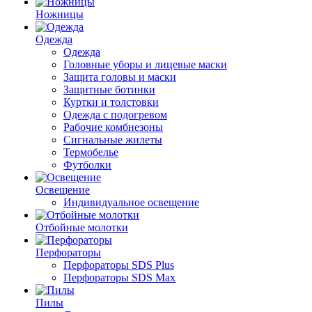
Ножницы
Одежда
Одежда
Головные уборы и лицевые маски
Защита головы и маски
Защитные ботинки
Куртки и толстовки
Одежда с подогревом
Рабочие комбнезоны
Сигнальные жилеты
Термобелье
Футболки
Освещение
Индивидуальное освещение
Отбойные молотки
Перфораторы
Перфораторы SDS Plus
Перфораторы SDS Max
Пилы