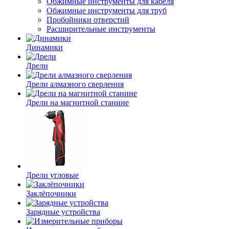
Обжимные инструменты для кабеля
Обжимные инструменты для труб
Пробойники отверстий
Расширительные инструменты
Динамики
Дрели
Дрели алмазного сверления
Дрели на магнитной станине
Дрели угловые
Заклёпочники
Зарядные устройства