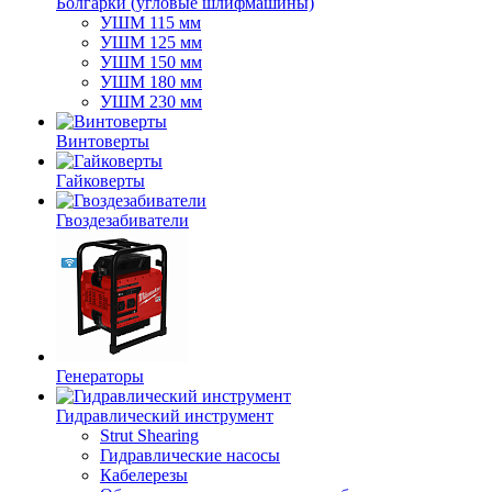
Болгарки (угловые шлифмашины)
УШМ 115 мм
УШМ 125 мм
УШМ 150 мм
УШМ 180 мм
УШМ 230 мм
Винтоверты
Гайковерты
Гвоздезабиватели
Генераторы
Гидравлический инструмент
Strut Shearing
Гидравлические насосы
Кабелерезы